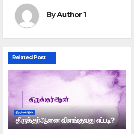
By
Author 1
Related Post
திருக்குர்ஆன்
திருக்குர்ஆனை விளங்குவது எப்படி?