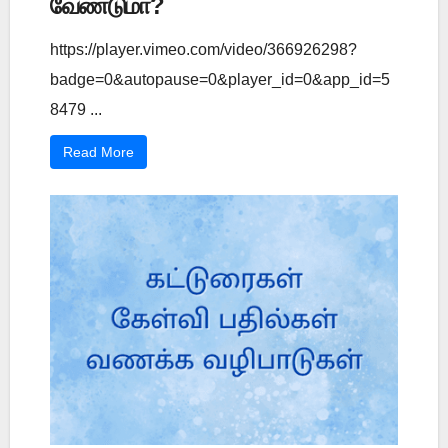
வேண்டுமா?
https://player.vimeo.com/video/366926298?
badge=0&autopause=0&player_id=0&app_id=5
8479 ...
Read More