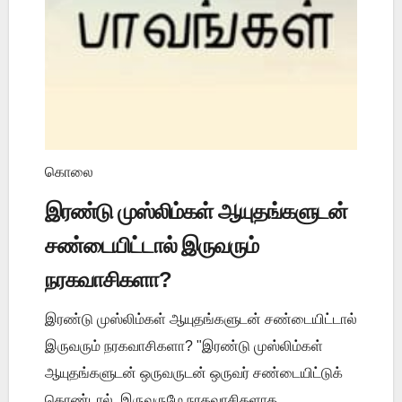
கொலை
இரண்டு முஸ்லிம்கள் ஆயுதங்களுடன்
சண்டையிட்டால் இருவரும்
நரகவாசிகளா?
இரண்டு முஸ்லிம்கள் ஆயுதங்களுடன் சண்டையிட்டால்
இருவரும் நரகவாசிகளா? "இரண்டு முஸ்லிம்கள்
ஆயுதங்களுடன் ஒருவருடன் ஒருவர் சண்டையிட்டுக்
கொண்டால், இருவருமே நரகவாசிகளாக