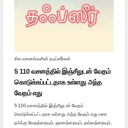
சில வசனங்களின் தஃப்ஸீர்கள்
5 110 வசனத்தில் இஞ்சீலுடன் வேதம்
கொடுக்கப்பட்டதாக உள்ளது அந்த
வேதம் எது
5 110 வசனத்தில் இஞ்சீலுடன் வேதம்
கொடுக்கப்பட்டதாக உள்ளது அந்த வேதம் எது ஈஸா
நபிக்கு வேதத்தையும், ஞானத்தையும், தவ்ராத்தையும்,