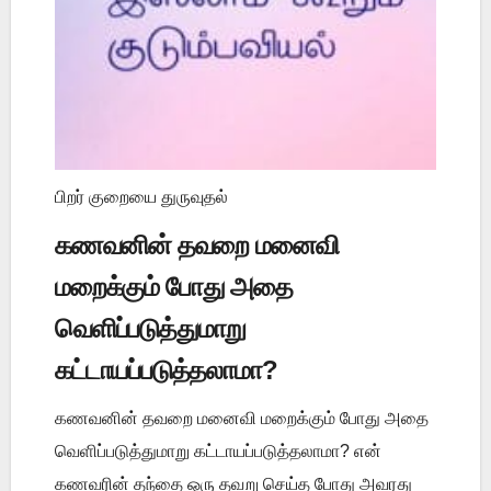
பிறர் குறையை துருவுதல்
கணவனின் தவறை மனைவி
மறைக்கும் போது அதை
வெளிப்படுத்துமாறு
கட்டாயப்படுத்தலாமா?
கணவனின் தவறை மனைவி மறைக்கும் போது அதை
வெளிப்படுத்துமாறு கட்டாயப்படுத்தலாமா? என்
கணவரின் தந்தை ஒரு தவறு செய்த போது அவரது