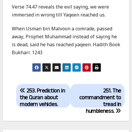
Verse 74.47 reveals the evil saying, we were
immersed in wrong till Yaqeen reached us.
When Usman bin Malvoon a comrade, passed
away, Prophet Muhammad instead of saying he
is dead, said he has reached yaqeen. Hadith Book
Bukhari: 1243
Post
253. Prediction in
251. The
navigation
the Quran about
commandment to
modern vehicles.
tread in
humbleness.