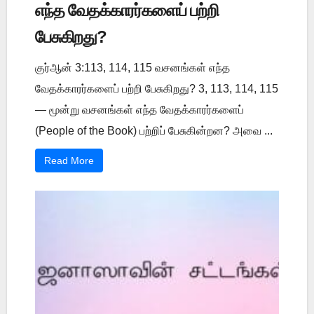
எந்த வேதக்காரர்களைப் பற்றி
பேசுகிறது?
குர்ஆன் 3:113, 114, 115 வசனங்கள் எந்த
வேதக்காரர்களைப் பற்றி பேசுகிறது? 3, 113, 114, 115
— மூன்று வசனங்கள் எந்த வேதக்காரர்களைப்
(People of the Book) பற்றிப் பேசுகின்றன? அவை ...
Read More