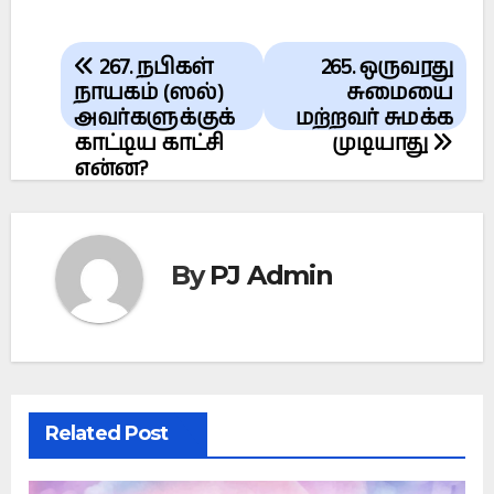
Post
267. நபிகள்
265. ஒருவரது
navigation
நாயகம் (ஸல்)
சுமையை
அவர்களுக்குக்
மற்றவர் சுமக்க
காட்டிய காட்சி
முடியாது
என்ன?
By
PJ Admin
Related Post