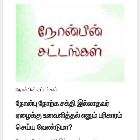
நோன்பின் சட்டங்கள்
நோன்பு நோற்க சக்தி இல்லாதவர்
ஏழைக்கு உனவளித்தல் எனும் பரிகாரம்
செய்ய வேண்டுமா?