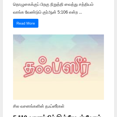
தொழுகைக்குப் பிறகு நிறுத்தி வைத்து சத்தியம்
வாங்க வேண்டும் குர்ஆன் 5:106 என்ற ...
Read More
சில வசனங்களின் தஃப்ஸீர்கள்