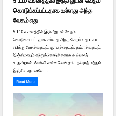
5 110 வசனத்தில் இஞ்சீலுடன் வேதம்
கொடுக்கப்பட்டதாக உள்ளது அந்த
வேதம் எது
5 110 வசனத்தில் இஞ்சீலுடன் வேதம்
கொடுக்கப்பட்டதாக உள்ளது அந்த வேதம் எது ஈஸா
நபிக்கு வேதத்தையும், ஞானத்தையும், தவ்ராத்தையும்,
இஞ்சீலையும் கற்றுக்கொடுத்ததாக அல்லாஹ்
கூறுகிறான். கேள்வி என்னவென்றால்: தவ்ராத் மற்றும்
இஞ்சீல் ஏற்கனவே ...
Read More