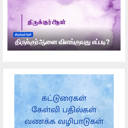
திருக்குர்ஆன்
திருக்குர்ஆனை விளங்குவது எப்படி?