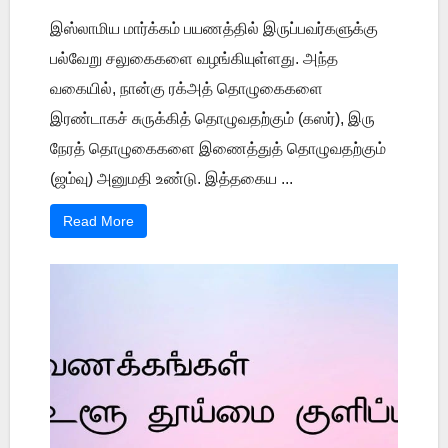
இஸ்லாமிய மார்க்கம் பயணத்தில் இருப்பவர்களுக்கு
பல்வேறு சலுகைகளை வழங்கியுள்ளது. அந்த
வகையில், நான்கு ரக்அத் தொழுகைகளை
இரண்டாகச் சுருக்கித் தொழுவதற்கும் (கஸர்), இரு
நேரத் தொழுகைகளை இணைத்துத் தொழுவதற்கும்
(ஜம்வு) அனுமதி உண்டு. இத்தகைய ...
Read More