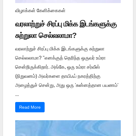
விழாக்கள் கேளிக்கைகள்
வரலாற்றுச் சிரப்பு மிக்க இடங்களுக்கு
சுற்றுலா செல்லலாமா?
வரலாற்றுச் சிரப்பு மிக்க இடங்களுக்கு சுற்றுலா
செல்லலாமா? "எனக்குத் தெரிந்த ஒருவர் உம்ரா
சென்றிருக்கிறார். அங்கே, ஒரு உம்ரா சர்வீஸ்
(நிறுவனம்) அவர்களை தாயிஃப் நகரத்திற்கு
அழைத்துச் சென்று, அது ஒரு 'சுன்னத்தான பயணம்'
...
Read More