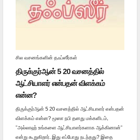
சில வசனங்களின் தஃப்ஸீர்கள்
திருக்குர்ஆன் 5 20 வசனத்தில்
ஆட்சியாளர் என்பதன் விளக்கம்
என்ன?
திருக்குர்ஆன் 5 20 வசனத்தில் ஆட்சியாளர் என்பதன்
விளக்கம் என்ன? மூஸா நபி தனது மக்களிடம்,
"அல்லாஹ் உங்களை ஆட்சியாளர்களாக ஆக்கினான்"
என்று கூறுகிறார். இது எப்போது நடந்தது? இதை