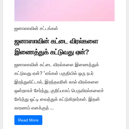
ஜனாஸாவின் சட்டங்கள்
ஜனாஸாவின் கட்டை விரல்களை
இணைத்துக் கட்டுவது ஏன்?
ஜனாஸாவின் கட்டை விரல்களை இணைத்துக்
கட்டுவது ஏன்? "எங்கள் பகுதியில் ஒரு நபர்
இறந்துவிட்டால், இறந்தவரின் கால் விரல்களை
ஒன்றாகச் சேர்த்து, குறிப்பாகப் பெருவிரல்களைச்
சேர்த்து ஒட்டி வைத்துக் கட்டுகிறார்கள். இதன்
காரணம் எனக்குத் ...
Read More