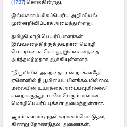
(
17:37
) சொல்கின்றது.
இவ்வசனம் மிகப்பெரிய அறிவியல்
முன்னறிவிப்பாக அமைந்துள்ளது.
தமிழ்மொழி பெயர்ப்பாளர்கள்
இவ்வசனத்திற்குத் தவறான மொழி
பெயர்ப்பைச் செய்து, இவ்வசனத்தை
அர்த்தமற்றதாக ஆக்கியுள்ளனர்.
“நீ பூமியில் அகந்தையுடன் நடக்காதே!
ஏனெனில் நீ பூமியைப் பிளக்கவுமில்லை.
மலையின் உயரத்தை அடையவுமில்லை”
என்ற கருத்துப்படவே பெரும்பாலான
மொழிபெயர்ப் புக்கள் அமைந்துள்ளன.
ஆரம்பகாலம் முதல் சுரங்கம் வெட்டுதல்,
கிணறு தோண்டுதல், அணைகள்,