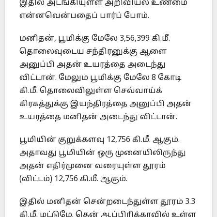
இதில் அடங்கியுள்ள அறிவியல் உண்மை
என்னவென்பதைப் பார்ப் போம்.
மனிதன், பூமிக்கு மேலே 3,56,399 கி.மீ.
தொலைவுடைய சந்திரனுக்கு ஆளை
அனுப்பி அதன் உயரத்தை அடைந்து
விட்டான். மேலும் பூமிக்கு மேலே 8 கோடி
கி.மீ. தொலைவிலுள்ள செவ்வாய்க்
கிரகத்துக்கு இயந்திரத்தை அனுப்பி அதன்
உயரத்தை மனிதன் அடைந்து விட்டான்.
பூமியின் குறுக்களவு 12,756 கி.மீ. ஆகும்.
அதாவது பூமியின் ஒரு முனையிலிருந்து
அதன் எதிர்முனை வரையுள்ள தூரம்
(விட்டம்) 12,756 கி.மீ. ஆகும்.
இதில் மனிதன் சென்றடைந்துள்ள தூரம் 3.3
கி.மீ. மட்டுமே. தென் ஆப்பிரிக்காவில் உள்ள