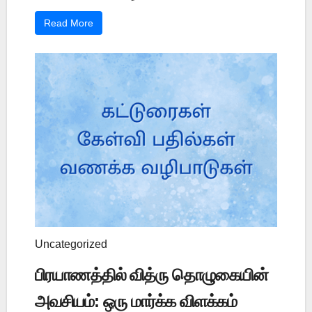
Read More
Uncategorized
பிரயாணத்தில் வித்ரு தொழுகையின்
அவசியம்: ஒரு மார்க்க விளக்கம்