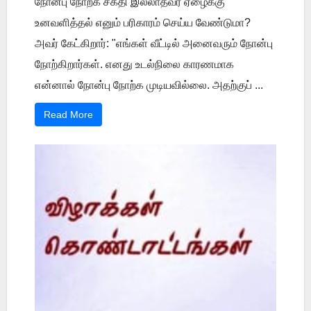
நோன்பு நோற்க சக்தி இல்லாதவர் ஏழைக்கு
உனவளித்தல் எனும் பரிகாரம் செய்ய வேண்டுமா?
அவர் கேட்கிறார்: "எங்கள் வீட்டில் அனைவரும் நோன்பு
நோற்கிறார்கள். எனது உடல்நிலை காரணமாக
என்னால் நோன்பு நோற்க முடியவில்லை. அதற்குப் ...
Read More