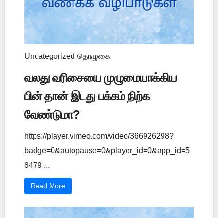
Uncategorized
தொழுகை
வலது வரிசையை முழுமையாக்கிய
பின் தான் இடது பக்கம் நிற்க
வேண்டுமா?
https://player.vimeo.com/video/366926298?
badge=0&autopause=0&player_id=0&app_id=5
8479 ...
Read More