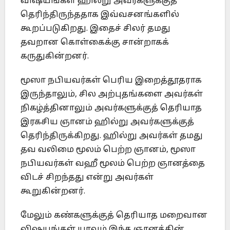
விஷயங்கள் ஹில்று அவர்களுக்குத்
தெரிந்திருந்ததாக இவ்வசனங்களில்
கூறப்படுகிறது. இதைச் சிலர் தமது
தவறான கொள்கைக்கு சான்றாகக்
கருதுகின்றனர்.
மூஸா நபியவர்கள் பெரிய இறைத்தூதராக
இருந்தாலும், சில அற்புதங்களை அவர்கள்
நிகழ்த்தினாலும் அவர்களுக்குத் தெரியாத
இரகசிய ஞானம் ஹில்று அவர்களுக்குத்
தெரிந்திருக்கிறது. ஹில்று அவர்கள் தமது
தவ வலிமை மூலம் பெற்ற ஞானம், மூஸா
நபியவர்கள் வஹீ மூலம் பெற்ற ஞானத்தை
விடச் சிறந்தது என்று அவர்கள்
கூறுகின்றனர்.
மேலும் கண்களுக்குத் தெரியாத மறைவான
விஷயங்கள் யாவும் இந்த ஞானத்தின்