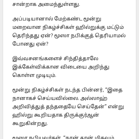
சான்றாக அமைந்துள்ளது.
அப்படியானால் மேற்கண்ட மூன்று
மறைவான நிகழ்ச்சிகள் ஹில்றுக்கு மட்டும்
தெரிந்தது ஏன்? மூஸா நபிக்குத் தெரியாமல்
போனது ஏன்?
இவ்வசனங்களைச் சிந்தித்தாலே
இக்கேள்விக்கான விடையை அறிந்து
கொள்ள முடியும்.
மூன்று நிகழ்ச்சிகள் நடந்த பின்னர், “இதை
நானாகச் செய்யவில்லை. அல்லாஹ்
அறிவித்துத் தந்ததையே செய்தேன்” என்று
ஹில்று கூறியதாக திருக்குர்ஆன்
கூறுகின்றது.
மூஸா நபியவர்கள், “நான் தான் மிகவும்