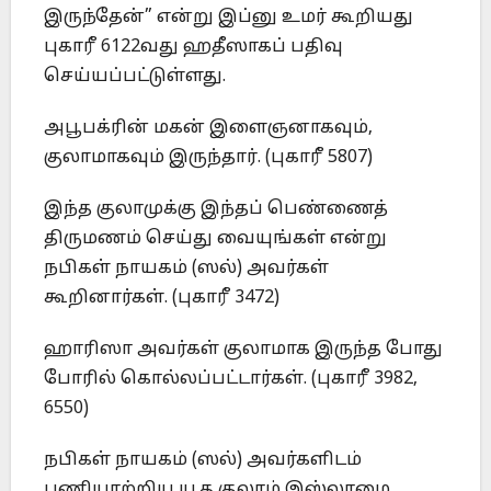
இருந்தேன்” என்று இப்னு உமர் கூறியது
புகாரீ 6122வது ஹதீஸாகப் பதிவு
செய்யப்பட்டுள்ளது.
அபூபக்ரின் மகன் இளைஞனாகவும்,
குலாமாகவும் இருந்தார். (புகாரீ 5807)
இந்த குலாமுக்கு இந்தப் பெண்ணைத்
திருமணம் செய்து வையுங்கள் என்று
நபிகள் நாயகம் (ஸல்) அவர்கள்
கூறினார்கள். (புகாரீ 3472)
ஹாரிஸா அவர்கள் குலாமாக இருந்த போது
போரில் கொல்லப்பட்டார்கள். (புகாரீ 3982,
6550)
நபிகள் நாயகம் (ஸல்) அவர்களிடம்
பணியாற்றிய யூத குலாம் இஸ்லாமை