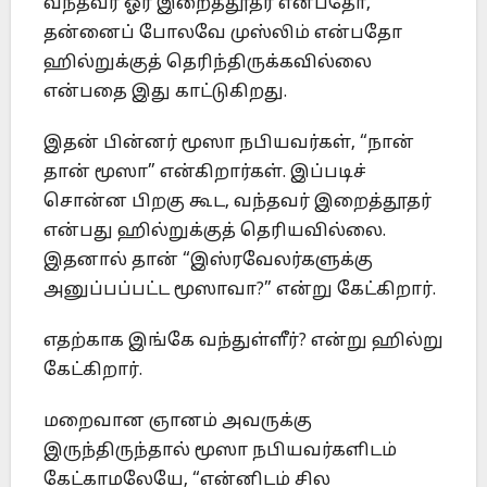
வந்தவர் ஓர் இறைத்தூதர் என்பதோ,
தன்னைப் போலவே முஸ்லிம் என்பதோ
ஹில்றுக்குத் தெரிந்திருக்கவில்லை
என்பதை இது காட்டுகிறது.
இதன் பின்னர் மூஸா நபியவர்கள், “நான்
தான் மூஸா” என்கிறார்கள். இப்படிச்
சொன்ன பிறகு கூட, வந்தவர் இறைத்தூதர்
என்பது ஹில்றுக்குத் தெரியவில்லை.
இதனால் தான் “இஸ்ரவேலர்களுக்கு
அனுப்பப்பட்ட மூஸாவா?” என்று கேட்கிறார்.
எதற்காக இங்கே வந்துள்ளீர்? என்று ஹில்று
கேட்கிறார்.
மறைவான ஞானம் அவருக்கு
இருந்திருந்தால் மூஸா நபியவர்களிடம்
கேட்காமலேயே, “என்னிடம் சில