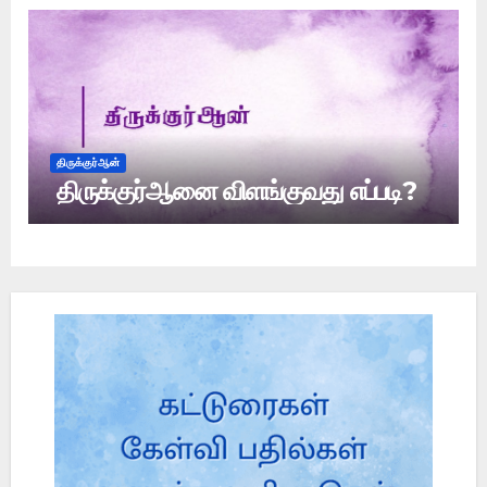
திருக்குர்ஆன்
திருக்குர்ஆனை விளங்குவது எப்படி?