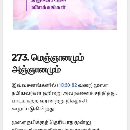
273. மெஞ்ஞானமும்
அஞ்ஞானமும்
இவ்வசனங்களில் (
18:60-82
வரை) மூஸா
நபியவர்கள் ஹில்று அவர்களைச் சந்தித்து,
பாடம் கற்ற வரலாற்று நிகழ்ச்சி
கூறப்படுகின்றது.
மூஸா நபிக்குத் தெரியாத மூன்று