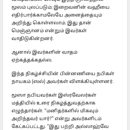
மூலம் புலப்படும்; இறைவனின் வஹீயை
எதிர்பார்க்காமலேயே அனைத்தையும்
அறிந்து கொள்ளலாம். இது தான்
மெஞ்ஞானம் என்றும் இவர்கள்
வாதிடுகின்றனர்.
ஆனால் இவர்களின் வாதம்
ஏற்கத்தக்கதல்ல.
இந்த நிகழ்ச்சியின் பின்னணியை நபிகள்
நாயகம் (ஸல்) அவர்கள் விளக்கியுள்ளனர்.
மூஸா நபியவர்கள் இஸ்ரவேலர்கள்
மத்தியில் உரை நிகழ்த்துவதற்காக
எழுந்தார்கள். “மனிதர்களில் மிகவும்
அறிந்தவர் யார்?” என்று அவர்களிடம்
கேட்கப்பட்டது. “இது பற்றி அல்லாஹ்வே