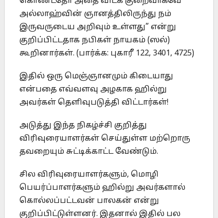
கொண்டதோ அதை விடக் குறைவாகவே
அல்லாஹ்வின் ஞானத்திலிருந்து நம்
இருவருடைய அறிவும் உள்ளது” என்று
குறிப்பிட்டதாக நபிகள் நாயகம் (ஸல்)
கூறினார்கள். (பார்க்க: புகாரீ 122, 3401, 4725)
இதில் ஒரு மெஞ்ஞானமும் கிடையாது
என்பதை எவ்வளவு அழகாக ஹில்று
அவர்கள் தெளிவுபடுத்தி விட்டார்கள்!
அடுத்து இந்த நிகழ்ச்சி குறித்து
விரிவுரையாளர்கள் செய்துள்ள மற்றொரு
தவறையும் சுட்டிக்காட்ட வேண்டும்.
சில விரிவுரையாளர்களும், மொழி
பெயர்ப்பாளர்களும் ஹில்று அவர்களால்
கொல்லப்பட்டவன் பாலகன் என்று
குறிப்பிட்டுள்ளனர். இதனால் இதில் பல