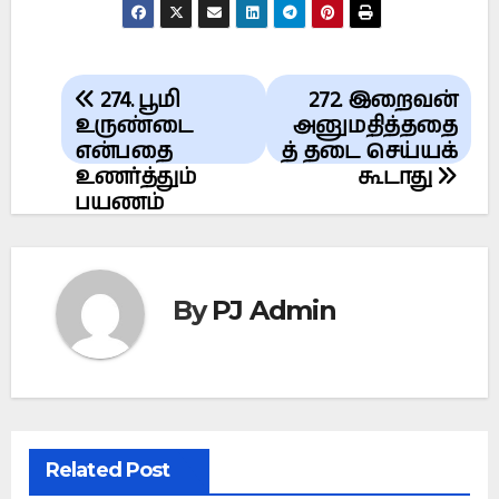
Post
274. பூமி
272. இறைவன்
navigation
உருண்டை
அனுமதித்ததை
என்பதை
த் தடை செய்யக்
உணர்த்தும்
கூடாது
பயணம்
By
PJ Admin
Related Post