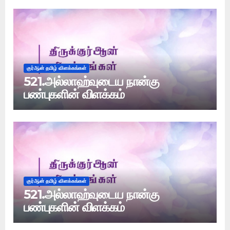
குர்ஆன் தமிழ் விளக்கங்கள்
521.அல்லாஹ்வுடைய நான்கு
பண்புகளின் விளக்கம்
குர்ஆன் தமிழ் விளக்கங்கள்
521.அல்லாஹ்வுடைய நான்கு
பண்புகளின் விளக்கம்