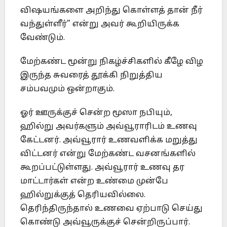
விஷயங்களை அறிந்து கொள்ளத் தான் நீர்
வந்துள்ளீர்” என்று அவர் கூறியிருக்க
வேண்டும்.
மேற்கண்ட மூன்று நிகழ்ச்சிகளில் கீழே விழ
இருந்த சுவரைத் தூக்கி நிறுத்திய
சம்பவமும் ஒன்றாகும்.
ஓர் ஊருக்குச் சென்ற மூஸா நபியும்,
ஹில்று அவர்களும் அவ்வூராரிடம் உணவு
கேட்டனர். அவ்வூரார் உணவளிக்க மறுத்து
விட்டனர் என்று மேற்கண்ட வசனங்களில்
கூறப்பட்டுள்ளது. அவ்வூரார் உணவு தர
மாட்டார்கள் என்ற உண்மை முன்பே
ஹில்றுக்குத் தெரியவில்லை.
தெரிந்திருந்தால் உணவை ஏற்பாடு செய்து
கொண்டு அவ்வூருக்குச் சென்றிருப்பார்.