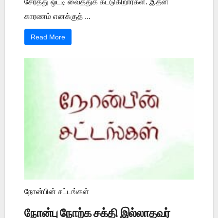
சேர்த்து ஒட்டி வைத்துக் கட்டுகிறார்கள். இதன்
காரணம் எனக்குத் ...
Read More
நோன்பின் சட்டங்கள்
நோன்பு நோற்க சக்தி இல்லாதவர்