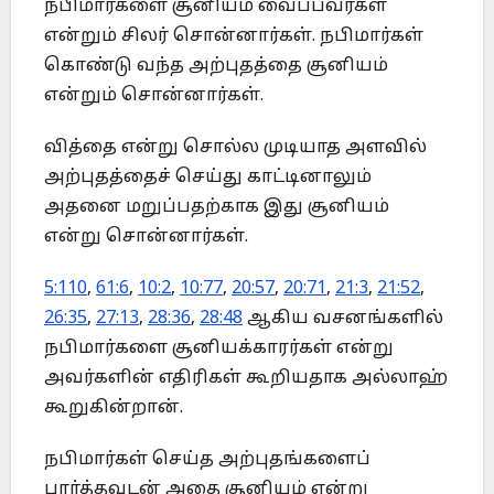
நபிமார்களை சூனியம் வைப்பவர்கள்
என்றும் சிலர் சொன்னார்கள். நபிமார்கள்
கொண்டு வந்த அற்புதத்தை சூனியம்
என்றும் சொன்னார்கள்.
வித்தை என்று சொல்ல முடியாத அளவில்
அற்புதத்தைச் செய்து காட்டினாலும்
அதனை மறுப்பதற்காக இது சூனியம்
என்று சொன்னார்கள்.
5:110
,
61:6
,
10:2
,
10:77
,
20:57
,
20:71
,
21:3
,
21:52
,
26:35
,
27:13
,
28:36
,
28:48
ஆகிய வசனங்களில்
நபிமார்களை சூனியக்காரர்கள் என்று
அவர்களின் எதிரிகள் கூறியதாக அல்லாஹ்
கூறுகின்றான்.
நபிமார்கள் செய்த அற்புதங்களைப்
பார்த்தவுடன் அதை சூனியம் என்று