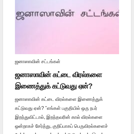
ஜனாஸாவின் சட்டங்கள்
ஜனாஸாவின் கட்டை விரல்களை
இணைத்துக் கட்டுவது ஏன்?
ஜனாஸாவின் கட்டை விரல்களை இணைத்துக்
கட்டுவது ஏன்? "எங்கள் பகுதியில் ஒரு நபர்
இறந்துவிட்டால், இறந்தவரின் கால் விரல்களை
ஒன்றாகச் சேர்த்து, குறிப்பாகப் பெருவிரல்களைச்