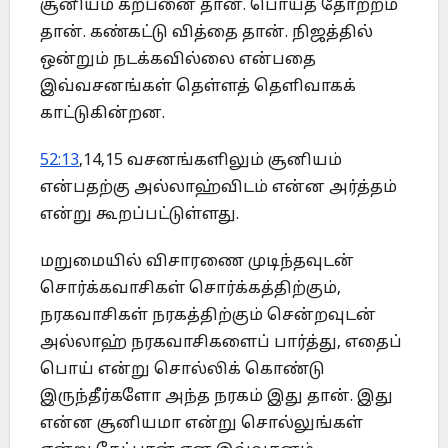
சூனியம் கற்பனை தான். பொய்த் தோற்றம்
தான். கண்கட்டு வித்தை தான். நிஜத்தில்
ஒன்றும் நடக்கவில்லை என்பதை
இவ்வசனங்கள் தெள்ளத் தெளிவாகக்
காட்டுகின்றன.
52:13
,14,15 வசனங்களிலும் சூனியம்
என்பதற்கு அல்லாஹ்விடம் என்ன அர்த்தம்
என்று கூறப்பட்டுள்ளது.
மறுமையில் விசாரணை முடிந்தவுடன்
சொர்க்கவாசிகள் சொர்க்கத்திற்கும்,
நரகவாசிகள் நரகத்திற்கும் சென்றவுடன்
அல்லாஹ் நரகவாசிகளைப் பார்த்து, எதைப்
பொய் என்று சொல்லிக் கொண்டு
இருந்தீர்களோ அந்த நரகம் இது தான். இது
என்ன சூனியமா என்று சொல்லுங்கள்