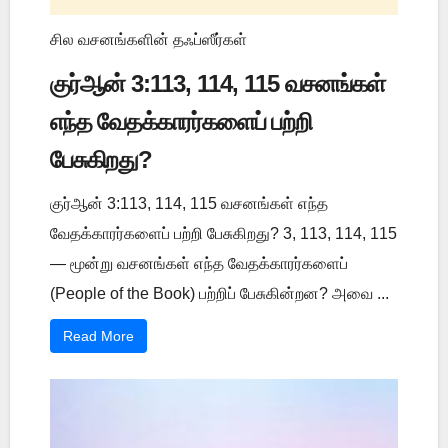
சில வசனங்களின் தஃப்ஸீர்கள்
குர்ஆன் 3:113, 114, 115 வசனங்கள்
எந்த வேதக்காரர்களைப் பற்றி
பேசுகிறது?
குர்ஆன் 3:113, 114, 115 வசனங்கள் எந்த
வேதக்காரர்களைப் பற்றி பேசுகிறது? 3, 113, 114, 115
— மூன்று வசனங்கள் எந்த வேதக்காரர்களைப்
(People of the Book) பற்றிப் பேசுகின்றன? அவை ...
Read More