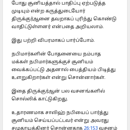
போது சூனியத்தால் பாதிப்பு ஏற்படுத்த
முடியும் என்ற கருத்துடையோர்
திருக்குர்ஆனை தவறாகப் புரிந்து கொண்டு
வாதிட்டுள்ளனர் என்பதை அறியலாம்.
இது பற்றி விபரமாகப் பார்ப்போம்.
நபிமார்களின் போதனையை நம்பாத
மக்கள் நபிமார்களுக்குச் சூனியம்
வைக்கப்பட்டு அதனால் பைத்தியம் பிடித்து
உளறுகிறார்கள் என்று சொன்னார்கள்.
இதை திருக்குர்ஆன் பல வசனங்களில்
சொல்லிக் காட்டுகிறது.
உதாரணமாக சாலிஹ் நபியைப் பார்த்து
சூனியம் செய்யப்பட்டவர் என்று அவரது
சமுதாயத்தினர் சொன்னதாக
26:153
வசனம்