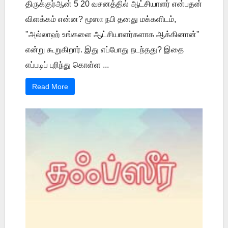
திருக்குர்ஆன் 5 20 வசனத்தில் ஆட்சியாளர் என்பதன்
விளக்கம் என்ன? மூஸா நபி தனது மக்களிடம்,
"அல்லாஹ் உங்களை ஆட்சியாளர்களாக ஆக்கினான்"
என்று கூறுகிறார். இது எப்போது நடந்தது? இதை
எப்படிப் புரிந்து கொள்ள ...
Read More