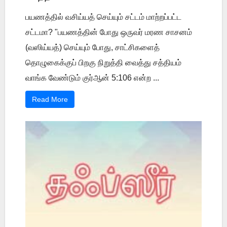
பயணத்தில் வசிய்யத் செய்யும் சட்டம் மாற்றப்பட்ட
சட்டமா? "பயணத்தின் போது ஒருவர் மரண சாசனம்
(வஸிய்யத்) செய்யும் போது, சாட்சிகளைத்
தொழுகைக்குப் பிறகு நிறுத்தி வைத்து சத்தியம்
வாங்க வேண்டும் குர்ஆன் 5:106 என்ற ...
Read More