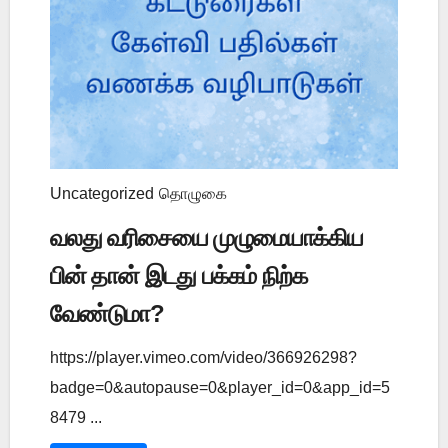
Uncategorized
தொழுகை
வலது வரிசையை முழுமையாக்கிய
பின் தான் இடது பக்கம் நிற்க
வேண்டுமா?
https://player.vimeo.com/video/366926298?
badge=0&autopause=0&player_id=0&app_id=5
8479 ...