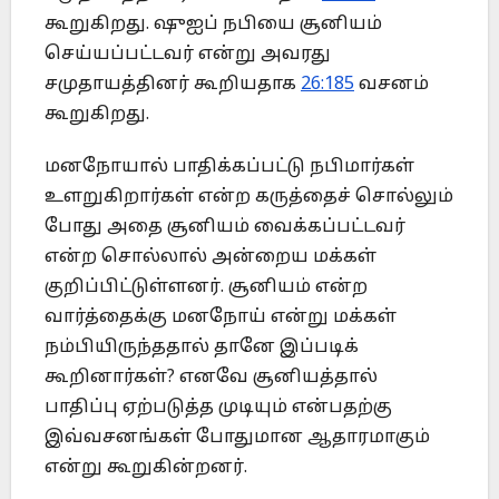
கூறுகிறது. ஷுஐப் நபியை சூனியம்
செய்யப்பட்டவர் என்று அவரது
சமுதாயத்தினர் கூறியதாக
26:185
வசனம்
கூறுகிறது.
மனநோயால் பாதிக்கப்பட்டு நபிமார்கள்
உளறுகிறார்கள் என்ற கருத்தைச் சொல்லும்
போது அதை சூனியம் வைக்கப்பட்டவர்
என்ற சொல்லால் அன்றைய மக்கள்
குறிப்பிட்டுள்ளனர். சூனியம் என்ற
வார்த்தைக்கு மனநோய் என்று மக்கள்
நம்பியிருந்ததால் தானே இப்படிக்
கூறினார்கள்? எனவே சூனியத்தால்
பாதிப்பு ஏற்படுத்த முடியும் என்பதற்கு
இவ்வசனங்கள் போதுமான ஆதாரமாகும்
என்று கூறுகின்றனர்.