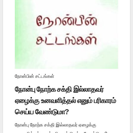
நோன்பின் சட்டங்கள்
நோன்பு நோற்க சக்தி இல்லாதவர்
ஏழைக்கு உனவளித்தல் எனும் பரிகாரம்
செய்ய வேண்டுமா?
நோன்பு நோற்க சக்தி இல்லாதவர் ஏழைக்கு