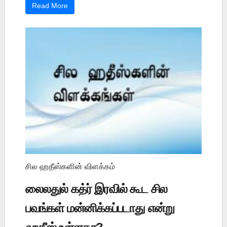
Read More
சில ஹதீஸ்களின் விளக்கம்
லைலதுல் கத்ர் இரவில் கூட சில
பவங்கள் மன்னிக்கப்படாது என்று