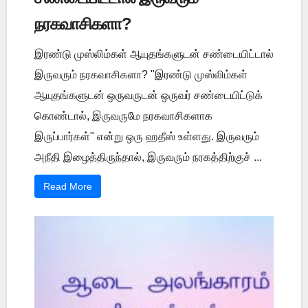
நரகவாசிகளா?
இரண்டு முஸ்லிம்கள் ஆயுதங்களுடன் சண்டையிட்டால்
இருவரும் நரகவாசிகளா? "இரண்டு முஸ்லிம்கள்
ஆயுதங்களுடன் ஒருவருடன் ஒருவர் சண்டையிட்டுக்
கொண்டால், இருவருமே நரகவாசிகளாக
இருப்பார்கள்" என்று ஒரு ஹதீஸ் உள்ளது. இருவரும்
அநீதி இழைத்திருந்தால், இருவரும் நரகத்திற்குச் ...
Read More