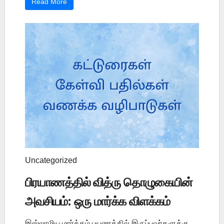
Read More
Uncategorized
பிரயாணத்தில் வித்ரு தொழுகையின்
அவசியம்: ஒரு மார்க்க விளக்கம்
இஸ்லாமிய மார்க்கம் பயணத்தில் இருப்பவர்களுக்கு