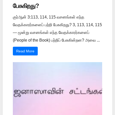
பேசுகிறது?
குர்ஆன் 3:113, 114, 115 வசனங்கள் எந்த
வேதக்காரர்களைப் பற்றி பேசுகிறது? 3, 113, 114, 115
— மூன்று வசனங்கள் எந்த வேதக்காரர்களைப்
(People of the Book) பற்றிப் பேசுகின்றன? அவை ...
Read More