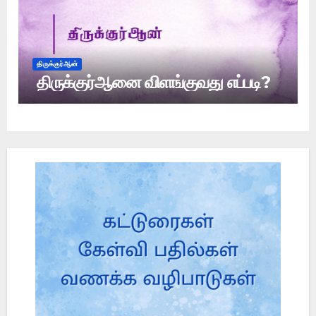
திருக்குர்ஆன்
திருக்குர்ஆனை விளங்குவது எப்படி?