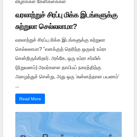
விழாக்கள் கேளிக்கைகள்
வரலாற்றுச் சிரப்பு மிக்க இடங்களுக்கு
சுற்றுலா செல்லலாமா?
வரலாற்றுச் சிரப்பு மிக்க இடங்களுக்கு சுற்றுலா
செல்லலாமா? "எனக்குத் தெரிந்த ஒருவர் உம்ரா
சென்றிருக்கிறார். அங்கே, ஒரு உம்ரா சர்வீஸ்
(நிறுவனம்) அவர்களை தாயிஃப் நகரத்திற்கு
அழைத்துச் சென்று, அது ஒரு 'சுன்னத்தான பயணம்'
...
Read More