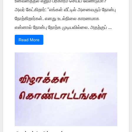
உனவளித்தல் எனும் பரிகாரம் செய்ய வேண்டுமா?
அவர் கேட்கிறார்: "எங்கள் வீட்டில் அனைவரும் நோன்பு
நோற்கிறார்கள். எனது உடல்நிலை காரணமாக
என்னால் நோன்பு நோற்க முடியவில்லை. அதற்குப் ...
Read More