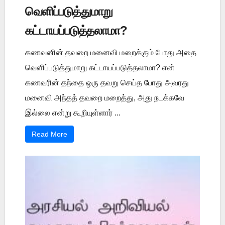
வெளிப்படுத்துமாறு
கட்டாயப்படுத்தலாமா?
கணவனின் தவறை மனைவி மறைக்கும் போது அதை
வெளிப்படுத்துமாறு கட்டாயப்படுத்தலாமா? என்
கணவரின் தந்தை ஒரு தவறு செய்த போது அவரது
மனைவி அந்தத் தவறை மறைத்து, அது நடக்கவே
இல்லை என்று கூறியுள்ளார் ...
Read More