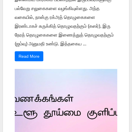
பல்வேறு சலுகைகளை வழங்கியுள்ளது. அந்த
வகையில், நான்கு ரக்அத் தொழுகைகளை
இரண்டாகச் சுருக்கித் தொழுவதற்கும் (கஸர்), இரு
நேரத் தொழுகைகளை இணைத்துத் தொழுவதற்கும்
(ஜம்வு) அனுமதி உண்டு. இத்தகைய ...
Read More