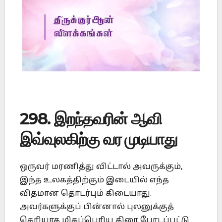
298. இறந்தவரின் ஆவி
இவ்வுலகிற்கு வர முடியாது
ஒருவர் மரணித்து விட்டால் அவருக்கும்,
இந்த உலகத்திற்கும் இடையில் எந்த
விதமான தொடர்பும் கிடையாது.
அவர்களுக்குப் பின்னால் புலனுக்குத்
தெரியாத மிகப்பெரிய திரை போடப்பட்டு