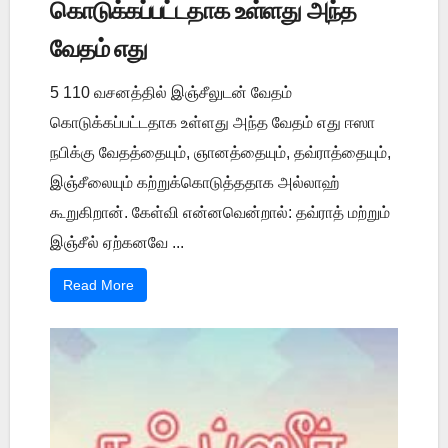
கொடுக்கப்பட்டதாக உள்ளது அந்த
வேதம் எது
5 110 வசனத்தில் இஞ்சீலுடன் வேதம்
கொடுக்கப்பட்டதாக உள்ளது அந்த வேதம் எது ஈஸா
நபிக்கு வேதத்தையும், ஞானத்தையும், தவ்ராத்தையும்,
இஞ்சீலையும் கற்றுக்கொடுத்ததாக அல்லாஹ்
கூறுகிறான். கேள்வி என்னவென்றால்: தவ்ராத் மற்றும்
இஞ்சீல் ஏற்கனவே ...
Read More