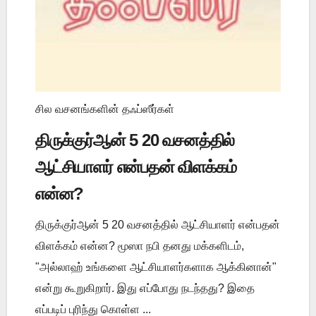
சில வசனங்களின் தஃப்ஸீர்கள்
திருக்குர்ஆன் 5 20 வசனத்தில்
ஆட்சியாளர் என்பதன் விளக்கம்
என்ன?
திருக்குர்ஆன் 5 20 வசனத்தில் ஆட்சியாளர் என்பதன்
விளக்கம் என்ன? மூஸா நபி தனது மக்களிடம்,
"அல்லாஹ் உங்களை ஆட்சியாளர்களாக ஆக்கினான்"
என்று கூறுகிறார். இது எப்போது நடந்தது? இதை
எப்படிப் புரிந்து கொள்ள ...