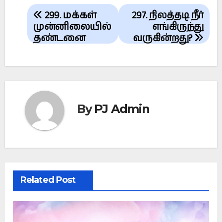
Post
299. மக்கள்
297. நிலத்தடி நீர்
navigation
முன்னிலையில்
எங்கிருந்து
தண்டனை
வருகின்றது?
By
PJ Admin
Related Post