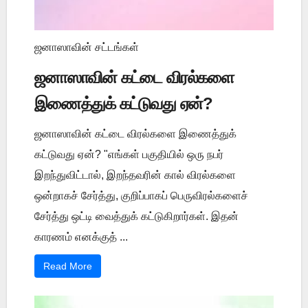
ஜனாஸாவின் சட்டங்கள்
ஜனாஸாவின் கட்டை விரல்களை
இணைத்துக் கட்டுவது ஏன்?
ஜனாஸாவின் கட்டை விரல்களை இணைத்துக்
கட்டுவது ஏன்? "எங்கள் பகுதியில் ஒரு நபர்
இறந்துவிட்டால், இறந்தவரின் கால் விரல்களை
ஒன்றாகச் சேர்த்து, குறிப்பாகப் பெருவிரல்களைச்
சேர்த்து ஒட்டி வைத்துக் கட்டுகிறார்கள். இதன்
காரணம் எனக்குத் ...
Read More