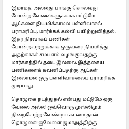
இமாமத், அல்லது பாங்கு சொல்வது
போன்ற வேலைகளுக்காக மட்டுமே
ஆட்களை நியமிக்காமல் பள்ளிவாசல்
பராமரிப்பு, மார்க்கக் கல்வி பயிற்றுவித்தல்,
இதர நிர்வாகப் பணிகள்
போன்றவற்றுக்காக ஒருவரை நியமித்து
அதற்காகச் சம்பளம் வழங்குவதற்கு
மார்க்கத்தில் தடை இல்லை. இத்தகைய
பணிகளைக் கவனிப்பதற்கு ஆட்கள்
இல்லாமல் ஒரு பள்ளிவாசலைப் பராமரிக்க
முடியாது.
தொழுகை நடத்துதல் என்பது மட்டுமே ஒரு
வேலை அல்ல! ஒவ்வொரு முஸ்லிமும்
நிறைவேற்ற வேண்டிய கடமை தான்
தொழுகை! ஐவேளை ஜமாஅத்திற்கு