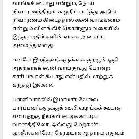
வாங்கக் கூடாது என்றும், நோய்
நிவாரணத்திற்காக ஓதிப் பார்த்து அதில்
நிவாரணம் கிடைத்தால் கூலி வாங்கலாம்
என்றும் விளங்கிக் கொள்ளும் வகையில்
இந்த ஹதீஸ்களின் வாசக அமைப்பு
அமைந்துள்ளது.
எனவே இறந்தவர்களுக்காக குர்ஆன் ஓதி,
அதற்காகக் கூலி வாங்குவது போன்ற
காரியங்கள் கூடாது என்பதில் மாற்றுக்
கருத்து இல்லை.
பள்ளிவாசலில் இமாமாக வேலை
பார்ப்பவர்களுக்குக் கூலி வழங்கக் கூடாது
என்பதற்கு நீங்கள் சுட்டிக் காட்டிய
வசனத்திலோ, அல்லது மேற்கண்ட
ஹதீஸ்களிலோ நேரடியாக ஆதாரம் எதுவும்