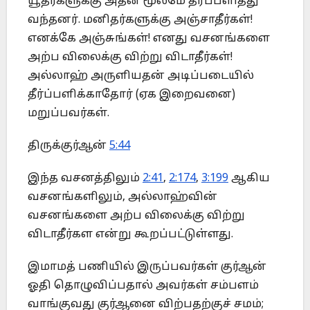
யூதர்களுக்கு அதன் மூலமே தீர்ப்பளித்து
வந்தனர். மனிதர்களுக்கு அஞ்சாதீர்கள்!
எனக்கே அஞ்சுங்கள்! எனது வசனங்களை
அற்ப விலைக்கு விற்று விடாதீர்கள்!
அல்லாஹ் அருளியதன் அடிப்படையில்
தீர்ப்பளிக்காதோர் (ஏக இறைவனை)
மறுப்பவர்கள்.
திருக்குர்ஆன்
5:44
இந்த வசனத்திலும்
2:41
,
2:174
,
3:199
ஆகிய
வசனங்களிலும், அல்லாஹ்வின்
வசனங்களை அற்ப விலைக்கு விற்று
விடாதீர்கள என்று கூறப்பட்டுள்ளது.
இமாமத் பணியில் இருப்பவர்கள் குர்ஆன்
ஓதி தொழுவிப்பதால் அவர்கள் சம்பளம்
வாங்குவது குர்ஆனை விற்பதற்குச் சமம்;