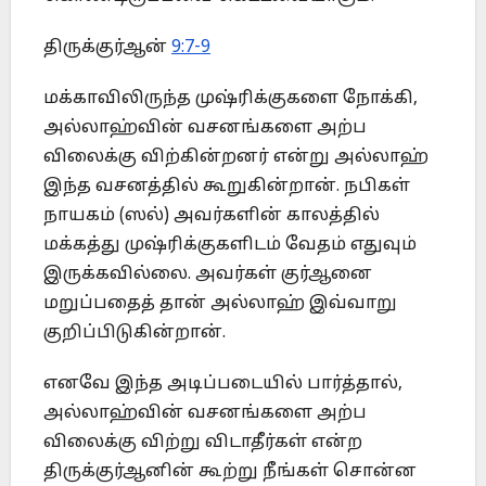
திருக்குர்ஆன்
9:7-9
மக்காவிலிருந்த முஷ்ரிக்குகளை நோக்கி,
அல்லாஹ்வின் வசனங்களை அற்ப
விலைக்கு விற்கின்றனர் என்று அல்லாஹ்
இந்த வசனத்தில் கூறுகின்றான். நபிகள்
நாயகம் (ஸல்) அவர்களின் காலத்தில்
மக்கத்து முஷ்ரிக்குகளிடம் வேதம் எதுவும்
இருக்கவில்லை. அவர்கள் குர்ஆனை
மறுப்பதைத் தான் அல்லாஹ் இவ்வாறு
குறிப்பிடுகின்றான்.
எனவே இந்த அடிப்படையில் பார்த்தால்,
அல்லாஹ்வின் வசனங்களை அற்ப
விலைக்கு விற்று விடாதீர்கள் என்ற
திருக்குர்ஆனின் கூற்று நீங்கள் சொன்ன