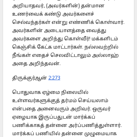
அறியாதவர், (அவர்களின்) தன்மான
உணர்வைக் கண்டு அவர்களைச்
செல்வந்தர்கள் என்று எண்ணிக் கொள்வார்.
அவர்களின் அடையாளத்தை வைத்து
அவர்களை அறிந்து கொள்வீர்! மக்களிடம்
கெஞ்சிக் கேட்க மாட்டார்கள். நல்லவற்றில்
நீங்கள் எதைச் செலவிட்டாலும் அல்லாஹ்
அதை அறிந்தவன்.
திருக்குர்ஆன்
2:273
பொதுவாக ஏழ்மை நிலையில்
உள்ளவர்களுக்குத் தர்மம் செய்யலாம்
என்பதை அனைவரும் அறிவர். ஒருவர்
ஏழையாக இருப்பதுடன் மார்க்கப்
பணிக்காகத் தன்னை அர்ப்பணித்துள்ளார்.
மார்க்கப் பணியில் தன்னை முழுமையாக