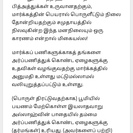
பித்அத்துக்கள் உருவானதற்கும்,
மார்க்கத்தின் பெயரால் பொருளீட்டும் நிலை
தோன்றியதற்கும் சமுதாயத்தில்
நிலவுகின்ற இந்த மனநிலையும் ஒரு
காரணம் என்றால் மிகையல்ல!
மார்க்கப் பணிகளுக்காகத் தங்களை
அர்ப்பணித்துக் கொண்ட ஏழைகளுக்கு
உதவிகள் வழங்குவதற்கு மார்க்கத்தில்
அனுமதி உள்ளது மட்டுமல்லாமல்
வலியுறுத்தப்பட்டும் உள்ளது.
(பொருள் திரட்டுவதற்காக) பூமியில்
பயணம் மேற்கொள்ள இயலாதவாறு
அல்லாஹ்வின் பாதையில் தம்மை
அர்ப்பணித்துக் கொண்ட ஏழைகளுக்கு
(தர்மங்கள்) உரியது. (அவர்களைப் பற்றி)