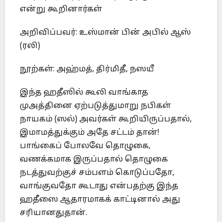
என்று கூறினார்கள்
அறிவிப்பவர்: உஸ்மான் பின் அபில் ஆஸ்
(ரலி)
நூற்கள்: அஹ்மத், திர்மிதீ, நஸயீ
இந்த ஹதீஸில் கூலி வாங்காத
முஅத்தினை ஏற்படுத்துமாறு நபிகள்
நாயகம் (ஸல்) அவர்கள் கூறியிருப்பதால்,
இமாமத்துக்கும் அதே சட்டம் தான்!
பாங்கைப் போலவே தொழுகை,
வணக்கமாக இருப்பதால் தொழுகை
நடத்துவற்குச் சம்பளம் கொடுப்பதோ,
வாங்குவதோ கூடாது என்பதற்கு இந்த
ஹதீஸை ஆதாரமாகக் காட்டினால் அது
சரியானதுதான்.