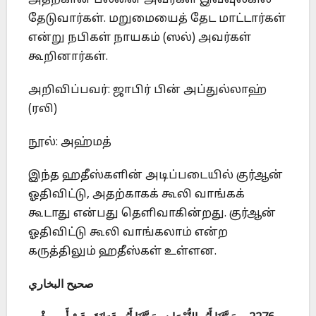
அதற்கான பலனை அவர்கள் இவ்வுலகில்
தேடுவார்கள். மறுமையைத் தேட மாட்டார்கள்
என்று நபிகள் நாயகம் (ஸல்) அவர்கள்
கூறினார்கள்.
அறிவிப்பவர்: ஜாபிர் பின் அப்துல்லாஹ்
(ரலி)
நூல்: அஹ்மத்
இந்த ஹதீஸ்களின் அடிப்படையில் குர்ஆன்
ஓதிவிட்டு, அதற்காகக் கூலி வாங்கக்
கூடாது என்பது தெளிவாகின்றது. குர்ஆன்
ஓதிவிட்டு கூலி வாங்கலாம் என்ற
கருத்திலும் ஹதீஸ்கள் உள்ளன.
صحيح البخاري