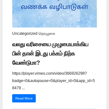
Uncategorized
தொழுகை
வலது வரிசையை முழுமையாக்கிய
பின் தான் இடது பக்கம் நிற்க
வேண்டுமா?
https://player.vimeo.com/video/366926298?
badge=0&autopause=0&player_id=0&app_id=5
8479 ...
Read More