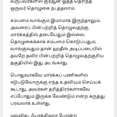
வருபவர்களில் குர்ஆன் ஓதத் தெரிந்த
ஒருவர் தொழுகை நடத்தலாம்.
சம்பளம் வாங்கும் இமாமாக இருந்தாலும்,
அவரைப் பின்பற்றித் தொழுவதற்கு
மார்க்கத்தில் தடையேதும் இல்லை.
தொழுகைக்காக சம்பளம் கொடுப்பதும்,
வாங்குவதும் தான் ஹதீஸ் அடிப்படையில்
தவறே தவிர பின்பற்றித் தொழுவதற்குரிய
தகுதியில் இது அடங்காது.
பொதுவாகவே மார்க்கப் பணிகளில்
ஈடுபடுவோருக்கு எந்த உதவியும் செய்யக்
கூடாது, அவர்கள் தரித்திரர்களாகவே
எப்போதும் இருக்க வேண்டும் என்ற கருத்து
பரவலாக உள்ளது.
மவ்லிது, ஃபாத்திஹா போன்ற