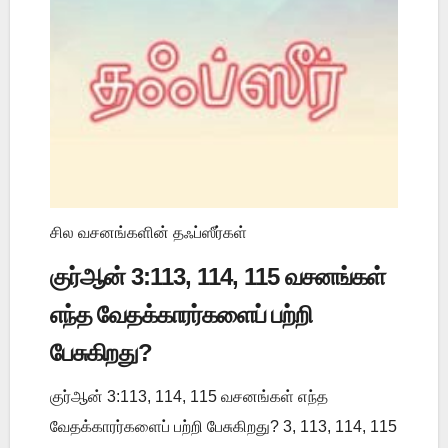
சில வசனங்களின் தஃப்ஸீர்கள்
குர்ஆன் 3:113, 114, 115 வசனங்கள்
எந்த வேதக்காரர்களைப் பற்றி
பேசுகிறது?
குர்ஆன் 3:113, 114, 115 வசனங்கள் எந்த
வேதக்காரர்களைப் பற்றி பேசுகிறது? 3, 113, 114, 115