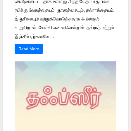
கொடுக்கப்பட்டதாக உள்ளது அந்த வேதம் எது ஈஸா
நபிக்கு வேதத்தையும், ஞானத்தையும், தவ்ராத்தையும்,
இஞ்சீலையும் கற்றுக்கொடுத்ததாக அல்லாஹ்
கூறுகிறான். கேள்வி என்னவென்றால்: தவ்ராத் மற்றும்
இஞ்சீல் ஏற்கனவே ...
Read More