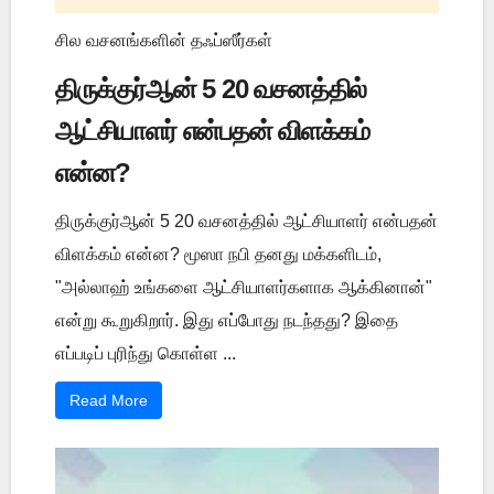
சில வசனங்களின் தஃப்ஸீர்கள்
திருக்குர்ஆன் 5 20 வசனத்தில்
ஆட்சியாளர் என்பதன் விளக்கம்
என்ன?
திருக்குர்ஆன் 5 20 வசனத்தில் ஆட்சியாளர் என்பதன்
விளக்கம் என்ன? மூஸா நபி தனது மக்களிடம்,
"அல்லாஹ் உங்களை ஆட்சியாளர்களாக ஆக்கினான்"
என்று கூறுகிறார். இது எப்போது நடந்தது? இதை
எப்படிப் புரிந்து கொள்ள ...
Read More