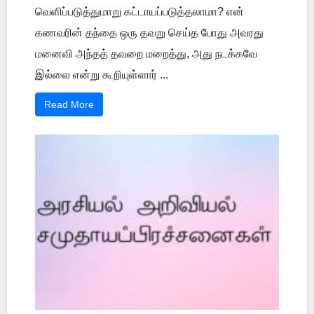
வெளிப்படுத்துமாறு கட்டாயப்படுத்தலாமா? என்
கணவரின் தந்தை ஒரு தவறு செய்த போது அவரது
மனைவி அந்தத் தவறை மறைத்து, அது நடக்கவே
இல்லை என்று கூறியுள்ளார் ...
Read More