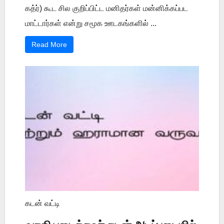
கத்ர்) கூட சில குறிப்பிட்ட மனிதர்கள் மன்னிக்கப்பட
மாட்டார்கள் என்று சமூக ஊடகங்களில் ...
Read More
கடன் வட்டி