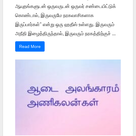
ஆயுதங்களுடன் ஒருவருடன் ஒருவர் சண்டையிட்டுக்
கொண்டால், இருவருமே நரகவாசிகளாக
இருப்பார்கள்" என்று ஒரு ஹதீஸ் உள்ளது. இருவரும்
அநீதி இழைத்திருந்தால், இருவரும் நரகத்திற்குச் ...
Read More