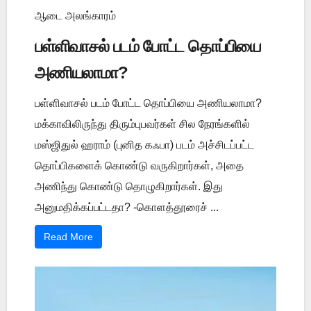
ஆடை அலங்காரம்
பள்ளிவாசல் படம் போட்ட தொப்பியை
அணியலாமா?
பள்ளிவாசல் படம் போட்ட தொப்பியை அணியலாமா?
மக்காவிலிருந்து திரும்புபவர்கள் சில நேரங்களில்
மஸ்ஜிதுல் ஹராம் (புனித கஃபா) படம் அச்சிடப்பட்ட
தொப்பிகளைக் கொண்டு வருகிறார்கள், அதை
அணிந்து கொண்டு தொழுகிறார்கள். இது
அனுமதிக்கப்பட்டதா? -கொளத்தூரைச் ...
Read More