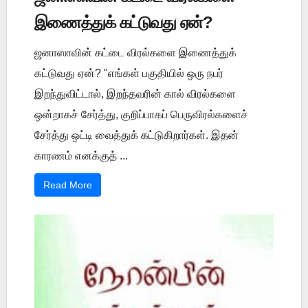
இணைத்துக் கட்டுவது ஏன்?
ஜனாஸாவின் கட்டை விரல்களை இணைத்துக்
கட்டுவது ஏன்? "எங்கள் பகுதியில் ஒரு நபர்
இறந்துவிட்டால், இறந்தவரின் கால் விரல்களை
ஒன்றாகச் சேர்த்து, குறிப்பாகப் பெருவிரல்களைச்
சேர்த்து ஒட்டி வைத்துக் கட்டுகிறார்கள். இதன்
காரணம் எனக்குத் ...
Read More