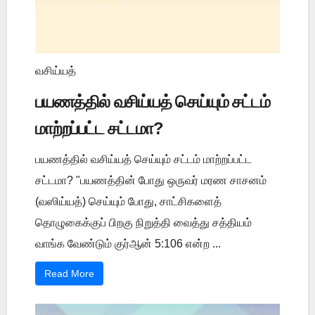
வசிய்யத்
பயணத்தில் வசிய்யத் செய்யும் சட்டம்
மாற்றப்பட்ட சட்டமா?
பயணத்தில் வசிய்யத் செய்யும் சட்டம் மாற்றப்பட்ட
சட்டமா? "பயணத்தின் போது ஒருவர் மரண சாசனம்
(வஸிய்யத்) செய்யும் போது, சாட்சிகளைத்
தொழுகைக்குப் பிறகு நிறுத்தி வைத்து சத்தியம்
வாங்க வேண்டும் குர்ஆன் 5:106 என்ற ...
Read More