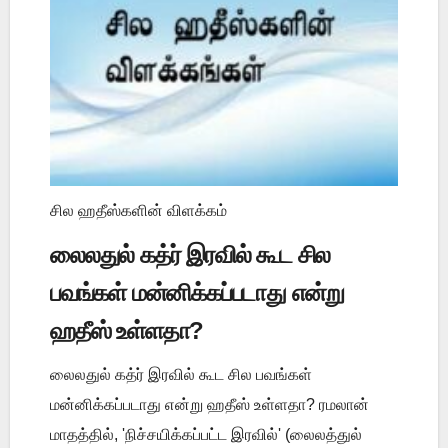
சில ஹதீஸ்களின் விளக்கம்
லைலதுல் கத்ர் இரவில் கூட சில
பவங்கள் மன்னிக்கப்படாது என்று
ஹதீஸ் உள்ளதா?
லைலதுல் கத்ர் இரவில் கூட சில பவங்கள்
மன்னிக்கப்படாது என்று ஹதீஸ் உள்ளதா? ரமலான்
மாதத்தில், 'நிச்சயிக்கப்பட்ட இரவில்' (லைலத்துல்