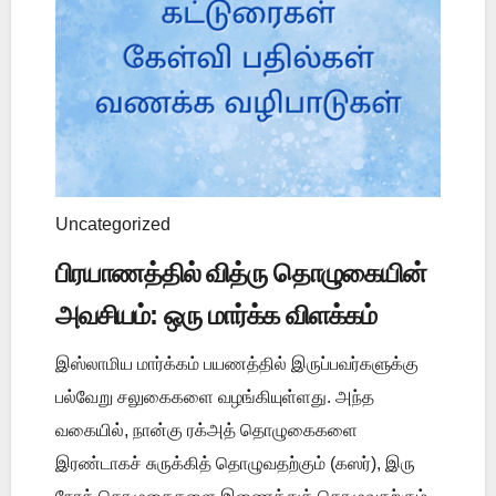
Uncategorized
பிரயாணத்தில் வித்ரு தொழுகையின்
அவசியம்: ஒரு மார்க்க விளக்கம்
இஸ்லாமிய மார்க்கம் பயணத்தில் இருப்பவர்களுக்கு
பல்வேறு சலுகைகளை வழங்கியுள்ளது. அந்த
வகையில், நான்கு ரக்அத் தொழுகைகளை
இரண்டாகச் சுருக்கித் தொழுவதற்கும் (கஸர்), இரு