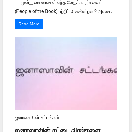
— மூன்று வசனங்கள் எந்த வேதக்காரர்களைப்
(People of the Book) பற்றிப் பேசுகின்றன? அவை ...
Read More
ஜனாஸாவின் சட்டங்கள்
ஜனாஸாவின் கட்டை விரல்களை