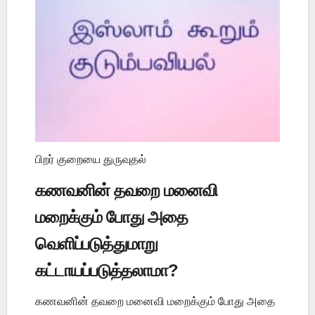
பிறர் குறையை துருவுதல்
கணவனின் தவறை மனைவி
மறைக்கும் போது அதை
வெளிப்படுத்துமாறு
கட்டாயப்படுத்தலாமா?
கணவனின் தவறை மனைவி மறைக்கும் போது அதை