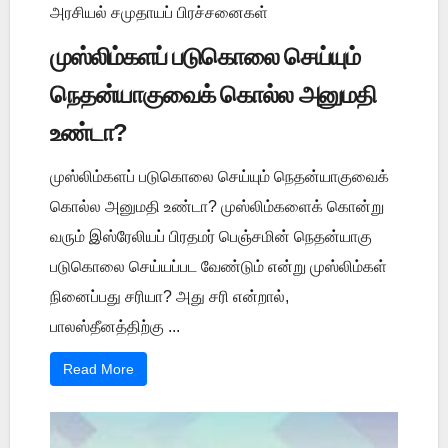
அரசியல் சமுதாயப் பிரச்சனைகள்
முஸ்லிம்களப் படுகொலை செய்யும்
நெதன்யாகுவைக் கொல்ல அனுமதி
உண்டா?
முஸ்லிம்களப் படுகொலை செய்யும் நெதன்யாகுவைக்
கொல்ல அனுமதி உண்டா? முஸ்லிம்களைக் கொன்று
வரும் இஸ்ரேலியப் பிரதமர் பெஞ்சமின் நெதன்யாகு
படுகொலை செய்யப்பட வேண்டும் என்று முஸ்லிம்கள்
நினைப்பது சரியா? அது சரி என்றால்,
பாலஸ்தீனத்திற்கு ...
Read More