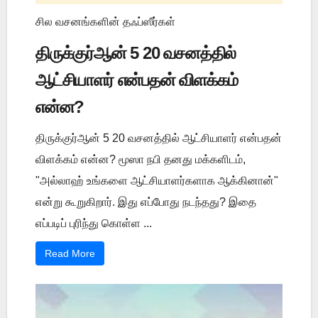
சில வசனங்களின் தஃப்ஸீர்கள்
திருக்குர்ஆன் 5 20 வசனத்தில்
ஆட்சியாளர் என்பதன் விளக்கம்
என்ன?
திருக்குர்ஆன் 5 20 வசனத்தில் ஆட்சியாளர் என்பதன்
விளக்கம் என்ன? மூஸா நபி தனது மக்களிடம்,
"அல்லாஹ் உங்களை ஆட்சியாளர்களாக ஆக்கினான்"
என்று கூறுகிறார். இது எப்போது நடந்தது? இதை
எப்படிப் புரிந்து கொள்ள ...
Read More