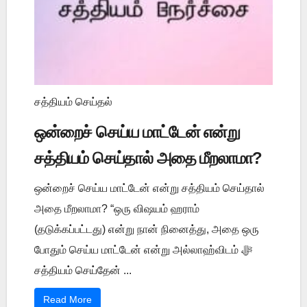
சத்தியம் செய்தல்
ஒன்றைச் செய்ய மாட்டேன் என்று
சத்தியம் செய்தால் அதை மீறலாமா?
ஒன்றைச் செய்ய மாட்டேன் என்று சத்தியம் செய்தால்
அதை மீறலாமா? “ஒரு விஷயம் ஹராம்
(தடுக்கப்பட்டது) என்று நான் நினைத்து, அதை ஒரு
போதும் செய்ய மாட்டேன் என்று அல்லாஹ்விடம் ﷻ
சத்தியம் செய்தேன் ...
Read More