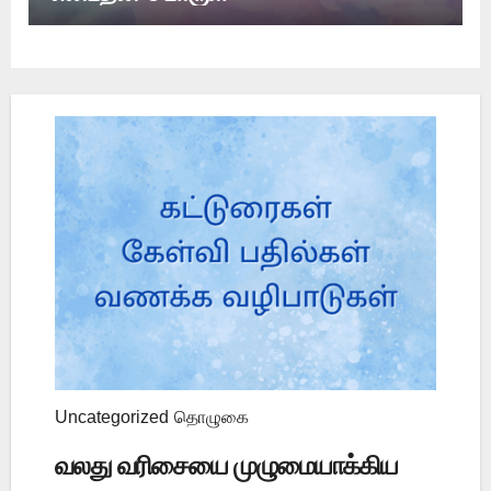
Uncategorized
தொழுகை
வலது வரிசையை முழுமையாக்கிய