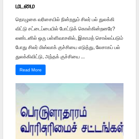
மடமை
தொழுகை வரிசையில் நின்றதும் சிலர் பல் துலக்கி
விட்டு சட்டைப்பையில் போட்டுக் கொள்கின்றனரே?
லண்டனில் ஒரு பள்ளிவாசலில், இகாமத் சொல்லப்படும்
போது சிலர் மிஸ்வாக் குச்சியை எடுத்து, லேசாகப் பல்
துலக்கிவிட்டு, அந்தக் குச்சியை ...
Read More