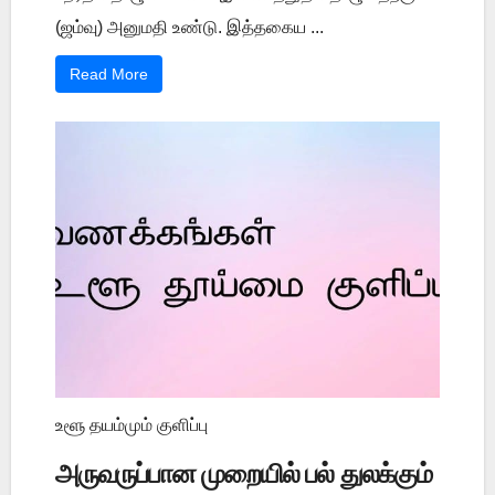
(ஜம்வு) அனுமதி உண்டு. இத்தகைய ...
Read More
உளூ தயம்மும் குளிப்பு
அருவருப்பான முறையில் பல் துலக்கும்