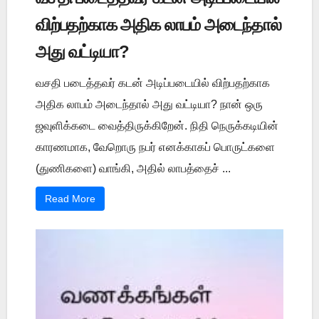
விற்பதற்காக அதிக லாபம் அடைந்தால்
அது வட்டியா?
வசதி படைத்தவர் கடன் அடிப்படையில் விற்பதற்காக
அதிக லாபம் அடைந்தால் அது வட்டியா? நான் ஒரு
ஜவுளிக்கடை வைத்திருக்கிறேன். நிதி நெருக்கடியின்
காரணமாக, வேறொரு நபர் எனக்காகப் பொருட்களை
(துணிகளை) வாங்கி, அதில் லாபத்தைச் ...
Read More