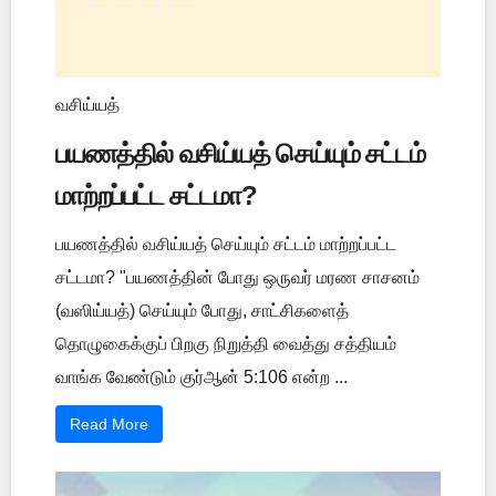
வசிய்யத்
பயணத்தில் வசிய்யத் செய்யும் சட்டம்
மாற்றப்பட்ட சட்டமா?
பயணத்தில் வசிய்யத் செய்யும் சட்டம் மாற்றப்பட்ட
சட்டமா? "பயணத்தின் போது ஒருவர் மரண சாசனம்
(வஸிய்யத்) செய்யும் போது, சாட்சிகளைத்
தொழுகைக்குப் பிறகு நிறுத்தி வைத்து சத்தியம்
வாங்க வேண்டும் குர்ஆன் 5:106 என்ற ...
Read More