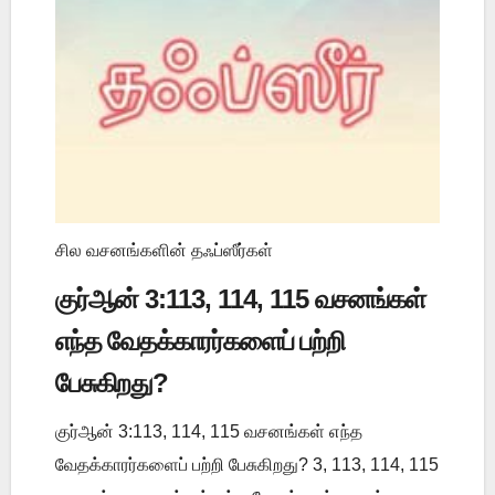
சில வசனங்களின் தஃப்ஸீர்கள்
குர்ஆன் 3:113, 114, 115 வசனங்கள்
எந்த வேதக்காரர்களைப் பற்றி
பேசுகிறது?
குர்ஆன் 3:113, 114, 115 வசனங்கள் எந்த
வேதக்காரர்களைப் பற்றி பேசுகிறது? 3, 113, 114, 115