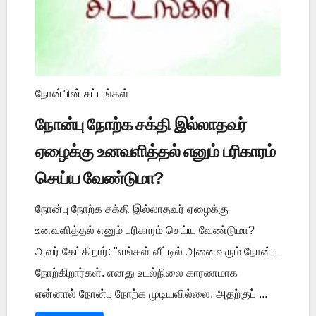
நோன்பின் சட்டங்கள்
நோன்பு நோற்க சக்தி இல்லாதவர்
ஏழைக்கு உனவளித்தல் எனும் பரிகாரம்
செய்ய வேண்டுமா?
நோன்பு நோற்க சக்தி இல்லாதவர் ஏழைக்கு
உனவளித்தல் எனும் பரிகாரம் செய்ய வேண்டுமா?
அவர் கேட்கிறார்: "எங்கள் வீட்டில் அனைவரும் நோன்பு
நோற்கிறார்கள். எனது உடல்நிலை காரணமாக
என்னால் நோன்பு நோற்க முடியவில்லை. அதற்குப் ...