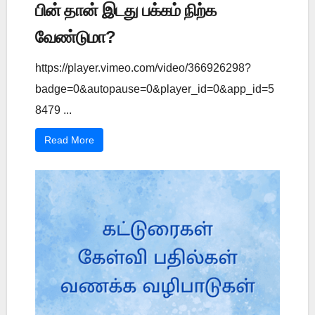
பின் தான் இடது பக்கம் நிற்க
வேண்டுமா?
https://player.vimeo.com/video/366926298?
badge=0&autopause=0&player_id=0&app_id=5
8479 ...
Read More