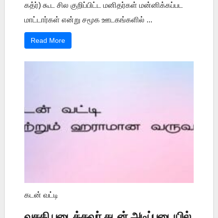
கத்ர்) கூட சில குறிப்பிட்ட மனிதர்கள் மன்னிக்கப்பட
மாட்டார்கள் என்று சமூக ஊடகங்களில் ...
Read More
கடன் வட்டி
வசதி படைத்தவர் கடன் அடிப்படையில்