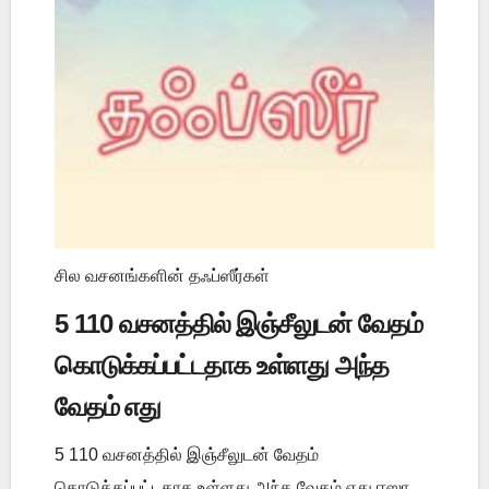
சில வசனங்களின் தஃப்ஸீர்கள்
5 110 வசனத்தில் இஞ்சீலுடன் வேதம்
கொடுக்கப்பட்டதாக உள்ளது அந்த
வேதம் எது
5 110 வசனத்தில் இஞ்சீலுடன் வேதம்
கொடுக்கப்பட்டதாக உள்ளது அந்த வேதம் எது ஈஸா