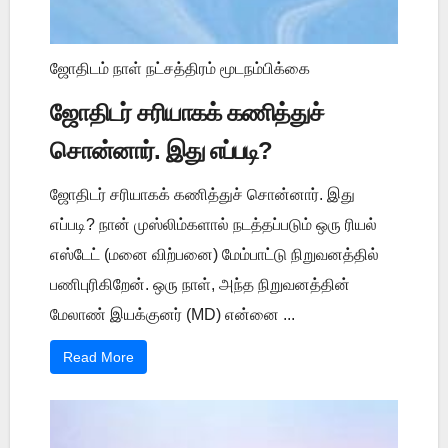
ஜோதிடம் நாள் நட்சத்திரம் மூடநம்பிக்கை
ஜோதிடர் சரியாகக் கணித்துச்
சொன்னார். இது எப்படி?
ஜோதிடர் சரியாகக் கணித்துச் சொன்னார். இது
எப்படி? நான் முஸ்லிம்களால் நடத்தப்படும் ஒரு ரியல்
எஸ்டேட் (மனை விற்பனை) மேம்பாட்டு நிறுவனத்தில்
பணிபுரிகிறேன். ஒரு நாள், அந்த நிறுவனத்தின்
மேலாண் இயக்குனர் (MD) என்னை ...
Read More