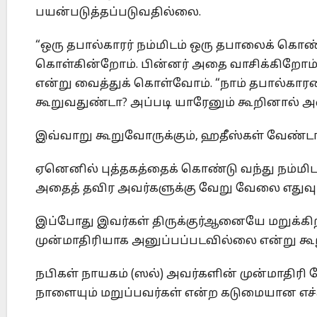
பயன்படுத்தப்படுவதில்லை.
“ஒரு தபால்காரர் நம்மிடம் ஒரு தபாலைக் கொண்ட
கொள்கின்றோம். பின்னர் அதை வாசிக்கிறோம்.
என்று வைத்துக் கொள்வோம். “நாம் தபால்கார
கூறுவதுண்டா? அப்படி யாரேனும் கூறினால் அ
இவ்வாறு கூறுவோருக்கும், ஹதீஸ்கள் வேண்டாம
ஏனெனில் புத்தகத்தைக் கொண்டு வந்து நம்மிடம
அதைத் தவிர அவர்களுக்கு வேறு வேலை எதுவும
இப்போது இவர்கள் திருக்குர்ஆனையே மறுக்கிற
முன்மாதிரியாக அனுப்பப்படவில்லை என்று கூற
நபிகள் நாயகம் (ஸல்) அவர்களின் முன்மாதி
நாளையும் மறுப்பவர்கள் என்ற கடுமையான எச்