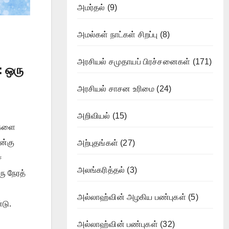
அமர்தல்
(9)
அமல்கள் நாட்கள் சிறப்பு
(8)
அரசியல் சமுதாயப் பிரச்சனைகள்
(171)
 ஒரு
அரசியல் சாசன உரிமை
(24)
அறிவியல்
(15)
ைகளை
ன்கு
அற்புதங்கள்
(27)
்
அலங்கரித்தல்
(3)
ரு நேரத்
அல்லாஹ்வின் அழகிய பண்புகள்
(5)
டு.
அல்லாஹ்வின் பண்புகள்
(32)