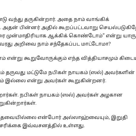
ு வந்து தருகின்றார். அதை நாம் வாங்கிக்
 அதன் பின்னர் அதில் கூறப்பட்டவாறு செயல்படுகி
ரை முன்மாதிரியாக ஆக்கிக் கொண்டோம்” என்று யாரு
வரது அறிவை நாம் சந்தேகப்பட மாட்டோமா?
் என்று கூறுவோருக்கும் எந்த வித்தியாசமும் கிடைய
் தருவது மட்டுமே நபிகள் நாயகம் (ஸல்) அவர்களின்
் இல்லை என்று அவர்கள் கூறுகின்றனர்.
ார்கள். நபிகள் நாயகம் (ஸல்) அவர்கள் அழகான
ுகின்றார்கள்.
ரி தேவையில்லை என்போர் அல்லாஹ்வையும், இறுதி
சரிக்கை இவ்வசனத்தில் உள்ளது.