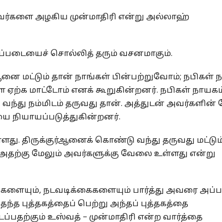
 அவர்களை அழகிய முன்மாதிரி என்று அல்லாஹ்
்படையைச் சொல்லித் தரும் வசனமாகும்.
ை மட்டும் தான் நாங்கள் பின்பற்றுவோம்; நபிகள் 
ற்க மாட்டோம் எனக் கூறுகின்றனர். நபிகள் நாயகம்
ந்து நம்மிடம் தருவது தான். அத்துடன் அவர்களின
யை நியாயப்படுத்துகின்றனர்.
து. திருக்குர்ஆனைக் கொண்டு வந்து தருவது மட்டும
 அதற்கு மேலும் அவர்களுக்கு வேலை உள்ளது என்று
ல்களையும், நடவடிக்கைகளையும் பார்த்து அவரை அப்
தந்த புத்தகத்தைப் பெற்று அந்தப் புத்தகத்தை
நடப்பதற்கும் உஸ்வத் – முன்மாதிரி என்ற வார்த்தை