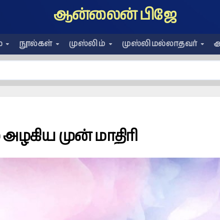
ஆன்லைன் பிஜே
ை
நூல்கள்
முஸ்லிம்
முஸ்லிமல்லாதவர்
அ
 அழகிய முன் மாதிரி