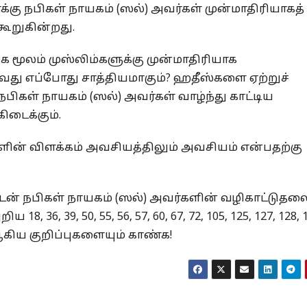
கு நபிகள் நாயகம் (ஸல்) அவர்கள் முன்மாதிரியாகத்
ூறுகின்றது.
ை மூலம் முஸ்லிம்களுக்கு முன்மாதிரியாக
ுவது எப்போது சாத்தியமாகும்? ஹதீஸ்களை ஏற்றுச்
பிகள் நாயகம் (ஸல்) அவர்கள் வாழ்ந்து காட்டிய
ிடைக்கும்.
்களின் விளக்கம் அவசியத்திலும் அவசியம் என்பதற்கு
டன் நபிகள் நாயகம் (ஸல்) அவர்களின் வழிகாட்டுதலை
6, 39, 50, 55, 56, 57, 60, 67, 72, 105, 125, 127, 128, 1
 430 ஆகிய குறிப்புகளையும் காண்க!