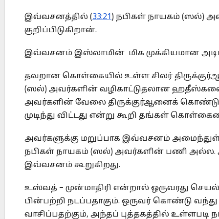
இவ்வசனத்தில் (
33:21
) நபிகள் நாயகம் (ஸல்)
குறிப்பிடுகிறான்.
இவ்வசனம் இஸ்லாமின் மிக முக்கியமான அடிப
தவறான கொள்கையில் உள்ள சிலர் திருக்குர்ஆன
(ஸல்) அவர்களின் வழிகாட்டுதலான ஹதீஸ்களை ஏ
அவர்களின் வேலை திருக்குர்ஆனைக் கொண்டு வ
முடிந்து விட்டது என்று கூறி தங்கள் கொள்கை
அவர்களுக்கு மறுப்பாக இவ்வசனம் அமைந்துள்ள
நபிகள் நாயகம் (ஸல்) அவர்களின் பணி அல்ல.
இவ்வசனம் கூறுகிறது.
உஸ்வத் – முன்மாதிரி என்றால் ஒருவரது செய
பின்பற்றி நடப்பதாகும். ஒருவர் கொண்டு வந்து 
வாசிப்பதற்கும், அந்தப் புத்தகத்தில் உள்ளபடி 