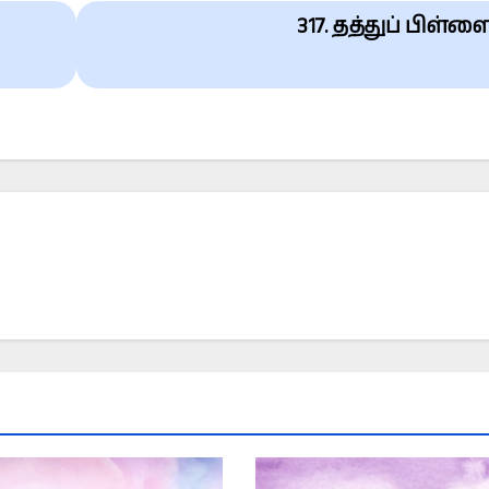
317. தத்துப் பிள்