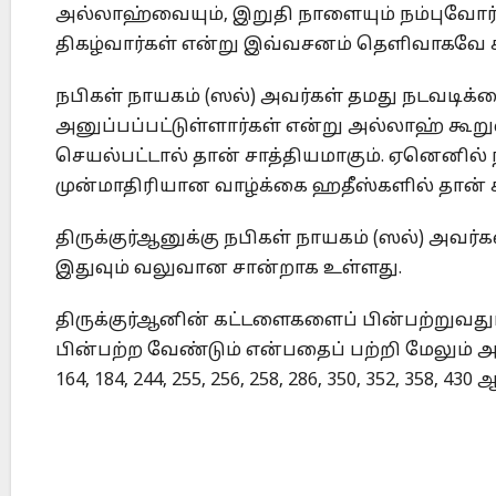
அல்லாஹ்வையும், இறுதி நாளையும் நம்புவோர்க்
திகழ்வார்கள் என்று இவ்வசனம் தெளிவாகவே க
நபிகள் நாயகம் (ஸல்) அவர்கள் தமது நடவடிக்க
அனுப்பப்பட்டுள்ளார்கள் என்று அல்லாஹ் கூற
செயல்பட்டால் தான் சாத்தியமாகும். ஏனெனில் ந
முன்மாதிரியான வாழ்க்கை ஹதீஸ்களில் தான் க
திருக்குர்ஆனுக்கு நபிகள் நாயகம் (ஸல்) அவர
இதுவும் வலுவான சான்றாக உள்ளது.
திருக்குர்ஆனின் கட்டளைகளைப் பின்பற்றுவது
பின்பற்ற வேண்டும் என்பதைப் பற்றி மேலும் அறிய 18, 3
164, 184, 244, 255, 256, 258, 286, 350, 352, 358,