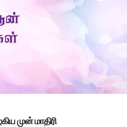
Is Prophet Muhammad superior to Jesus?
கிய முன் மாதிரி