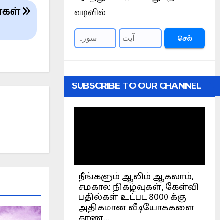
ளைகள்
வடிவில்
செல்
SUBSCRIBE TO OUR CHANNEL