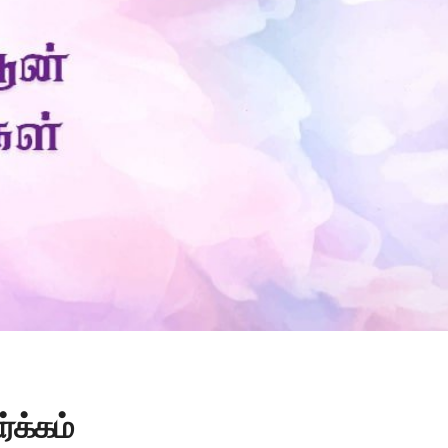
Is Prophet Muhammad superior to Jesus?
்க்கம்