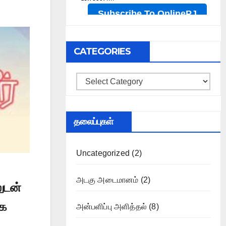
CATEGORIES
Categories
தலைப்புகள்
Uncategorized
(2)
அடகு அடைமானம்
(2)
ுடன்
ாக
அன்பளிப்பு அளித்தல்
(8)