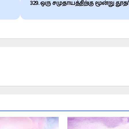
329. ஒரு சமுதாயத்திற்கு மூன்று தூத