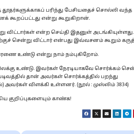
் தூதர்களுக்காகப் பரிந்து பேசியதைச் சொல்லி வந்த
க் கூறப்பட்டது என்று கூறுகிறான்.
ு விட்டார்கள் என்ற செய்தி இதனுள் அடங்கியுள்ளது.
ச் சென்று விட்டார் என்பது இவ்வசனம் கூறும் கருத்
ாரணை உண்டு என்று நாம் நம்புகிறோம்.
லக்கு உண்டு. இவர்கள் நேரடியாகவே சொர்க்கம் சென
ிவத்தில் தான் அவர்கள் சொர்க்கத்தில் பறந்து
 அவர்கள் விளக்கி உள்ளனர். (நூல் : முஸ்லிம் 3834)
கிய குறிப்புகளையும் காண்க!