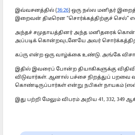
இவ்வசனத்தில் (
36:26
) ஒரு நல்ல மனிதர் இறைத
இறைவன் திடீரென “சொர்க்கத்திற்குச் செல்” என
அந்தச் சமுதாயத்தினர் அந்த மனிதரைக் கொன்ற
அப்படிக் கொன்றவுடனேயே அவர் சொர்க்கத்திற்கு
கப்ரு என்ற ஒரு வாழ்க்கை உண்டு. அங்கே விச
இதில் இவரைப் போன்ற தியாகிகளுக்கு விதிவி
விடுவார்கள். ஆனால் பச்சை நிறத்துப் பறவை வட
கொண்டிருப்பார்கள் என்று நபிகள் நாயகம் (ஸல்)
இது பற்றி மேலும் விபரம் அறிய 41, 332, 349 ஆ
Post