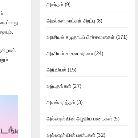
அமர்தல்
(9)
ம்
அமல்கள் நாட்கள் சிறப்பு
(8)
ேதம் எது
ையும்,
அரசியல் சமுதாயப் பிரச்சனைகள்
(171)
கிறான்.
அரசியல் சாசன உரிமை
(24)
றும்
அறிவியல்
(15)
அற்புதங்கள்
(27)
அலங்கரித்தல்
(3)
அல்லாஹ்வின் அழகிய பண்புகள்
(5)
அல்லாஹ்வின் பண்புகள்
(32)