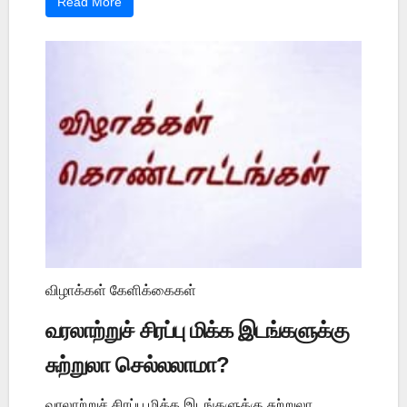
Read More
விழாக்கள் கேளிக்கைகள்
வரலாற்றுச் சிரப்பு மிக்க இடங்களுக்கு
சுற்றுலா செல்லலாமா?
வரலாற்றுச் சிரப்பு மிக்க இடங்களுக்கு சுற்றுலா