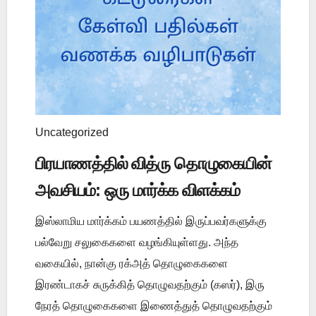
Uncategorized
பிரயாணத்தில் வித்ரு தொழுகையின்
அவசியம்: ஒரு மார்க்க விளக்கம்
இஸ்லாமிய மார்க்கம் பயணத்தில் இருப்பவர்களுக்கு
பல்வேறு சலுகைகளை வழங்கியுள்ளது. அந்த
வகையில், நான்கு ரக்அத் தொழுகைகளை
இரண்டாகச் சுருக்கித் தொழுவதற்கும் (கஸர்), இரு
நேரத் தொழுகைகளை இணைத்துத் தொழுவதற்கும்