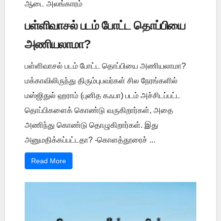
ஆடை அலங்காரம்
பள்ளிவாசல் படம் போட்ட தொப்பியை
அணியலாமா?
பள்ளிவாசல் படம் போட்ட தொப்பியை அணியலாமா?
மக்காவிலிருந்து திரும்புபவர்கள் சில நேரங்களில்
மஸ்ஜிதுல் ஹராம் (புனித கஃபா) படம் அச்சிடப்பட்ட
தொப்பிகளைக் கொண்டு வருகிறார்கள், அதை
அணிந்து கொண்டு தொழுகிறார்கள். இது
அனுமதிக்கப்பட்டதா? -கொளத்தூரைச் ...
Read More