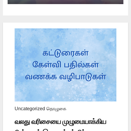
Uncategorized
தொழுகை
வலது வரிசையை முழுமையாக்கிய