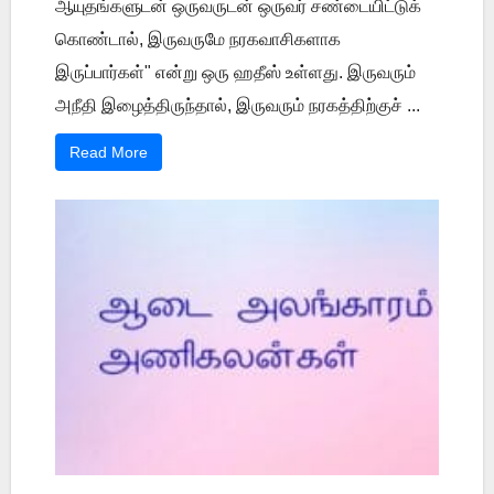
ஆயுதங்களுடன் ஒருவருடன் ஒருவர் சண்டையிட்டுக்
கொண்டால், இருவருமே நரகவாசிகளாக
இருப்பார்கள்" என்று ஒரு ஹதீஸ் உள்ளது. இருவரும்
அநீதி இழைத்திருந்தால், இருவரும் நரகத்திற்குச் ...
Read More