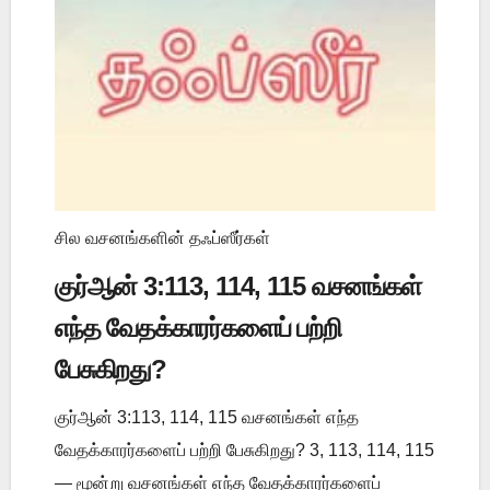
சில வசனங்களின் தஃப்ஸீர்கள்
குர்ஆன் 3:113, 114, 115 வசனங்கள்
எந்த வேதக்காரர்களைப் பற்றி
பேசுகிறது?
குர்ஆன் 3:113, 114, 115 வசனங்கள் எந்த
வேதக்காரர்களைப் பற்றி பேசுகிறது? 3, 113, 114, 115
— மூன்று வசனங்கள் எந்த வேதக்காரர்களைப்