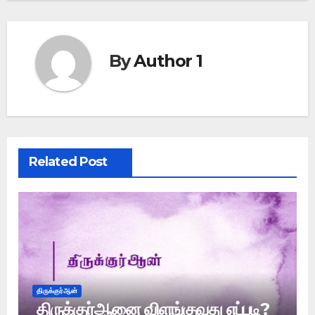
By
Author 1
Related Post
திருக்குர்ஆன்
திருக்குர்ஆனை விளங்குவது எப்படி?