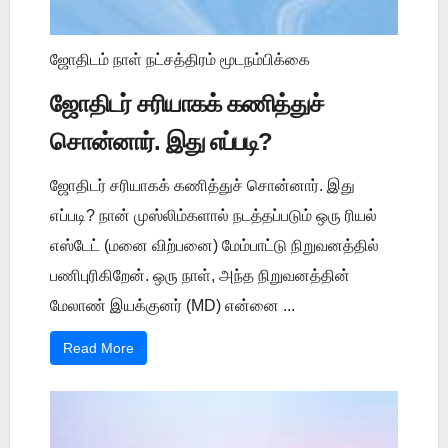
ஜோதிடம் நாள் நட்சத்திரம் மூடநம்பிக்கை
ஜோதிடர் சரியாகக் கணித்துச்
சொன்னார். இது எப்படி?
ஜோதிடர் சரியாகக் கணித்துச் சொன்னார். இது
எப்படி? நான் முஸ்லிம்களால் நடத்தப்படும் ஒரு ரியல்
எஸ்டேட் (மனை விற்பனை) மேம்பாட்டு நிறுவனத்தில்
பணிபுரிகிறேன். ஒரு நாள், அந்த நிறுவனத்தின்
மேலாண் இயக்குனர் (MD) என்னை ...
Read More