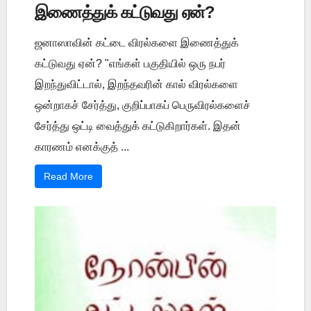
இணைத்துக் கட்டுவது ஏன்?
ஜனாஸாவின் கட்டை விரல்களை இணைத்துக்
கட்டுவது ஏன்? "எங்கள் பகுதியில் ஒரு நபர்
இறந்துவிட்டால், இறந்தவரின் கால் விரல்களை
ஒன்றாகச் சேர்த்து, குறிப்பாகப் பெருவிரல்களைச்
சேர்த்து ஒட்டி வைத்துக் கட்டுகிறார்கள். இதன்
காரணம் எனக்குத் ...
Read More