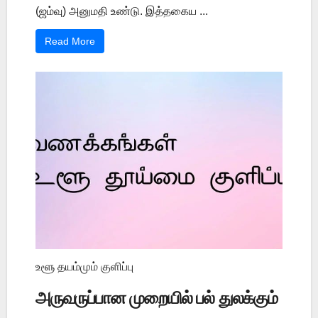
(ஜம்வு) அனுமதி உண்டு. இத்தகைய ...
Read More
உளூ தயம்மும் குளிப்பு
அருவருப்பான முறையில் பல் துலக்கும்