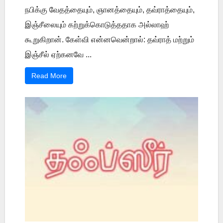
நபிக்கு வேதத்தையும், ஞானத்தையும், தவ்ராத்தையும்,
இஞ்சீலையும் கற்றுக்கொடுத்ததாக அல்லாஹ்
கூறுகிறான். கேள்வி என்னவென்றால்: தவ்ராத் மற்றும்
இஞ்சீல் ஏற்கனவே ...
Read More