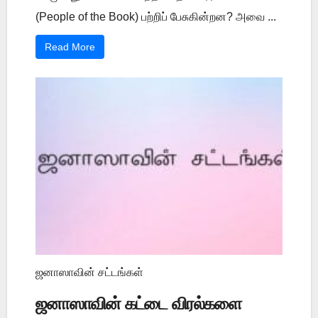
(People of the Book) பற்றிப் பேசுகின்றன? அவை ...
Read More
ஜனாஸாவின் சட்டங்கள்
ஜனாஸாவின் கட்டை விரல்களை