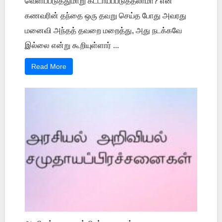
வெளிப்படுத்துமாறு கட்டாயப்படுத்தலாமா? என்
கணவரின் தந்தை ஒரு தவறு செய்த போது அவரது
மனைவி அந்தத் தவறை மறைத்து, அது நடக்கவே
இல்லை என்று கூறியுள்ளார் ...
Read More