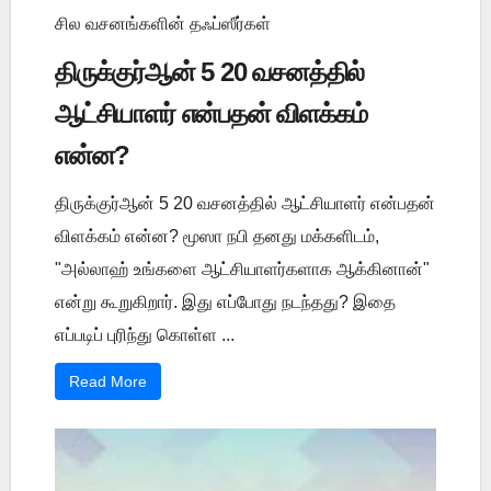
சில வசனங்களின் தஃப்ஸீர்கள்
திருக்குர்ஆன் 5 20 வசனத்தில்
ஆட்சியாளர் என்பதன் விளக்கம்
என்ன?
திருக்குர்ஆன் 5 20 வசனத்தில் ஆட்சியாளர் என்பதன்
விளக்கம் என்ன? மூஸா நபி தனது மக்களிடம்,
"அல்லாஹ் உங்களை ஆட்சியாளர்களாக ஆக்கினான்"
என்று கூறுகிறார். இது எப்போது நடந்தது? இதை
எப்படிப் புரிந்து கொள்ள ...
Read More