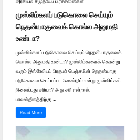
அரசியல் சமுதாயப் பிரச்சனைகள்
முஸ்லிம்களப் படுகொலை செய்யும்
நெதன்யாகுவைக் கொல்ல அனுமதி
உண்டா?
முஸ்லிம்களப் படுகொலை செய்யும் நெதன்யாகுவைக்
கொல்ல அனுமதி உண்டா? முஸ்லிம்களைக் கொன்று
வரும் இஸ்ரேலியப் பிரதமர் பெஞ்சமின் நெதன்யாகு
படுகொலை செய்யப்பட வேண்டும் என்று முஸ்லிம்கள்
நினைப்பது சரியா? அது சரி என்றால்,
பாலஸ்தீனத்திற்கு ...
Read More