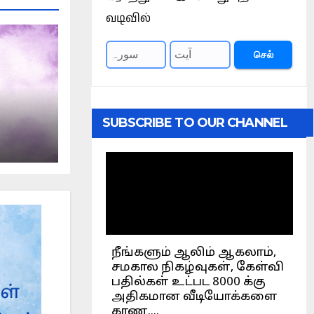
வடிவில்
செல்
SUBSCRIBE TO OUR CHANNEL