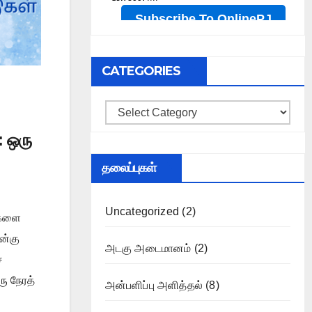
CATEGORIES
Categories
 ஒரு
தலைப்புகள்
Uncategorized
(2)
ைகளை
ன்கு
அடகு அடைமானம்
(2)
்
ரு நேரத்
அன்பளிப்பு அளித்தல்
(8)