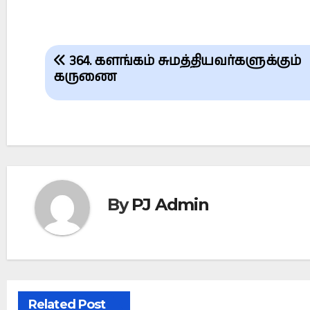
Post
364. களங்கம் சுமத்தியவர்களுக்கும்
navigation
கருணை
By
PJ Admin
Related Post