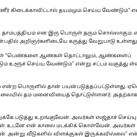
ீர் கிடைக்காவிட்டால் தயம்மும் செய்ய வேண்டும்” எ
தாம்பத்தியம் என இரு பொருள் தரும் சொல்லாகும்
்பதில் அறிஞர்களிடையே கருத்து வேறுபாடு உள்ளது
கள் “பெண்களை ஆண்கள் தொட்டாலும், ஆண்களைப்
ும் உளூச் செய்ய வேண்டும்” என்று சட்டம் வகுத்து ள்
ம் என்ற பொருளில் தான் பயன்படுத்தப்பட்டுள்ளது. ஏ
 நிலையில் தம் மனைவியைத் தொட்டுள்ளனர். அதற்கா
க்கே படுத்து உறங்குவேன். அவர்கள் ஸஜ்தாச் செய்யு
ள். உடனே என் காலை மடக்கிக் கொள்வேன். அவர்கள்
ன். அன்று வீடுகளில் விளக்குகள் இருக்கவில்லை” என