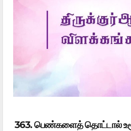
Did Jesus Resurrect on Sunday or Monday?
363. பெண்களைத் தொட்டால் உள