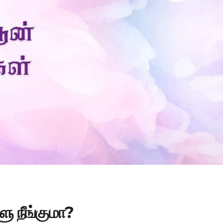
Is Prophet Muhammad superior to Jesus?
ூ நீங்குமா?