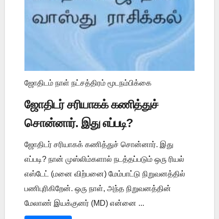
ஜோதிடம் நாள் நட்சத்திரம் மூடநம்பிக்கை
ஜோதிடர் சரியாகக் கணித்துச்
சொன்னார். இது எப்படி?
ஜோதிடர் சரியாகக் கணித்துச் சொன்னார். இது
எப்படி? நான் முஸ்லிம்களால் நடத்தப்படும் ஒரு ரியல்
எஸ்டேட் (மனை விற்பனை) மேம்பாட்டு நிறுவனத்தில்
பணிபுரிகிறேன். ஒரு நாள், அந்த நிறுவனத்தின்
மேலாண் இயக்குனர் (MD) என்னை ...