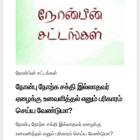
நோன்பின் சட்டங்கள்
நோன்பு நோற்க சக்தி இல்லாதவர்
ஏழைக்கு உனவளித்தல் எனும் பரிகாரம்
செய்ய வேண்டுமா?
நோன்பு நோற்க சக்தி இல்லாதவர் ஏழைக்கு
உனவளித்தல் எனும் பரிகாரம் செய்ய வேண்டுமா?