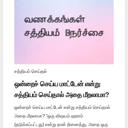
சத்தியம் செய்தல்
ஒன்றைச் செய்ய மாட்டேன் என்று
சத்தியம் செய்தால் அதை மீறலாமா?
ஒன்றைச் செய்ய மாட்டேன் என்று சத்தியம் செய்தால்
அதை மீறலாமா? “ஒரு விஷயம் ஹராம்
(தடுக்கப்பட்டது) என்று நான் நினைத்து, அதை ஒரு