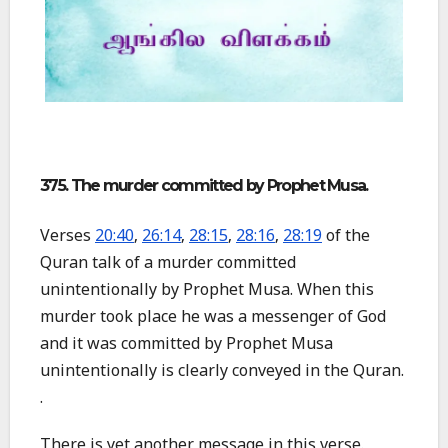
375. The murder committed by Prophet Musa.
Verses
20:40
,
26:14
,
28:15
,
28:16
,
28:19
of the
Quran talk of a murder committed
unintentionally by Prophet Musa. When this
murder took place he was a messenger of God
and it was committed by Prophet Musa
unintentionally is clearly conveyed in the Quran.
.
There is yet another message in this verse.