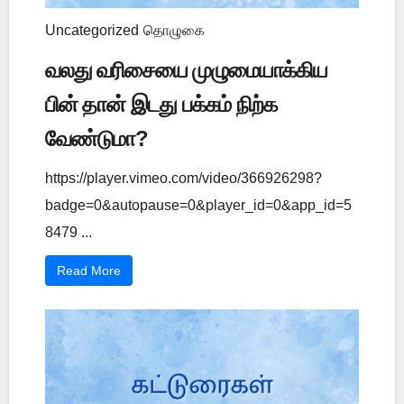
Uncategorized
தொழுகை
வலது வரிசையை முழுமையாக்கிய
பின் தான் இடது பக்கம் நிற்க
வேண்டுமா?
https://player.vimeo.com/video/366926298?
badge=0&autopause=0&player_id=0&app_id=5
8479 ...
Read More