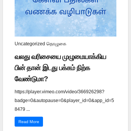
Uncategorized
தொழுகை
வலது வரிசையை முழுமையாக்கிய
பின் தான் இடது பக்கம் நிற்க
வேண்டுமா?
https://player.vimeo.com/video/366926298?
badge=0&autopause=0&player_id=0&app_id=5
8479 ...
Read More