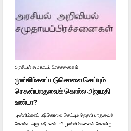
அரசியல் சமுதாயப் பிரச்சனைகள்
முஸ்லிம்களப் படுகொலை செய்யும்
நெதன்யாகுவைக் கொல்ல அனுமதி
உண்டா?
முஸ்லிம்களப் படுகொலை செய்யும் நெதன்யாகுவைக்
கொல்ல அனுமதி உண்டா? முஸ்லிம்களைக் கொன்று