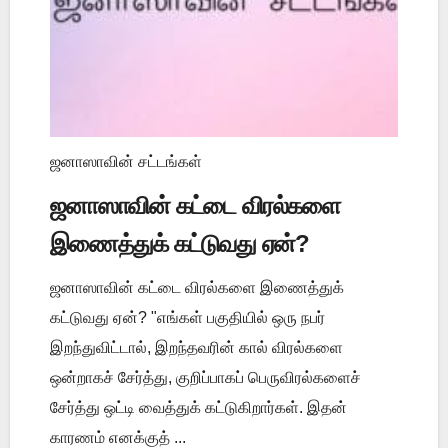
ஜனாஸாவின் சட்டங்கள்
ஜனாஸாவின் கட்டை விரல்களை
இணைத்துக் கட்டுவது ஏன்?
ஜனாஸாவின் கட்டை விரல்களை இணைத்துக்
கட்டுவது ஏன்? "எங்கள் பகுதியில் ஒரு நபர்
இறந்துவிட்டால், இறந்தவரின் கால் விரல்களை
ஒன்றாகச் சேர்த்து, குறிப்பாகப் பெருவிரல்களைச்
சேர்த்து ஒட்டி வைத்துக் கட்டுகிறார்கள். இதன்
காரணம் எனக்குத் ...