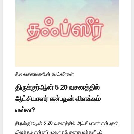
சில வசனங்களின் தஃப்ஸீர்கள்
திருக்குர்ஆன் 5 20 வசனத்தில்
ஆட்சியாளர் என்பதன் விளக்கம்
என்ன?
திருக்குர்ஆன் 5 20 வசனத்தில் ஆட்சியாளர் என்பதன்
விளக்கம் என்ன? மூஸா நபி தனது மக்களிடம்,