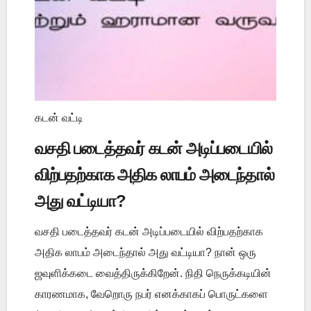
கடன் வட்டி
வசதி படைத்தவர் கடன் அடிப்படையில்
விற்பதற்காக அதிக லாபம் அடைந்தால்
அது வட்டியா?
வசதி படைத்தவர் கடன் அடிப்படையில் விற்பதற்காக
அதிக லாபம் அடைந்தால் அது வட்டியா? நான் ஒரு
ஜவுளிக்கடை வைத்திருக்கிறேன். நிதி நெருக்கடியின்
காரணமாக, வேறொரு நபர் எனக்காகப் பொருட்களை