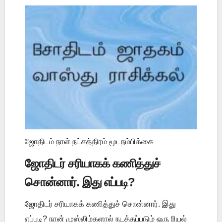
ஜோதிடம் நாள் நட்சத்திரம் மூடநம்பிக்கை
ஜோதிடர் சரியாகக் கணித்துச்
சொன்னார். இது எப்படி?
ஜோதிடர் சரியாகக் கணித்துச் சொன்னார். இது
எப்படி? நான் முஸ்லிம்களால் நடத்தப்படும் ஒரு ரியல்