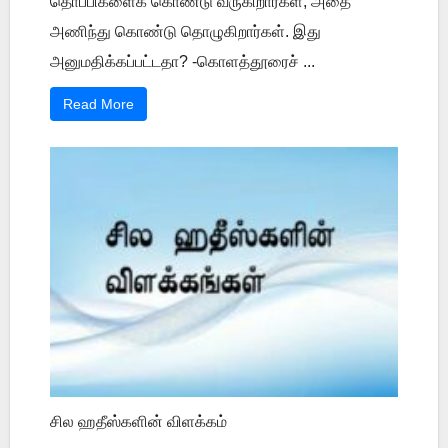
தொப்பிகளைக் கொண்டு வருகிறார்கள், அதை
அணிந்து கொண்டு தொழுகிறார்கள். இது
அனுமதிக்கப்பட்டதா? -கொளத்தூரைச் ...
Read More
சில ஹதீஸ்களின் விளக்கம்