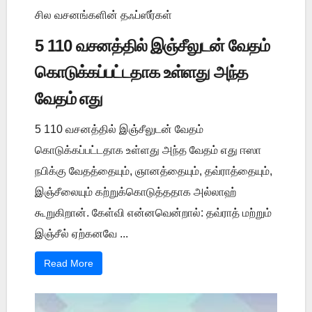
சில வசனங்களின் தஃப்ஸீர்கள்
5 110 வசனத்தில் இஞ்சீலுடன் வேதம்
கொடுக்கப்பட்டதாக உள்ளது அந்த
வேதம் எது
5 110 வசனத்தில் இஞ்சீலுடன் வேதம்
கொடுக்கப்பட்டதாக உள்ளது அந்த வேதம் எது ஈஸா
நபிக்கு வேதத்தையும், ஞானத்தையும், தவ்ராத்தையும்,
இஞ்சீலையும் கற்றுக்கொடுத்ததாக அல்லாஹ்
கூறுகிறான். கேள்வி என்னவென்றால்: தவ்ராத் மற்றும்
இஞ்சீல் ஏற்கனவே ...
Read More