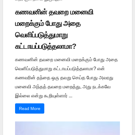
கணவனின் தவறை மனைவி
மறைக்கும் போது அதை
வெளிப்படுத்துமாறு
கட்டாயப்படுத்தலாமா?
கணவனின் தவறை மனைவி மறைக்கும் போது அதை
வெளிப்படுத்துமாறு கட்டாயப்படுத்தலாமா? என்
கணவரின் தந்தை ஒரு தவறு செய்த போது அவரது
மனைவி அந்தத் தவறை மறைத்து, அது நடக்கவே
இல்லை என்று கூறியுள்ளார் ...
Read More