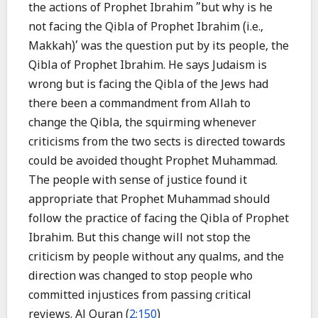
the actions of Prophet Ibrahim ”but why is he
not facing the Qibla of Prophet Ibrahim (i.e.,
Makkah)’ was the question put by its people, the
Qibla of Prophet Ibrahim. He says Judaism is
wrong but is facing the Qibla of the Jews had
there been a commandment from Allah to
change the Qibla, the squirming whenever
criticisms from the two sects is directed towards
could be avoided thought Prophet Muhammad.
The people with sense of justice found it
appropriate that Prophet Muhammad should
follow the practice of facing the Qibla of Prophet
Ibrahim. But this change will not stop the
criticism by people without any qualms, and the
direction was changed to stop people who
committed injustices from passing critical
reviews. Al Quran (
2:150
)