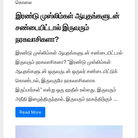
கொலை
இரண்டு முஸ்லிம்கள் ஆயுதங்களுடன்
சண்டையிட்டால் இருவரும்
நரகவாசிகளா?
இரண்டு முஸ்லிம்கள் ஆயுதங்களுடன் சண்டையிட்டால்
இருவரும் நரகவாசிகளா? "இரண்டு முஸ்லிம்கள்
ஆயுதங்களுடன் ஒருவருடன் ஒருவர் சண்டையிட்டுக்
கொண்டால், இருவருமே நரகவாசிகளாக
இருப்பார்கள்" என்று ஒரு ஹதீஸ் உள்ளது. இருவரும்
அநீதி இழைத்திருந்தால், இருவரும் நரகத்திற்குச் ...
Read More