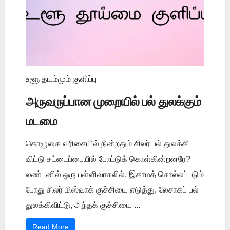
உளூ தயம்மும் குளிப்பு
அருவருப்பான முறையில் பல் துலக்கும்
மடமை
தொழுகை வரிசையில் நின்றதும் சிலர் பல் துலக்கி
விட்டு சட்டைப்பையில் போட்டுக் கொள்கின்றனரே?
லண்டனில் ஒரு பள்ளிவாசலில், இகாமத் சொல்லப்படும்
போது சிலர் மிஸ்வாக் குச்சியை எடுத்து, லேசாகப் பல்
துலக்கிவிட்டு, அந்தக் குச்சியை ...
Read More