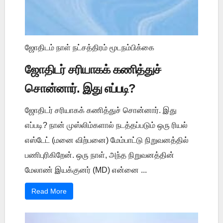
ஜோதிடம் நாள் நட்சத்திரம் மூடநம்பிக்கை
ஜோதிடர் சரியாகக் கணித்துச்
சொன்னார். இது எப்படி?
ஜோதிடர் சரியாகக் கணித்துச் சொன்னார். இது
எப்படி? நான் முஸ்லிம்களால் நடத்தப்படும் ஒரு ரியல்
எஸ்டேட் (மனை விற்பனை) மேம்பாட்டு நிறுவனத்தில்
பணிபுரிகிறேன். ஒரு நாள், அந்த நிறுவனத்தின்
மேலாண் இயக்குனர் (MD) என்னை ...
Read More