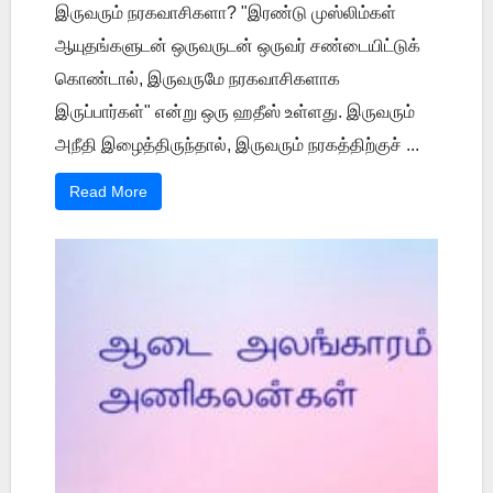
இருவரும் நரகவாசிகளா? "இரண்டு முஸ்லிம்கள்
ஆயுதங்களுடன் ஒருவருடன் ஒருவர் சண்டையிட்டுக்
கொண்டால், இருவருமே நரகவாசிகளாக
இருப்பார்கள்" என்று ஒரு ஹதீஸ் உள்ளது. இருவரும்
அநீதி இழைத்திருந்தால், இருவரும் நரகத்திற்குச் ...
Read More