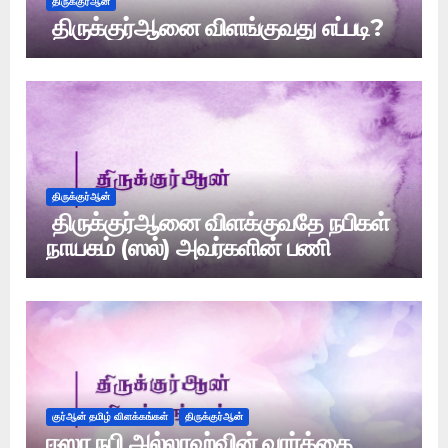
திருக்குர்ஆன்
திருக்குர்ஆனை விளங்குவது எப்படி?
திருக்குர்ஆன்
திருக்குர்ஆனை விளக்குவதே நபிகள்
நாயகம் (ஸல்) அவர்களின் பணி
குர்ஆன் தமிழ் விளக்கங்கள்
திருக்குர்ஆன்
ஈஸா நபி அல்லாஹ்வின் வார்த்தை