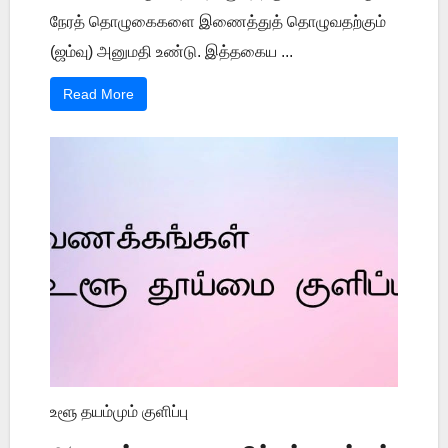
நேரத் தொழுகைகளை இணைத்துத் தொழுவதற்கும்
(ஜம்வு) அனுமதி உண்டு. இத்தகைய ...
Read More
உளூ தயம்மும் குளிப்பு