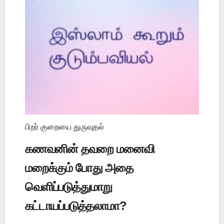
பிறர் குறையை துருவுதல்
கணவனின் தவறை மனைவி
மறைக்கும் போது அதை
வெளிப்படுத்துமாறு
கட்டாயப்படுத்தலாமா?