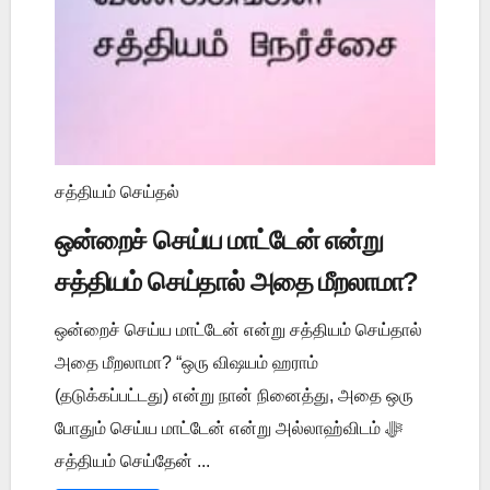
சத்தியம் செய்தல்
ஒன்றைச் செய்ய மாட்டேன் என்று
சத்தியம் செய்தால் அதை மீறலாமா?
ஒன்றைச் செய்ய மாட்டேன் என்று சத்தியம் செய்தால்
அதை மீறலாமா? “ஒரு விஷயம் ஹராம்
(தடுக்கப்பட்டது) என்று நான் நினைத்து, அதை ஒரு
போதும் செய்ய மாட்டேன் என்று அல்லாஹ்விடம் ﷻ
சத்தியம் செய்தேன் ...