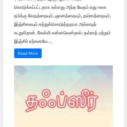
கொடுக்கப்பட்டதாக உள்ளது அந்த வேதம் எது ஈஸா
நபிக்கு வேதத்தையும், ஞானத்தையும், தவ்ராத்தையும்,
இஞ்சீலையும் கற்றுக்கொடுத்ததாக அல்லாஹ்
கூறுகிறான். கேள்வி என்னவென்றால்: தவ்ராத் மற்றும்
இஞ்சீல் ஏற்கனவே ...
Read More