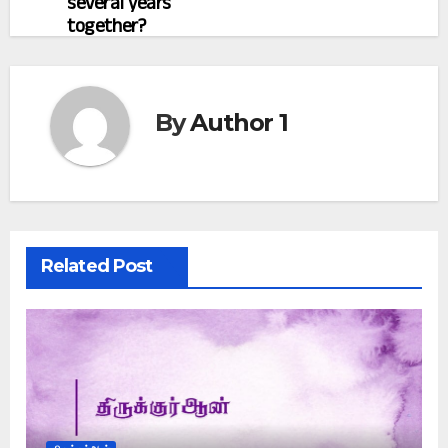
several years
together?
By
Author 1
Related Post