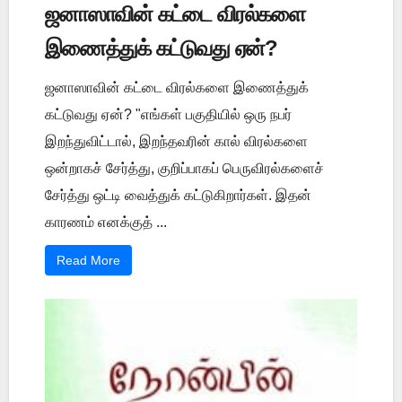
ஜனாஸாவின் கட்டை விரல்களை
இணைத்துக் கட்டுவது ஏன்?
ஜனாஸாவின் கட்டை விரல்களை இணைத்துக்
கட்டுவது ஏன்? "எங்கள் பகுதியில் ஒரு நபர்
இறந்துவிட்டால், இறந்தவரின் கால் விரல்களை
ஒன்றாகச் சேர்த்து, குறிப்பாகப் பெருவிரல்களைச்
சேர்த்து ஒட்டி வைத்துக் கட்டுகிறார்கள். இதன்
காரணம் எனக்குத் ...
Read More