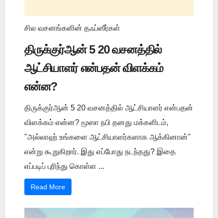
சில வசனங்களின் தஃப்ஸீர்கள்
திருக்குர்ஆன் 5 20 வசனத்தில்
ஆட்சியாளர் என்பதன் விளக்கம்
என்ன?
திருக்குர்ஆன் 5 20 வசனத்தில் ஆட்சியாளர் என்பதன்
விளக்கம் என்ன? மூஸா நபி தனது மக்களிடம்,
"அல்லாஹ் உங்களை ஆட்சியாளர்களாக ஆக்கினான்"
என்று கூறுகிறார். இது எப்போது நடந்தது? இதை
எப்படிப் புரிந்து கொள்ள ...
Read More