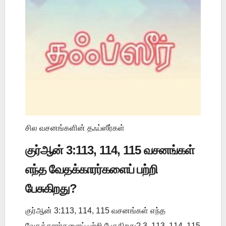
சில வசனங்களின் தஃப்ஸீர்கள்
குர்ஆன் 3:113, 114, 115 வசனங்கள்
எந்த வேதக்காரர்களைப் பற்றி
பேசுகிறது?
குர்ஆன் 3:113, 114, 115 வசனங்கள் எந்த
வேதக்காரர்களைப் பற்றி பேசுகிறது? 3, 113, 114, 115