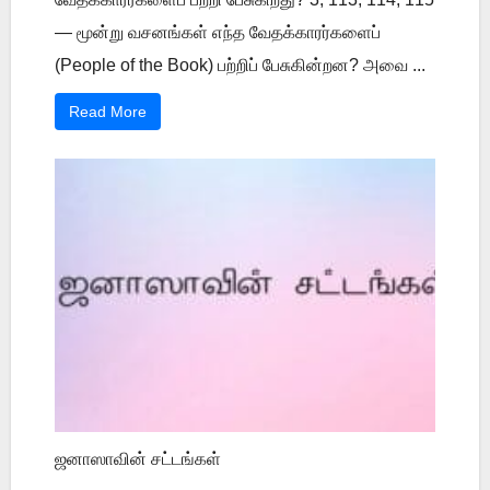
— மூன்று வசனங்கள் எந்த வேதக்காரர்களைப்
(People of the Book) பற்றிப் பேசுகின்றன? அவை ...
Read More
ஜனாஸாவின் சட்டங்கள்