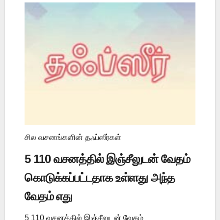
சில வசனங்களின் தஃப்ஸீர்கள்
5 110 வசனத்தில் இஞ்சீலுடன் வேதம்
கொடுக்கப்பட்டதாக உள்ளது அந்த
வேதம் எது
5 110 வசனத்தில் இஞ்சீலுடன் வேதம்