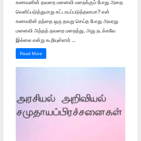
கணவனின் தவறை மனைவி மறைக்கும் போது அதை
வெளிப்படுத்துமாறு கட்டாயப்படுத்தலாமா? என்
கணவரின் தந்தை ஒரு தவறு செய்த போது அவரது
மனைவி அந்தத் தவறை மறைத்து, அது நடக்கவே
இல்லை என்று கூறியுள்ளார் ...
Read More