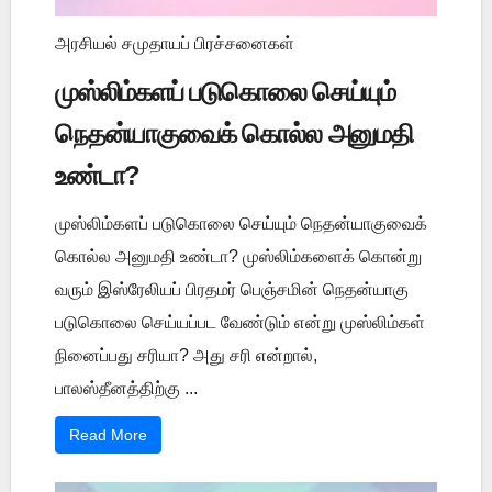
அரசியல் சமுதாயப் பிரச்சனைகள்
முஸ்லிம்களப் படுகொலை செய்யும்
நெதன்யாகுவைக் கொல்ல அனுமதி
உண்டா?
முஸ்லிம்களப் படுகொலை செய்யும் நெதன்யாகுவைக்
கொல்ல அனுமதி உண்டா? முஸ்லிம்களைக் கொன்று
வரும் இஸ்ரேலியப் பிரதமர் பெஞ்சமின் நெதன்யாகு
படுகொலை செய்யப்பட வேண்டும் என்று முஸ்லிம்கள்
நினைப்பது சரியா? அது சரி என்றால்,
பாலஸ்தீனத்திற்கு ...
Read More