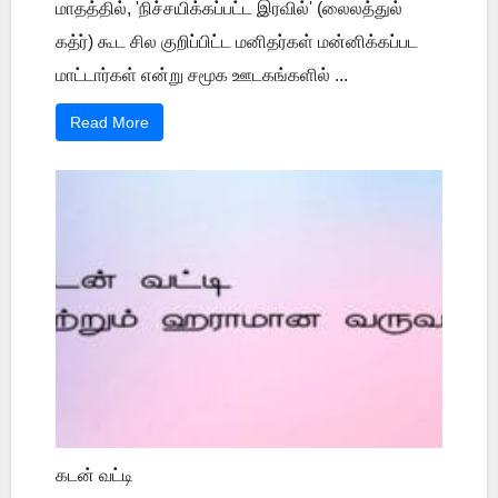
மாதத்தில், 'நிச்சயிக்கப்பட்ட இரவில்' (லைலத்துல்
கத்ர்) கூட சில குறிப்பிட்ட மனிதர்கள் மன்னிக்கப்பட
மாட்டார்கள் என்று சமூக ஊடகங்களில் ...
Read More
கடன் வட்டி