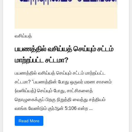
வசிய்யத்
பயணத்தில் வசிய்யத் செய்யும் சட்டம்
மாற்றப்பட்ட சட்டமா?
பயணத்தில் வசிய்யத் செய்யும் சட்டம் மாற்றப்பட்ட
சட்டமா? "பயணத்தின் போது ஒருவர் மரண சாசனம்
(வஸிய்யத்) செய்யும் போது, சாட்சிகளைத்
தொழுகைக்குப் பிறகு நிறுத்தி வைத்து சத்தியம்
வாங்க வேண்டும் குர்ஆன் 5:106 என்ற ...
Read More