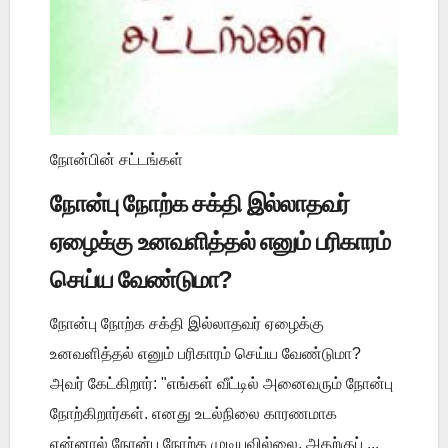
நோன்பின் சட்டங்கள்
நோன்பு நோற்க சக்தி இல்லாதவர்
ஏழைக்கு உனவளித்தல் எனும் பரிகாரம்
செய்ய வேண்டுமா?
நோன்பு நோற்க சக்தி இல்லாதவர் ஏழைக்கு
உனவளித்தல் எனும் பரிகாரம் செய்ய வேண்டுமா?
அவர் கேட்கிறார்: "எங்கள் வீட்டில் அனைவரும் நோன்பு
நோற்கிறார்கள். எனது உடல்நிலை காரணமாக
என்னால் நோன்பு நோற்க முடியவில்லை. அதற்குப் ...