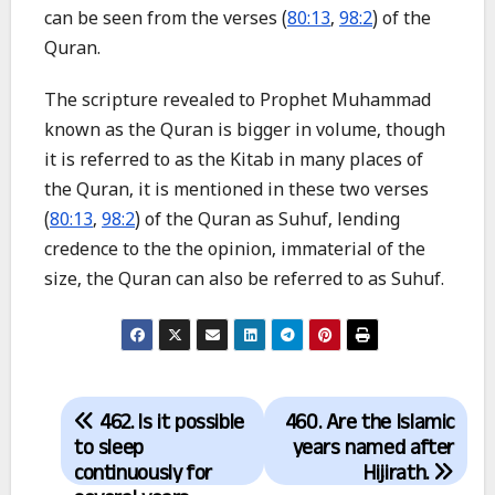
can be seen from the verses (
80:13
,
98:2
) of the
Quran.
The scripture revealed to Prophet Muhammad
known as the Quran is bigger in volume, though
it is referred to as the Kitab in many places of
the Quran, it is mentioned in these two verses
(
80:13
,
98:2
) of the Quran as Suhuf, lending
credence to the the opinion, immaterial of the
size, the Quran can also be referred to as Suhuf.
Post
462. Is it possible
460. Are the Islamic
navigation
to sleep
years named after
continuously for
Hijirath.