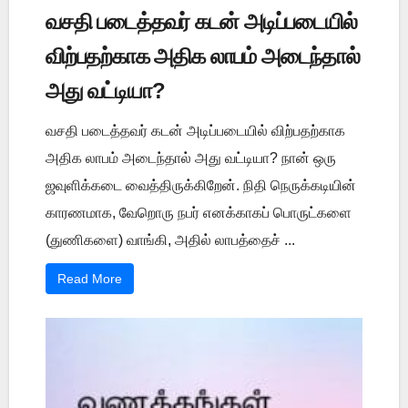
வசதி படைத்தவர் கடன் அடிப்படையில்
விற்பதற்காக அதிக லாபம் அடைந்தால்
அது வட்டியா?
வசதி படைத்தவர் கடன் அடிப்படையில் விற்பதற்காக
அதிக லாபம் அடைந்தால் அது வட்டியா? நான் ஒரு
ஜவுளிக்கடை வைத்திருக்கிறேன். நிதி நெருக்கடியின்
காரணமாக, வேறொரு நபர் எனக்காகப் பொருட்களை
(துணிகளை) வாங்கி, அதில் லாபத்தைச் ...
Read More