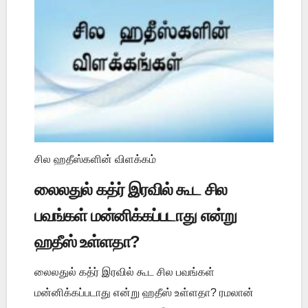
சில ஹதீஸ்களின் விளக்கம்
லைலதுல் கத்ர் இரவில் கூட சில
பவங்கள் மன்னிக்கப்படாது என்று
ஹதீஸ் உள்ளதா?
லைலதுல் கத்ர் இரவில் கூட சில பவங்கள்
மன்னிக்கப்படாது என்று ஹதீஸ் உள்ளதா? ரமலான்