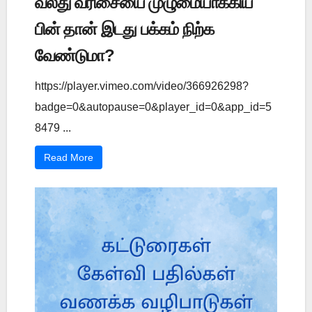
வலது வரிசையை முழுமையாக்கிய
பின் தான் இடது பக்கம் நிற்க
வேண்டுமா?
https://player.vimeo.com/video/366926298?
badge=0&autopause=0&player_id=0&app_id=5
8479 ...
Read More