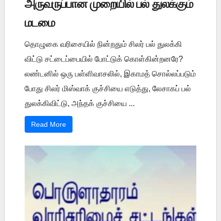
அருவருப்பான முறையில் பல் துலக்கும்
மடமை
தொழுகை வரிசையில் நின்றதும் சிலர் பல் துலக்கி
விட்டு சட்டைப்பையில் போட்டுக் கொள்கின்றனரே?
லண்டனில் ஒரு பள்ளிவாசலில், இகாமத் சொல்லப்படும்
போது சிலர் மிஸ்வாக் குச்சியை எடுத்து, லேசாகப் பல்
துலக்கிவிட்டு, அந்தக் குச்சியை ...
Read More