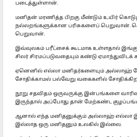
படைத்துள்ளான்.
மனிதன் மரணித்த பிறகு மீண்டும் உயிர் கொடு
நல்லறங்களுக்கான பரிசுகளைப் பெறுவான். 
பெறுவான்.
இவ்வுலகம் பரீட்சைக் கூடமாக உள்ளதால் இங்கு 
சிலர் சிரமப்படுவதையும் கண்டு ஏமாந்துவிடக் 
ஏனெனில் எல்லா மனிதர்களையும் அல்லாஹ் ச
சோதிக்காமல் பல்வேறு வகைகளில் சோதிக்கிற
நூறு சதவிதம் ஒருவருக்கு இன்பங்களை வாரிவழ
இருந்தால் அப்போது தான் மேற்கண்ட குழப்பங்க
ஆனால் எந்த மனிதனுக்கும் அல்லாஹ் எல்லா 
இல்லாத ஒரு மனிதனும் உலகில் இல்லை.