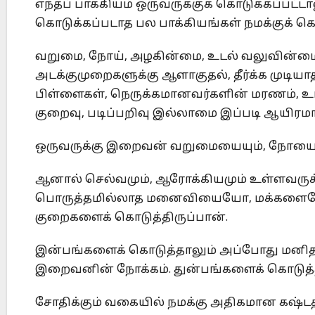
எந்தப் பாக்கியம் ஒருவருக்குக் கொடுக்கப்பட்
கொடுக்கப்படாத பல பாக்கியங்கள் நமக்குக் கொ
வறுமை, நோய், அழகின்மை, உடல் வலுவின்ம
அடக்குமுறைகளுக்கு ஆளாகுதல், தீர்க்க முடி
பிள்ளைகள், நெருக்கமானவர்களின் மரணம், உட
குறைவு, படிப்பறிவு இல்லாமை இப்படி ஆயிரம
ஒருவருக்கு இறைவன் வறுமையையும், நோயையும
ஆனால் செல்வமும், ஆரோக்கியமும் உள்ளவருக்க
பொருத்தமில்லாத மனைவியையோ, மக்களையோ 
குறைகளைக் கொடுத்திருப்பான்.
இன்பங்களைக் கொடுத்தாலும் அப்போது மனிதன் 
இறைவனின் நோக்கம். துன்பங்களைக் கொடுத்தால
சோதிக்கும் வகையில் நமக்கு அதிகமான கஷ்டத