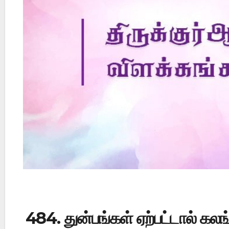
Did Jesus Resurrect on Sunday or Monday?
484. துன்பங்கள் ஏற்பட்டால் கலங