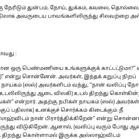
ு நேரிடும் துன்பம், நோய், துக்கம், கவலை, தொல்லை
ிலாக அவருடைய பாவங்களிலிருந்து சிலவற்றை அ
ாவது :
யான ஒரு பெண்மணியை உங்களுக்குக் காட்டட்டுமா?” 
ள்)” என்று சொன்னேன். அவர்கள், இந்தக் கறுப்பு நிறப்
 நாயகம் (ஸல்) அவர்களிடம் வந்து, “நான் வலிப்பு ந
 (உடலிலிருந்து ஆடை விலகி) உடல் திறந்து கொள்கின்
ள்” என்றார். அதற்கு நபிகள் நாயகம் (ஸல்) அவர்கள்,
 பதிலாக) உனக்குச் சொர்க்கம் கிடைக்கும். நீ
லாஹ்விடம் நான் பிரார்த்திக்கிறேன்” என்று சொன்னா
்து விடுகிறேன். ஆனால், (வலிப்பு வரும் போது ஆ
த் திறந்து கொள்ளாமல் இருக்க அல்லாஹ்விடம்