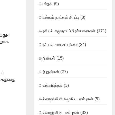
்
அமர்தல்
(9)
அமல்கள் நாட்கள் சிறப்பு
(8)
அரசியல் சமுதாயப் பிரச்சனைகள்
(171)
்துக்
்றாக
அரசியல் சாசன உரிமை
(24)
அறிவியல்
(15)
அற்புதங்கள்
(27)
ப்
்கத்தை
அலங்கரித்தல்
(3)
அல்லாஹ்வின் அழகிய பண்புகள்
(5)
அல்லாஹ்வின் பண்புகள்
(32)