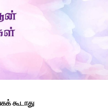
Is Prophet Muhammad superior to Jesus?
்கக் கூடாது