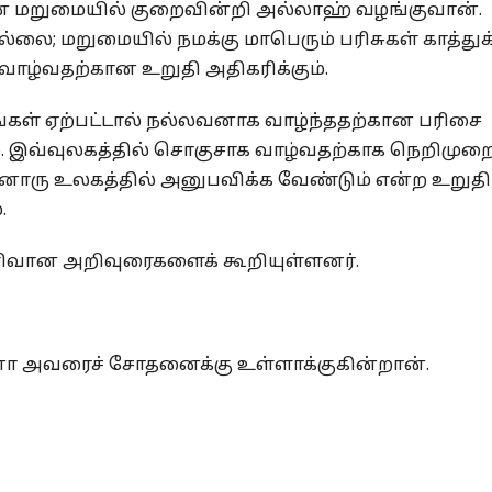
 மறுமையில் குறைவின்றி அல்லாஹ் வழங்குவான்.
்லை; மறுமையில் நமக்கு மாபெரும் பரிசுகள் காத்துக
வாழ்வதற்கான உறுதி அதிகரிக்கும்.
்கள் ஏற்பட்டால் நல்லவனாக வாழ்ந்ததற்கான பரிசை
. இவ்வுலகத்தில் சொகுசாக வாழ்வதற்காக நெறிமு
ரு உலகத்தில் அனுபவிக்க வேண்டும் என்ற உறு
.
ெளிவான அறிவுரைகளைக் கூறியுள்ளனர்.
ோ அவரைச் சோதனைக்கு உள்ளாக்குகின்றான்.