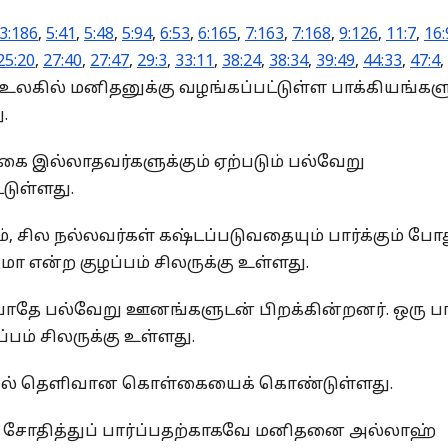
3:186
,
5:41
,
5:48
,
5:94
,
6:53
,
6:165
,
7:163
,
7:168
,
9:126
,
11:7
,
16:
25:20
,
27:40
,
27:47
,
29:3
,
33:11
,
38:24
,
38:34
,
39:49
,
44:33
,
47:4
,
 உலகில் மனிதனுக்கு வழங்கப்பட்டுள்ள பாக்கியங்களு
.
கை இல்லாதவர்களுக்கும் ஏற்படும் பல்வேறு
்டுள்ளது.
, சில நல்லவர்கள் கஷ்டப்படுவதையும் பார்க்கும் போ
மா என்ற குழப்பம் சிலருக்கு உள்ளது.
 போதே பல்வேறு ஊனங்களுடன் பிறக்கின்றனர். ஒரு ப
பம் சிலருக்கு உள்ளது.
வகையில் தெளிவான கொள்கையைக் கொண்டுள்ளது.
று சோதித்துப் பார்ப்பதற்காகவே மனிதனை அல்லாஹ்