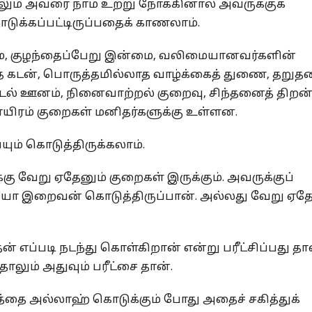
டாலும் அவரை நாம் உற்று நோக்கினால் அவருக்குக்
டுக்கப்பட்டிருப்பதைக் காணலாம்.
ை, குழந்தைப்பேறு இன்மை, வலிமையானவர்களின்
யாத கடன், பொருத்தமில்லாத வாழ்க்கைத் துணை, தறுத
ல் ஊனம், நினைவாற்றல் குறைவு, சிந்தனைத் திறன
ாயிரம் குறைகள் மனிதர்களுக்கு உள்ளன.
் கொடுத்திருக்கலாம்.
ு வேறு ஏதேனும் குறைகள் இருக்கும். அவருக்குப்
இறைவன் கொடுத்திருப்பான். அல்லது வேறு ஏதே
எப்படி நடந்து கொள்கிறான் என்று பரீட்சிப்பது தா
ும் அதுவும் பரீட்சை தான்.
்தை அல்லாஹ் கொடுக்கும் போது அதைச் சகித்துக்