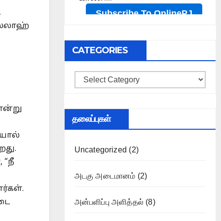
,
ல்லாஹ்
CATEGORIES
Categories
என்று
தலைப்புகள்
ோயால்
றது.
Uncategorized
(2)
 “நீ
அடகு அடைமானம்
(2)
ர்கள்.
டை
அன்பளிப்பு அளித்தல்
(8)