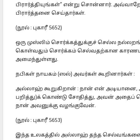
பிரார்த்தியுங்கள்” என்று சொன்னார். அவ்வா
பிரார்த்தனை செய்தார்கள்.
(நூல் : புகாரீ 5652)
ஒரு முஸ்லிம் சொர்க்கத்துக்குச் செல்ல நல்
கொள்வதும் சொர்க்கம் செல்வதற்கான காரணம
அமைந்துள்ளது.
நபிகள் நாயகம் (ஸல்) அவர்கள் கூறினார்கள் :
அல்லாஹ் கூறுகிறான் : நான் என் அடியானை
பறித்து)க் கொண்டு சோதித்து, அவன் அதைப் ப
நான் அவனுக்கு வழங்குவேன்.
(நூல் : புகாரீ 5653)
இந்த உலகத்தில் அல்லாஹ் தந்த செல்வங்களை 