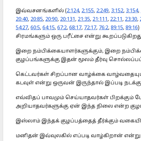
இவ்வசனங்களில் (
2:124
,
2:155
,
2:249
,
3:152
,
3:154
,
20:40
,
20:85
,
20:90
,
20:131
,
21:35
,
21:111
,
22:11
,
23:30
,
54:27
,
60:5
,
64:15
,
67:2
,
68:17
,
72:17
,
76:2
,
89:15
,
89:16
)
சிரமங்களும் ஒரு பரீட்சை என்று கூறப்படுகிறது
இறை நம்பிக்கையாளர்களுக்கும், இறை நம்பிக்
குழப்பங்களுக்கு இதன் மூலம் தீர்வு சொல்லப்பட
கெட்டவர்கள் சிறப்பான வாழ்க்கை வாழ்வதையும்
கடவுள் என்று ஒருவன் இருந்தால் இப்படி நடக்கு
எவ்விதப் பாவமும் செய்யாதவர்கள் பிறக்கும்
அறியாதவர்களுக்கு ஏன் இந்த நிலை என்ற குழப்
இஸ்லாம் இந்தக் குழப்பத்தைத் தீர்க்கும் 
மனிதன் இவ்வுலகில் எப்படி வாழ்கிறான் என்