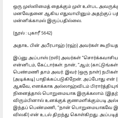
ஒரு முஸ்லிமைத் தைக்கும் முள் உள்பட அவருக்க
மனவேதனை ஆகிய எதுவாயினும் அதற்குப் பத
மன்னிக்காமல் இருப்பதில்லை.
(நூல் : புகாரீ 5642)
அதாஉ பின் அபீரபாஹ் (ரஹ்) அவர்கள் கூறியத
இப்னு அப்பாஸ் (ரலி) அவர்கள் “சொர்க்கவாசி
என்னிடம், கேட்டார்கள். நான், “ஆம்; (காட்டுங்க
பெண்மணி தாம் அவர். இவர் (ஒரு நாள்) நபிகள்
(அடிக்கடி) பாதிக்கப்படுகிறேன். அப்போது என்
ஆகவே, எனக்காக அல்லாஹ்விடம் பிரார்த்தியுங்க
நினைத்தால் பொறுமையாக இருக்கலாம். (இதற்குப்
விரும்பினால் உனக்குக் குணமளிக்கும்படி அல்
இந்தப் பெண்மணி, “நான் பொறுமையாகவே இருந
விலகி) என் உடல் திறந்து கொள்கிறது. அப்படி