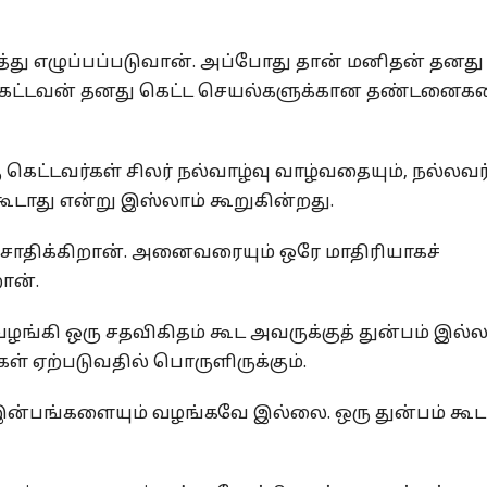
த்து எழுப்பப்படுவான். அப்போது தான் மனிதன் தனது
கெட்டவன் தனது கெட்ட செயல்களுக்கான தண்டனைக
கெட்டவர்கள் சிலர் நல்வாழ்வு வாழ்வதையும், நல்லவர
கூடாது என்று இஸ்லாம் கூறுகின்றது.
ோதிக்கிறான். அனைவரையும் ஒரே மாதிரியாகச்
ான்.
ங்கி ஒரு சதவிகிதம் கூட அவருக்குத் துன்பம் இல்
ள் ஏற்படுவதில் பொருளிருக்கும்.
இன்பங்களையும் வழங்கவே இல்லை. ஒரு துன்பம் கூட