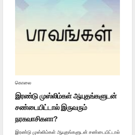
கொலை
இரண்டு முஸ்லிம்கள் ஆயுதங்களுடன்
சண்டையிட்டால் இருவரும்
நரகவாசிகளா?
இரண்டு முஸ்லிம்கள் ஆயுதங்களுடன் சண்டையிட்டால்