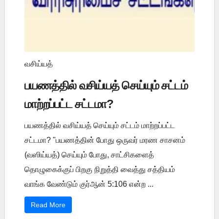
வசிய்யத்
பயணத்தில் வசிய்யத் செய்யும் சட்டம்
மாற்றப்பட்ட சட்டமா?
பயணத்தில் வசிய்யத் செய்யும் சட்டம் மாற்றப்பட்ட
சட்டமா? "பயணத்தின் போது ஒருவர் மரண சாசனம்
(வஸிய்யத்) செய்யும் போது, சாட்சிகளைத்
தொழுகைக்குப் பிறகு நிறுத்தி வைத்து சத்தியம்
வாங்க வேண்டும் குர்ஆன் 5:106 என்ற ...
Read More