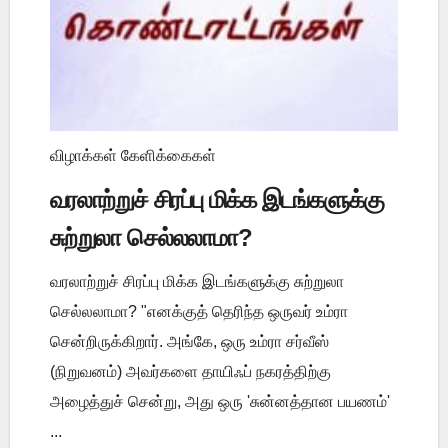
விழாக்கள் கேளிக்கைகள்
வரலாற்றுச் சிரப்பு மிக்க இடங்களுக்கு
சுற்றுலா செல்லலாமா?
வரலாற்றுச் சிரப்பு மிக்க இடங்களுக்கு சுற்றுலா
செல்லலாமா? "எனக்குத் தெரிந்த ஒருவர் உம்ரா
சென்றிருக்கிறார். அங்கே, ஒரு உம்ரா சர்வீஸ்
(நிறுவனம்) அவர்களை தாயிஃப் நகரத்திற்கு
அழைத்துச் சென்று, அது ஒரு 'சுன்னத்தான பயணம்'
...