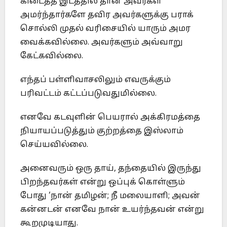
கிடைத்த இடத்தில் தான் அவர்கள்
அமர்ந்தார்களே தவிர அவர்களுக்கு பராக்
சொல்லி முதல் வரிசையில் யாரும் அமர
வைக்கவில்லை. அவர்களும் அவ்வாறு
கேட்கவில்லை.
எந்தப் பள்ளிவாசலிலும் எவருக்கும்
பரிவட்டம் கட்டப்படுவதுமில்லை.
எனவே கடவுளின் பெயரால் அக்கிரமத்தை
நியாயப்படுத்தும் குற்றத்தை இஸ்லாம்
செய்யவில்லை.
அனைவரும் ஒரு தாய், தந்தையில் இருந்து
பிறந்தவர்கள் என்று ஒப்புக் கொள்ளும்
போது ‘நான் தமிழன்; நீ மலையாளி; அவன்
கன்னடன் எனவே நான் உயர்ந்தவன் என்று
கூறமுடியாது.