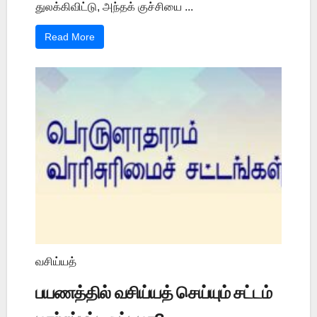
துலக்கிவிட்டு, அந்தக் குச்சியை ...
Read More
வசிய்யத்
பயணத்தில் வசிய்யத் செய்யும் சட்டம்