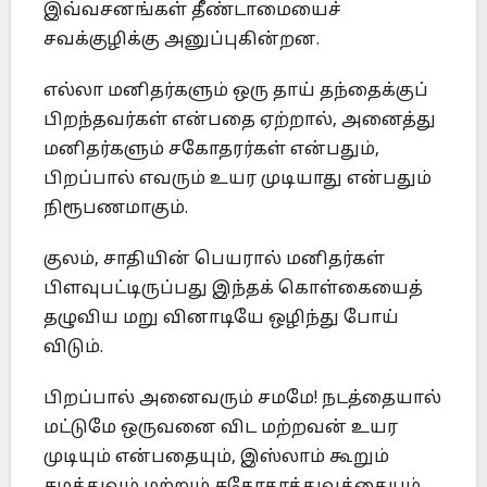
இவ்வசனங்கள் தீண்டாமையைச்
சவக்குழிக்கு அனுப்புகின்றன.
எல்லா மனிதர்களும் ஒரு தாய் தந்தைக்குப்
பிறந்தவர்கள் என்பதை ஏற்றால், அனைத்து
மனிதர்களும் சகோதரர்கள் என்பதும்,
பிறப்பால் எவரும் உயர முடியாது என்பதும்
நிரூபணமாகும்.
குலம், சாதியின் பெயரால் மனிதர்கள்
பிளவுபட்டிருப்பது இந்தக் கொள்கையைத்
தழுவிய மறு வினாடியே ஒழிந்து போய்
விடும்.
பிறப்பால் அனைவரும் சமமே! நடத்தையால்
மட்டுமே ஒருவனை விட மற்றவன் உயர
முடியும் என்பதையும், இஸ்லாம் கூறும்
சமத்துவம் மற்றும் சகோதரத்துவத்தையும்