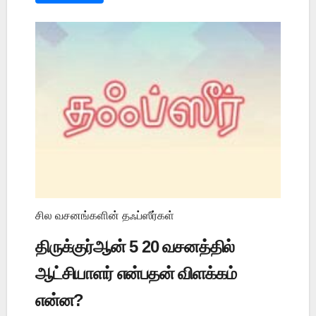
சில வசனங்களின் தஃப்ஸீர்கள்
திருக்குர்ஆன் 5 20 வசனத்தில்
ஆட்சியாளர் என்பதன் விளக்கம்
என்ன?