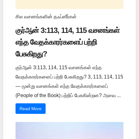
சில வசனங்களின் தஃப்ஸீர்கள்
குர்ஆன் 3:113, 114, 115 வசனங்கள்
எந்த வேதக்காரர்களைப் பற்றி
பேசுகிறது?
குர்ஆன் 3:113, 114, 115 வசனங்கள் எந்த
வேதக்காரர்களைப் பற்றி பேசுகிறது? 3, 113, 114, 115
— மூன்று வசனங்கள் எந்த வேதக்காரர்களைப்
(People of the Book) பற்றிப் பேசுகின்றன? அவை ...
Read More