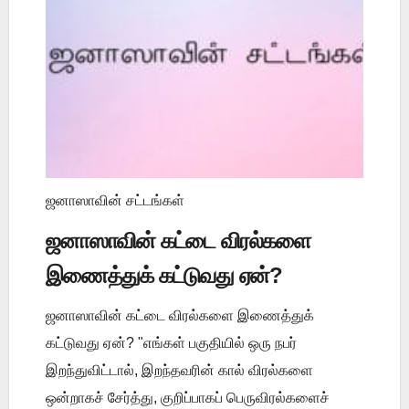
ஜனாஸாவின் சட்டங்கள்
ஜனாஸாவின் கட்டை விரல்களை
இணைத்துக் கட்டுவது ஏன்?
ஜனாஸாவின் கட்டை விரல்களை இணைத்துக்
கட்டுவது ஏன்? "எங்கள் பகுதியில் ஒரு நபர்
இறந்துவிட்டால், இறந்தவரின் கால் விரல்களை
ஒன்றாகச் சேர்த்து, குறிப்பாகப் பெருவிரல்களைச்