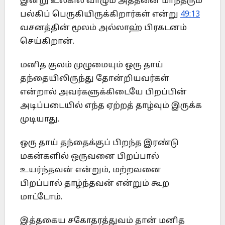
இன்று உலகில் வாழும் அத்தனை மாந்தரும்
பல்கிப் பெருகியிருக்கிறார்கள் என்று
49:13
வசனத்தின் மூலம் அல்லாஹ் பிரகடனம்
செய்கிறான்.
மனித குலம் முழுமையும் ஒரு தாய்
தந்தையிலிருந்து தோன்றியவர்கள்
என்றால் அவர்களுக்கிடையே பிறப்பின்
அடிப்படையில் எந்த ஏற்றத் தாழ்வும் இருக்க
முடியாது.
ஒரு தாய் தந்தைக்குப் பிறந்த இரண்டு
மகன்களில் ஒருவனை பிறப்பால்
உயர்ந்தவன் என்றும், மற்றவனை
பிறப்பால் தாழ்ந்தவன் என்றும் கூற
மாட்டோம்.
இத்தகைய சகோதரத்துவம் தான் மனித