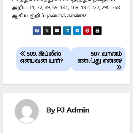
அறிய 11, 32, 49, 59, 141, 168, 182, 227, 290, 368
ஆகிய குறிப்புகளைக் காண்க!
Post
509. இப்லீஸ்
507. வானம்
navigation
என்பவன் யார்?
என்பது என்ன?
By
PJ Admin