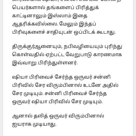
பெயர்களால் தங்களைப் பிரித்துக்
காட்டினாலும் இஸ்லாம் இதை
ஆதரிக்கவில்லை. மேலும் இந்தப்
பிரிவுகளைச் சாதியுடன் ஒப்பிடக் கூடாது.
திருக்குர்ஆனையும், நபிவழியையும் புரிந்து
கொள்வதில் ஏற்பட்ட வேறுபாடு காரணமாக
இவ்வாறு பிரிந்துள்ளனர்.
ஷியா பிரிவைச் சேர்ந்த ஒருவர் சன்னி
பிரிவில் சேர விரும்பினால் உடனே அதில்
சேர முடியும். சன்னி பிரிவைச் சேர்ந்த
ஒருவர் ஷியா பிரிவில் சேர முடியும்.
ஆனால் தலித் ஒருவர் விரும்பினால்
ஐயராக முடியாது.