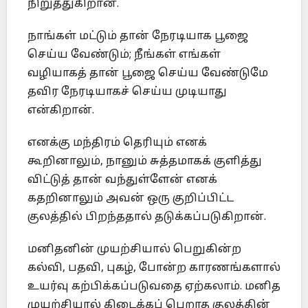
நிறுத்துகிறான்.
நாங்கள் மட்டும் தான் நேரடியாக பூஜை
செய்ய வேண்டும்; நீங்கள் எங்கள்
வழியாகத் தான் பூஜை செய்ய வேண்டுமே
தவிர நேரடியாகச் செய்ய முடியாது
என்கிறான்.
எனக்கு மந்திரம் தெரியும் எனக்
கூறினாலும், நானும் சுத்தமாகக் குளித்து
விட்டுத் தான் வந்துள்ளேன் எனக்
கதறினாலும் அவன் ஒரு குறிப்பிட்ட
குலத்தில் பிறந்ததால் தடுக்கப்படுகிறான்.
மனிதனின் முயற்சியால் பெறுகின்ற
கல்வி, பதவி, புகழ், போன்ற காரணங்களால்
உயர்வு கற்பிக்கப்படுவதை ஏற்கலாம். மனித
முயற்சியால் கிடைக்கப் பெறாத குலத்தின்