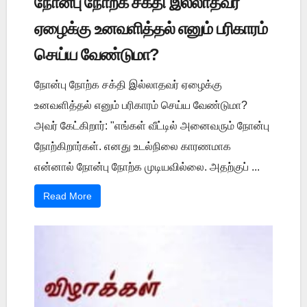
நோன்பு நோற்க சக்தி இல்லாதவர்
ஏழைக்கு உனவளித்தல் எனும் பரிகாரம்
செய்ய வேண்டுமா?
நோன்பு நோற்க சக்தி இல்லாதவர் ஏழைக்கு
உனவளித்தல் எனும் பரிகாரம் செய்ய வேண்டுமா?
அவர் கேட்கிறார்: "எங்கள் வீட்டில் அனைவரும் நோன்பு
நோற்கிறார்கள். எனது உடல்நிலை காரணமாக
என்னால் நோன்பு நோற்க முடியவில்லை. அதற்குப் ...
Read More