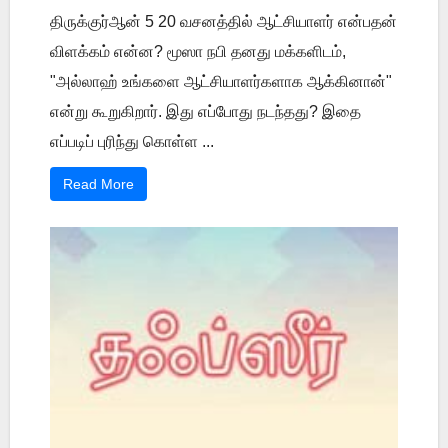
திருக்குர்ஆன் 5 20 வசனத்தில் ஆட்சியாளர் என்பதன்
விளக்கம் என்ன? மூஸா நபி தனது மக்களிடம்,
"அல்லாஹ் உங்களை ஆட்சியாளர்களாக ஆக்கினான்"
என்று கூறுகிறார். இது எப்போது நடந்தது? இதை
எப்படிப் புரிந்து கொள்ள ...
Read More