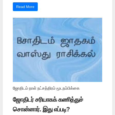
Read More
ஜோதிடம் நாள் நட்சத்திரம் மூடநம்பிக்கை
ஜோதிடர் சரியாகக் கணித்துச்
சொன்னார். இது எப்படி?