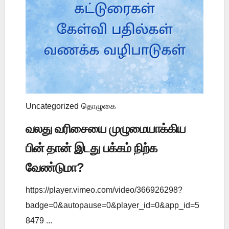
Uncategorized
தொழுகை
வலது வரிசையை முழுமையாக்கிய
பின் தான் இடது பக்கம் நிற்க
வேண்டுமா?
https://player.vimeo.com/video/366926298?
badge=0&autopause=0&player_id=0&app_id=5
8479 ...