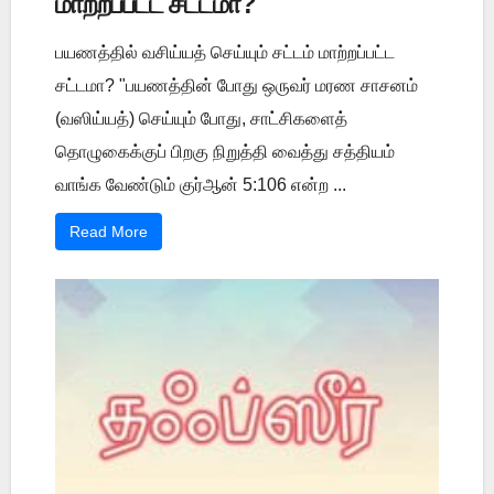
மாற்றப்பட்ட சட்டமா?
பயணத்தில் வசிய்யத் செய்யும் சட்டம் மாற்றப்பட்ட
சட்டமா? "பயணத்தின் போது ஒருவர் மரண சாசனம்
(வஸிய்யத்) செய்யும் போது, சாட்சிகளைத்
தொழுகைக்குப் பிறகு நிறுத்தி வைத்து சத்தியம்
வாங்க வேண்டும் குர்ஆன் 5:106 என்ற ...
Read More