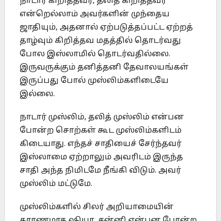
நாடார் கிறித்தவர், தலித் கிறித்தவர்
என்றெல்லாம் அவர்களின் முந்தைய
ஜாதியும், அதனால் ஏற்படுத்தப்பட்ட ஏற்றத்
தாழ்வும் கிறித்தவ மதத்தில் தொடர்வது
போல இஸ்லாமில் தொடர்வதில்லை.
இருவருக்கும் தனித்தனி தேவாலயங்கள்
இருப்பது போல் முஸ்லிம்களிடையே
இல்லை.
நாடார் முஸ்லிம், தலித் முஸ்லிம் என்பன
போன்ற சொற்கள் கூட முஸ்லிம்களிடம்
கிடையாது. எந்தச் சாதியைச் சேர்ந்தவர்
இஸ்லாமை ஏற்றாலும் அவரிடம் இருந்த
சாதி அந்த நிமிடமே நீங்கி விடும். அவர்
முஸ்லிம் மட்டுமே.
முஸ்லிம்களில் சிலர் அறியாமையின்
காரணமாக ஷியா, சன்னி என்பன போன்ற