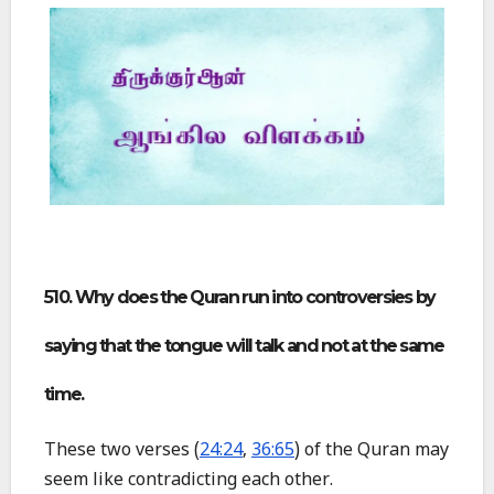
510. Why does the Quran run into controversies by
saying that the tongue will talk and not at the same
time.
These two verses (
24:24
,
36:65
) of the Quran may
seem like contradicting each other.