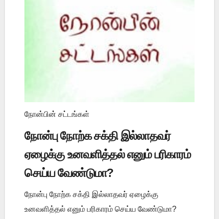
நோன்பின் சட்டங்கள்
நோன்பு நோற்க சக்தி இல்லாதவர்
ஏழைக்கு உனவளித்தல் எனும் பரிகாரம்
செய்ய வேண்டுமா?
நோன்பு நோற்க சக்தி இல்லாதவர் ஏழைக்கு
உனவளித்தல் எனும் பரிகாரம் செய்ய வேண்டுமா?