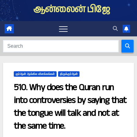
Skip
ஆன்லைன் பிஜே
to
content
குர்ஆன் ஆங்கில விளக்கங்கள்
திருக்குர்ஆன்
510. Why does the Quran run
into controversies by saying that
the tongue will talk and not at
the same time.