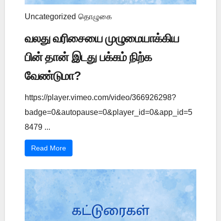
Uncategorized
தொழுகை
வலது வரிசையை முழுமையாக்கிய
பின் தான் இடது பக்கம் நிற்க
வேண்டுமா?
https://player.vimeo.com/video/366926298?
badge=0&autopause=0&player_id=0&app_id=5
8479 ...
Read More