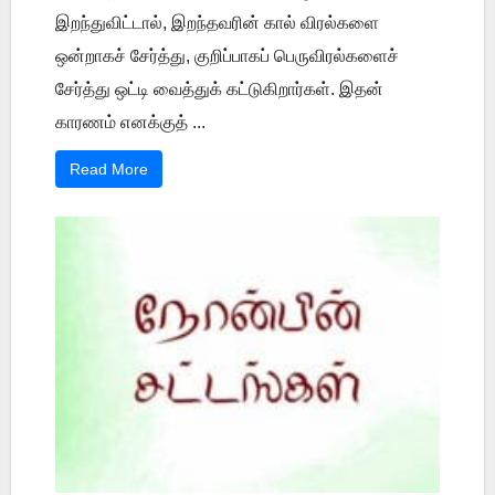
இறந்துவிட்டால், இறந்தவரின் கால் விரல்களை
ஒன்றாகச் சேர்த்து, குறிப்பாகப் பெருவிரல்களைச்
சேர்த்து ஒட்டி வைத்துக் கட்டுகிறார்கள். இதன்
காரணம் எனக்குத் ...
Read More