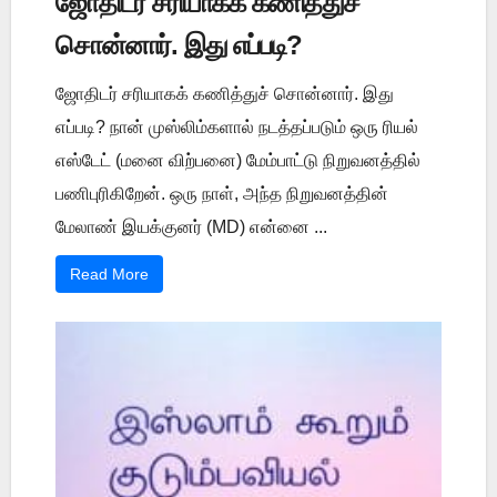
ஜோதிடர் சரியாகக் கணித்துச்
சொன்னார். இது எப்படி?
ஜோதிடர் சரியாகக் கணித்துச் சொன்னார். இது
எப்படி? நான் முஸ்லிம்களால் நடத்தப்படும் ஒரு ரியல்
எஸ்டேட் (மனை விற்பனை) மேம்பாட்டு நிறுவனத்தில்
பணிபுரிகிறேன். ஒரு நாள், அந்த நிறுவனத்தின்
மேலாண் இயக்குனர் (MD) என்னை ...
Read More