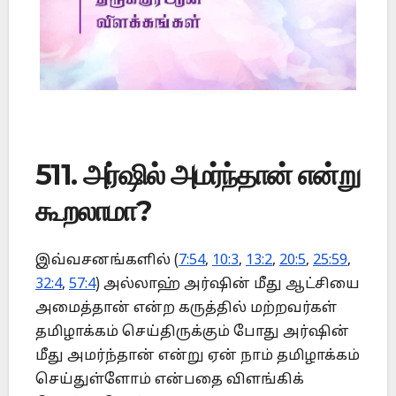
511. அர்ஷில் அமர்ந்தான் என்று
கூறலாமா?
இவ்வசனங்களில் (
7:54
,
10:3
,
13:2
,
20:5
,
25:59
,
32:4
,
57:4
) அல்லாஹ் அர்ஷின் மீது ஆட்சியை
அமைத்தான் என்ற கருத்தில் மற்றவர்கள்
தமிழாக்கம் செய்திருக்கும் போது அர்ஷின்
மீது அமர்ந்தான் என்று ஏன் நாம் தமிழாக்கம்
செய்துள்ளோம் என்பதை விளங்கிக்