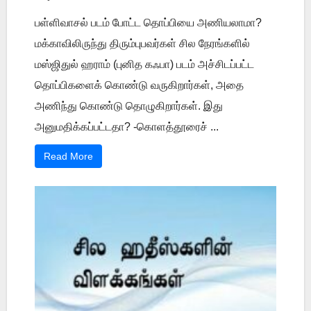
பள்ளிவாசல் படம் போட்ட தொப்பியை அணியலாமா?
மக்காவிலிருந்து திரும்புபவர்கள் சில நேரங்களில்
மஸ்ஜிதுல் ஹராம் (புனித கஃபா) படம் அச்சிடப்பட்ட
தொப்பிகளைக் கொண்டு வருகிறார்கள், அதை
அணிந்து கொண்டு தொழுகிறார்கள். இது
அனுமதிக்கப்பட்டதா? -கொளத்தூரைச் ...
Read More