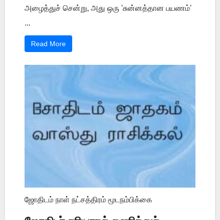
அழைத்துச் சென்று, அது ஒரு 'சுன்னத்தான பயணம்'
...
Read More
ஜோதிடம் நாள் நட்சத்திரம் மூடநம்பிக்கை