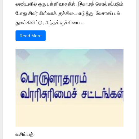
லண்டனில் ஒரு பள்ளிவாசலில், இகாமத் சொல்லப்படும்
போது சிலர் மிஸ்வாக் குச்சியை எடுத்து, லேசாகப் பல்
துலக்கிவிட்டு, அந்தக் குச்சியை ...
Read More
வசிய்யத்