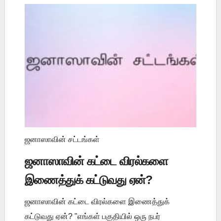
ஜனாஸாவின் சட்டங்கள்
ஜனாஸாவின் கட்டை விரல்களை
இணைத்துக் கட்டுவது ஏன்?
ஜனாஸாவின் கட்டை விரல்களை இணைத்துக்
கட்டுவது ஏன்? "எங்கள் பகுதியில் ஒரு நபர்