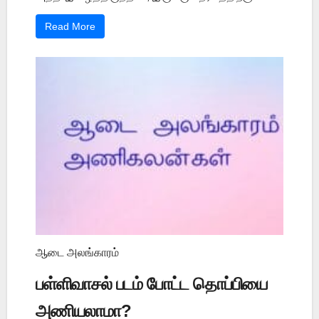
Read More
ஆடை அலங்காரம்
பள்ளிவாசல் படம் போட்ட தொப்பியை
அணியலாமா?