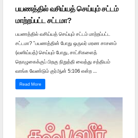
பயணத்தில் வசிய்யத் செய்யும் சட்டம்
மாற்றப்பட்ட சட்டமா?
பயணத்தில் வசிய்யத் செய்யும் சட்டம் மாற்றப்பட்ட
சட்டமா? "பயணத்தின் போது ஒருவர் மரண சாசனம்
(வஸிய்யத்) செய்யும் போது, சாட்சிகளைத்
தொழுகைக்குப் பிறகு நிறுத்தி வைத்து சத்தியம்
வாங்க வேண்டும் குர்ஆன் 5:106 என்ற ...
Read More