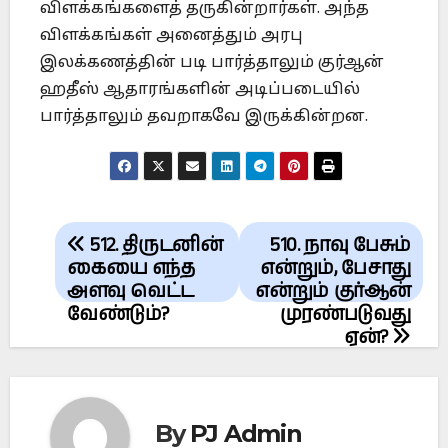
விளக்கங்களைத் தருகின்றார்கள். அந்த
விளக்கங்கள் அனைத்தும் அரபு
இலக்கணத்தின் படி பார்த்தாலும் குர்ஆன்
ஹதீஸ் ஆதாரங்களின் அடிப்படையில்
பார்த்தாலும் தவறாகவே இருக்கின்றன.
Post
512. திருடனின்
510. நாவு பேசும்
navigation
கையை எந்த
என்றும், பேசாது
அளவு வெட்ட
என்றும் குர்ஆன்
வேண்டும்?
முரண்படுவது
ஏன்?
By
PJ Admin