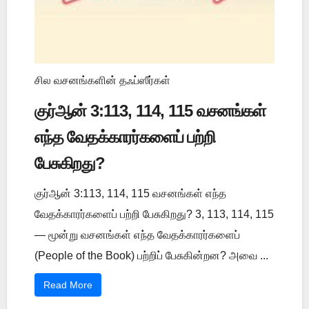
சில வசனங்களின் தஃப்ஸீர்கள்
குர்ஆன் 3:113, 114, 115 வசனங்கள்
எந்த வேதக்காரர்களைப் பற்றி
பேசுகிறது?
குர்ஆன் 3:113, 114, 115 வசனங்கள் எந்த
வேதக்காரர்களைப் பற்றி பேசுகிறது? 3, 113, 114, 115
— மூன்று வசனங்கள் எந்த வேதக்காரர்களைப்
(People of the Book) பற்றிப் பேசுகின்றன? அவை ...
Read More