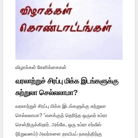
விழாக்கள் கேளிக்கைகள்
வரலாற்றுச் சிரப்பு மிக்க இடங்களுக்கு
சுற்றுலா செல்லலாமா?
வரலாற்றுச் சிரப்பு மிக்க இடங்களுக்கு சுற்றுலா
செல்லலாமா? "எனக்குத் தெரிந்த ஒருவர் உம்ரா
சென்றிருக்கிறார். அங்கே, ஒரு உம்ரா சர்வீஸ்
(நிறுவனம்) அவர்களை தாயிஃப் நகரத்திற்கு