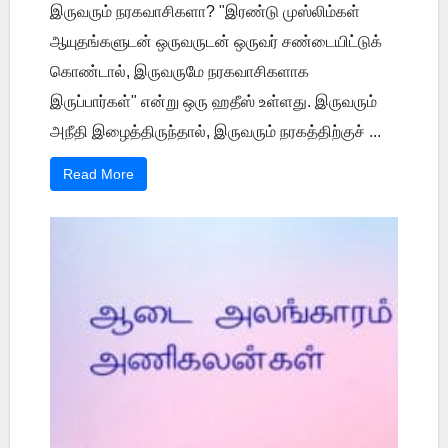
இருவரும் நரகவாசிகளா? "இரண்டு முஸ்லிம்கள்
ஆயுதங்களுடன் ஒருவருடன் ஒருவர் சண்டையிட்டுக்
கொண்டால், இருவருமே நரகவாசிகளாக
இருப்பார்கள்" என்று ஒரு ஹதீஸ் உள்ளது. இருவரும்
அநீதி இழைத்திருந்தால், இருவரும் நரகத்திற்குச் ...
Read More