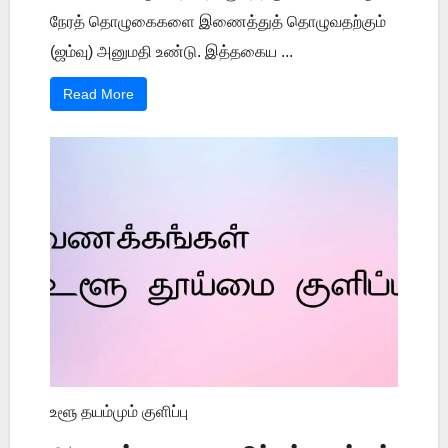
நேரத் தொழுகைகளை இணைத்துத் தொழுவதற்கும்
(ஜம்வு) அனுமதி உண்டு. இத்தகைய ...
Read More
உளூ தயம்மும் குளிப்பு