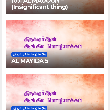
107. AL MAUOON –
(Insignificant thing)
குர்ஆன் ஆங்கில மொழிபெயர்ப்பு
AL MAYIDA 5
குர்ஆன் ஆங்கில மொழிபெயர்ப்பு