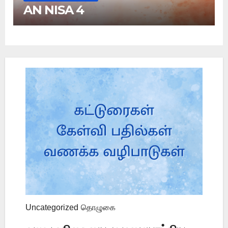
AN NISA 4
Uncategorized
தொழுகை