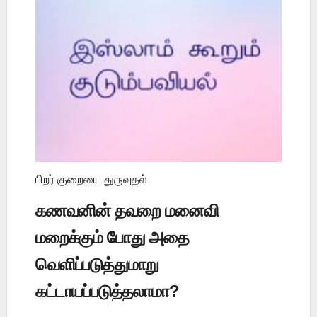
பிறர் குறையை துருவுதல்
கணவனின் தவறை மனைவி
மறைக்கும் போது அதை
வெளிப்படுத்துமாறு
கட்டாயப்படுத்தலாமா?