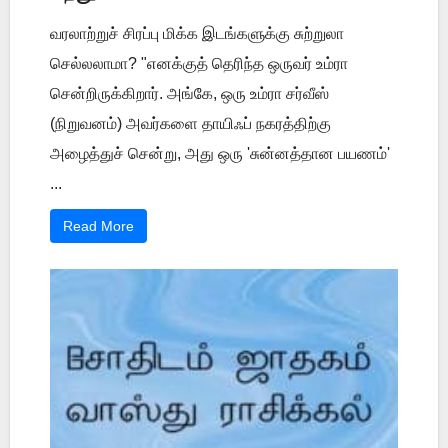
வரலாற்றுச் சிரப்பு மிக்க இடங்களுக்கு சுற்றுலா
செல்லலாமா? "எனக்குத் தெரிந்த ஒருவர் உம்ரா
சென்றிருக்கிறார். அங்கே, ஒரு உம்ரா சர்வீஸ்
(நிறுவனம்) அவர்களை தாயிஃப் நகரத்திற்கு
அழைத்துச் சென்று, அது ஒரு 'சுன்னத்தான பயணம்'
...
Read More