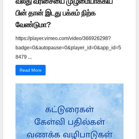
வலது வரிசையை முழுமையாக்கிய
பின் தான் இடது பக்கம் நிற்க
வேண்டுமா?
https://player.vimeo.com/video/366926298?
badge=0&autopause=0&player_id=0&app_id=5
8479 ...
Read More