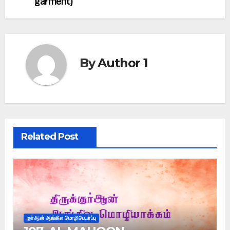
garment)
By
Author 1
Related Post
குர்ஆன் ஆங்கில மொழிபெயர்ப்பு