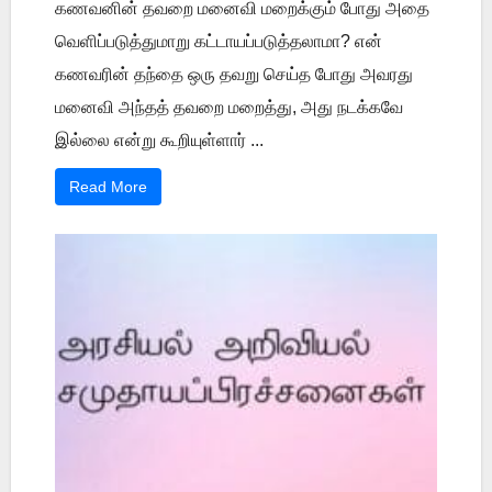
கணவனின் தவறை மனைவி மறைக்கும் போது அதை
வெளிப்படுத்துமாறு கட்டாயப்படுத்தலாமா? என்
கணவரின் தந்தை ஒரு தவறு செய்த போது அவரது
மனைவி அந்தத் தவறை மறைத்து, அது நடக்கவே
இல்லை என்று கூறியுள்ளார் ...
Read More