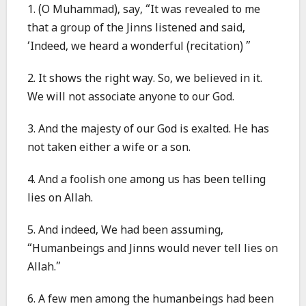
1. (O Muhammad), say, “It was revealed to me
that a group of the Jinns listened and said,
‘Indeed, we heard a wonderful (recitation) ”
2. It shows the right way. So, we believed in it.
We will not associate anyone to our God.
3. And the majesty of our God is exalted. He has
not taken either a wife or a son.
4. And a foolish one among us has been telling
lies on Allah.
5. And indeed, We had been assuming,
“Humanbeings and Jinns would never tell lies on
Allah.”
6. A few men among the humanbeings had been