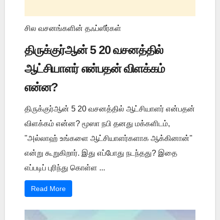
சில வசனங்களின் தஃப்ஸீர்கள்
திருக்குர்ஆன் 5 20 வசனத்தில்
ஆட்சியாளர் என்பதன் விளக்கம்
என்ன?
திருக்குர்ஆன் 5 20 வசனத்தில் ஆட்சியாளர் என்பதன்
விளக்கம் என்ன? மூஸா நபி தனது மக்களிடம்,
"அல்லாஹ் உங்களை ஆட்சியாளர்களாக ஆக்கினான்"
என்று கூறுகிறார். இது எப்போது நடந்தது? இதை
எப்படிப் புரிந்து கொள்ள ...
Read More