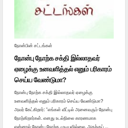
நோன்பின் சட்டங்கள்
நோன்பு நோற்க சக்தி இல்லாதவர்
ஏழைக்கு உனவளித்தல் எனும் பரிகாரம்
செய்ய வேண்டுமா?
நோன்பு நோற்க சக்தி இல்லாதவர் ஏழைக்கு
உனவளித்தல் எனும் பரிகாரம் செய்ய வேண்டுமா?
அவர் கேட்கிறார்: "எங்கள் வீட்டில் அனைவரும் நோன்பு
நோற்கிறார்கள். எனது உடல்நிலை காரணமாக
என்னால் நோன்பு நோற்க முடியவில்லை. அதற்குப் ...