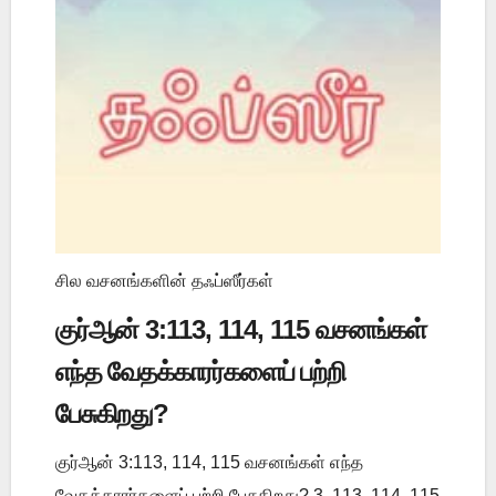
சில வசனங்களின் தஃப்ஸீர்கள்
குர்ஆன் 3:113, 114, 115 வசனங்கள்
எந்த வேதக்காரர்களைப் பற்றி
பேசுகிறது?
குர்ஆன் 3:113, 114, 115 வசனங்கள் எந்த
வேதக்காரர்களைப் பற்றி பேசுகிறது? 3, 113, 114, 115