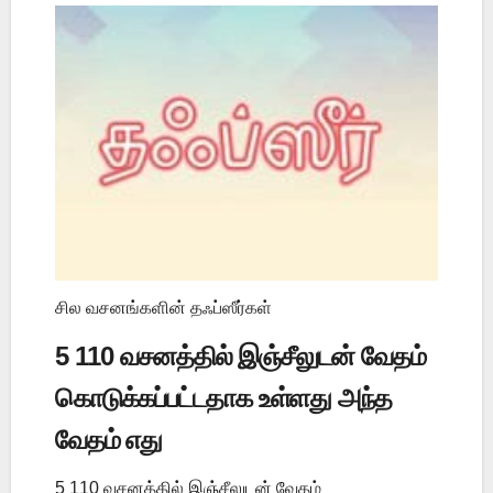
சில வசனங்களின் தஃப்ஸீர்கள்
5 110 வசனத்தில் இஞ்சீலுடன் வேதம்
கொடுக்கப்பட்டதாக உள்ளது அந்த
வேதம் எது
5 110 வசனத்தில் இஞ்சீலுடன் வேதம்