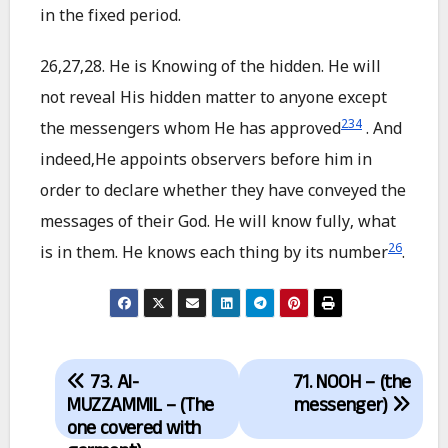
in the fixed period.
26,27,28. He is Knowing of the hidden. He will
not reveal His hidden matter to anyone except
234
the messengers whom He has approved
. And
indeed,He appoints observers before him in
order to declare whether they have conveyed the
messages of their God. He will know fully, what
26
is in them. He knows each thing by its number
.
Post
73. Al-
71. NOOH – (the
navigation
MUZZAMMIL – (The
messenger)
one covered with