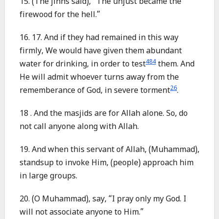
15. (The jinns said), “The unjust became the
firewood for the hell.”
16. 17. And if they had remained in this way
firmly, We would have given them abundant
484
water for drinking, in order to test
them. And
He will admit whoever turns away from the
26
rememberance of God, in severe torment
.
18 . And the masjids are for Allah alone. So, do
not call anyone along with Allah.
19. And when this servant of Allah, (Muhammad),
standsup to invoke Him, (people) approach him
in large groups.
20. (O Muhammad), say, “I pray only my God. I
will not associate anyone to Him.”