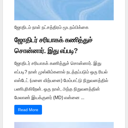
ஜோதிடம் நாள் நட்சத்திரம் மூடநம்பிக்கை
ஜோதிடர் சரியாகக் கணித்துச்
சொன்னார். இது எப்படி?
ஜோதிடர் சரியாகக் கணித்துச் சொன்னார். இது
எப்படி? நான் முஸ்லிம்களால் நடத்தப்படும் ஒரு ரியல்
எஸ்டேட் (மனை விற்பனை) மேம்பாட்டு நிறுவனத்தில்
பணிபுரிகிறேன். ஒரு நாள், அந்த நிறுவனத்தின்
மேலாண் இயக்குனர் (MD) என்னை ...
Read More