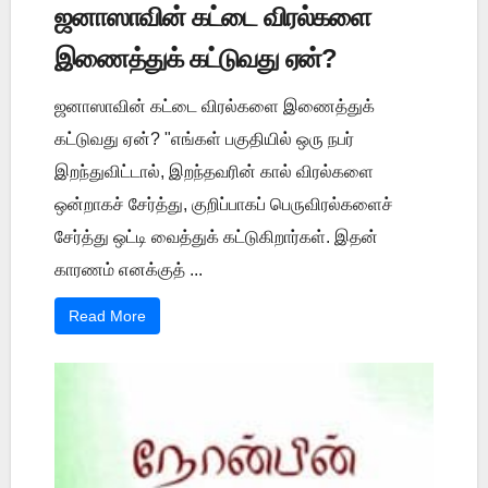
ஜனாஸாவின் கட்டை விரல்களை
இணைத்துக் கட்டுவது ஏன்?
ஜனாஸாவின் கட்டை விரல்களை இணைத்துக்
கட்டுவது ஏன்? "எங்கள் பகுதியில் ஒரு நபர்
இறந்துவிட்டால், இறந்தவரின் கால் விரல்களை
ஒன்றாகச் சேர்த்து, குறிப்பாகப் பெருவிரல்களைச்
சேர்த்து ஒட்டி வைத்துக் கட்டுகிறார்கள். இதன்
காரணம் எனக்குத் ...
Read More