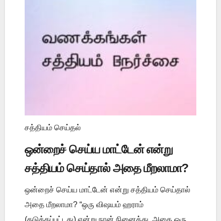
சத்தியம் செய்தல்
ஒன்றைச் செய்ய மாட்டேன் என்று
சத்தியம் செய்தால் அதை மீறலாமா?
ஒன்றைச் செய்ய மாட்டேன் என்று சத்தியம் செய்தால்
அதை மீறலாமா? “ஒரு விஷயம் ஹராம்
(தடுக்கப்பட்டது) என்று நான் நினைத்து, அதை ஒரு