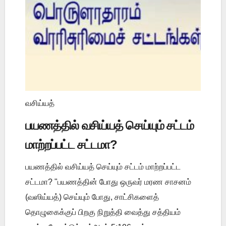
வசிய்யத்
பயணத்தில் வசிய்யத் செய்யும் சட்டம்
மாற்றப்பட்ட சட்டமா?
பயணத்தில் வசிய்யத் செய்யும் சட்டம் மாற்றப்பட்ட
சட்டமா? "பயணத்தின் போது ஒருவர் மரண சாசனம்
(வஸிய்யத்) செய்யும் போது, சாட்சிகளைத்
தொழுகைக்குப் பிறகு நிறுத்தி வைத்து சத்தியம்