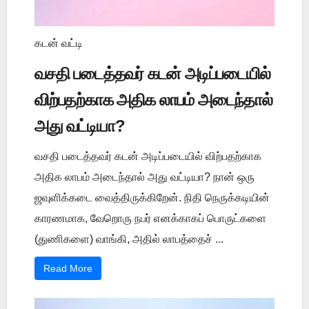
கடன் வட்டி
வசதி படைத்தவர் கடன் அடிப்படையில்
விற்பதற்காக அதிக லாபம் அடைந்தால்
அது வட்டியா?
வசதி படைத்தவர் கடன் அடிப்படையில் விற்பதற்காக
அதிக லாபம் அடைந்தால் அது வட்டியா? நான் ஒரு
ஜவுளிக்கடை வைத்திருக்கிறேன். நிதி நெருக்கடியின்
காரணமாக, வேறொரு நபர் எனக்காகப் பொருட்களை
(துணிகளை) வாங்கி, அதில் லாபத்தைச் ...
Read More