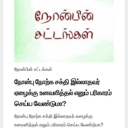
நோன்பின் சட்டங்கள்
நோன்பு நோற்க சக்தி இல்லாதவர்
ஏழைக்கு உனவளித்தல் எனும் பரிகாரம்
செய்ய வேண்டுமா?
நோன்பு நோற்க சக்தி இல்லாதவர் ஏழைக்கு
உனவளித்தல் எனும் பரிகாரம் செய்ய வேண்டுமா?