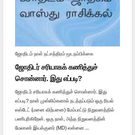
ஜோதிடம் நாள் நட்சத்திரம் மூடநம்பிக்கை
ஜோதிடர் சரியாகக் கணித்துச்
சொன்னார். இது எப்படி?
ஜோதிடர் சரியாகக் கணித்துச் சொன்னார். இது
எப்படி? நான் முஸ்லிம்களால் நடத்தப்படும் ஒரு ரியல்
எஸ்டேட் (மனை விற்பனை) மேம்பாட்டு நிறுவனத்தில்
பணிபுரிகிறேன். ஒரு நாள், அந்த நிறுவனத்தின்
மேலாண் இயக்குனர் (MD) என்னை ...