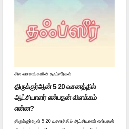
சில வசனங்களின் தஃப்ஸீர்கள்
திருக்குர்ஆன் 5 20 வசனத்தில்
ஆட்சியாளர் என்பதன் விளக்கம்
என்ன?
திருக்குர்ஆன் 5 20 வசனத்தில் ஆட்சியாளர் என்பதன்