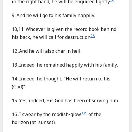
26
in the right hand, he will be enquired lightly
.
9 .And he will go to his family happily.
10,11. Whoever is given the record book behind
26
his back, he will call for destruction
.
12 .And he will also char in hell.
13 .Indeed, he remained happily with his family.
14 .Indeed, he thought, “He will return to his
(God)”.
15 .Yes, indeed, His God has been observing him.
379
16 .I swear by the reddish-glow
of the
horizon (at sunset).