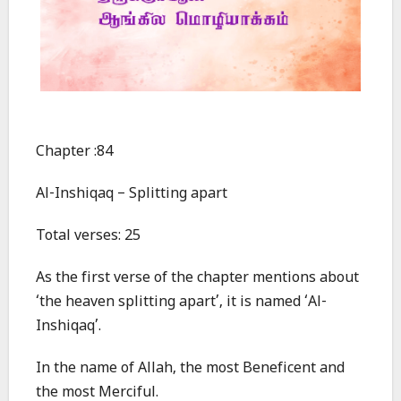
Chapter :84
Al-Inshiqaq – Splitting apart
Total verses: 25
As the first verse of the chapter mentions about
‘the heaven splitting apart’, it is named ‘Al-
Inshiqaq’.
In the name of Allah, the most Beneficent and
the most Merciful.