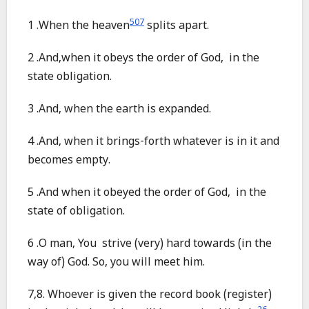
507
1 .When the heaven
splits apart.
2 .And,when it obeys the order of God, in the
state obligation.
3 .And, when the earth is expanded.
4 .And, when it brings-forth whatever is in it and
becomes empty.
5 .And when it obeyed the order of God, in the
state of obligation.
6 .O man, You strive (very) hard towards (in the
way of) God. So, you will meet him.
7,8. Whoever is given the record book (register)