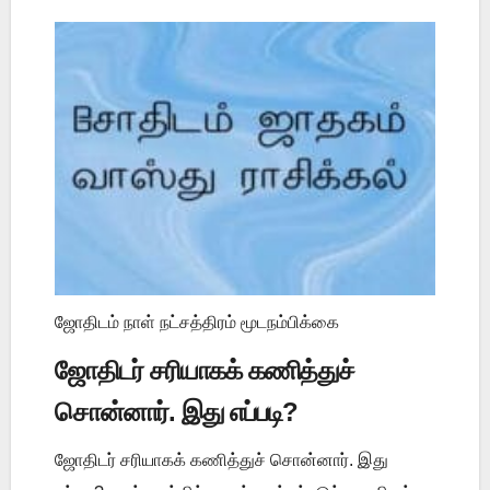
ஜோதிடம் நாள் நட்சத்திரம் மூடநம்பிக்கை
ஜோதிடர் சரியாகக் கணித்துச்
சொன்னார். இது எப்படி?
ஜோதிடர் சரியாகக் கணித்துச் சொன்னார். இது