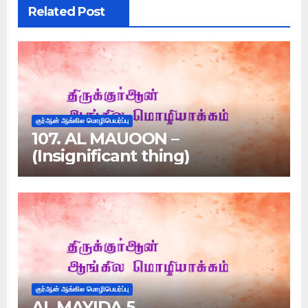
Related Post
குர்ஆன் ஆங்கில மொழிபெயர்ப்பு
107. AL MAUOON –
(Insignificant thing)
குர்ஆன் ஆங்கில மொழிபெயர்ப்பு
AL MAYIDA 5