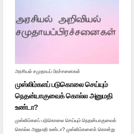
அரசியல் சமுதாயப் பிரச்சனைகள்
முஸ்லிம்களப் படுகொலை செய்யும்
நெதன்யாகுவைக் கொல்ல அனுமதி
உண்டா?
முஸ்லிம்களப் படுகொலை செய்யும் நெதன்யாகுவைக்
கொல்ல அனுமதி உண்டா? முஸ்லிம்களைக் கொன்று