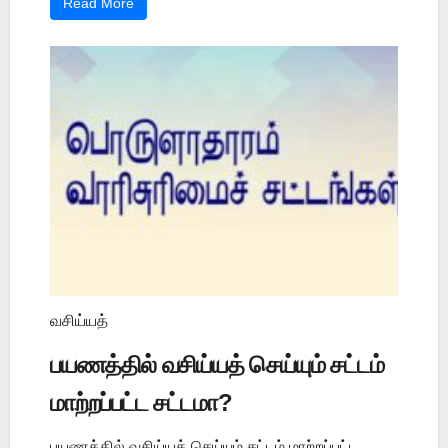
Read More
வசிய்யத்
பயணத்தில் வசிய்யத் செய்யும் சட்டம்
மாற்றப்பட்ட சட்டமா?
பயணத்தில் வசிய்யத் செய்யும் சட்டம் மாற்றப்பட்ட