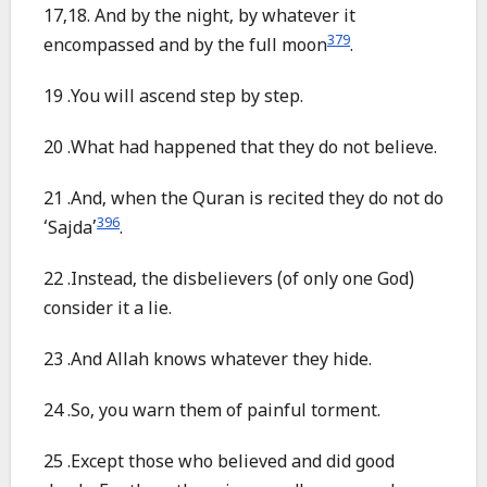
17,18. And by the night, by whatever it
379
encompassed and by the full moon
.
19 .You will ascend step by step.
20 .What had happened that they do not believe.
21 .And, when the Quran is recited they do not do
396
‘Sajda’
.
22 .Instead, the disbelievers (of only one God)
consider it a lie.
23 .And Allah knows whatever they hide.
24 .So, you warn them of painful torment.
25 .Except those who believed and did good