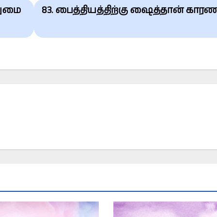
றுமை
83. பைத்தியத்திற்கு ஷைத்தான் கார