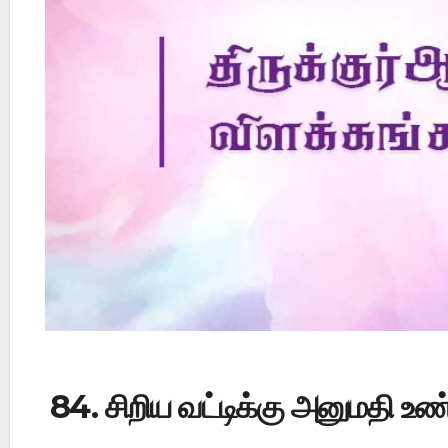
Did Jesus Resurrect on Sunday or Monday?
84. சிறிய வட்டிக்கு அனுமதி உண