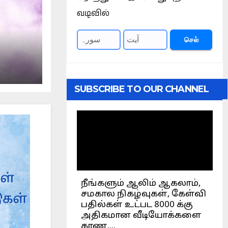
வடிவில்
செல்
SUBSCRIBE TO OUR CHANNEL