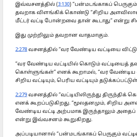
இவ்வசனத்தில் (
3:130
) “பன்மடங்காகப் பெருகும
தவறாக விளங்கிக் கொண்டு “சிறிய அளவிலான 
மீட்டர் வட்டி போன்றவை தான் கூடாது” என்று சி
இது முற்றிலும் தவறான வாதமாகும்.
2:278
வசனத்தில் “வர வேண்டிய வட்டியை விட்டு
“வர வேண்டிய வட்டியில் கொடும் வட்டியைத் தவி
கொள்ளுங்கள்” எனக் கூறாமல், “வர வேண்டிய வ
சிறிய வட்டியும், பெரிய வட்டியும் தடுக்கப்பட்
2:279
வசனத்தில் “வட்டியிலிருந்து திருந்திக்
எனக் கூறப்படுகிறது. “மூலதனமும், சிறிய அள
வேண்டிய வட்டி அற்பமாக இருந்தாலும் அதைப்
என்று இவ்வசனம் கூறுகிறது.
அப்படியானால் “பன்மடங்காகப் பெருகும் வட்