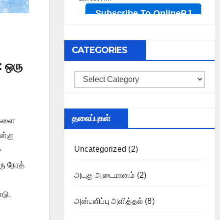
CATEGORIES
 ஒரு
Categories
தலைப்புகள்
ைகளை
ன்கு
Uncategorized
(2)
்
ரு நேரத்
அடகு அடைமானம்
(2)
டு.
அன்பளிப்பு அளித்தல்
(8)