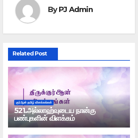
By
PJ Admin
Related Post
குர்ஆன் தமிழ் விளக்கங்கள்
521.அல்லாஹ்வுடைய நான்கு
பண்புகளின் விளக்கம்