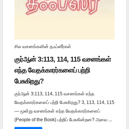
சில வசனங்களின் தஃப்ஸீர்கள்
குர்ஆன் 3:113, 114, 115 வசனங்கள்
எந்த வேதக்காரர்களைப் பற்றி
பேசுகிறது?
குர்ஆன் 3:113, 114, 115 வசனங்கள் எந்த
வேதக்காரர்களைப் பற்றி பேசுகிறது? 3, 113, 114, 115
— மூன்று வசனங்கள் எந்த வேதக்காரர்களைப்
(People of the Book) பற்றிப் பேசுகின்றன? அவை ...