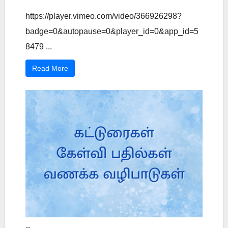
https://player.vimeo.com/video/366926298?
badge=0&autopause=0&player_id=0&app_id=5
8479 ...
Read More