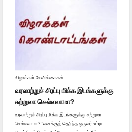
விழாக்கள் கேளிக்கைகள்
வரலாற்றுச் சிரப்பு மிக்க இடங்களுக்கு
சுற்றுலா செல்லலாமா?
வரலாற்றுச் சிரப்பு மிக்க இடங்களுக்கு சுற்றுலா
செல்லலாமா? "எனக்குத் தெரிந்த ஒருவர் உம்ரா