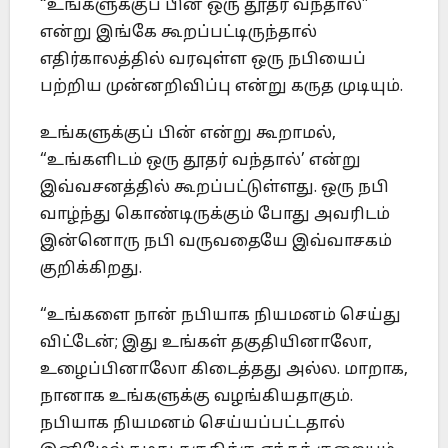
“உங்களுக்குப் பின் ஒரு தூதர் வந்தால்”
என்று இங்கே கூறப்பட்டிருந்தால்
எதிர்காலத்தில் வரவுள்ள ஒரு நபியைப்
பற்றிய முன்னறிவிப்பு என்று கருத முடியும்.
உங்களுக்குப் பின் என்று கூறாமல்,
“உங்களிடம் ஒரு தூதர் வந்தால்’ என்று
இவ்வசனத்தில் கூறப்பட்டுள்ளது. ஒரு நபி
வாழ்ந்து கொண்டிருக்கும் போது அவரிடம்
இன்னொரு நபி வருவதையே இவ்வாசகம்
குறிக்கிறது.
“உங்களை நான் நபியாக நியமனம் செய்து
விட்டேன்; இது உங்கள் தகுதியினாலோ,
உழைப்பினாலோ கிடைத்தது அல்ல. மாறாக,
நானாக உங்களுக்கு வழங்கியதாகும்.
நபியாக நியமனம் செய்யப்பட்டதால்