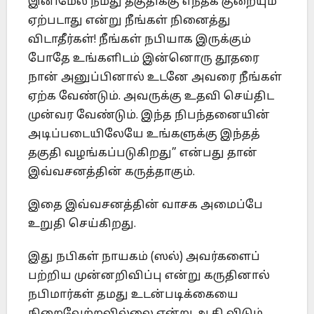
இனிமேல் நமது தகுதிக்கு எந்தக் குறையும்
ஏற்படாது என்று நீங்கள் நினைத்து
விடாதீர்கள்! நீங்கள் நபியாக இருக்கும்
போதே உங்களிடம் இன்னொரு தூதரை
நான் அனுப்பினால் உடனே அவரை நீங்கள்
ஏற்க வேண்டும். அவருக்கு உதவி செய்திட
முன்வர வேண்டும். இந்த நிபந்தனையின்
அடிப்படையிலேயே உங்களுக்கு இந்தத்
தகுதி வழங்கப்படுகிறது” என்பது தான்
இவ்வசனத்தின் கருத்தாகும்.
இதை இவ்வசனத்தின் வாசக அமைப்பே
உறுதி செய்கிறது.
இது நபிகள் நாயகம் (ஸல்) அவர்களைப்
பற்றிய முன்னறிவிப்பு என்று கருதினால்
நபிமார்கள் தமது உடன்படிக்கையை
நிறைவேற்றவில்லை என்று ஆகி விடும்.