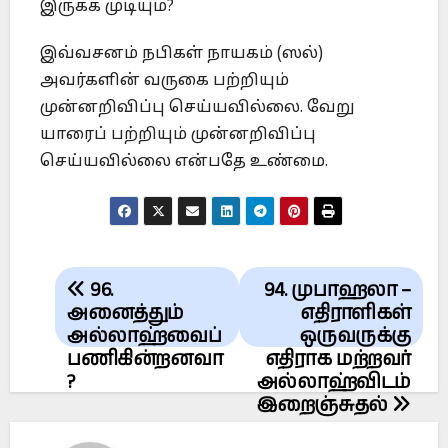
இருக்க முடியும்?
இவ்வசனம் நபிகள் நாயகம் (ஸல்)
அவர்களின் வருகை பற்றியும்
முன்னறிவிப்பு செய்யவில்லை. வேறு
யாரைப் பற்றியும் முன்னறிவிப்பு
செய்யவில்லை என்பதே உண்மை.
Post
96.
94. முபாஹலா –
navigation
அனைத்தும்
எதிராளிகள்
அல்லாஹ்வைப்
ஒருவருக்கு
பணிகின்றனவா
எதிராக மற்றவர்
?
அல்லாஹ்விடம்
இறைஞ்சுதல்