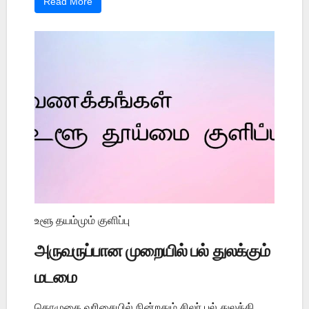
Read More
உளூ தயம்மும் குளிப்பு
அருவருப்பான முறையில் பல் துலக்கும்
மடமை
தொழுகை வரிசையில் நின்றதும் சிலர் பல் துலக்கி