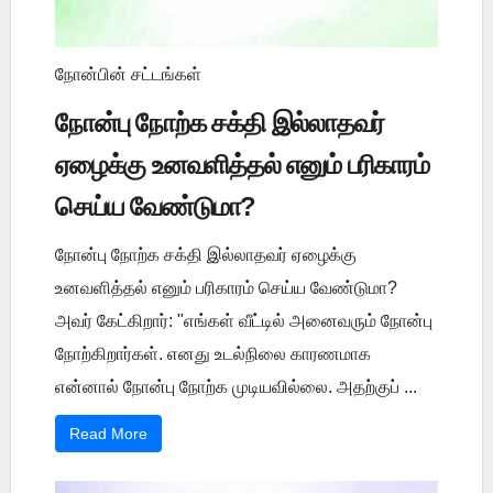
நோன்பின் சட்டங்கள்
நோன்பு நோற்க சக்தி இல்லாதவர்
ஏழைக்கு உனவளித்தல் எனும் பரிகாரம்
செய்ய வேண்டுமா?
நோன்பு நோற்க சக்தி இல்லாதவர் ஏழைக்கு
உனவளித்தல் எனும் பரிகாரம் செய்ய வேண்டுமா?
அவர் கேட்கிறார்: "எங்கள் வீட்டில் அனைவரும் நோன்பு
நோற்கிறார்கள். எனது உடல்நிலை காரணமாக
என்னால் நோன்பு நோற்க முடியவில்லை. அதற்குப் ...
Read More