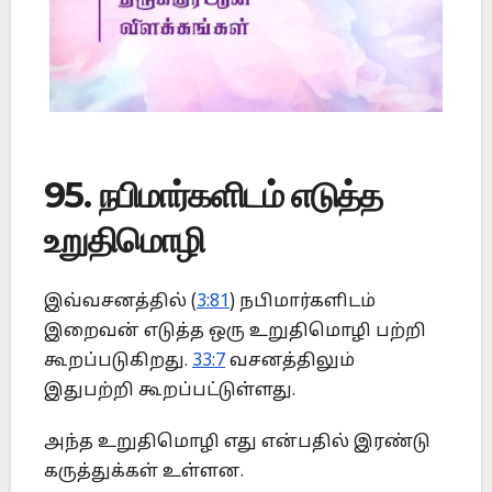
95. நபிமார்களிடம் எடுத்த
உறுதிமொழி
இவ்வசனத்தில் (
3:81
) நபிமார்களிடம்
இறைவன் எடுத்த ஒரு உறுதிமொழி பற்றி
கூறப்படுகிறது.
33:7
வசனத்திலும்
இதுபற்றி கூறப்பட்டுள்ளது.
அந்த உறுதிமொழி எது என்பதில் இரண்டு
கருத்துக்கள் உள்ளன.