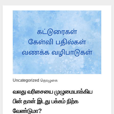
Uncategorized
தொழுகை
வலது வரிசையை முழுமையாக்கிய
பின் தான் இடது பக்கம் நிற்க
வேண்டுமா?