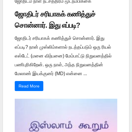
ஜோதிடம் நாள் நட்சத்திரம் மூடநம்பிக்கை
ஜோதிடர் சரியாகக் கணித்துச்
சொன்னார். இது எப்படி?
ஜோதிடர் சரியாகக் கணித்துச் சொன்னார். இது
எப்படி? நான் முஸ்லிம்களால் நடத்தப்படும் ஒரு ரியல்
எஸ்டேட் (மனை விற்பனை) மேம்பாட்டு நிறுவனத்தில்
பணிபுரிகிறேன். ஒரு நாள், அந்த நிறுவனத்தின்
மேலாண் இயக்குனர் (MD) என்னை ...
Read More