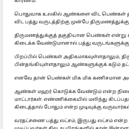
காரணம்.
பொதுவாக உலகில் ஆண்களை விட பெண்கள் தா
விட பத்து வருடத்திற்கு முன்பே திருமணத்துக்க
திருமணத்துக்குத் தகுதியான பெண்கள் என்று 
கிடைக்க வேண்டுமானால் பத்து வருடங்களுக்கு
பிறப்பில் பெண்கள் அதிகமாகவுள்ளதாலும், திர
பின்தங்கியுள்ளதாலும் ஆண்களுக்குக் கடும் தட்
எனவே தான் பெண்கள் மிக மிக கணிசமான அள
ஆண்கள் மஹர் கொடுக்க வேண்டும் என்ற நிலை
மாட்டார்கள். எண்ணிக்கையில் மலிந்து கிடப
கிடைத்தால் போதும் என்ற முடிவுக்கு வருவார்கள
வரதட்சணை பத்து லட்சம், இருபது லட்சம் என
முடிப்பவர்கள் சில ஆயிரங்களில் தான் இன்றளவ