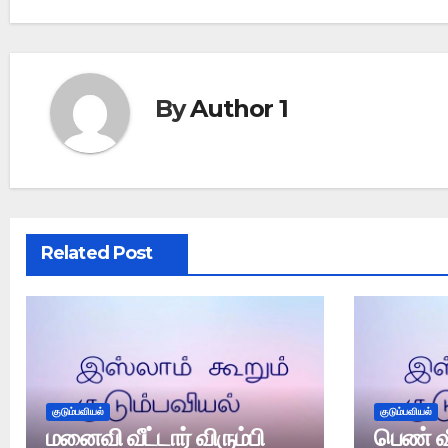
By
Author 1
Related Post
குடும்பவியல்
குடும்பவியல்
மனைவி வீட்டார் விரும்பி
பெண் வீ