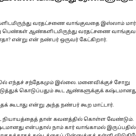
ளிடமிருந்து வரதட்சணை வாங்குவதை இஸ்லாம் மார்க
து பெண்கள் ஆண்களிடமிருந்து வரதட்சணை வாங்கு
ா? என்று என் நண்பர் ஒருவர் கேட்கிறார்.
ல் எந்தச் சந்தேகமும் இல்லை. மனைவிக்குச் சோறு
த்துக் கொடுப்பதும் கூட ஆண்களுக்குக் கஷ்டமானது
க் கூடாது என்று அந்த நண்பர் கூற மாட்டார்.
 நியாயத்தைத் தான் கவனத்தில் கொள்ள வேண்டும்.
்டமானது என்பதால் நாம் கார் வாங்காமல் இருப்பதில
ொகுசுக்காகக் கஷ்டத்தைப் பின்னுக்குத் தள்ளி விடுகி