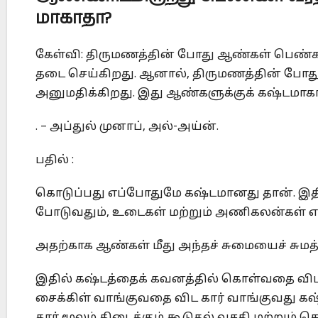
மாகாதா
?
கேள்வி: திருமணத்தின் போது ஆண்கள் பெண்க
தடை செய்கிறது. ஆனால், திருமணத்தின் போ
அனுமதிக்கிறது. இது ஆண்களுக்குக் கஷ்டமாகாத
. – அப்துல் முனாப், அல்-அய்ன்.
பதில் :
கொடுப்பது எப்போதுமே கஷ்டமானது தான். இதி
போடுவதும், உடைகள் மற்றும் அணிகலன்கள் எடு
அதற்காக ஆண்கள் மீது அந்தச் சுமையைச் சுமத்த
இதில் கஷ்டத்தைக் கவனத்தில் கொள்வதை விட
சைக்கிள் வாங்குவதை விட கார் வாங்குவது கஷ
கார் மூலம் கிடைக்கும் கூடுதல் வசதி மற்றும் ச