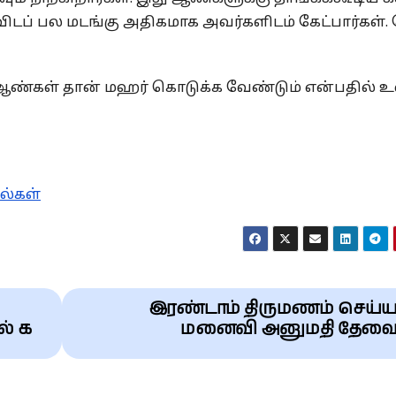
ப் பல மடங்கு அதிகமாக அவர்களிடம் கேட்பார்கள். க
 ஆண்கள் தான் மஹர் கொடுக்க வேண்டும் என்பதில் 
ல்கள்
இரண்டாம் திருமணம் செய்ய
ல் க
மனைவி அனுமதி தேவ