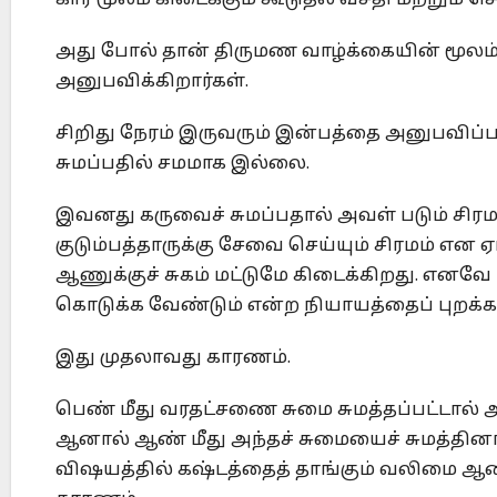
அது போல் தான் திருமண வாழ்க்கையின் மூலம
அனுபவிக்கிறார்கள்.
சிறிது நேரம் இருவரும் இன்பத்தை அனுபவிப்ப
சுமப்பதில் சமமாக இல்லை.
இவனது கருவைச் சுமப்பதால் அவள் படும் சிரமங
குடும்பத்தாருக்கு சேவை செய்யும் சிரமம் என
ஆணுக்குச் சுகம் மட்டுமே கிடைக்கிறது. எனவ
கொடுக்க வேண்டும் என்ற நியாயத்தைப் புறக்க
இது முதலாவது காரணம்.
பெண் மீது வரதட்சணை சுமை சுமத்தப்பட்டால்
ஆனால் ஆண் மீது அந்தச் சுமையைச் சுமத்தினால
விஷயத்தில் கஷ்டத்தைத் தாங்கும் வலிமை ஆ