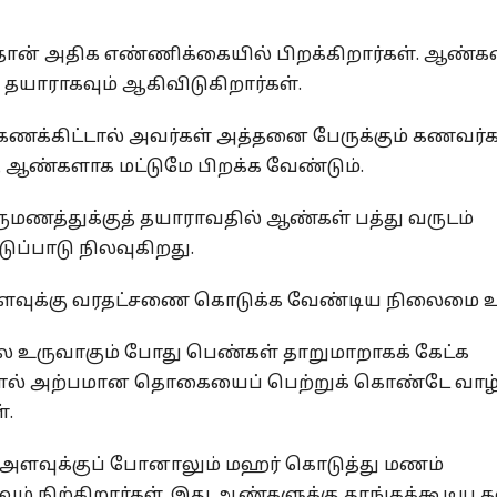
ன் அதிக எண்ணிக்கையில் பிறக்கிறார்கள். ஆண்
ு தயாராகவும் ஆகிவிடுகிறார்கள்.
கணக்கிட்டால் அவர்கள் அத்தனை பேருக்கும் கணவர்க
 ஆண்களாக மட்டுமே பிறக்க வேண்டும்.
ுமணத்துக்குத் தயாராவதில் ஆண்கள் பத்து வருடம்
டுப்பாடு நிலவுகிறது.
வுக்கு வரதட்சணை கொடுக்க வேண்டிய நிலைமை உ
 உருவாகும் போது பெண்கள் தாறுமாறாகக் கேட்க
்பதால் அற்பமான தொகையைப் பெற்றுக் கொண்டே வாழ்
்.
்ற அளவுக்குப் போனாலும் மஹர் கொடுத்து மணம்
ும் நிற்கிறார்கள். இது ஆண்களுக்கு தாங்கக்கூடிய 