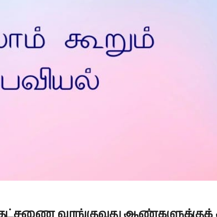
Is Prophet Muhammad superior to Jesus?
தட்சணை
வாங்குவது
ஆண்களுக்குக்