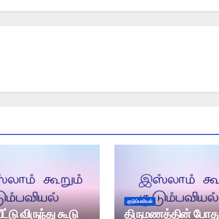
குடும்பவியல்
ட்டு விருந்து கூடு
திருமணத்தின் போத