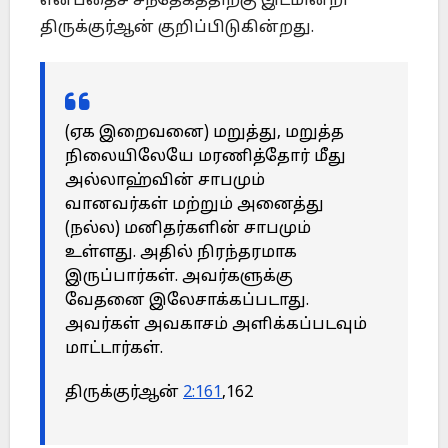
என்பதைச் சந்தேகத்திற்கு இடமின்றி
திருக்குர்ஆன் குறிப்பிடுகின்றது.
(ஏக இறைவனை) மறுத்து, மறுத்த
நிலையிலேயே மரணித்தோர் மீது
அல்லாஹ்வின் சாபமும்
வானவர்கள் மற்றும் அனைத்து
(நல்ல) மனிதர்களின் சாபமும்
உள்ளது. அதில் நிரந்தரமாக
இருப்பார்கள். அவர்களுக்கு
வேதனை இலேசாக்கப்படாது.
அவர்கள் அவகாசம் அளிக்கப்படவும்
மாட்டார்கள்.
திருக்குர்ஆன்
2:161
,162