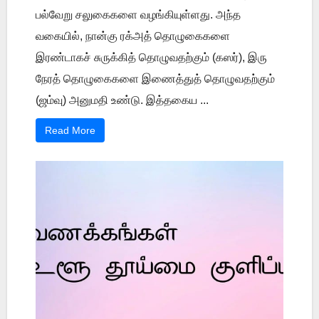
பல்வேறு சலுகைகளை வழங்கியுள்ளது. அந்த
வகையில், நான்கு ரக்அத் தொழுகைகளை
இரண்டாகச் சுருக்கித் தொழுவதற்கும் (கஸர்), இரு
நேரத் தொழுகைகளை இணைத்துத் தொழுவதற்கும்
(ஜம்வு) அனுமதி உண்டு. இத்தகைய ...
Read More