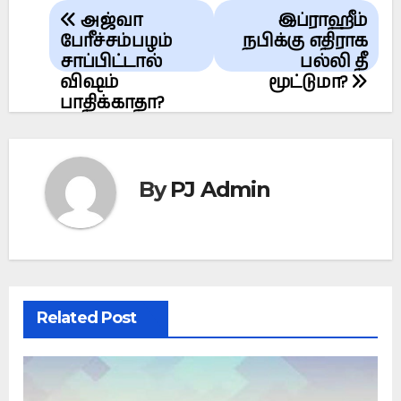
Post
அஜ்வா
இப்ராஹீம்
navigation
பேரீச்சம்பழம்
நபிக்கு எதிராக
சாப்பிட்டால்
பல்லி தீ
விஷம்
மூட்டுமா?
பாதிக்காதா?
By
PJ Admin
Related Post