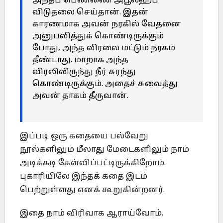
அந்தப் பெண்ணை அபூலஹப்
விடுதலை செய்தான். இதன்
காரணமாக அவன் நரகில் வேதனை
அனுபவித்துக் கொண்டிருக்கும்
போது, அந்த விரலை மட்டும் நரகம்
தீண்டாது. மாறாக அந்த
விரலிலிருந்து நீர் சுரந்து
கொண்டிருக்கும். அதைச் சுவைத்து
அவன் தாகம் தீருவான்.
இப்படி ஒரு கதையை பல்வேறு
நூல்களிலும் மீலாது மேடைகளிலும் நாம்
அடிக்கடி கேள்விப்பட்டிருக்கிறோம்.
புகாரியிலே இந்தக் கதை இடம்
பெற்றுள்ளது எனக் கூறுகின்றனர்.
இதை நாம் விரிவாக ஆராய்வோம்.