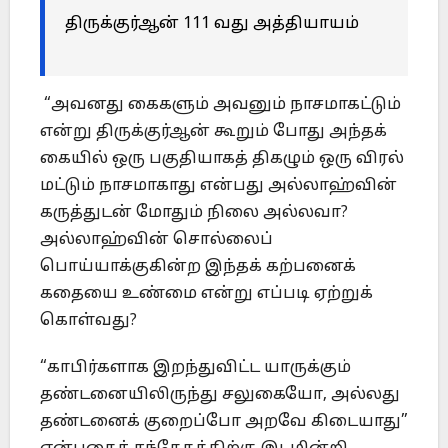
திருக்குர்ஆன் 111 வது அத்தியாயம்
“அவனது கைகளும் அவனும் நாசமாகட்டும்
என்று திருக்குர்ஆன் கூறும் போது அந்தக்
கையில் ஒரு பகுதியாகத் திகழும் ஒரு விரல்
மட்டும் நாசமாகாது என்பது அல்லாஹ்வின்
கருத்துடன் மோதும் நிலை அல்லவா?
அல்லாஹ்வின் சொல்லைப்
பொய்யாக்குகின்ற இந்தக் கற்பனைக்
கதையை உண்மை என்று எப்படி ஏற்றுக்
கொள்வது?
“காபிர்களாக இறந்துவிட்ட யாருக்கும்
தண்டனையிலிருந்து சலுகையோ, அல்லது
தண்டனைக் குறைப்போ அறவே கிடையாது”