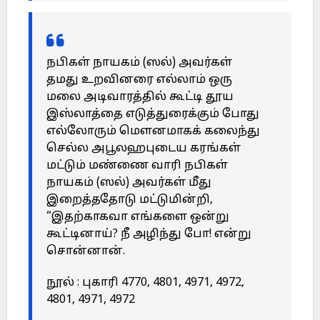
நபிகள் நாயகம் (ஸல்) அவர்கள்
தமது உறவினரை எல்லாம் ஒரு
மலை அடிவாரத்தில் கூட்டி தூய
இஸ்லாத்தை எடுத்துரைக்கும் போது
எல்லோரும் மௌனமாகக் கலைந்து
செல்ல அபூலஹபுடைய கரங்கள்
மட்டும் மண்ணை வாரி நபிகள்
நாயகம் (ஸல்) அவர்கள் மீது
இறைத்ததோடு மட்டுமின்றி,
“இதற்காகவா எங்களை ஒன்று
கூட்டினாய்? நீ அழிந்து போ! என்று
சொன்னான்.
நூல் : புகாரி 4770, 4801, 4971, 4972,
4801, 4971, 4972