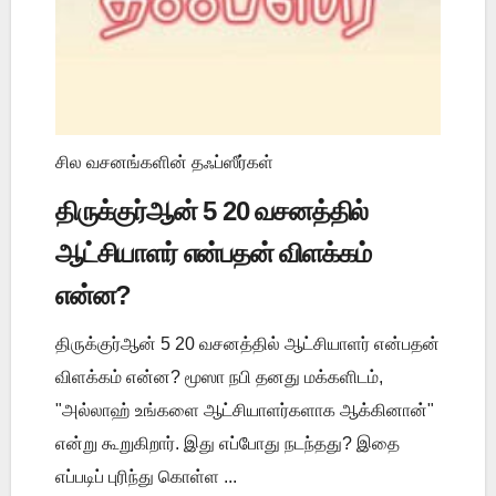
சில வசனங்களின் தஃப்ஸீர்கள்
திருக்குர்ஆன் 5 20 வசனத்தில்
ஆட்சியாளர் என்பதன் விளக்கம்
என்ன?
திருக்குர்ஆன் 5 20 வசனத்தில் ஆட்சியாளர் என்பதன்
விளக்கம் என்ன? மூஸா நபி தனது மக்களிடம்,
"அல்லாஹ் உங்களை ஆட்சியாளர்களாக ஆக்கினான்"
என்று கூறுகிறார். இது எப்போது நடந்தது? இதை
எப்படிப் புரிந்து கொள்ள ...