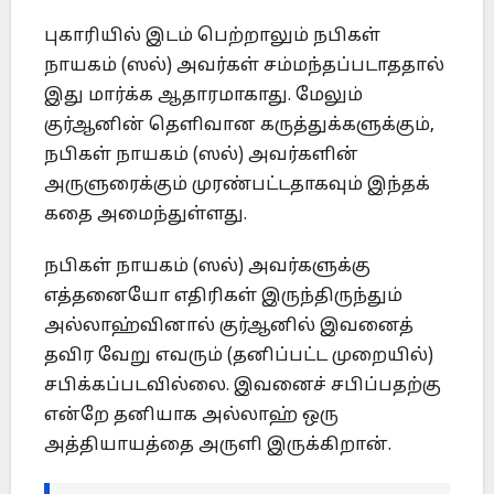
புகாரியில் இடம் பெற்றாலும் நபிகள்
நாயகம் (ஸல்) அவர்கள் சம்மந்தப்படாததால்
இது மார்க்க ஆதாரமாகாது. மேலும்
குர்ஆனின் தெளிவான கருத்துக்களுக்கும்,
நபிகள் நாயகம் (ஸல்) அவர்களின்
அருளுரைக்கும் முரண்பட்டதாகவும் இந்தக்
கதை அமைந்துள்ளது.
நபிகள் நாயகம் (ஸல்) அவர்களுக்கு
எத்தனையோ எதிரிகள் இருந்திருந்தும்
அல்லாஹ்வினால் குர்ஆனில் இவனைத்
தவிர வேறு எவரும் (தனிப்பட்ட முறையில்)
சபிக்கப்படவில்லை. இவனைச் சபிப்பதற்கு
என்றே தனியாக அல்லாஹ் ஒரு
அத்தியாயத்தை அருளி இருக்கிறான்.