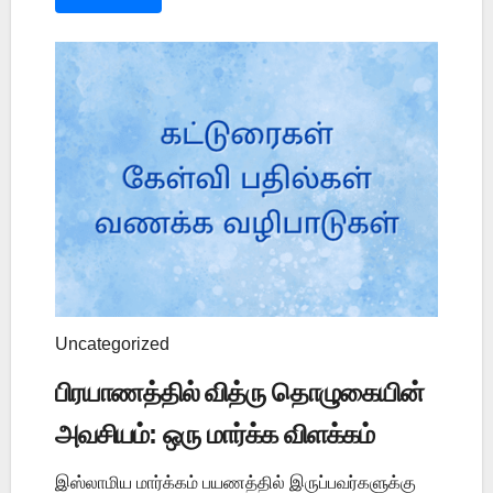
Uncategorized
பிரயாணத்தில் வித்ரு தொழுகையின்
அவசியம்: ஒரு மார்க்க விளக்கம்
இஸ்லாமிய மார்க்கம் பயணத்தில் இருப்பவர்களுக்கு