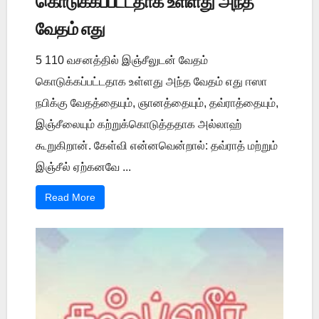
கொடுக்கப்பட்டதாக உள்ளது அந்த
வேதம் எது
5 110 வசனத்தில் இஞ்சீலுடன் வேதம்
கொடுக்கப்பட்டதாக உள்ளது அந்த வேதம் எது ஈஸா
நபிக்கு வேதத்தையும், ஞானத்தையும், தவ்ராத்தையும்,
இஞ்சீலையும் கற்றுக்கொடுத்ததாக அல்லாஹ்
கூறுகிறான். கேள்வி என்னவென்றால்: தவ்ராத் மற்றும்
இஞ்சீல் ஏற்கனவே ...
Read More