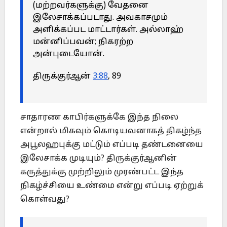
(மற்றவர்களுக்கு) வேதனை
இலேசாக்கப்படாது. அவகாசமும்
அளிக்கப்பட மாட்டார்கள். அல்லாஹ்
மன்னிப்பவன்; நிகரற்ற
அன்புடையோன்.
திருக்குர்ஆன்
3:88
, 89
சாதாரண காபிர்களுக்கே இந்த நிலை
என்றால் மிகவும் கொடியவனாகத் திகழ்ந்த
அபூலஹபுக்கு மட்டும் எப்படி தண்டனையை
இலேசாக்க முடியும்? திருக்குர்ஆனின்
கருத்துக்கு முற்றிலும் முரண்பட்ட இந்த
நிகழ்ச்சியை உண்மை என்று எப்படி ஏற்றுக்
கொள்வது?