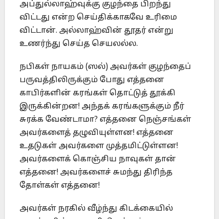
அப்துல்லாஹ்வுக்கு குழந்தை பிறந்து
விட்டது என்ற செய்திக்காகவே உரிமை
விட்டான். அல்லாஹ்வின் தூதர் என்று
உணர்ந்து செய்த செயலல்ல.
நபிகள் நாயகம் (ஸல்) அவர்கள் குழந்தைப்
பருவத்திலிருக்கும் போது எத்தனை
காபிர்களின் கரங்கள் தொட்டுத் தூக்கி
இருக்கின்றன! அந்தக் கரங்களுக்கும் நீர்
சுரக்க வேண்டாமா? எத்தனை நெஞ்சங்கள்
அவர்களைத் தழுவியுள்ளன! எத்தனை
உதடுகள் அவர்களை முத்தமிட்டுள்ளன!
அவர்களைக் கொஞ்சிய நாவுகள் தான்
எத்தனை! அவர்களைச் சுமந்து திரிந்த
தோள்கள் எத்தனை!
அவர்கள் நரகில் வீழ்ந்து கிடக்கையில்