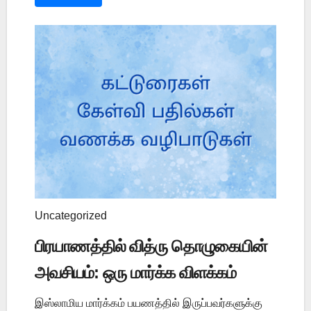
Uncategorized
பிரயாணத்தில் வித்ரு தொழுகையின்
அவசியம்: ஒரு மார்க்க விளக்கம்
இஸ்லாமிய மார்க்கம் பயணத்தில் இருப்பவர்களுக்கு