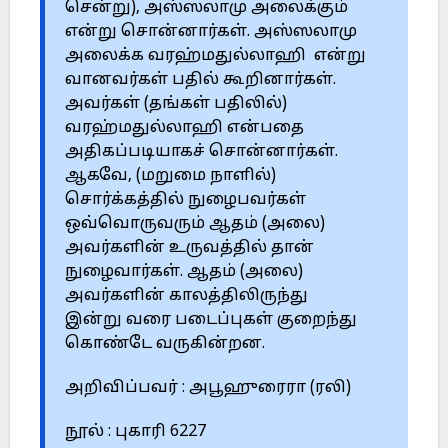
சென்று), அஸ்ஸலாமு அலைக்கும்
என்று சொன்னார்கள். அஸ்ஸலாமு
அலைக்க வரஹ்மதுல்லாஹி என்று
வானவர்கள் பதில் கூறினார்கள்.
அவர்கள் (தங்கள் பதிலில்)
வரஹ்மதுல்லாஹி என்பதை
அதிகப்படியாகச் சொன்னார்கள்.
ஆகவே, (மறுமை நாளில்)
சொர்க்கத்தில் நுழைபவர்கள்
ஒவ்வொருவரும் ஆதம் (அலை)
அவர்களின் உருவத்தில் தான்
நுழைவார்கள். ஆதம் (அலை)
அவர்களின் காலத்திலிருந்து
இன்று வரை படைப்புகள் குறைந்து
கொண்டே வருகின்றன.
அறிவிப்பவர் : அபூஹுரைரா (ரலி)
நூல் : புகாரி 6227