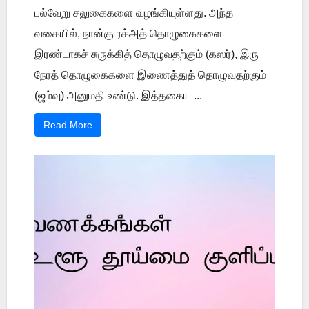
பல்வேறு சலுகைகளை வழங்கியுள்ளது. அந்த
வகையில், நான்கு ரக்அத் தொழுகைகளை
இரண்டாகச் சுருக்கித் தொழுவதற்கும் (கஸர்), இரு
நேரத் தொழுகைகளை இணைத்துத் தொழுவதற்கும்
(ஜம்வு) அனுமதி உண்டு. இத்தகைய ...
Read More