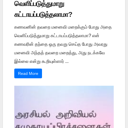
வெளிப்படுத்துமாறு
கட்டாயப்படுத்தலாமா?
கணவனின் தவறை மனைவி மறைக்கும் போது அதை
வெளிப்படுத்துமாறு கட்டாயப்படுத்தலாமா? என்
கணவரின் தந்தை ஒரு தவறு செய்த போது அவரது
மனைவி அந்தத் தவறை மறைத்து, அது நடக்கவே
இல்லை என்று கூறியுள்ளார் ...
Read More