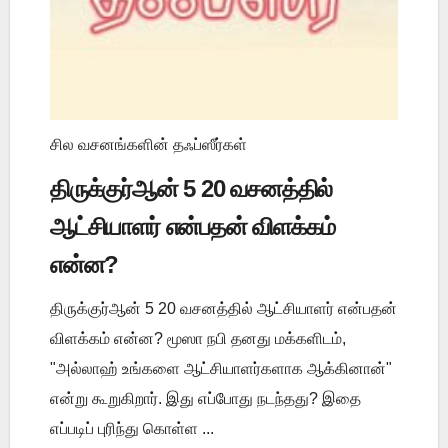
சில வசனங்களின் தஃப்ஸீர்கள்
திருக்குர்ஆன் 5 20 வசனத்தில்
ஆட்சியாளர் என்பதன் விளக்கம்
என்ன?
திருக்குர்ஆன் 5 20 வசனத்தில் ஆட்சியாளர் என்பதன்
விளக்கம் என்ன? மூஸா நபி தனது மக்களிடம்,
"அல்லாஹ் உங்களை ஆட்சியாளர்களாக ஆக்கினான்"
என்று கூறுகிறார். இது எப்போது நடந்தது? இதை
எப்படிப் புரிந்து கொள்ள ...