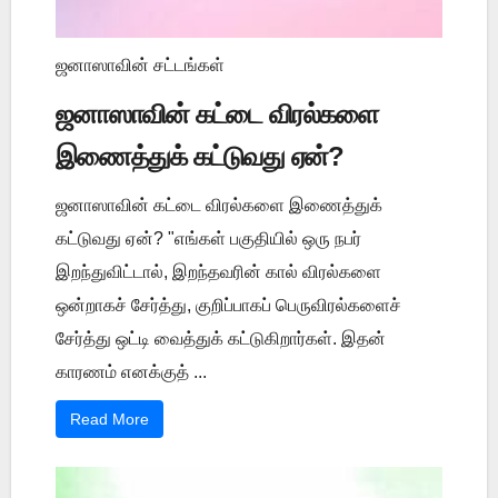
ஜனாஸாவின் சட்டங்கள்
ஜனாஸாவின் கட்டை விரல்களை
இணைத்துக் கட்டுவது ஏன்?
ஜனாஸாவின் கட்டை விரல்களை இணைத்துக்
கட்டுவது ஏன்? "எங்கள் பகுதியில் ஒரு நபர்
இறந்துவிட்டால், இறந்தவரின் கால் விரல்களை
ஒன்றாகச் சேர்த்து, குறிப்பாகப் பெருவிரல்களைச்
சேர்த்து ஒட்டி வைத்துக் கட்டுகிறார்கள். இதன்
காரணம் எனக்குத் ...
Read More