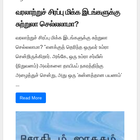
வரலாற்றுச் சிரப்பு மிக்க இடங்களுக்கு
சுற்றுலா செல்லலாமா?
வரலாற்றுச் சிரப்பு மிக்க இடங்களுக்கு சுற்றுலா
செல்லலாமா? "எனக்குத் தெரிந்த ஒருவர் உம்ரா
சென்றிருக்கிறார். அங்கே, ஒரு உம்ரா சர்வீஸ்
(நிறுவனம்) அவர்களை தாயிஃப் நகரத்திற்கு
அழைத்துச் சென்று, அது ஒரு 'சுன்னத்தான பயணம்'
...
Read More