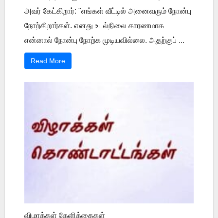
அவர் கேட்கிறார்: "எங்கள் வீட்டில் அனைவரும் நோன்பு
நோற்கிறார்கள். எனது உடல்நிலை காரணமாக
என்னால் நோன்பு நோற்க முடியவில்லை. அதற்குப் ...
Read More
விழாக்கள் கேளிக்கைகள்