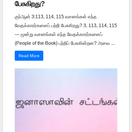
பேசுகிறது?
குர்ஆன் 3:113, 114, 115 வசனங்கள் எந்த
வேதக்காரர்களைப் பற்றி பேசுகிறது? 3, 113, 114, 115
— மூன்று வசனங்கள் எந்த வேதக்காரர்களைப்
(People of the Book) பற்றிப் பேசுகின்றன? அவை ...
Read More