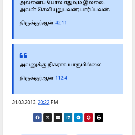
அவனைப் போல் எதுவும் இல்லை.
அவன் செவியுறுபவன்; பார்ப்பவன்.
திருக்குர்ஆன்
42:11
அவனுக்கு நிகராக யாருமில்லை.
திருக்குர்ஆன்
112:4
31.03.2013.
20:22
PM