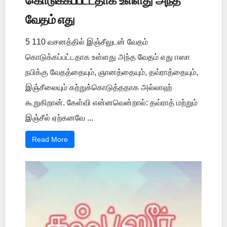
கொடுக்கப்பட்டதாக உள்ளது அந்த
வேதம் எது
5 110 வசனத்தில் இஞ்சீலுடன் வேதம்
கொடுக்கப்பட்டதாக உள்ளது அந்த வேதம் எது ஈஸா
நபிக்கு வேதத்தையும், ஞானத்தையும், தவ்ராத்தையும்,
இஞ்சீலையும் கற்றுக்கொடுத்ததாக அல்லாஹ்
கூறுகிறான். கேள்வி என்னவென்றால்: தவ்ராத் மற்றும்
இஞ்சீல் ஏற்கனவே ...
Read More