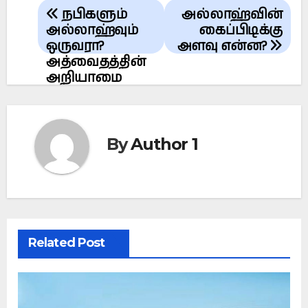
Post
நபிகளும்
அல்லாஹ்வின்
navigation
அல்லாஹ்வும்
கைப்பிடிக்கு
ஒருவரா?
அளவு என்ன?
அத்வைதத்தின்
அறியாமை
By
Author 1
Related Post