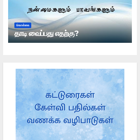
கொள்கை
தாடி வைப்பது எதற்கு?