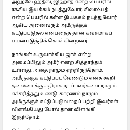
அஹ்லே ஹதீஸ், ஜிஹாத் என்ற பெயரில்
ரகசிய இயக்கம் நடத்துவோர், கிலாஃபத்
என்ற பெயரில் கள்ள இயக்கம் நடத்துவோர்
ஆகிய அனைவரும் அமீருக்குக்
கட்டுப்படுதல் என்பதைத் தான் கவசமாகப்
பயன்படுத்திக் கொள்கின்றனர்.
நாங்கள் உருவாக்கிய ஜாக் என்ற
அமைப்பிலும் அமீர் என்ற சித்தாந்தம்
உள்ளது. அதை நாமும் ஏற்றிருந்தோம்.
அமீருக்குக் கட்டுப்பட வேண்டும் எனக் கூறி
தலைமைக்கு எதிராக நடப்பவர்களை நாமும்
எச்சரித்தது உண்டு. காரணம் நாமும்
அமீருக்குக் கட்டுப்படுவதைப் பற்றி இவர்கள்
விளங்கியது போல் தான் விளங்கி
இருந்தோம்.