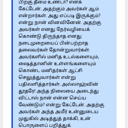
பிறகு தீமை உண்டா? எனக்
கேட்டேன். அதற்கும் அவர்கள் ஆம்
என்றார்கள். அது எப்படி இருக்கும்?
என்று நான் வினவினேன். அதற்கு
அவர்கள் எனது நேர்வழியைக்
கொண்டு திருந்தாத எனது
நடைமுறையைப் பின்பற்றாத
தலைவர்கள் தோன்றுவார்கள்.
அவர்களில் மனித உடல்களையும்,
ஷைத்தானின் உள்ளங்களையும்
கொண்ட மனிதர்கள் ஆட்சி
செலுத்துவார்கள் என்று
பதிலளித்தார்கள். அல்லாஹ்வின்
தூதரே! அந்த நிலையை அடைந்து
விட்டால் நான் என்ன செய்ய
வேண்டும்? என்று கேட்டேன். அதற்கு
அவர்கள் அந்த அமீர் உன்னுடைய
முதுகில் அடித்துத் தாக்கி, உன்
பொருளைப் பறித்துக்