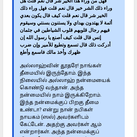
فهل من وراء هذا الخير شر قال نعم قلت هل
وراء ذلك الشر خير قال نعم قلت فهل وراء ذلك
الخير شر قال نعم قلت كيف قال يكون بعدي
أئمة لا يهتدون بهداي ولا يستنون بسنتي وسيقوم
فيهم رجال قلوبهم قلوب الشياطين في جثمان
إنس قال قلت كيف أصنع يا رسول الله إن
أدركت ذلك قال تسمع وتطيع للأمير وإن ضرب
ظهرك وأخذ مالك فاسمع وأطع
அல்லாஹ்வின் தூதரே! நாங்கள்
தீமையில் இருந்தோம். இந்த
நிலையில் அல்லாஹ் நன்மையைக்
கொண்டு வந்தான். அந்த
நன்மையில் நாம் இருக்கிறோம்.
இந்த நன்மைக்குப் பிறகு தீமை
உண்டா? என்று நான் நபிகள்
நாயகம் (ஸல்) அவர்களிடம்
கேட்டேன். அதற்கு அவர்கள் ஆம்
என்றார்கள். அந்த நன்மைக்குப்