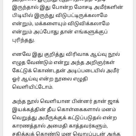
இருந்தால் இது போன்ற மோசடி அமீர்களின்
பிடியில் இருந்து விடுபட்டிருக்கலாமே
என்றும், மக்களையும் விடுவிக்கலாமே
என்றும் அப்போது தான் எங்களுக்குப்
புரிந்தது.
எனவே இது குறித்து விரிவாக ஆய்வு நூல்
எழுத வேண்டும் என்று அந்த அறிஞர்கள்
கேட்டுக் கொண்டதன் அடிப்படையில் அமீர்
ஓர் ஆய்வு என்ற நூலை எழுதி
வெளியிட்டோம்.
அந்த நூல் வெளியான பின்னர் தான் ஜாக்
இயக்கத்தின் தீய கொள்கைகளால் மனம்
வெறுத்து அமீருக்குக் கட்டுப்படுதல் என்ற
காரணத்தால் அமைதி காத்தவர்களும்,
சகித்துக் கொண்டு மன வெறுப்புடன் அந்த