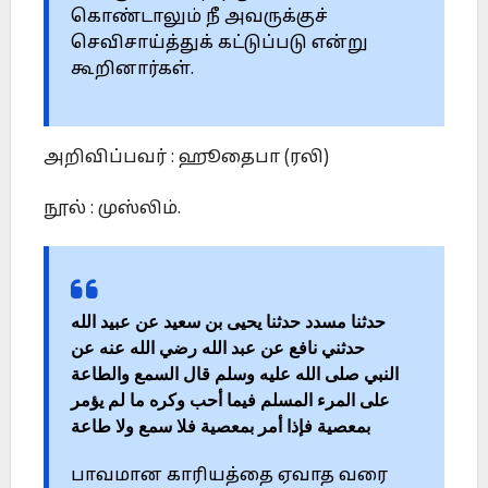
கொண்டாலும் நீ அவருக்குச்
செவிசாய்த்துக் கட்டுப்படு என்று
கூறினார்கள்.
அறிவிப்பவர் : ஹூதைபா (ரலி)
நூல் : முஸ்லிம்.
حدثنا مسدد حدثنا يحيى بن سعيد عن عبيد الله
حدثني نافع عن عبد الله رضي الله عنه عن
النبي صلى الله عليه وسلم قال السمع والطاعة
على المرء المسلم فيما أحب وكره ما لم يؤمر
بمعصية فإذا أمر بمعصية فلا سمع ولا طاعة
பாவமான காரியத்தை ஏவாத வரை