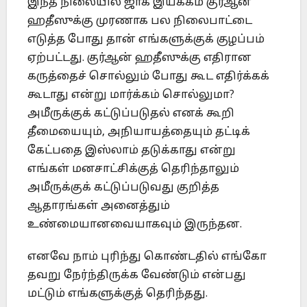
இந்த நிலையில் ஜாக் இயக்கம் குர்ஆன்
ஹதீஸுக்கு முரணாக பல நிலைபாட்டை
எடுத்த போது தான் எங்களுக்குக் குழப்பம்
ஏற்பட்டது. குர்ஆன் ஹதீஸுக்கு எதிரான
கருத்தைச் சொல்லும் போது கூட எதிர்க்கக்
கூடாது என்று மார்க்கம் சொல்லுமா?
அமீருக்குக் கட்டுப்படுதல் எனக் கூறி
தீமையையும், அநியாயத்தையும் தட்டிக்
கேட்பதை இஸ்லாம் தடுக்காது என்று
எங்கள் மனசாட்சிக்குத் தெரிந்தாலும்
அமீருக்குக் கட்டுப்படுவது குறித்த
ஆதாரங்கள் அனைத்தும்
உண்மையானவையாகவும் இருந்தன.
எனவே நாம் புரிந்து கொண்டதில் எங்கோ
தவறு நேர்ந்திருக்க வேண்டும் என்பது
மட்டும் எங்களுக்குத் தெரிந்தது.