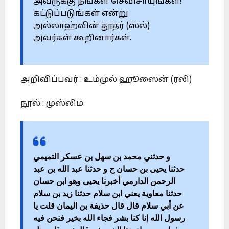
அவருக்கு நீங்கள் செவிசாயுங்கள்!
கட்டுப்படுங்கள் என்று
அல்லாஹ்வின் தூதர் (ஸல்)
அவர்கள் கூறினார்கள்.
அறிவிப்பவர் : உம்முல் ஹூஸைன் (ரலி)
நூல் : முஸ்லிம்.
و حدثني محمد بن سهل بن عسكر التميمي
حدثنا يحيى بن حسان ح و حدثنا عبد الله بن عبد
الرحمن الدارمي أخبرنا يحيى وهو ابن حسان
حدثنا معاوية يعني ابن سلام حدثنا زيد بن سلام
عن أبي سلام قال قال حذيفة بن اليمان قلت يا
رسول الله إنا كنا بشر فجاء الله بخير فنحن فيه