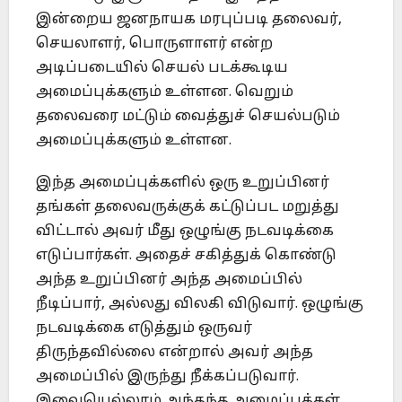
இன்றைய ஜனநாயக மரபுப்படி தலைவர்,
செயலாளர், பொருளாளர் என்ற
அடிப்படையில் செயல் படக்கூடிய
அமைப்புக்களும் உள்ளன. வெறும்
தலைவரை மட்டும் வைத்துச் செயல்படும்
அமைப்புக்களும் உள்ளன.
இந்த அமைப்புக்களில் ஒரு உறுப்பினர்
தங்கள் தலைவருக்குக் கட்டுப்பட மறுத்து
விட்டால் அவர் மீது ஒழுங்கு நடவடிக்கை
எடுப்பார்கள். அதைச் சகித்துக் கொண்டு
அந்த உறுப்பினர் அந்த அமைப்பில்
நீடிப்பார், அல்லது விலகி விடுவார். ஒழுங்கு
நடவடிக்கை எடுத்தும் ஒருவர்
திருந்தவில்லை என்றால் அவர் அந்த
அமைப்பில் இருந்து நீக்கப்படுவார்.
இவையெல்லாம் அந்தந்த அமைப்புக்கள்