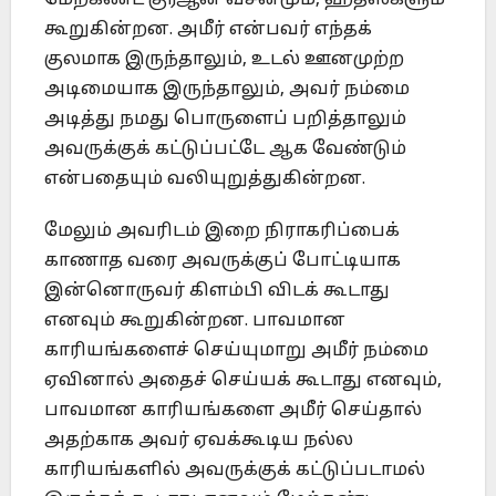
மேற்கண்ட குர்ஆன் வசனமும், ஹதீஸ்களும்
கூறுகின்றன. அமீர் என்பவர் எந்தக்
குலமாக இருந்தாலும், உடல் ஊனமுற்ற
அடிமையாக இருந்தாலும், அவர் நம்மை
அடித்து நமது பொருளைப் பறித்தாலும்
அவருக்குக் கட்டுப்பட்டே ஆக வேண்டும்
என்பதையும் வலியுறுத்துகின்றன.
மேலும் அவரிடம் இறை நிராகரிப்பைக்
காணாத வரை அவருக்குப் போட்டியாக
இன்னொருவர் கிளம்பி விடக் கூடாது
எனவும் கூறுகின்றன. பாவமான
காரியங்களைச் செய்யுமாறு அமீர் நம்மை
ஏவினால் அதைச் செய்யக் கூடாது எனவும்,
பாவமான காரியங்களை அமீர் செய்தால்
அதற்காக அவர் ஏவக்கூடிய நல்ல
காரியங்களில் அவருக்குக் கட்டுப்படாமல்