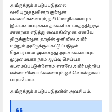
அமீருக்குக் கட்டுப்படுதலை
வலியுறுத்துகின்ற குர்ஆன்
வசனங்களையும், நபி மொழிகளையும்
இவ்வமைப்புக்கள் தங்களின் வாதத்திற்குச்
சான்றாக எடுத்து வைக்கின்றன. எனவே
திருக்குர்ஆன், ஹதீஸ் ஒளியில் அமீர்
மற்றும் அமீருக்குக் கட்டுப்படுதல்
தொடர்பான அனைத்து அம்சங்களையும்
முழுமையாக நாம் ஆய்வு செய்யக்
கடமைப்பட்டுள்ளோம். எனவே அமீர் பற்றிய
எல்லா விஷயங்களையும் ஒவ்வொன்றாகப்
பார்ப்போம்.
அமீருக்குக் கட்டுப்படுதலின் அவசியம்.