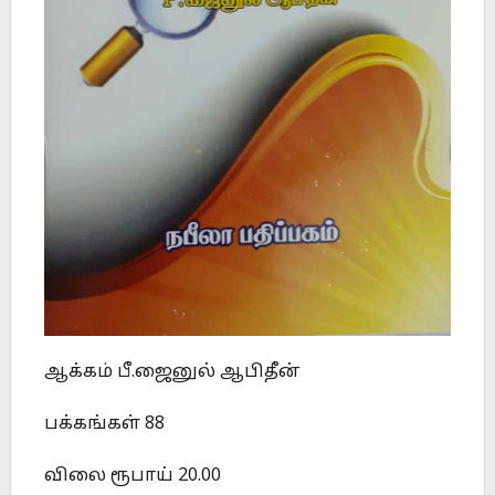
ஆக்கம் பீ.ஜைனுல் ஆபிதீன்
பக்கங்கள் 88
விலை ரூபாய் 20.00