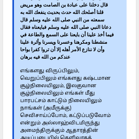
قال دخلنا على عبادة بن الصامت وهو مريض
قلنا أصلحك الله حدث بحديث ينفعك الله به
سمعته من النبي صلى الله عليه وسلم قال
دعانا النبي صلى الله عليه وسلم فبايعناه فقال
فيما أخذ علينا أن بايعنا على السمع والطاعة في
منشطنا ومكرهنا وعسرنا ويسرنا وأثرة علينا
وأن لا ننازع الأمر أهله إلا أن تروا كفرا بواحا
عندكم من الله فيه برهان
எங்களது விருப்பிலும்,
வெறுப்பிலும் எங்களது கஷ்டமான
சூழ்நிலையிலும், இலகுவான
சூழ்நிலையிலும் எங்கள் மீது
பாரபட்சம் காட்டும் நிலையிலும்
நாங்கள் (அமீருக்கு)
செவிசாய்ப்போம், கட்டுப்படுவோம்
என்றும் அல்லாஹ்விடமிருந்து
அமைந்திருக்கும் ஆதாரத்தின்
அடிப்படையில் தெளிவாகத்