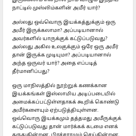
இருக்கலாம் என்றால் நாம் வாழும் இந்திய
நாட்டில் முஸ்லிம்களின் அமீர் யார்?
அல்லது ஒவ்வொரு இயக்கத்துக்கும் ஒரு
அமீர் இருக்கலாமா? அப்படியானால்
அவர்களில் யாருக்குக் கட்டுப்படுவது?
அல்லது அகில உலகுக்கும் ஒரே ஒரு அமீர்
தான் இருக்க முடியுமா? அப்படியானால்
அந்த ஒருவர் யார்? அதை எப்படித்
தீர்மானிப்பது?
ஒரு மாநிலத்தில் நூற்றுக் கணக்கான
இயக்கங்கள் இஸ்லாமிய அடிப்படையில்
அமைக்கப்பட்டுள்ளதாகக் கூறிக் கொண்டு
அமீர்களையும் ஏற்படுத்தியுள்ளன.
ஒவ்வொரு இயக்கமும் தத்தமது அமீருக்குக்
கட்டுப்படுவது தான் மார்க்கக் கடமை எனக்
கருதுகின்றன, பிரச்சாரமும் செய்கின்றன.