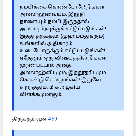
நம்பிக்கை கொண்டோரே! நீங்கள்
அல்லாஹ்வையும், இறுதி
நாளையும் நம்பி இருந்தால்
அல்லாஹ்வுக்குக் கட்டுப்படுங்கள்!
இத்தூதருக்கும், (முஹம்மதுக்கும்)
உங்களில் அதிகாரம்
உடையோருக்கும் கட்டுப்படுங்கள்!
ஏதேனும் ஒரு விஷயத்தில் நீங்கள்
முரண்பட்டால் அதை
அல்லாஹ்விடமும், இத்தூதரிடமும்
கொண்டு செல்லுங்கள்! இதுவே
சிறந்ததும், மிக அழகிய
விளக்கமுமாகும்.
திருக்குர்ஆன்
4:59