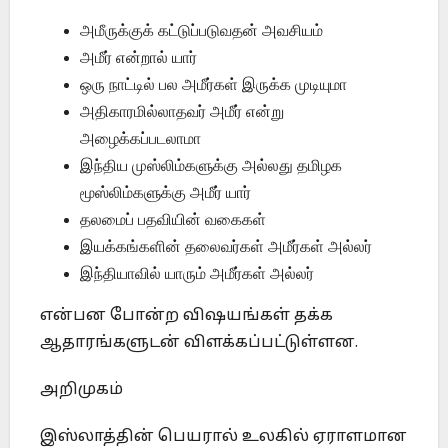
அமீருக்குக் கட்டுப்படுவதன் அவசியம்
அமீர் என்றால் யார்
ஒரு நாட்டில் பல அமீர்கள் இருக்க முடியுமா
அதிகாரமில்லாதவர் அமீர் என்று
அழைக்கப்படலாமா
இந்திய முஸ்லிம்களுக்கு அல்லது தமிழக
மூஸ்லிம்களுக்கு அமீர் யார்
தலமைப் பதவியின் வகைகள்
இயக்கங்களின் தலைவர்கள் அமீர்கள் அல்லர்
இந்தியாவில் யாரும் அமீர்கள் அல்லர்
என்பன போன்ற விஷயங்கள் தக்க
ஆதாரங்களுடன் விளக்கப்பட்டுள்ளன.
அறிமுகம்
இஸ்லாத்தின் பெயரால் உலகில் ஏராளமான