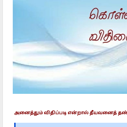
Did Jesus Resurrect on Sunday or Monday?
அனைத்தும் விதிப்படி என்றால் தீயவனைத் தண்