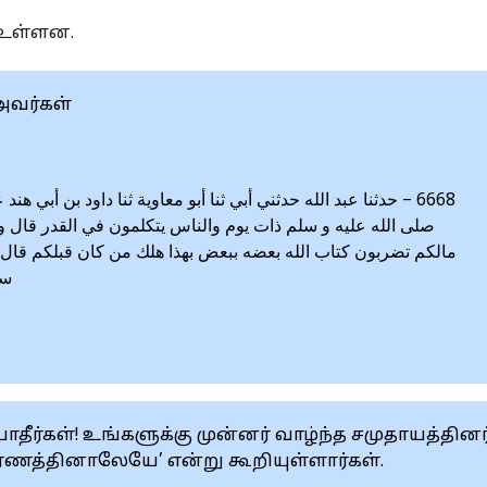
 உள்ளன.
அவர்கள்
حدثنا عبد الله حدثني أبي ثنا أبو معاوية ثنا داود بن أبي هند 
صلى الله عليه و سلم ذات يوم والناس يتكلمون في القدر قال 
مالكم تضربون كتاب الله بعضه ببعض بهذا هلك من كان قبلكم قال
سل
யாதீர்கள்! உங்களுக்கு முன்னர் வாழ்ந்த சமுதாயத்தினர
ாரணத்தினாலேயே’ என்று கூறியுள்ளார்கள்.