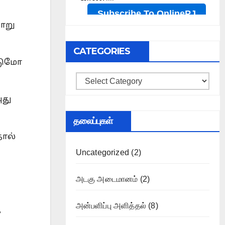
மாறு
CATEGORIES
்டுமோ
Categories
அது
தலைப்புகள்
தால்
Uncategorized
(2)
அடகு அடைமானம்
(2)
அன்பளிப்பு அளித்தல்
(8)
க