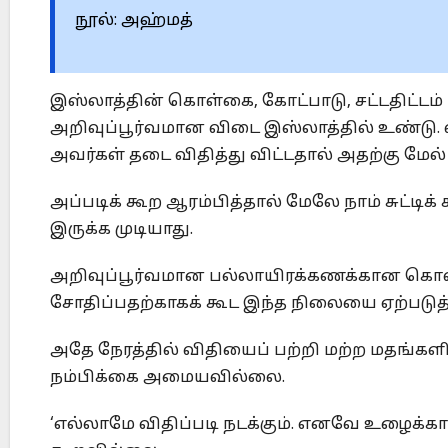
நூல்: அஹ்மத்
இஸ்லாத்தின் கொள்கை, கோட்பாடு, சட்டதிட்டம் 
அறிவுப்பூர்வமான விடை இஸ்லாத்தில் உண்டு. வி
அவர்கள் தடை விதித்து விட்டதால் அதற்கு மேல் 
அப்படிக் கூற ஆரம்பித்தால் மேலே நாம் சுட்ட
இருக்க முடியாது.
அறிவுப்பூர்வமான பல்லாயிரக்கணக்கான கொ
சோதிப்பதற்காகக் கூட இந்த நிலையை ஏற்படுத்
அதே நேரத்தில் விதியைப் பற்றி மற்ற மதங்கள
நம்பிக்கை அமையவில்லை.
‘எல்லாமே விதிப்படி நடக்கும். எனவே உழைக்கா