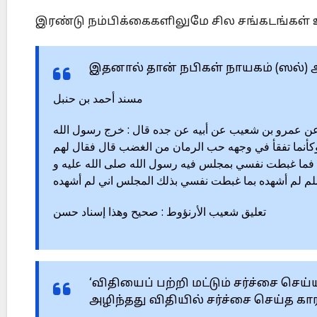
இரண்டு நம்பிக்கைகளிலுமே சில சங்கடங்கள்
இதனால் தான் நபிகள் நாயகம் (ஸல்) 
مسند أحمد بن حنبل
6668 – عن عمرو بن شعيب عن أبيه عن جده قال : خرج رسول الله
وكأنما تفقأ في وجهه حب الرمان من الغضب قال فقال لهم
 فما غبطت نفسي بمجلس فيه رسول الله صلى الله عليه و
م لم أشهده بما غبطت نفسي بذلك المجلس اني لم أشهده
تعليق شعيب الأرنؤوط : صحيح وهذا إسناد حسن
‘விதியைப் பற்றி மட்டும் சர்ச்சை செய்
அழிந்தது விதியில் சர்ச்சை செய்த க