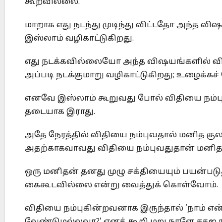
கூறவில்லை.
மாறாக எது நடந்து முடிந்து விட்டதோ அந்த வி
இஸ்லாம் வழிகாட்டுகிறது.
எது நடக்கவில்லையோ அந்த விஷயங்களில் வித
அப்படி நடக்குமாறு வழிகாட்டுகிறது; உழைக்கச்
எனவே இஸ்லாம் கூறுவது போல் விதியை நம்புவ
தடையாக இராது.
அதே நேரத்தில் விதியை நம்புவதால் மனித குலத
அதற்காகவாவது விதியை நம்புவதுதான் மனித கு
ஒரு மனிதன் தனது முழு சக்தியையும் பயன்படுத்
கைகூடவில்லை என்று வைத்துக் கொள்வோம்.
விதியை நம்புகின்றவனாக இருந்தால் ‘நாம் எ