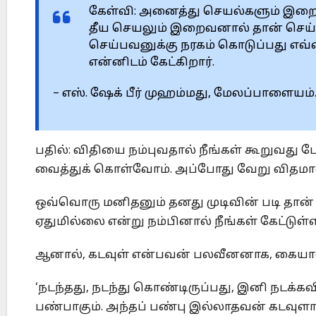
கேள்வி: அனைத்து செயல்களும் இறைவ
தீய செயலும் இறைவனால் தான் செய்யப
செய்பவனுக்கு நரகம் கொடுப்பது எவ்வ
என்னிடம் கேட்கிறார்.
– எஸ். ஷேக் பீர் முஹம்மது, மேலப்பாளையம்
பதில்: விதியை நம்புவதால் நீங்கள் கூறுவது
வைத்துக் கொள்வோம். அப்போது வேறு விதமா
ஒவ்வொரு மனிதனும் தனது முடிவின் படி தான
ஏதுமில்லை என்று நம்பினால் நீங்கள் கேட்டுள்
ஆனால், கடவுள் என்பவன் பலவீனனாக, கையாலா
‘நடந்தது, நடந்து கொண்டிருப்பது, இனி நடக்
பண்பாகும். அந்தப் பண்பு இல்லாதவன் கடவுளாக