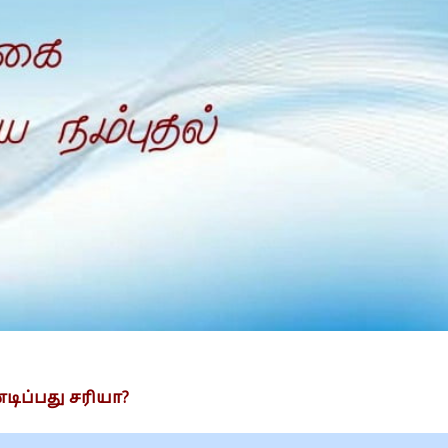
Is Prophet Muhammad superior to Jesus?
டிப்பது சரியா?