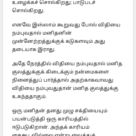
உழைக்கச் சொல்கிறது; பாடுபடச்
சொல்கிறது.
எனவே இஸ்லாம் கூறுவது போல் விதியை
நம்புவதால் மனிதனின்
முன்னேற்றத்துக்குக் கடுகளவும் அது
தடையாக இராது.
அதே நேரத்தில் விதியை நம்புவதால் மனித
குலத்துக்குக் கிடைக்கும் நன்மைகளை
நினைத்துப் பார்த்தால் அதற்காகவாவது
விதியை நம்புவதுதான் மனித குலத்துக்கு
உகந்ததாகும்.
ஒரு மனிதன் தனது முழு சக்தியையும்
பயன்படுத்தி ஒரு காரியத்தில்
ஈடுபடுகிறான். அந்தக் காரியம்
கைகூடவில்லை என்று வைத்துக்