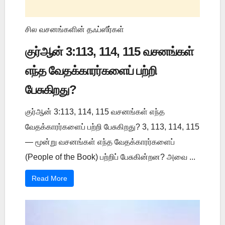
சில வசனங்களின் தஃப்ஸீர்கள்
குர்ஆன் 3:113, 114, 115 வசனங்கள்
எந்த வேதக்காரர்களைப் பற்றி
பேசுகிறது?
குர்ஆன் 3:113, 114, 115 வசனங்கள் எந்த
வேதக்காரர்களைப் பற்றி பேசுகிறது? 3, 113, 114, 115
— மூன்று வசனங்கள் எந்த வேதக்காரர்களைப்
(People of the Book) பற்றிப் பேசுகின்றன? அவை ...
Read More