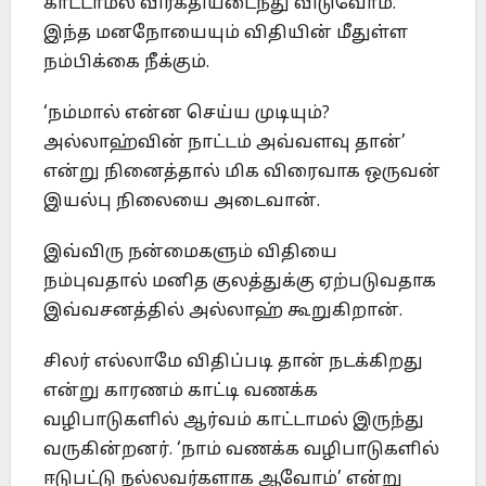
காட்டாமல் விரக்தியடைந்து விடுவோம்.
இந்த மனநோயையும் விதியின் மீதுள்ள
நம்பிக்கை நீக்கும்.
‘நம்மால் என்ன செய்ய முடியும்?
அல்லாஹ்வின் நாட்டம் அவ்வளவு தான்’
என்று நினைத்தால் மிக விரைவாக ஒருவன்
இயல்பு நிலையை அடைவான்.
இவ்விரு நன்மைகளும் விதியை
நம்புவதால் மனித குலத்துக்கு ஏற்படுவதாக
இவ்வசனத்தில் அல்லாஹ் கூறுகிறான்.
சிலர் எல்லாமே விதிப்படி தான் நடக்கிறது
என்று காரணம் காட்டி வணக்க
வழிபாடுகளில் ஆர்வம் காட்டாமல் இருந்து
வருகின்றனர். ‘நாம் வணக்க வழிபாடுகளில்
ஈடுபட்டு நல்லவர்களாக ஆவோம்’ என்று