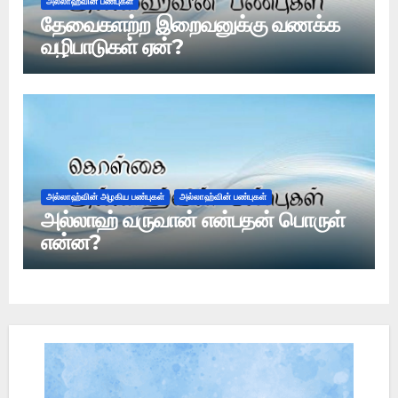
அல்லாஹ்வின் பண்புகள்
தேவைகளற்ற இறைவனுக்கு வணக்க
வழிபாடுகள் ஏன்?
அல்லாஹ்வின் அழகிய பண்புகள்
அல்லாஹ்வின் பண்புகள்
அல்லாஹ் வருவான் என்பதன் பொருள்
என்ன?