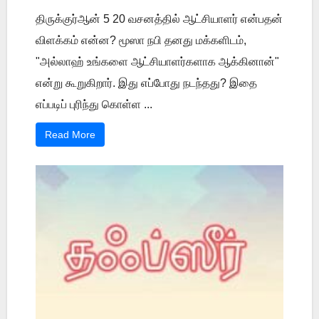
திருக்குர்ஆன் 5 20 வசனத்தில் ஆட்சியாளர் என்பதன்
விளக்கம் என்ன? மூஸா நபி தனது மக்களிடம்,
"அல்லாஹ் உங்களை ஆட்சியாளர்களாக ஆக்கினான்"
என்று கூறுகிறார். இது எப்போது நடந்தது? இதை
எப்படிப் புரிந்து கொள்ள ...
Read More