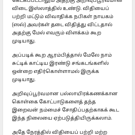
கேட்கப்பட்டாலும் அதற்கு அறிவுப்பூர்வமான
விடை இஸ்லாத்தில் உண்டு. விதியைப்
பற்றி மட்டும் விவாதிக்க நபிகள் நாயகம்
(ஸல்) அவர்கள் தடை விதித்து விட்டதால்
அதற்கு மேல் எவரும் விளக்கம் கூற
முடியாது.
அப்படிக் கூற ஆரம்பித்தால் மேலே நாம்
சுட்டிக் காட்டிய இரண்டு சங்கடங்களில்
ஒன்றை எதிர்கொள்ளாமல் இருக்க
முடியாது.
அறிவுப்பூர்வமான பல்லாயிரக்கணக்கான
கொள்கை கோட்பாடுகளைத் தந்த
இறைவன் நம்மைச் சோதிப்பதற்காகக் கூட
இந்த நிலையை ஏற்படுத்தியிருக்கலாம்.
அதே நேரத்தில் விதியைப் பற்றி மற்ற