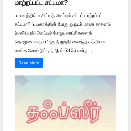
மாற்றப்பட்ட சட்டமா?
பயணத்தில் வசிய்யத் செய்யும் சட்டம் மாற்றப்பட்ட
சட்டமா? "பயணத்தின் போது ஒருவர் மரண சாசனம்
(வஸிய்யத்) செய்யும் போது, சாட்சிகளைத்
தொழுகைக்குப் பிறகு நிறுத்தி வைத்து சத்தியம்
வாங்க வேண்டும் குர்ஆன் 5:106 என்ற ...
Read More