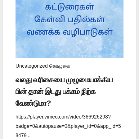
Uncategorized
தொழுகை
வலது வரிசையை முழுமையாக்கிய
பின் தான் இடது பக்கம் நிற்க
வேண்டுமா?
https://player.vimeo.com/video/366926298?
badge=0&autopause=0&player_id=0&app_id=5
8479 ...