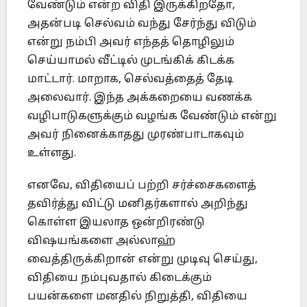
வேண்டும் என்ற விதி இருக்கிறதோ,
அதன்படி செல்வம் வந்து சேர்ந்து விடும்
என்று நம்பி அவர் எந்தத் தொழிலும்
செய்யாமல் வீட்டில் முடங்கிக் கிடக்க
மாட்டார். மாறாக, செல்வத்தைத் தேடி
அலைவார். இந்த அக்கறையை வணக்க
வழிபாடுகளுக்கும் வழங்க வேண்டும் என்று
அவர் நினைக்காதது முரண்பாடாகவும்
உள்ளது.
எனவே, விதியைப் பற்றி சர்ச்சைகளைத்
தவிர்த்து விட்டு மனிதர்களால் அறிந்து
கொள்ள இயலாத ஒன்றிரண்டு
விஷயங்களை அல்லாஹ்
வைத்திருக்கிறான் என்று முடிவு செய்து,
விதியை நம்புவதால் கிடைக்கும்
பயன்களை மனதில் நிறுத்தி, விதியை