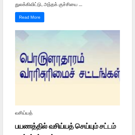
துலக்கிவிட்டு, அந்தக் குச்சியை ...
Read More
வசிய்யத்
பயணத்தில் வசிய்யத் செய்யும் சட்டம்