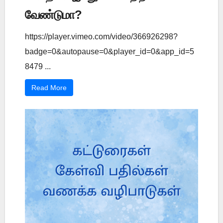
வேண்டுமா?
https://player.vimeo.com/video/366926298?
badge=0&autopause=0&player_id=0&app_id=5
8479 ...
Read More