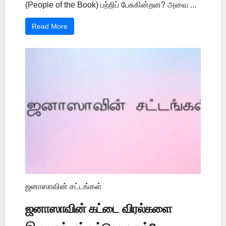
(People of the Book) பற்றிப் பேசுகின்றன? அவை ...
Read More
ஜனாஸாவின் சட்டங்கள்
ஜனாஸாவின் கட்டை விரல்களை