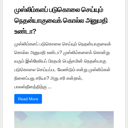
முஸ்லிம்களப் படுகொலை செய்யும்
நெதன்யாகுவைக் கொல்ல அனுமதி
உண்டா?
முஸ்லிம்களப் படுகொலை செய்யும் நெதன்யாகுவைக்
கொல்ல அனுமதி உண்டா? முஸ்லிம்களைக் கொன்று
வரும் இஸ்ரேலியப் பிரதமர் பெஞ்சமின் நெதன்யாகு
படுகொலை செய்யப்பட வேண்டும் என்று முஸ்லிம்கள்
நினைப்பது சரியா? அது சரி என்றால்,
பாலஸ்தீனத்திற்கு ...
Read More