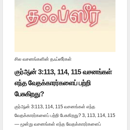
சில வசனங்களின் தஃப்ஸீர்கள்
குர்ஆன் 3:113, 114, 115 வசனங்கள்
எந்த வேதக்காரர்களைப் பற்றி
பேசுகிறது?
குர்ஆன் 3:113, 114, 115 வசனங்கள் எந்த
வேதக்காரர்களைப் பற்றி பேசுகிறது? 3, 113, 114, 115
— மூன்று வசனங்கள் எந்த வேதக்காரர்களைப்