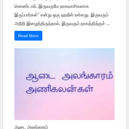
கொண்டால், இருவருமே நரகவாசிகளாக
இருப்பார்கள்" என்று ஒரு ஹதீஸ் உள்ளது. இருவரும்
அநீதி இழைத்திருந்தால், இருவரும் நரகத்திற்குச் ...
Read More
ஆடை அலங்காரம்