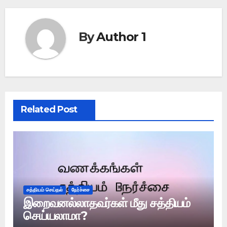
By
Author 1
Related Post
சத்தியம் செய்தல்
நேர்ச்சை
இறைவனல்லாதவர்கள் மீது சத்தியம்
செய்யலாமா?