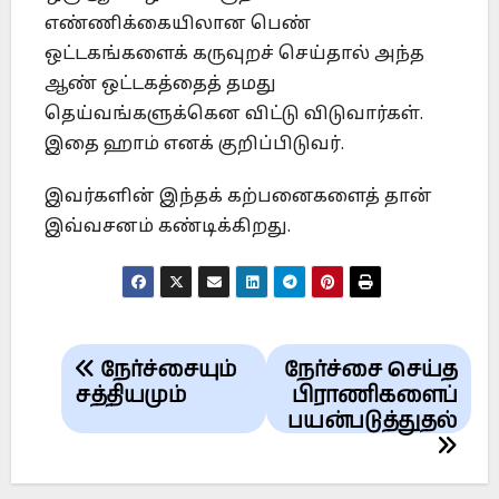
எண்ணிக்கையிலான பெண்
ஒட்டகங்களைக் கருவுறச் செய்தால் அந்த
ஆண் ஒட்டகத்தைத் தமது
தெய்வங்களுக்கென விட்டு விடுவார்கள்.
இதை ஹாம் எனக் குறிப்பிடுவர்.
இவர்களின் இந்தக் கற்பனைகளைத் தான்
இவ்வசனம் கண்டிக்கிறது.
Post
நேர்ச்சையும்
நேர்ச்சை செய்த
navigation
சத்தியமும்
பிராணிகளைப்
பயன்படுத்துதல்