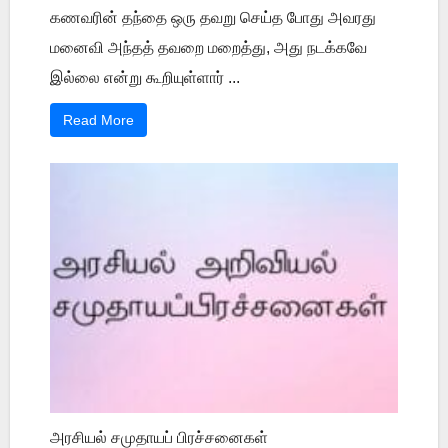
கணவரின் தந்தை ஒரு தவறு செய்த போது அவரது
மனைவி அந்தத் தவறை மறைத்து, அது நடக்கவே
இல்லை என்று கூறியுள்ளார் ...
Read More
அரசியல் சமுதாயப் பிரச்சனைகள்