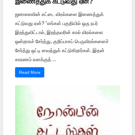
இணைத்துக் கட்டுவது ஏன்?
ஜனாஸாவின் கட்டை விரல்களை இணைத்துக்
கட்டுவது ஏன்? "எங்கள் பகுதியில் ஒரு நபர்
இறந்துவிட்டால், இறந்தவரின் கால் விரல்களை
ஒன்றாகச் சேர்த்து, குறிப்பாகப் பெருவிரல்களைச்
சேர்த்து ஒட்டி வைத்துக் கட்டுகிறார்கள். இதன்
காரணம் எனக்குத் ...
Read More