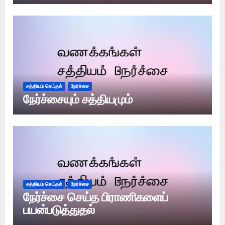
சத்தியம் செய்தல்
நேர்ச்சை
நேர்ச்சையும் சத்தியமும்
சத்தியம் செய்தல்
நேர்ச்சை
நேர்ச்சை செய்த பிராணிகளைப்
பயன்படுத்துதல்