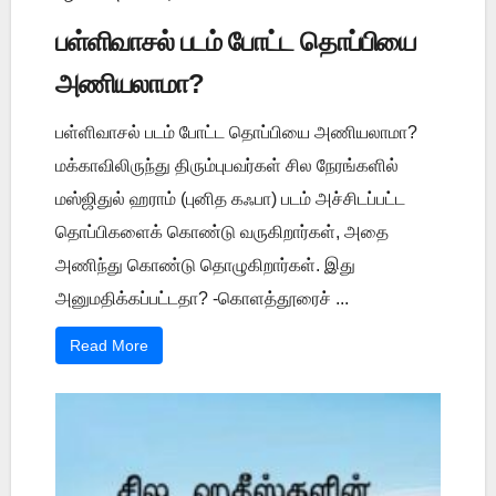
பள்ளிவாசல் படம் போட்ட தொப்பியை
அணியலாமா?
பள்ளிவாசல் படம் போட்ட தொப்பியை அணியலாமா?
மக்காவிலிருந்து திரும்புபவர்கள் சில நேரங்களில்
மஸ்ஜிதுல் ஹராம் (புனித கஃபா) படம் அச்சிடப்பட்ட
தொப்பிகளைக் கொண்டு வருகிறார்கள், அதை
அணிந்து கொண்டு தொழுகிறார்கள். இது
அனுமதிக்கப்பட்டதா? -கொளத்தூரைச் ...
Read More