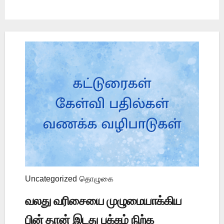
Uncategorized
தொழுகை
வலது வரிசையை முழுமையாக்கிய
பின் தான் இடது பக்கம் நிற்க