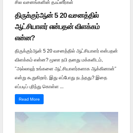
சில வசனங்களின் தஃப்ஸீர்கள்
திருக்குர்ஆன் 5 20 வசனத்தில்
ஆட்சியாளர் என்பதன் விளக்கம்
என்ன?
திருக்குர்ஆன் 5 20 வசனத்தில் ஆட்சியாளர் என்பதன்
விளக்கம் என்ன? மூஸா நபி தனது மக்களிடம்,
"அல்லாஹ் உங்களை ஆட்சியாளர்களாக ஆக்கினான்"
என்று கூறுகிறார். இது எப்போது நடந்தது? இதை
எப்படிப் புரிந்து கொள்ள ...
Read More