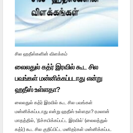
சில ஹதீஸ்களின் விளக்கம்
லைலதுல் கத்ர் இரவில் கூட சில
பவங்கள் மன்னிக்கப்படாது என்று
ஹதீஸ் உள்ளதா?
லைலதுல் கத்ர் இரவில் கூட சில பவங்கள்
மன்னிக்கப்படாது என்று ஹதீஸ் உள்ளதா? ரமலான்
மாதத்தில், 'நிச்சயிக்கப்பட்ட இரவில்' (லைலத்துல்
கத்ர்) கூட சில குறிப்பிட்ட மனிதர்கள் மன்னிக்கப்பட