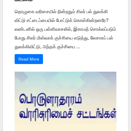
தொழுகை வரிசையில் நின்றதும் சிலர் பல் துலக்கி
விட்டு சட்டைப்பையில் போட்டுக் கொள்கின்றனரே?
லண்டனில் ஒரு பள்ளிவாசலில், இகாமத் சொல்லப்படும்
போது சிலர் மிஸ்வாக் குச்சியை எடுத்து, லேசாகப் பல்
துலக்கிவிட்டு, அந்தக் குச்சியை ...
Read More