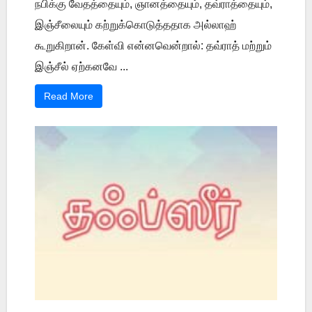
நபிக்கு வேதத்தையும், ஞானத்தையும், தவ்ராத்தையும்,
இஞ்சீலையும் கற்றுக்கொடுத்ததாக அல்லாஹ்
கூறுகிறான். கேள்வி என்னவென்றால்: தவ்ராத் மற்றும்
இஞ்சீல் ஏற்கனவே ...
Read More