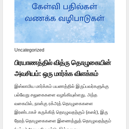
Uncategorized
பிரயாணத்தில் வித்ரு தொழுகையின்
அவசியம்: ஒரு மார்க்க விளக்கம்
இஸ்லாமிய மார்க்கம் பயணத்தில் இருப்பவர்களுக்கு
பல்வேறு சலுகைகளை வழங்கியுள்ளது. அந்த
வகையில், நான்கு ரக்அத் தொழுகைகளை
இரண்டாகச் சுருக்கித் தொழுவதற்கும் (கஸர்), இரு
நேரத் தொழுகைகளை இணைத்துத் தொழுவதற்கும்