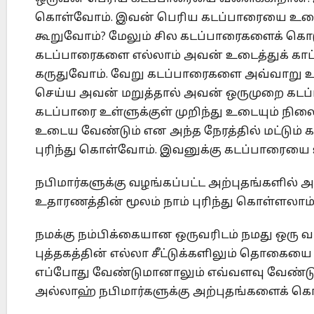
கொள்வோம். இவன் பெரிய கடப்பாரையை உடைக்
கூறுவோம்? மேலும் சில கடப்பாரைகளைக் கொடுத
கடப்பாரைகளை எல்லாம் அவன் உடைத்துக் காட்
கருதுவோம். வேறு கடப்பாரைகளை அவ்வாறு உட
செய்ய அவன் மறுத்தால் அவன் ஒருமுறை கடப
கடப்பாரை உள்ளுக்குள் முறிந்து உடையும் நில
உடைய வேண்டும் என அந்த நேரத்தில் மட்டும் க
புரிந்து கொள்வோம். இவனுக்கு கடப்பாரையை உ
நபிமார்களுக்கு வழங்கப்பட்ட அற்புதங்களில் 
உதாரணத்தின் மூலம் நாம் புரிந்து கொள்ளலாம்
நமக்கு நம்பிக்கையான ஒருவரிடம் நமது ஒரு வங
புத்தகத்தின் எல்லா சீட்டுக்களிலும் தொகையை
எப்போது வேண்டுமானாலும் எவ்வளவு வேண்டுமா
அல்லாஹ் நபிமார்களுக்கு அற்புதங்களைக் கொ