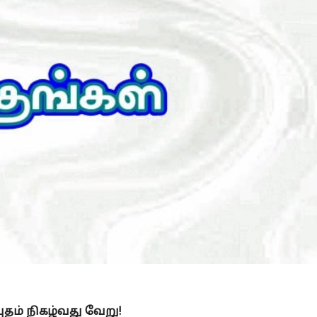
 we meet
ZAKAAH (In the light of Qur an and 
ுதம் நிகழ்வது வேறு!