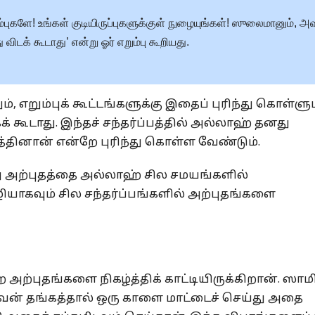
ும்புகளே! உங்கள் குடியிருப்புகளுக்குள் நுழையுங்கள்! ஸுலைமானும், அ
டக் கூடாது’ என்று ஓர் எறும்பு கூறியது.
், எறும்புக் கூட்டங்களுக்கு இதைப் புரிந்து கொள்ளும
 கூடாது. இந்தச் சந்தர்ப்பத்தில் அல்லாஹ் தனது
த்தினான் என்றே புரிந்து கொள்ள வேண்டும்.
து அற்புதத்தை அல்லாஹ் சில சமயங்களில்
யாகவும் சில சந்தர்ப்பங்களில் அற்புதங்களை
ற்புதங்களை நிகழ்த்திக் காட்டியிருக்கிறான். ஸாமி
அவன் தங்கத்தால் ஒரு காளை மாட்டைச் செய்து அதை