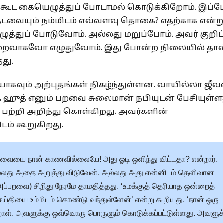
டில் கூட கையெழுத்துப் போடாமல் கொடுக்கிறோம். இப்
தடவையும் நம்மிடம் எவ்வளவு தொகை? எதற்காக என்ற
ழுத்துப் போடுவோம். அல்லது மறுப்போம். அவர் குறிப்
ாகவோ எழுதுவோம். இது போன்ற நிலையில் தான
து.
ழியாகவும் அற்புதங்கள் நிகழ்ந்துள்ளன. வாயில்லா ஜீவ
த் ஹுத் எனும் பறவை சுலைமான் நபியுடன் பேசியுள்ளத
பற்றி அறிந்து கொள்கிறது. அவர்களின்
ம் கூறுகிறது.
வையை நான் காணவில்லையே! அது ஓடி ஒளிந்து விட்டதா? என்றார்.
்லது அதை அறுத்து விடுவேன். அல்லது அது என்னிடம் தெளிவான
அப்பறவை) சிறிது நேரமே தாமதித்தது. ‘உமக்குத் தெரியாத ஒன்றைத்
ெய்தியை உம்மிடம் கொண்டு வந்துள்ளேன்’ என்று கூறியது. ‘நான் ஒரு
். அவளுக்கு ஒவ்வொரு பொருளும் கொடுக்கப்பட்டுள்ளது. அவளுக