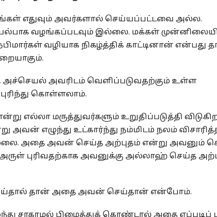
ங்கள் எதுவும் அவர்களால் செய்யப்பட்டவை அல்ல.
இயல்பாக வழங்கப்படவும் இல்லை. மக்கள் முன்னிலையி
பிமார்கள் வழியாக நிகழ்த்திக் காட்டினான் என்பது த
ுறையாகும்.
், அச்செயல் அவரிடம் வெளிப்படுவதற்கும் உள்ள
புரிந்து கொள்ளலாம்.
்று எல்லா மருத்துவர்களும் உறுதிப்படுத்தி விடுகிற
அவன் எழுந்து உட்கார்ந்து நம்மிடம் நலம் விசாரித்
 இல்லை. அதை அவன் செய்த அற்புதம் என்று அவனும் 
 அருள் புரிவதற்காக அவனுக்கு அல்லாஹ் செய்த அற்ப
ெய்தால் தான் அதை அவன் செய்தான் என்போம்.
ழுந்து சாகாமல் பிழைத்துக் கொண்டால் அதை எப்படிப் பு