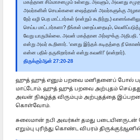
மகத்தான சிம்மாசனமும் உள்ளது. அவளும், அவளது சமுத
அவர்களின் செயல்களை ஷைத்தான் அவர்களுக்கு அழகாக்கி
நேர் வழி பெற மாட்டார்கள் (என்றும் கூறிற்று.) வானங்களில
செய்ய மாட்டார்களா? நீங்கள் மறைப்பதையும், வெளிப்பட
வேறு யாருமில்லை. அவன் மகத்தான அர்ஷுக்கு அதிபதி.
என்று அவர் கூறினார். ‘எனது இந்தக் கடிதத்தை நீ கொண
என்ன பதில் தருகிறார்கள் என்று கவனி!’ (என்றார்).
திருக்குர்ஆன்
27:20-28
ஹுத் ஹுத் எனும் பறவை மனிதனைப் போல் பகுத
மாட்டோம். ஹுத் ஹுத் பறவை அற்புதம் செய்தத
அவன் நிகழ்த்த விரும்பும் அற்புதத்தை இப்பற
கொள்வோம்.
சுலைமான் நபி அவர்கள் தமது படையினருடன் செ
எறும்பு புரிந்து கொண்ட விபரம் திருக்குர்ஆனில