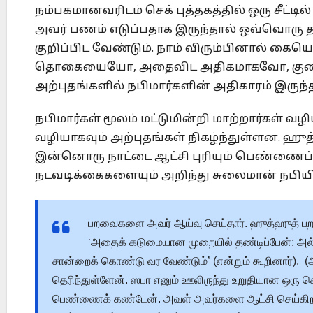
நம்பகமானவரிடம் செக் புத்தகத்தில் ஒரு சீட்
அவர் பணம் எடுப்பதாக இருந்தால் ஒவ்வொரு 
குறிப்பிட வேண்டும். நாம் விரும்பினால் கையெ
தொகையையோ, அதைவிட அதிகமாகவோ, குறைவ
அற்புதங்களில் நபிமார்களின் அதிகாரம் இருந்த
நபிமார்கள் மூலம் மட்டுமின்றி மாற்றார்கள் வ
வழியாகவும் அற்புதங்கள் நிகழ்ந்துள்ளன. ஹு
இன்னொரு நாட்டை ஆட்சி புரியும் பெண்ணைப் 
நடவடிக்கைகளையும் அறிந்து சுலைமான் நபியிட
பறவைகளை அவர் ஆய்வு செய்தார். ஹுத்ஹுத் பற
‘அதைக் கடுமையான முறையில் தண்டிப்பேன்; அல
சான்றைக் கொண்டு வர வேண்டும்’ (என்றும் கூறினார்). (
தெரிந்துள்ளேன். ஸபா எனும் ஊலிருந்து உறுதியான ஒரு ச
பெண்ணைக் கண்டேன். அவள் அவர்களை ஆட்சி செய்கிறாள