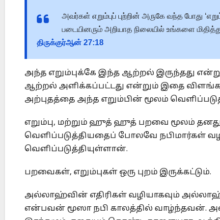
அவர்கள் எறும்புப் புற்றின் அருகே வந்த போது ‘எற
படையினரும் அறியாத நிலையில் உங்களை மிதித்து வி
திருக்குர்ஆன்
27:18
அந்த எறும்புக்கே இந்த ஆற்றல் இருந்தது என்றும
ஆற்றல் அளிக்கப்பட்டது என்றும் இதை விளங்கக்
அற்புதத்தை அந்த எறும்பின் மூலம் வெளிப்படு
எறும்பு, மற்றும் ஹுத் ஹுத் பறவை மூலம் தன
வெளிப்படுத்தியதைப் போலவே நபிமார்கள் வழி
வெளிப்படுத்தியுள்ளான்.
பறவைகள், எறும்புகள் ஒரு புறம் இருக்கட்டும்.
அல்லாஹ்வின் எதிரிகள் வழியாகவும் அல்லாஹ் அ
என்பவன் மூஸா நபி காலத்தில் வாழ்ந்தவன். 