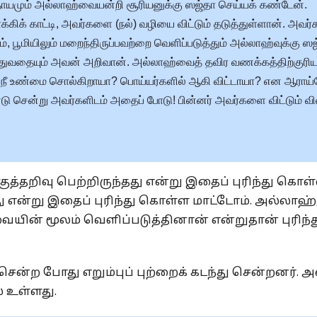
ாயமும் அல்லாஹ்வையன்றி சூரியனுக்கு ஸஜ்தா செய்யக் கண்டேன்.
க் காட்டி, அவர்களை (நல்) வழியை விட்டும் தடுத்துள்ளான். அவர்
ும், பூமியிலும் மறைந்திருப்பவற்றை வெளிப்படுத்தும் அல்லாஹ்வுக்கு ஸஜ
ுத்துவதையும் அவன் அறிவான். அல்லாஹ்வைத் தவிர வணக்கத்திற்குரி
 ‘நீ உண்மை சொல்கிறாயா? பொய்யர்களில் ஆகி விட்டாயா? என ஆராய்
்டு சென்று அவர்களிடம் அதைப் போடு! பின்னர் அவர்களை விட்டும் வ
்தறிவு பெற்றிருந்தது என்று இதைப் புரிந்து கொள
ு என்று இதைப் புரிந்து கொள்ள மாட்டோம். அல்லாஹ்
வையின் மூலம் வெளிப்படுத்தினான் என்றுதான் புரிந்த
ன்ற போது எறும்புப் புற்றைக் கடந்து சென்றனர். 
் உள்ளது.