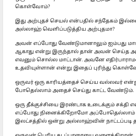
கொள்வோம்?
இது அற்புதச் செயல் என்பதில் சந்தேகம் இல
அல்லாஹ் வெளிப்படுத்திய அற்புதமா?
அவன் எப்போது வேண்டுமானாலும் ஐம்பது மாடிக்
ஆகாது என்று இருந்தால் தான் அவன் செய்த அற
எவனும் சொல்ல மாட்டான். அவனே எதிர்பாரா
உதவியுள்ளான் என்று இதைப் புரிந்து கொள்வ
ஒருவர் ஒரு காரியத்தைச் செய்ய வல்லவர் என்
போதெல்லாம் அதைச் செய்து காட்ட வேண்டும்.
ஒரு தீக்குச்சியை இரண்டாக உடைக்கும் சக்தி எல
எப்போது நினைக்கிறோமோ அப்போதெல்லாம் தீக்
இலட்சத்தில் ஒன்று அல்லாஹ்வின் நாட்டப்படி 
ஒருவன் பெரிய கடப்பாரையை வளைக்கிறான். அ