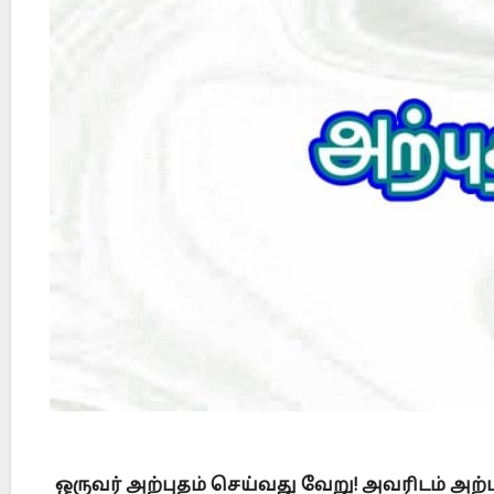
Is Prophet Muhammad superior to Jesus?
When
ஒருவர் அற்புதம் செய்வது வேறு! அவரிடம் அற்ப