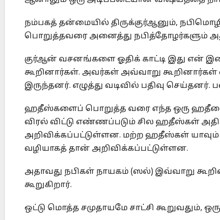
ஆனாலும் ஒரு அடிப்படையான விஷயத்தை நாம் ம
நம்பகத் தன்மையில் திருக்குர்ஆனும், நபிமொ
பொறுத்தவரை அனைத்து நபித்தோழர்களும் அது
குர்ஆன் வசனங்களை ஓதிக் காட்டி இது என் இ
கூறினார்கள். அவர்கள் அவ்வாறு கூறினார்கள்
இருந்தனர். எழுத்து வடிவில் பதிவு செய்தனர்.
ஹதீஸ்களைப் பொறுத்த வரை எந்த ஒரு ஹதீஸை
விரல் விட்டு எண்ணப்படும் சில ஹதீஸ்கள் அதி
அறிவிக்கப்பட்டுள்ளன. மற்ற ஹதீஸ்கள் யாவும
வழியாகத் தான் அறிவிக்கப்பட்டுள்ளன.
அதாவது நபிகள் நாயகம் (ஸல்) இவ்வாறு கூறினா
கூறுகிறார்.
ஒட்டு மொத்த சமுதாயமே சாட்சி கூறுவதும், ஒர