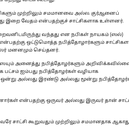
றந்து விடக் கூடாது.
ழிகளும் முற்றிலும் சமமானவை அல்ல. குர்ஆனைப்
 இறை வேதம் என்பதற்குச் சாட்சிகளாக உள்ளனர்.
றைவனிடமிருந்து வந்தது என நபிகள் நாயகம் (ஸல்)
 என்பதற்கு ஒட்டுமொத்த நபித்தோழார்களும் சாட்சிக
 பலர் மனனமும் செய்தனர்.
யும் அனைத்து நபித்தோழர்களும் அறிவிக்கவில்ல
க பட்சம் ஐம்பது நபித்தோழர்கள் வழியாக
் ஒன்று அல்லது இரண்டு அல்லது மூன்று நபித்தோழர்
ர்கள் என்பதற்கு ஒருவர் அல்லது இருவர் தான் சாட்
ுவரே சாட்சி கூறுவதும் முற்றிலும் சமமானதாக ஆகாது