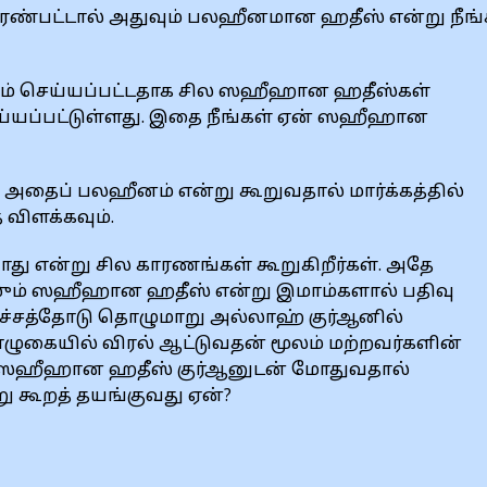
ண்பட்டால் அதுவும் பலஹீனமான ஹதீஸ் என்று நீங்
னியம் செய்யப்பட்டதாக சில ஸஹீஹான ஹதீஸ்கள்
ெய்யப்பட்டுள்ளது. இதை நீங்கள் ஏன் ஸஹீஹான
ைப் பலஹீனம் என்று கூறுவதால் மார்க்கத்தில்
விளக்கவும்.
ு என்று சில காரணங்கள் கூறுகிறீர்கள். அதே
ஸும் ஸஹீஹான ஹதீஸ் என்று இமாம்களால் பதிவு
ளச்சத்தோடு தொழுமாறு அல்லாஹ் குர்ஆனில்
ழுகையில் விரல் ஆட்டுவதன் மூலம் மற்றவர்களின்
்த ஸஹீஹான ஹதீஸ் குர்ஆனுடன் மோதுவதால்
 கூறத் தயங்குவது ஏன்?