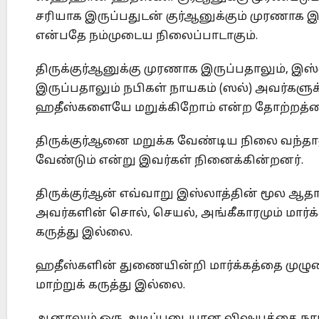
சரியாக இருப்பதுடன் குர்ஆனுக்கும் முரணாக 
என்பதே நம்முடைய நிலைப்பாடாகும்.
திருக்குர்ஆனுக்கு முரணாக இருப்பதாலும், இ
இருப்பதாலும் நபிகள் நாயகம் (ஸல்) அவர்களுக்
ஹதீஸ்களையே மறுக்கிறோம் என்ற தோற்றத்தைச்
திருக்குர்ஆனை மறுக்க வேண்டிய நிலை வந்த
வேண்டும் என்று இவர்கள் நினைக்கின்றனர்.
திருக்குர்ஆன் எவ்வாறு இஸ்லாத்தின் மூல ஆ
அவர்களின் சொல், செயல், அங்கீகாரமும் மார்க்
கருத்து இல்லை.
ஹதீஸ்களின் துணையின்றி மார்க்கத்தை முழும
மாற்றுக் கருத்து இல்லை.