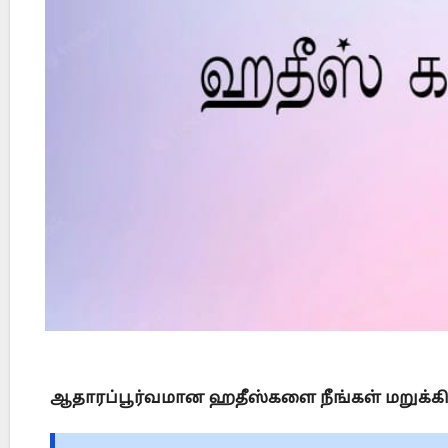
Did Jesus Resurrect on Sunday or Monday?
ஆதாரப்பூர்வமான ஹதீஸ்களை நீங்கள் மறுக்கி