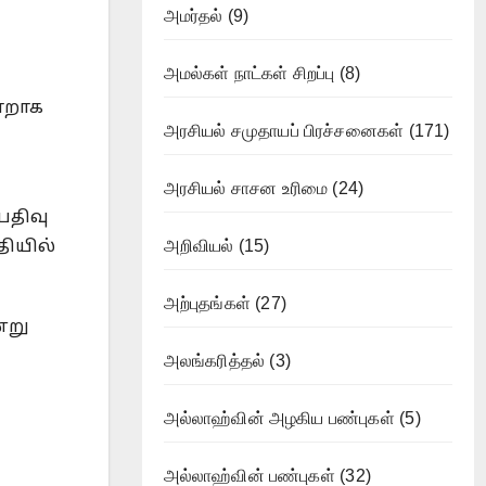
அமர்தல்
(9)
அமல்கள் நாட்கள் சிறப்பு
(8)
மாறாக
அரசியல் சமுதாயப் பிரச்சனைகள்
(171)
அரசியல் சாசன உரிமை
(24)
பதிவு
அறிவியல்
(15)
தியில்
அற்புதங்கள்
(27)
்று
அலங்கரித்தல்
(3)
அல்லாஹ்வின் அழகிய பண்புகள்
(5)
அல்லாஹ்வின் பண்புகள்
(32)