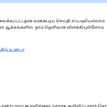
 வைக்கப்பட்டதாக வரக்கூடிய செய்தி எப்படியெல்லாம்
ள்ள ஆக்கங்களில் நாம் தெளிவாக விளக்கியுள்ளோம்.
ஹதீஸ் உண்டா
என்று நாம் கூறவில்லை. மாறாக அறிவிப்பாளர் தொட