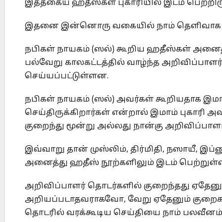
இத்தகைய ஹதீஸ்கள் புகாரியில் இடம் பெற்றிருந
இதனை இன்னொரு வகையில் நாம் தெளிவாக வ
நபிகள் நாயகம் (ஸல்) கூறிய ஹதீஸ்கள் அனைத
பல்வேறு காலகட்டத்தில் வாழ்ந்த அறிவிப்பாளர
செய்யப்பட்டுள்ளன.
நபிகள் நாயகம் (ஸல்) அவர்கள் கூறியதாக இமா
செய்திருக்கிறார்கள் என்றால் இமாம் புகாரி அவ
குறைந்து மூன்று அல்லது நான்கு அறிவிப்பாளர
இவ்வாறு தான் முஸ்லிம், திர்மிதி, நஸாயீ, இ
அனைத்து ஹதீஸ் நூற்களிலும் இடம் பெற்றுள்
அறிவிப்பாளர் தொடர்களில் குறைந்தது ஏதேன
அறியப்படாதவராகவோ, வேறு ஏதேனும் குறைக
தொடரில் வரக்கூடிய செய்தியை நாம் பலவீனம்