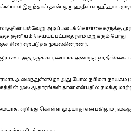
இல்லாமல் இருந்தால் தான் ஒரு ஹதீஸ் ஸஹீஹாக முடிய
ஸ்லாத்தின் பல்வேறு அடிப்படைக் கொள்கைகளுக்கு ம
குச் சூனியம் செய்யப்பட்டதை நாம் மறுக்கும் போது
 சிலர் ஏற்படுத்த முயல்கின்றனர்.
ாலும் கூட அதற்குக் காரணமாக அமைந்த ஹதீஸ்களை 
தாரமாக அமைந்துள்ளதோ அது போல் நபிகள் நாயகம் (
கத்தின் மூல ஆதாரங்கள் தான் என்பதில் நமக்கு மாற்ற
ையாக அறிந்து கொள்ள முடியாது என்பதிலும் நமக்க