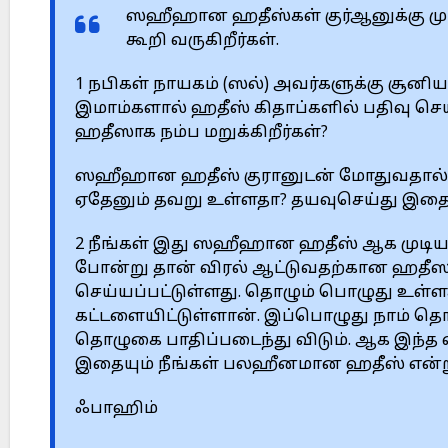
ஸஹீஹான ஹதீஸ்கள் குர்ஆனுக்கு முர
கூறி வருகிறீர்கள்.
1 நபிகள் நாயகம் (ஸல்) அவர்களுக்கு சூ
இமாம்களால் ஹதீஸ் கிதாப்களில் பதிவு ச
ஹதீஸாக நம்ப மறுக்கிறீர்கள்?
ஸஹீஹான ஹதீஸ் குரானுடன் மோதுவதால் அத
ஏதேனும் தவறு உள்ளதா? தயவுசெய்து இதை 
2 நீங்கள் இது ஸஹீஹான ஹதீஸ் ஆக முடியாத
போன்று தான் விரல் ஆட்டுவதற்கான ஹதீ
செய்யப்பட்டுள்ளது. தொழும் பொழுது உள்
கட்டளையிட்டுள்ளான். இப்பொழுது நாம் தொ
தொழுகை பாதிப்படைந்து விடும். ஆக இந
இதையும் நீங்கள் பலஹீனமான ஹதீஸ் என்று
ஃபாஹிம்