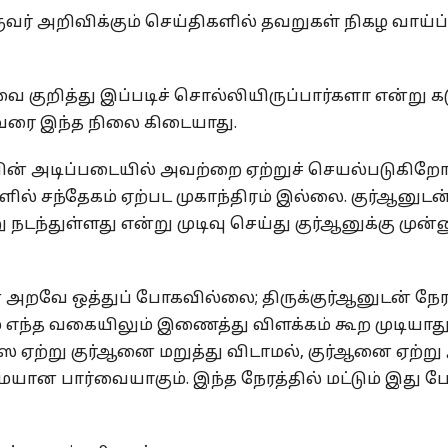
ர் அறிவிக்கும் செய்திகளில் தவறுகள் நிகழ வாய்ப்
ை குறித்து இப்படிச் சொல்லியிருப்பார்களா என்று 
 வரை இந்த நிலை கிடையாது.
ன் அடிப்படையில் அவற்றை ஏற்றுச் செயல்படுகிறோம
் சந்தேகம் ஏற்பட முகாந்திரம் இல்லை. குர்ஆனுடன
டந்துள்ளது என்று முடிவு செய்து குர்ஆனுக்கு முன
் அறவே ஒத்துப் போகவில்லை; திருக்குர்ஆனுடன் நே
எந்த வகையிலும் இணைத்து விளக்கம் கூற முடியாத
 ஏற்று குர்ஆனை மறுத்து விடாமல், குர்ஆனை ஏற்று
ையான பார்வையாகும். இந்த நேரத்தில் மட்டும் இது 