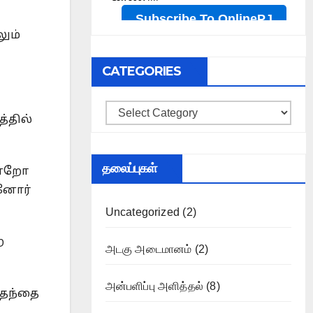
ும்
CATEGORIES
Categories
்தில்
தலைப்புகள்
என்றோ
்னோர்
Uncategorized
(2)
ற
அடகு அடைமானம்
(2)
அன்பளிப்பு அளித்தல்
(8)
 தந்தை