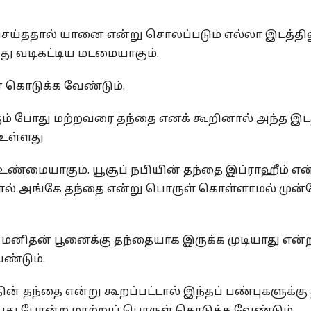
ெய்ததால் யானை என்று சொலப்படும் எல்லா இடத்தில
ு வடிகட்டிய மடமையாகும்.
் கொடுக்க வேண்டும்.
கும் போது மற்றவரை தந்தை எனக் கூறினால் அந்த இடத
உள்ளது
த உண்மையாகும். யூசூப் நபியின் தந்தை இப்ராஹீம் 
ல் அங்கே தந்தை என்று பொருள் கொள்ளாமல் முன
மனிதன் பூனைக்கு தந்தையாக இருக்க முடியாது என்
ண்டும்.
ன் தந்தை என்று கூறப்பட்டால் இந்தப் பண்புகளுக்கு