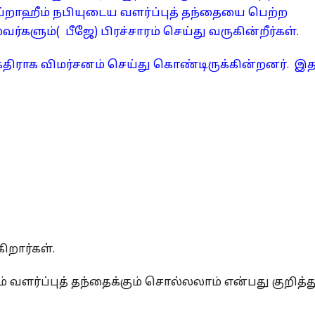
இப்றாஹீம் நபியுடைய வளர்ப்புத் தந்தையை பெற்ற
களும்( பீஜே) பிரச்சாரம் செய்து வருகின்றீர்கள்.
ிராக விமர்சனம் செய்து கொண்டிருக்கின்றனர். இ
றார்கள்.
ளர்ப்புத் தந்தைக்கும் சொல்லலாம் என்பது குறித்த