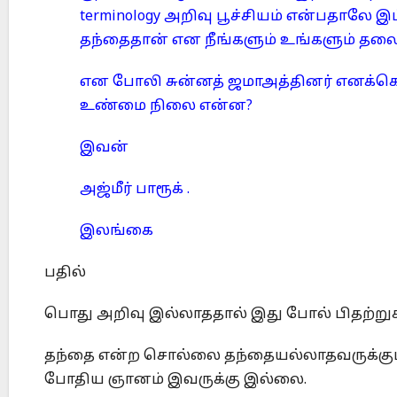
terminology அறிவு பூச்சியம் என்பதாலே 
தந்தைதான் என நீங்களும் உங்களும் தலைவர்
என போலி சுன்னத் ஜமாஅத்தினர் எனக்கெத
உண்மை நிலை என்ன?
இவன்
அஜ்மீர் பாரூக் .
இலங்கை
பதில்
பொது அறிவு இல்லாததால் இது போல் பிதற்றுகி
தந்தை என்ற சொல்லை தந்தையல்லாதவருக்கும் வ
போதிய ஞானம் இவருக்கு இல்லை.