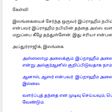
கேள்வி
இலங்கையைச் சேர்ந்த ஒருவர் இப்ராஹீம் நபிய
என்பவர் இப்ராஹீம் நபியின் தந்தை அல்ல. வளர்ப
மறுப்பை கீழே தந்துள்ளேன். இது சரியா என்பத
அப்துர்ராஜிக், இலங்கை
அஸ்ஸலாமு அலைக்கும். இப்றாஹீம் அல
என்று அல்குர்ஆனில் குறிப்பிடுவதாக நாம்
ஆனால், ஆஸர் என்பவர் இப்றாஹீம் அலை 
இல்லை.
வளர்ப்புத் தந்தை என முடிவு செய்யவும், பெ
வேண்டும்.