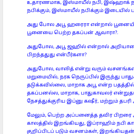
உதாரணமாக, இஸ்மாயீல் நபி, இஷ்ஹாக் ந
நபிக்கும், இஸ்மாயீல் நபிக்கும் இடையில் 
அது போல அபூ ஹரைரா என்றால் பூனையின
பூனையை பெற்ற தகப்பன் ஆவாரா?.
அதுபோல, அபூ ஜஹில் என்றால் அறியாமை
பிறந்ததுது என்பீர்களா?
அதுபோல, வாலித் என்று வரும் வசனங்கள
மறுமையில், நரக நெருப்பில் இருந்து பாதுக
தடுக்கவில்லை, மாறாக அபூ என்ற பதத்தில
தகப்பனல்ல, மாறாக, பாதுகாவலர் என்றுதா
நேசத்துக்குரிய இப்னு கஷீர், மற்றும் தபர
மேலும், பெற்ற அப்பனைத்த தவிர பிறரை அ
காலத்தில் இறங்கியது, இப்ராஹிம் நபி கா
குறிப்பிடப் படும் வசனம்கள், இறங்கியதன்