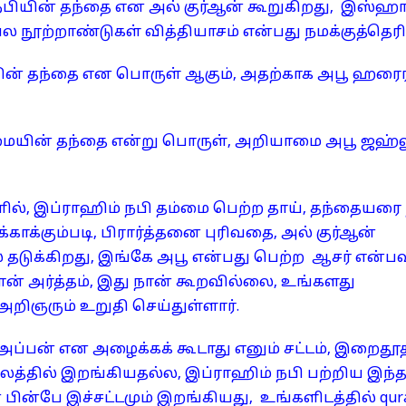
பியின் தந்தை என அல் குர்ஆன் கூறுகிறது, இஸ்ஹா
பல நூற்றாண்டுகள் வித்தியாசம் என்பது நமக்குத்தெரிய
் தந்தை என பொருள் ஆகும், அதற்காக அபூ ஹரைர
யின் தந்தை என்று பொருள், அறியாமை அபூ ஜஹ்லு
ில், இப்ராஹிம் நபி தம்மை பெற்ற தாய், தந்தையர
்காக்கும்படி, பிரார்த்தனை புரிவதை, அல் குர்ஆன்
் தடுக்கிறது, இங்கே அபூ என்பது பெற்ற ஆசர் என்ப
ன் அர்த்தம், இது நான் கூறவில்லை, உங்களது
ி அறிஞரும் உறுதி செய்துள்ளார்.
ப்பன் என அழைக்கக் கூடாது எனும் சட்டம், இறைதூத
லத்தில் இறங்கியதல்ல, இப்ராஹிம் நபி பற்றிய இந்த
 பின்பே இச்சட்டமும் இறங்கியது, உங்களிடத்தில் qur