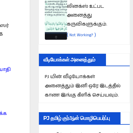
லினக்ஸ் உட்பட
அனைத்து
கருவிகளுக்கும்.
ஆஸர்
்த
(
)
Not Working?
வீடியோக்கள் அனைத்தும்
வாதி
PJ யின் வீடியோக்கள்
அனைத்தும் இனி ஒரே இடத்தில்
காண இங்கு கிளிக் செய்யவும்.
க்க
PJ தமிழ் குர்ஆன் மொழிபெயர்ப்பு