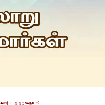
Is Prophet Muhammad superior to Jesus?
ளர்ப்புத் தந்தையா?