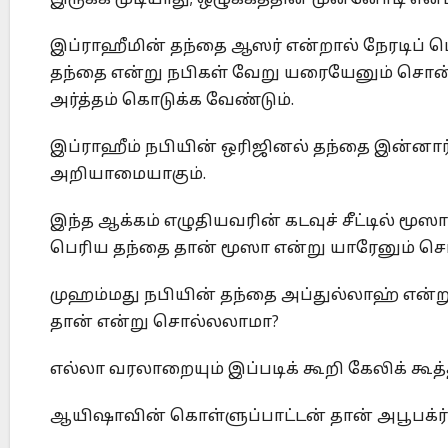
இருக்க முடியாது; ஒழுக்கத்தின் முன்னோடி என
இப்ராஹீமின் தந்தை ஆஸர் என்றால் நேரடிப்
தந்தை என்று நபிகள் வேறு யரையேனும் சொன்
அர்த்தம் கொடுக்க வேண்டும்.
இப்ராஹீம் நபியின் ஒரிஜினல் தந்தை இன்னார
அறியாமையாகும்.
இந்த ஆக்கம் எழுதியவரின் கடவுச் சீட்டில் மூ
பெரிய தந்தை தான் மூஸா என்று யாரேனும் ச
முஹம்மது நபியின் தந்தை அப்துல்லாஹ் என்ற
தான் என்று சொல்லலாமா?
எல்லா வரலாறையும் இப்படிக் கூறி கேலிக் கூத்தா
ஆயிஷாவின் கொள்ளுப்பாட்டன் தான் அபூபக்ர