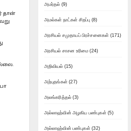
அமர்தல்
(9)
் தான்
அமல்கள் நாட்கள் சிறப்பு
(8)
வேறு
அரசியல் சமுதாயப் பிரச்சனைகள்
(171)
து
அரசியல் சாசன உரிமை
(24)
ல்லை.
அறிவியல்
(15)
அற்புதங்கள்
(27)
்பா
அலங்கரித்தல்
(3)
அல்லாஹ்வின் அழகிய பண்புகள்
(5)
அல்லாஹ்வின் பண்புகள்
(32)