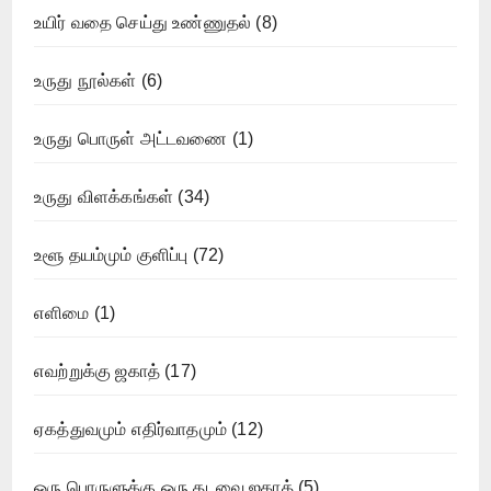
உயிர் வதை செய்து உண்ணுதல்
(8)
உருது நூல்கள்
(6)
உருது பொருள் அட்டவணை
(1)
உருது விளக்கங்கள்
(34)
உளூ தயம்மும் குளிப்பு
(72)
எளிமை
(1)
எவற்றுக்கு ஜகாத்
(17)
ஏகத்துவமும் எதிர்வாதமும்
(12)
ஒரு பொருளுக்கு ஒரு தடவை ஜகாத்
(5)