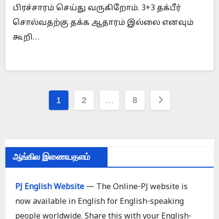
பிரச்சாரம் செய்து வருகிறோம். 3+3 தக்பீர்
சொல்வதற்கு தக்க ஆதாரம் இல்லை எனவும்
கூறி…
Posts
1
2
…
8
pagination
ஆங்கில இணையதளம்
PJ English Website
— The Online-PJ website is
now available in English for English-speaking
people worldwide. Share this with your English-