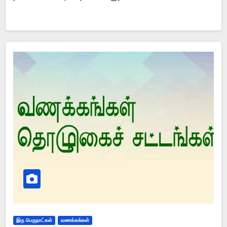
இரு பெருநாட்கள்
வணக்கங்கள்