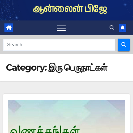
Skip
ஆன்லைன் பிஜே
to
content
Category:
இரு பெருநாட்கள்