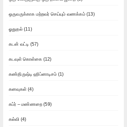
ஒருவருக்காக மற்றவர் செய்யும் வணக்கம்
(13)
ஓதுதல்
(11)
கடன் வட்டி
(57)
கடவுள் கொள்கை
(12)
கண்திருஷ்டி ஹிப்னாடிசம்
(1)
கனவுகள்
(4)
கப்ர் – மண்ணறை
(59)
கல்வி
(4)