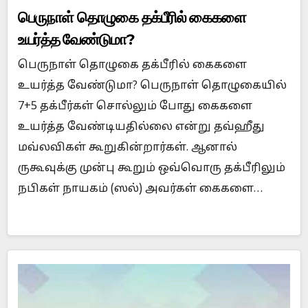
பெருநாள் தொழுகை தக்பீரில் கைகளை
உயர்த்த வேண்டுமா?
பெருநாள் தொழுகை தக்பீரில் கைகளை
உயர்த்த வேண்டுமா? பெருநாள் தொழுகையில்
7+5 தக்பீர்கள் சொல்லும் போது கைகளை
உயர்த்த வேண்டியதில்லை என்று தவ்ஹீது
மவ்லவிகள் கூறுகின்றார்கள். ஆனால்
ருகூவுக்கு முன்பு கூறும் ஒவ்வொரு தக்பீரிலும்
நபிகள் நாயகம் (ஸல்) அவர்கள் கைகளை…