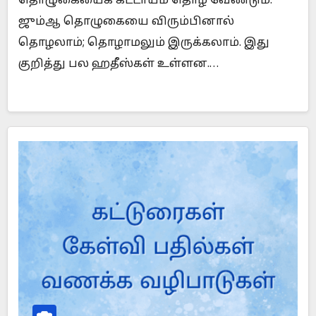
தொழுகையைக் கட்டாயம் தொழ வேண்டும்.
ஜும்ஆ தொழுகையை விரும்பினால்
தொழலாம்; தொழாமலும் இருக்கலாம். இது
குறித்து பல ஹதீஸ்கள் உள்ளன.…