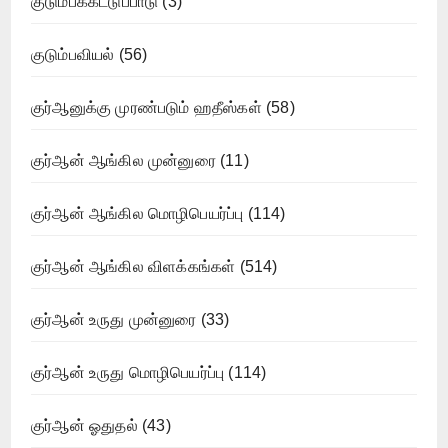
குடும்பக்கட்டுப்பாடு
(3)
குடும்பவியல்
(56)
குர்ஆனுக்கு முரண்படும் ஹதீஸ்கள்
(58)
குர்ஆன் ஆங்கில முன்னுரை
(11)
குர்ஆன் ஆங்கில மொழிபெயர்ப்பு
(114)
குர்ஆன் ஆங்கில விளக்கங்கள்
(514)
குர்ஆன் உருது முன்னுரை
(33)
குர்ஆன் உருது மொழிபெயர்ப்பு
(114)
குர்ஆன் ஓதுதல்
(43)