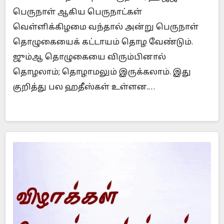
பெருநாள் ஆகிய பெருநாட்கள்
வெள்ளிக்கிழமை வந்தால் அன்று பெருநாள்
தொழுகையைக் கட்டாயம் தொழ வேண்டும்.
ஜும்ஆ தொழுகையை விரும்பினால்
தொழலாம்; தொழாமலும் இருக்கலாம். இது
குறித்து பல ஹதீஸ்கள் உள்ளன.…