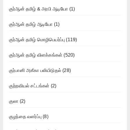
குர்ஆன் தமிழ் & அரபி ஆடியோ
(1)
குர்ஆன் தமிழ் ஆடியோ
(1)
குர்ஆன் தமிழ் மொழிபெயர்ப்பு
(119)
குர்ஆன் தமிழ் விளக்கங்கள்
(520)
குர்பானி அகீகா பலியிடுதல்
(28)
குற்றவியல் சட்டங்கள்
(2)
குலா
(2)
குழந்தை வளர்ப்பு
(8)