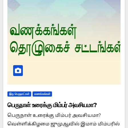
இரு பெருநாட்கள்
வணக்கங்கள்
பெருநாள் உரைக்கு மிம்பர் அவசியமா?
பெருநாள் உரைக்கு மிம்பர் அவசியமா?
வெள்ளிக்கிழமை ஜுமுஆவில் இமாம் மிம்பரில்