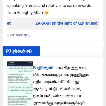
speaking friends and relatives to earn rewards
from Almighty Allah!
ZAKAAH (In the light of Qur an and Sunnah)
Not Working?
(
)
PJ குர்ஆன் அப்
PJ குர்ஆன்
- பல கிராத்துகள்,
விளக்கங்களுடன், முற்றிலும்
புதிய வடிவில், இப்போது
ஆன்ட்ராய்டு, வின்டோஸ்,
ஜஃபோன், லினக்ஸ் உட்பட
அனைத்து கருவிகளுக்கும்.