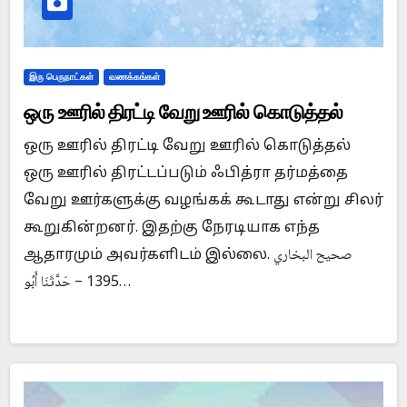
இரு பெருநாட்கள்
வணக்கங்கள்
ஒரு ஊரில் திரட்டி வேறு ஊரில் கொடுத்தல்
ஒரு ஊரில் திரட்டி வேறு ஊரில் கொடுத்தல்
ஒரு ஊரில் திரட்டப்படும் ஃபித்ரா தர்மத்தை
வேறு ஊர்களுக்கு வழங்கக் கூடாது என்று சிலர்
கூறுகின்றனர். இதற்கு நேரடியாக எந்த
ஆதாரமும் அவர்களிடம் இல்லை. صحيح البخاري
1395 – حَدَّثَنَا أَبُو…