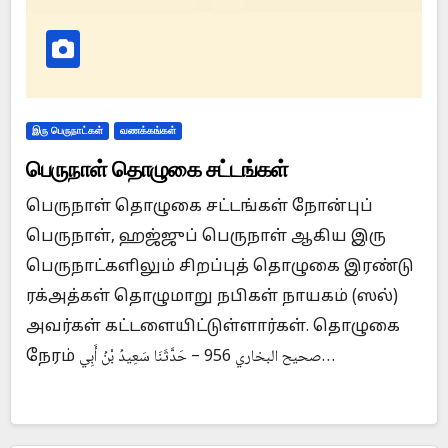
இரு பெருநாட்கள்
வணக்கங்கள்
பெருநாள் தொழுகை சட்டங்கள்
பெருநாள் தொழுகை சட்டங்கள் நோன்புப்
பெருநாள், ஹஜ்ஜுப் பெருநாள் ஆகிய இரு
பெருநாட்களிலும் சிறப்புத் தொழுகை இரண்டு
ரக்அத்கள் தொழுமாறு நபிகள் நாயகம் (ஸல்)
அவர்கள் கட்டளையிட்டுள்ளார்கள். தொழுகை
நேரம் صحيح البخاري 956 – حَدَّثَنَا سَعِيدُ بْنُ أَبِي…