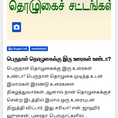
இரு பெருநாட்கள்
வணக்கங்கள்
பெருநாள் தொழுகைக்கு இரு உரைகள் உண்டா?
பெருநாள் தொழுகைக்கு இரு உரைகள்
உண்டா? பெருநாள் தொழுகை முடிந்த உடன்
இமாம்கள் இரண்டு உரைகளை
நிகழ்த்துவார்கள். ஆனால் நான் தொழுகைக்குச்
சென்ற இடத்தில் இமாம் ஒரு உரையுடன்
நிறுத்தி விட்டார். இது சரியா? என். ஜாஹிர்
ஹுசைன், புரைதா. பெருநாட்களில்…