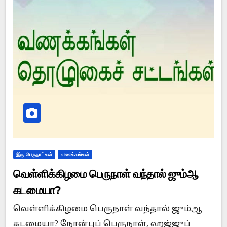
இரு பெருநாட்கள்
வணக்கங்கள்
வெள்ளிக்கிழமை பெருநாள் வந்தால் ஜும்ஆ
கடமையா?
வெள்ளிக்கிழமை பெருநாள் வந்தால் ஜும்ஆ
கடமையா? நோன்புப் பெருநாள், ஹஜ்ஜுப்