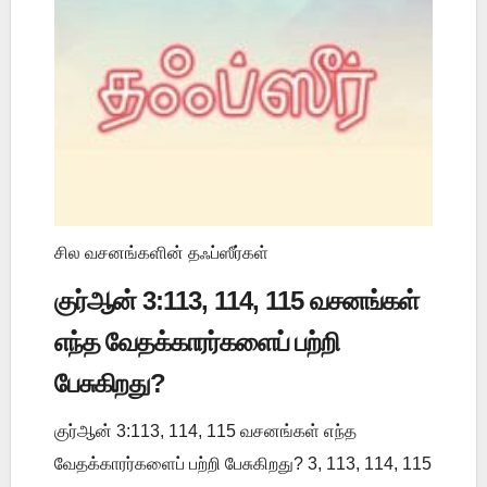
சில வசனங்களின் தஃப்ஸீர்கள்
குர்ஆன் 3:113, 114, 115 வசனங்கள்
எந்த வேதக்காரர்களைப் பற்றி
பேசுகிறது?
குர்ஆன் 3:113, 114, 115 வசனங்கள் எந்த
வேதக்காரர்களைப் பற்றி பேசுகிறது? 3, 113, 114, 115