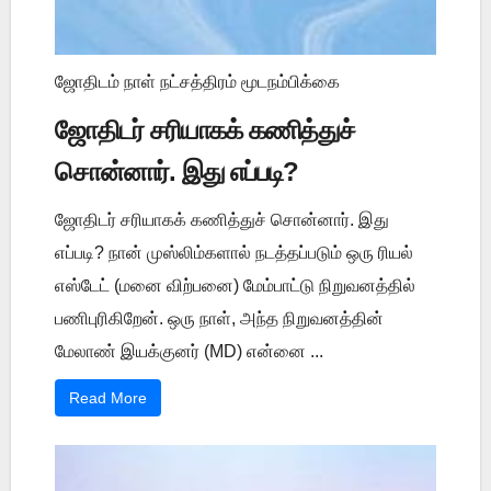
ஜோதிடம் நாள் நட்சத்திரம் மூடநம்பிக்கை
ஜோதிடர் சரியாகக் கணித்துச்
சொன்னார். இது எப்படி?
ஜோதிடர் சரியாகக் கணித்துச் சொன்னார். இது
எப்படி? நான் முஸ்லிம்களால் நடத்தப்படும் ஒரு ரியல்
எஸ்டேட் (மனை விற்பனை) மேம்பாட்டு நிறுவனத்தில்
பணிபுரிகிறேன். ஒரு நாள், அந்த நிறுவனத்தின்
மேலாண் இயக்குனர் (MD) என்னை ...
Read More