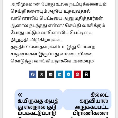
அறிமுகமான போது உலக நடப்புக்களையும்,
செய்திகளையும் அறிய உதவுவதால்
வானொலிப் பெட்டியை அனுமதித்தார்கள்.
ஆனால் நடந்தது என்ன? செய்தி வாசிக்கும்
போது மட்டும் வானொலிப் பெட்டியை
நிறுத்தி விடுகிறார்கள்.
தகுதியில்லாதவர்களிடம் இது போன்ற
சாதனங்கள் இருப்பது வம்பை விலை
கொடுத்து வாங்கியதாகவே அமையும்.
Post
கில்லட்
navigation
உயிருக்கு ஆபத்
கருவியால்
து என்றால் குடு
அறுக்கப்பட்ட
ம்பக்கட்டுப்பாடு
பிராணிகளை