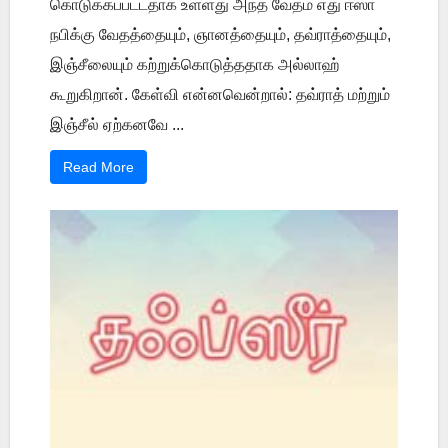
கொடுக்கப்பட்டதாக உள்ளது அந்த வேதம் எது ஈஸா
நபிக்கு வேதத்தையும், ஞானத்தையும், தவ்ராத்தையும்,
இஞ்சீலையும் கற்றுக்கொடுத்ததாக அல்லாஹ்
கூறுகிறான். கேள்வி என்னவென்றால்: தவ்ராத் மற்றும்
இஞ்சீல் ஏற்கனவே ...
Read More