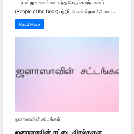
— மூன்று வசனங்கள் எந்த வேதக்காரர்களைப்
(People of the Book) பற்றிப் பேசுகின்றன? அவை ...
Read More
ஜனாஸாவின் சட்டங்கள்
ஜனாஸாவின் கட்டை விரல்களை