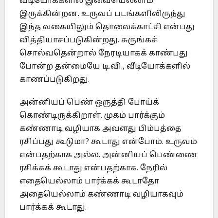
வீடியோக்களில் இவையெல்லாம்
இருக்கின்றன. உருவப் படங்களிலிருந்து
இந்த வகையிலும் தொலைக்காட்சி என்பது
வித்தியாசப்படுகின்றது. சுருங்கச்
சொல்வதென்றால் நேரடியாகக் காண்பது
போன்ற தன்மையே டி.வி., வீடியோக்களில்
காணப்படுகிறது.
அன்னியப் பெண் ஒருத்தி போய்க்
கொண்டிருக்கிறாள். முகம் பார்க்கும்
கண்ணாடி வழியாக அவளது பிம்பத்தை
ரசிப்பது கூடுமா? கூடாது என்போம். உருவம்
என்பதற்காக அல்ல. அன்னியப் பெண்ணை
ரசிக்கக் கூடாது என்பதற்காக. நேரில்
எதையெல்லாம் பார்க்கக் கூடாதோ
அதையெல்லாம் கண்ணாடி வழியாகவும்
பார்க்கக் கூடாது.