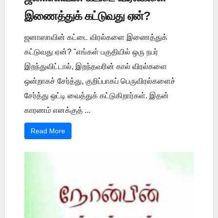
இணைத்துக் கட்டுவது ஏன்?
ஜனாஸாவின் கட்டை விரல்களை இணைத்துக்
கட்டுவது ஏன்? "எங்கள் பகுதியில் ஒரு நபர்
இறந்துவிட்டால், இறந்தவரின் கால் விரல்களை
ஒன்றாகச் சேர்த்து, குறிப்பாகப் பெருவிரல்களைச்
சேர்த்து ஒட்டி வைத்துக் கட்டுகிறார்கள். இதன்
காரணம் எனக்குத் ...
Read More