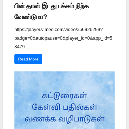
பின் தான் இடது பக்கம் நிற்க
வேண்டுமா?
https://player.vimeo.com/video/366926298?
badge=0&autopause=0&player_id=0&app_id=5
8479 ...
Read More