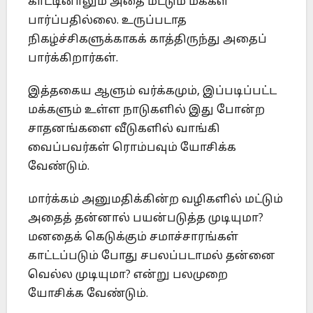
காட்டினாலும் அதை மட்டும் மக்கள்
பார்ப்பதில்லை. உருப்படாத
நிகழ்ச்சிகளுக்காகக் காத்திருந்து அதைப்
பார்க்கிறார்கள்.
இத்தகைய ஆளும் வர்க்கமும், இப்படிப்பட்ட
மக்களும் உள்ள நாடுகளில் இது போன்ற
சாதனங்களை வீடுகளில் வாங்கி
வைப்பவர்கள் ரொம்பவும் யோசிக்க
வேண்டும்.
மார்க்கம் அனுமதிக்கின்ற வழிகளில் மட்டும்
அதைத் தன்னால் பயன்படுத்த முடியுமா?
மனதைக் கெடுக்கும் சமாச்சாரங்கள்
காட்டப்படும் போது சபலப்படாமல் தன்னை
வெல்ல முடியுமா? என்று பலமுறை
யோசிக்க வேண்டும்.