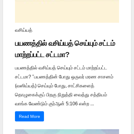
வசிய்யத்
பயணத்தில் வசிய்யத் செய்யும் சட்டம்
மாற்றப்பட்ட சட்டமா?
பயணத்தில் வசிய்யத் செய்யும் சட்டம் மாற்றப்பட்ட
சட்டமா? "பயணத்தின் போது ஒருவர் மரண சாசனம்
(வஸிய்யத்) செய்யும் போது, சாட்சிகளைத்
தொழுகைக்குப் பிறகு நிறுத்தி வைத்து சத்தியம்
வாங்க வேண்டும் குர்ஆன் 5:106 என்ற ...
Read More