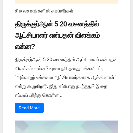
சில வசனங்களின் தஃப்ஸீர்கள்
திருக்குர்ஆன் 5 20 வசனத்தில்
ஆட்சியாளர் என்பதன் விளக்கம்
என்ன?
திருக்குர்ஆன் 5 20 வசனத்தில் ஆட்சியாளர் என்பதன்
விளக்கம் என்ன? மூஸா நபி தனது மக்களிடம்,
"அல்லாஹ் உங்களை ஆட்சியாளர்களாக ஆக்கினான்"
என்று கூறுகிறார். இது எப்போது நடந்தது? இதை
எப்படிப் புரிந்து கொள்ள ...
Read More