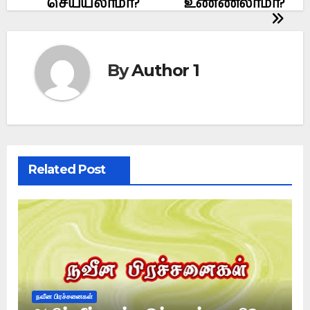
செய்யலாமா?
உண்ணலாமா?
By
Author 1
Related Post
நவீன பிரச்சனைகள்