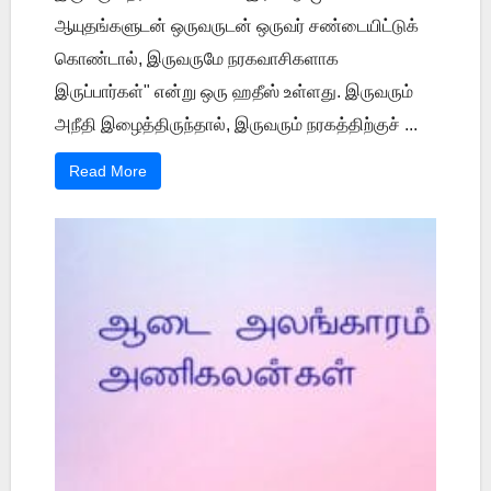
ஆயுதங்களுடன் ஒருவருடன் ஒருவர் சண்டையிட்டுக்
கொண்டால், இருவருமே நரகவாசிகளாக
இருப்பார்கள்" என்று ஒரு ஹதீஸ் உள்ளது. இருவரும்
அநீதி இழைத்திருந்தால், இருவரும் நரகத்திற்குச் ...
Read More