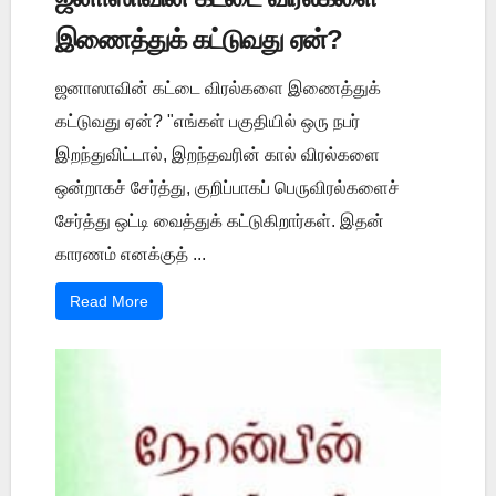
இணைத்துக் கட்டுவது ஏன்?
ஜனாஸாவின் கட்டை விரல்களை இணைத்துக்
கட்டுவது ஏன்? "எங்கள் பகுதியில் ஒரு நபர்
இறந்துவிட்டால், இறந்தவரின் கால் விரல்களை
ஒன்றாகச் சேர்த்து, குறிப்பாகப் பெருவிரல்களைச்
சேர்த்து ஒட்டி வைத்துக் கட்டுகிறார்கள். இதன்
காரணம் எனக்குத் ...
Read More