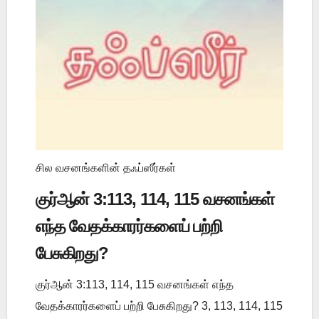
சில வசனங்களின் தஃப்ஸீர்கள்
குர்ஆன் 3:113, 114, 115 வசனங்கள்
எந்த வேதக்காரர்களைப் பற்றி
பேசுகிறது?
குர்ஆன் 3:113, 114, 115 வசனங்கள் எந்த
வேதக்காரர்களைப் பற்றி பேசுகிறது? 3, 113, 114, 115