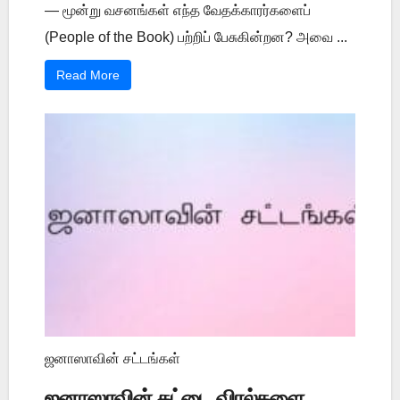
— மூன்று வசனங்கள் எந்த வேதக்காரர்களைப்
(People of the Book) பற்றிப் பேசுகின்றன? அவை ...
Read More
ஜனாஸாவின் சட்டங்கள்
ஜனாஸாவின் கட்டை விரல்களை