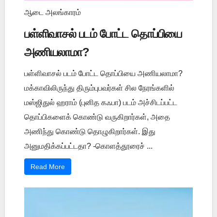
ஆடை அலங்காரம்
பள்ளிவாசல் படம் போட்ட தொப்பியை
அணியலாமா?
பள்ளிவாசல் படம் போட்ட தொப்பியை அணியலாமா?
மக்காவிலிருந்து திரும்புபவர்கள் சில நேரங்களில்
மஸ்ஜிதுல் ஹராம் (புனித கஃபா) படம் அச்சிடப்பட்ட
தொப்பிகளைக் கொண்டு வருகிறார்கள், அதை
அணிந்து கொண்டு தொழுகிறார்கள். இது
அனுமதிக்கப்பட்டதா? -கொளத்தூரைச் ...
Read More