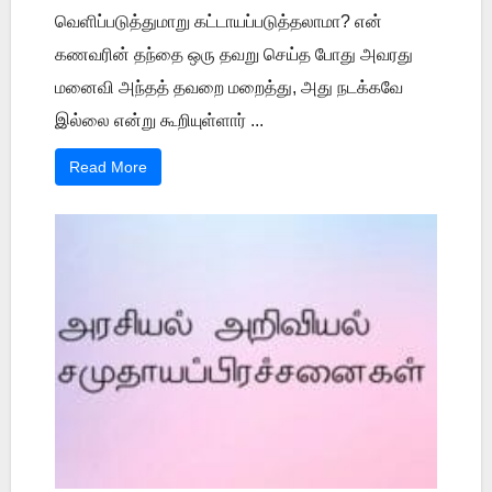
வெளிப்படுத்துமாறு கட்டாயப்படுத்தலாமா? என்
கணவரின் தந்தை ஒரு தவறு செய்த போது அவரது
மனைவி அந்தத் தவறை மறைத்து, அது நடக்கவே
இல்லை என்று கூறியுள்ளார் ...
Read More