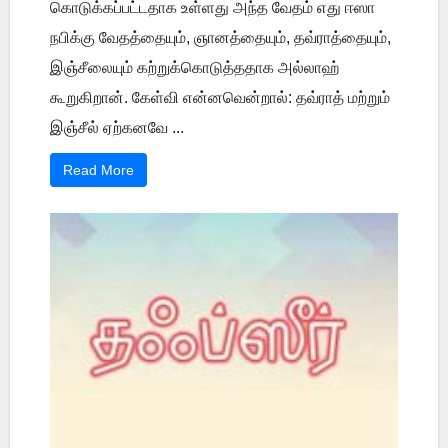
கொடுக்கப்பட்டதாக உள்ளது அந்த வேதம் எது ஈஸா
நபிக்கு வேதத்தையும், ஞானத்தையும், தவ்ராத்தையும்,
இஞ்சீலையும் கற்றுக்கொடுத்ததாக அல்லாஹ்
கூறுகிறான். கேள்வி என்னவென்றால்: தவ்ராத் மற்றும்
இஞ்சீல் ஏற்கனவே ...
Read More