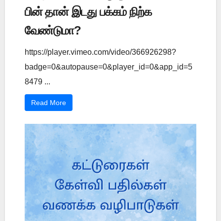
பின் தான் இடது பக்கம் நிற்க
வேண்டுமா?
https://player.vimeo.com/video/366926298?
badge=0&autopause=0&player_id=0&app_id=5
8479 ...
Read More