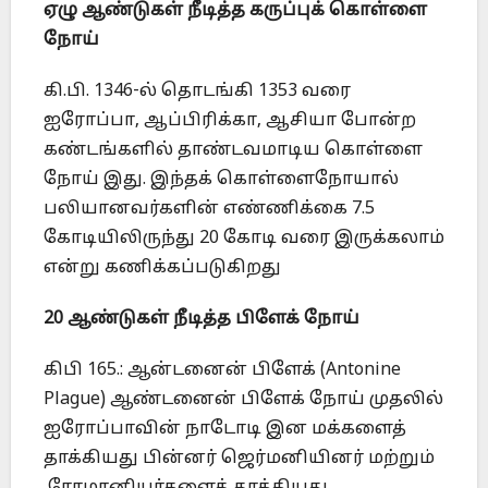
ஏழு ஆண்டுகள் நீடித்த கருப்புக் கொள்ளை
நோய்
கி.பி. 1346-ல் தொடங்கி 1353 வரை
ஐரோப்பா, ஆப்பிரிக்கா, ஆசியா போன்ற
கண்டங்களில் தாண்டவமாடிய கொள்ளை
நோய் இது. இந்தக் கொள்ளைநோயால்
பலியானவர்களின் எண்ணிக்கை 7.5
கோடியிலிருந்து 20 கோடி வரை இருக்கலாம்
என்று கணிக்கப்படுகிறது
20 ஆண்டுகள் நீடித்த பிளேக் நோய்
கிபி 165.: ஆன்டனைன் பிளேக் (Antonine
Plague) ஆண்டனைன் பிளேக் நோய் முதலில்
ஐரோப்பாவின் நாடோடி இன மக்களைத்
தாக்கியது பின்னர் ஜெர்மனியினர் மற்றும்