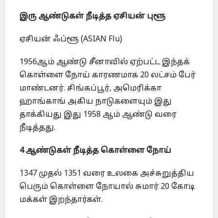
இரு ஆண்டுகள் நீடித்த ஏசியன் புளூ
ஏசியன் ஃப்ளூ (ASIAN Flu)
1956ஆம் ஆண்டு சீனாவில் ஏற்பட்ட இந்தக்
கொள்ளை நோய் காரணமாக 20 லட்சம் பேர்
மாண்டனர். சிங்கப்பூர், அமெரிக்கா
ஹாங்காங் அகிய நாடுகளையும் இது
தாக்கியது இது 1958 ஆம் ஆண்டு வரை
நீடித்தது.
4 ஆண்டுகள் நீடித்த கொள்ளை நோய்
1347 முதல் 1351 வரை உலகை அச்சுறுத்திய
பெரும் கொள்ளை நோயால் சுமார் 20 கோடி
மக்கள் இறந்தார்கள்.