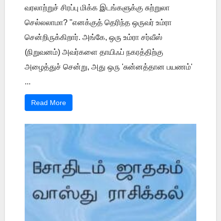
வரலாற்றுச் சிரப்பு மிக்க இடங்களுக்கு சுற்றுலா
செல்லலாமா? "எனக்குத் தெரிந்த ஒருவர் உம்ரா
சென்றிருக்கிறார். அங்கே, ஒரு உம்ரா சர்வீஸ்
(நிறுவனம்) அவர்களை தாயிஃப் நகரத்திற்கு
அழைத்துச் சென்று, அது ஒரு 'சுன்னத்தான பயணம்'
...
Read More