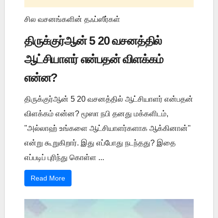
சில வசனங்களின் தஃப்ஸீர்கள்
திருக்குர்ஆன் 5 20 வசனத்தில்
ஆட்சியாளர் என்பதன் விளக்கம்
என்ன?
திருக்குர்ஆன் 5 20 வசனத்தில் ஆட்சியாளர் என்பதன்
விளக்கம் என்ன? மூஸா நபி தனது மக்களிடம்,
"அல்லாஹ் உங்களை ஆட்சியாளர்களாக ஆக்கினான்"
என்று கூறுகிறார். இது எப்போது நடந்தது? இதை
எப்படிப் புரிந்து கொள்ள ...
Read More