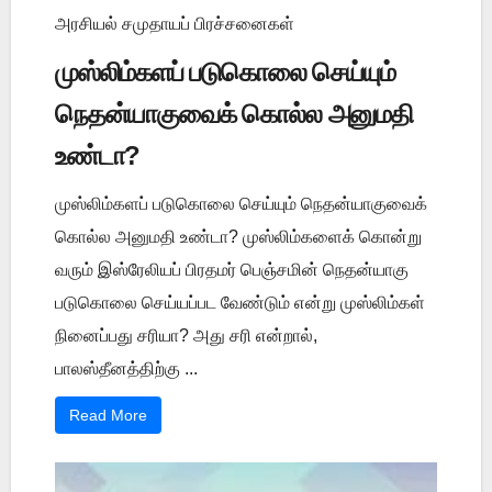
அரசியல் சமுதாயப் பிரச்சனைகள்
முஸ்லிம்களப் படுகொலை செய்யும்
நெதன்யாகுவைக் கொல்ல அனுமதி
உண்டா?
முஸ்லிம்களப் படுகொலை செய்யும் நெதன்யாகுவைக்
கொல்ல அனுமதி உண்டா? முஸ்லிம்களைக் கொன்று
வரும் இஸ்ரேலியப் பிரதமர் பெஞ்சமின் நெதன்யாகு
படுகொலை செய்யப்பட வேண்டும் என்று முஸ்லிம்கள்
நினைப்பது சரியா? அது சரி என்றால்,
பாலஸ்தீனத்திற்கு ...
Read More