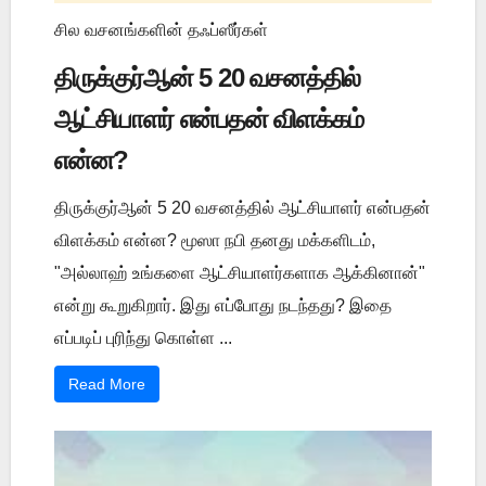
சில வசனங்களின் தஃப்ஸீர்கள்
திருக்குர்ஆன் 5 20 வசனத்தில்
ஆட்சியாளர் என்பதன் விளக்கம்
என்ன?
திருக்குர்ஆன் 5 20 வசனத்தில் ஆட்சியாளர் என்பதன்
விளக்கம் என்ன? மூஸா நபி தனது மக்களிடம்,
"அல்லாஹ் உங்களை ஆட்சியாளர்களாக ஆக்கினான்"
என்று கூறுகிறார். இது எப்போது நடந்தது? இதை
எப்படிப் புரிந்து கொள்ள ...
Read More