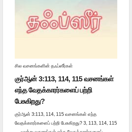
சில வசனங்களின் தஃப்ஸீர்கள்
குர்ஆன் 3:113, 114, 115 வசனங்கள்
எந்த வேதக்காரர்களைப் பற்றி
பேசுகிறது?
குர்ஆன் 3:113, 114, 115 வசனங்கள் எந்த
வேதக்காரர்களைப் பற்றி பேசுகிறது? 3, 113, 114, 115
— மூன்று வசனங்கள் எந்த வேதக்காரர்களைப்