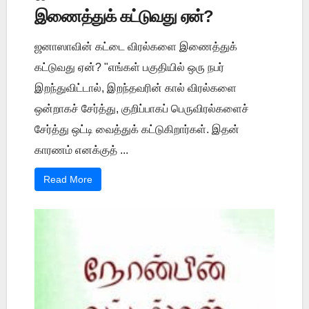
இணைத்துக் கட்டுவது ஏன்?
ஜனாஸாவின் கட்டை விரல்களை இணைத்துக்
கட்டுவது ஏன்? "எங்கள் பகுதியில் ஒரு நபர்
இறந்துவிட்டால், இறந்தவரின் கால் விரல்களை
ஒன்றாகச் சேர்த்து, குறிப்பாகப் பெருவிரல்களைச்
சேர்த்து ஒட்டி வைத்துக் கட்டுகிறார்கள். இதன்
காரணம் எனக்குத் ...
Read More