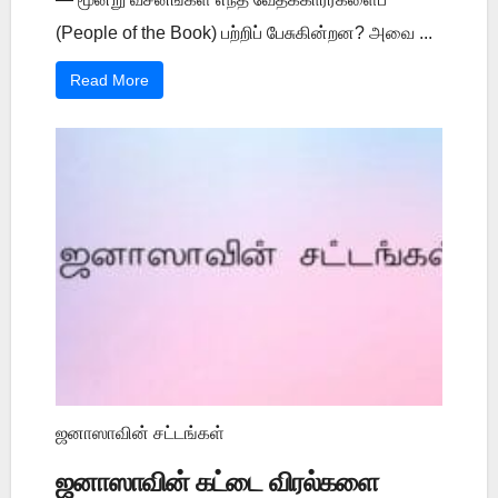
(People of the Book) பற்றிப் பேசுகின்றன? அவை ...
Read More
ஜனாஸாவின் சட்டங்கள்
ஜனாஸாவின் கட்டை விரல்களை