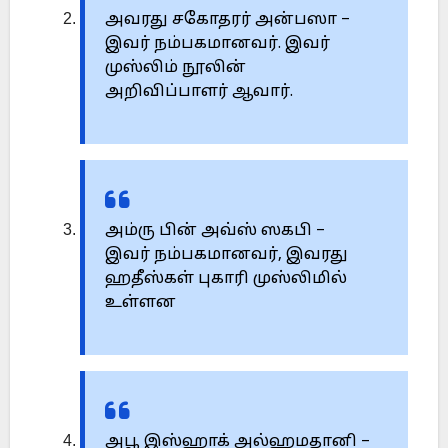
அவரது சகோதரர் அன்பஸா –
இவர் நம்பகமானவர். இவர்
முஸ்லிம் நூலின்
அறிவிப்பாளர் ஆவார்.
அம்ரு பின் அவ்ஸ் ஸகபி –
இவர் நம்பகமானவர், இவரது
ஹதீஸ்கள் புகாரி முஸ்லிமில்
உள்ளன
அபூ இஸ்ஹாக் அல்ஹமதானி –