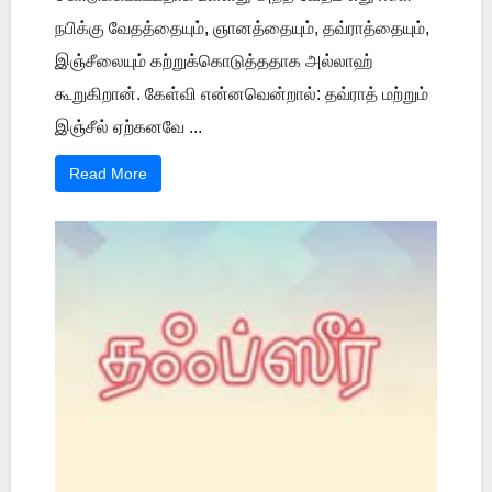
நபிக்கு வேதத்தையும், ஞானத்தையும், தவ்ராத்தையும்,
இஞ்சீலையும் கற்றுக்கொடுத்ததாக அல்லாஹ்
கூறுகிறான். கேள்வி என்னவென்றால்: தவ்ராத் மற்றும்
இஞ்சீல் ஏற்கனவே ...
Read More