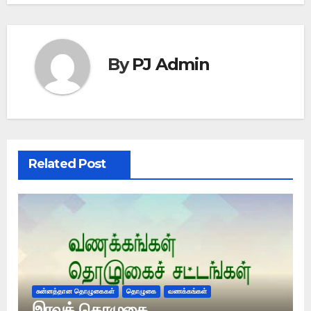
By
PJ Admin
Related Post
சுன்னத்தான தொழுகைகள்
தொழுகை
வணக்கங்கள்
இரவுத் தொழுகை