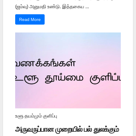
(ஜம்வு) அனுமதி உண்டு. இத்தகைய ...
Read More
உளூ தயம்மும் குளிப்பு
அருவருப்பான முறையில் பல் துலக்கும்