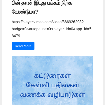
பின் தான் இடது பக்கம் நிற்க
வேண்டுமா?
https://player.vimeo.com/video/366926298?
badge=0&autopause=0&player_id=0&app_id=5
8479 ...
Read More