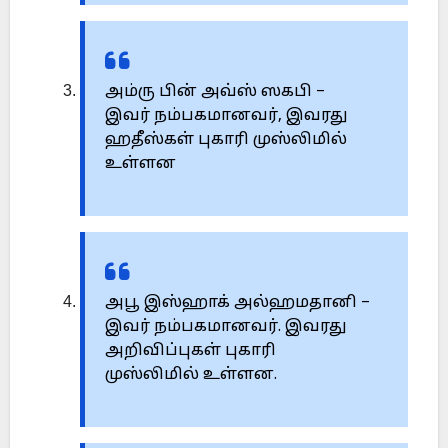
அம்ரு பின் அவ்ஸ் ஸகபி –
இவர் நம்பகமானவர், இவரது
ஹதீஸ்கள் புகாரி முஸ்லிமில்
உள்ளன
அபூ இஸ்ஹாக் அல்ஹமதானி –
இவர் நம்பகமானவர். இவரது
அறிவிப்புகள் புகாரி
முஸ்லிமில் உள்ளன.