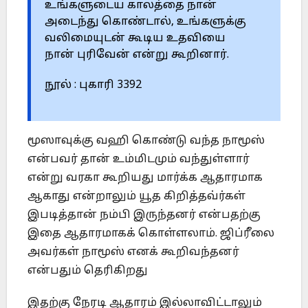
உங்களுடைய காலத்தை நான்
அடைந்து கொண்டால், உங்களுக்கு
வலிமையுடன் கூடிய உதவியை
நான் புரிவேன் என்று கூறினார்.
நூல் : புகாரி 3392
மூஸாவுக்கு வஹி கொண்டு வந்த நாமூஸ்
என்பவர் தான் உம்மிடமும் வந்துள்ளார்
என்று வரகா கூறியது மார்க்க ஆதாரமாக
ஆகாது என்றாலும் யூத கிறித்தவ்ர்கள்
இபடித்தான் நம்பி இருந்தனர் என்பதற்கு
இதை ஆதாரமாகக் கொள்ளலாம். ஜிப்ரீலை
அவர்கள் நாமூஸ் எனக் கூறிவந்தனர்
என்பதும் தெரிகிறது
இதற்கு நேரடி ஆதாரம் இல்லாவிட்டாலும்