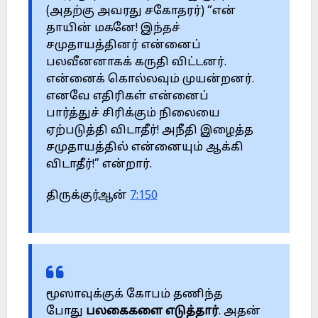
(அதற்கு அவரது சகோதரர்) “என்
தாயின் மகனே! இந்தச்
சமுதாயத்தினர் என்னைப்
பலவீனனாகக் கருதி விட்டனர்.
என்னைக் கொல்லவும் முயன்றனர்.
எனவே எதிரிகள் என்னைப்
பார்த்துச் சிரிக்கும் நிலையை
ஏற்படுத்தி விடாதீர்! அநீதி இழைத்த
சமுதாயத்தில் என்னையும் ஆக்கி
விடாதீர்!” என்றார்.
திருக்குர்ஆன்
7:150
மூஸாவுக்குக் கோபம் தணிந்த
போது
பலகைகளை எடுத்தார்
. அதன்