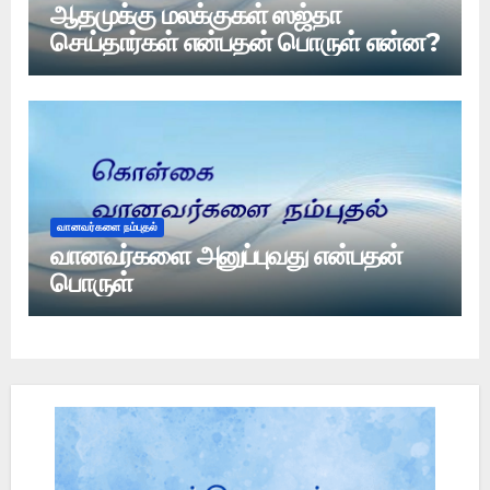
ஆதமுக்கு மலக்குகள் ஸஜ்தா
செய்தார்கள் என்பதன் பொருள் என்ன?
வானவர்களை நம்புதல்
வானவர்களை அனுப்புவது என்பதன்
பொருள்