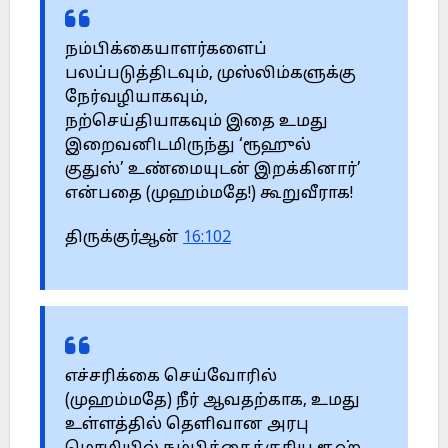
நம்பிக்கையாளர்களைப்
பலப்படுத்திடவும், முஸ்லிம்களுக்கு
நேர்வழியாகவும்,
நற்செய்தியாகவும் இதை உமது
இறைவனிடமிருந்து ‘ரூஹுல்
குதுஸ்’ உண்மையுடன் இறக்கினார்’
என்பதை (முஹம்மதே!) கூறுவீராக!
திருக்குர்ஆன்
16:102
எச்சரிக்கை செய்வோரில்
(முஹம்மதே) நீர் ஆவதற்காக, உமது
உள்ளத்தில் தெளிவான அரபு