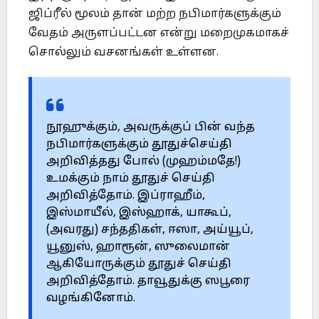
ஜிப்ரீல் மூலம் தான் மற்ற நபிமார்களுக்கும்
வேதம் அருளப்பட்டன என்று மறைமுகமாகச்
சொல்லும் வசனங்கள் உள்ளன.
நூஹுக்கும், அவருக்குப் பின் வந்த
நபிமார்களுக்கும் தூதுச்செய்தி
அறிவித்தது போல் (முஹம்மதே!)
உமக்கும் நாம் தூதுச் செய்தி
அறிவித்தோம். இப்ராஹீம்,
இஸ்மாயீல், இஸ்ஹாக், யாகூப்,
(அவரது) சந்ததிகள், ஈஸா, அய்யூப்,
யூனுஸ், ஹாரூன், ஸுலைமான்
ஆகியோருக்கும் தூதுச் செய்தி
அறிவித்தோம். தாவூதுக்கு ஸபூரை
வழங்கினோம்.