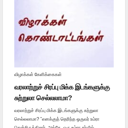
விழாக்கள் கேளிக்கைகள்
வரலாற்றுச் சிரப்பு மிக்க இடங்களுக்கு
சுற்றுலா செல்லலாமா?
வரலாற்றுச் சிரப்பு மிக்க இடங்களுக்கு சுற்றுலா
செல்லலாமா? "எனக்குத் தெரிந்த ஒருவர் உம்ரா
சென்றிருக்கிறார். அங்கே, ஒரு உம்ரா சர்வீஸ்