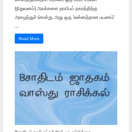
(நிறுவனம்) அவர்களை தாயிஃப் நகரத்திற்கு
அழைத்துச் சென்று, அது ஒரு 'சுன்னத்தான பயணம்'
...
Read More