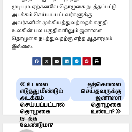
முடியும். ஏற்கனவே தொழுகை நடத்தப்பட்டு
அடக்கம் செய்யப்பட்டவர்களுக்கு
அவர்களின் முக்கியத்துவத்தைக் கருதி
உலகின் பல பகுதிகளிலும் ஜனாஸா
தொழுகை நடத்துவதற்கு எந்த ஆதாரமும்
இல்லை.
Post
உடலை
தற்கொலை
navigation
எடுத்து மீண்டும்
செய்தவருக்கு
அடக்கம்
ஜனாஸா
செய்யப்பட்டால்
தொழுகை
தொழுகை
உண்டா?
நடத்த
வேண்டுமா?