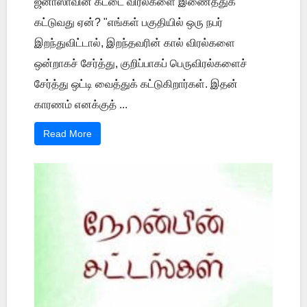
ஜனாஸாவின் கட்டை விரல்களை இணைத்துக்
கட்டுவது ஏன்? "எங்கள் பகுதியில் ஒரு நபர்
இறந்துவிட்டால், இறந்தவரின் கால் விரல்களை
ஒன்றாகச் சேர்த்து, குறிப்பாகப் பெருவிரல்களைச்
சேர்த்து ஒட்டி வைத்துக் கட்டுகிறார்கள். இதன்
காரணம் எனக்குத் ...
Read More