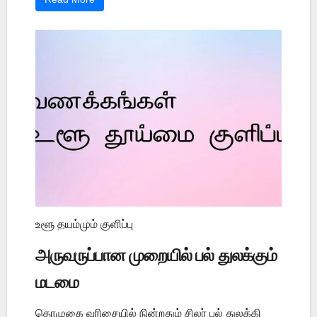
உளூ தயம்மும் குளிப்பு
அருவருப்பான முறையில் பல் துலக்கும்
மடமை
தொழுகை வரிசையில் நின்றதும் சிலர் பல் துலக்கி