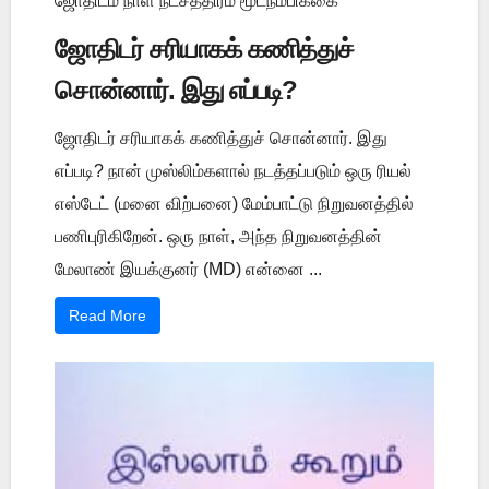
ஜோதிடம் நாள் நட்சத்திரம் மூடநம்பிக்கை
ஜோதிடர் சரியாகக் கணித்துச்
சொன்னார். இது எப்படி?
ஜோதிடர் சரியாகக் கணித்துச் சொன்னார். இது
எப்படி? நான் முஸ்லிம்களால் நடத்தப்படும் ஒரு ரியல்
எஸ்டேட் (மனை விற்பனை) மேம்பாட்டு நிறுவனத்தில்
பணிபுரிகிறேன். ஒரு நாள், அந்த நிறுவனத்தின்
மேலாண் இயக்குனர் (MD) என்னை ...
Read More