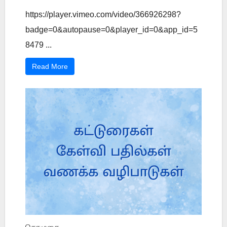
https://player.vimeo.com/video/366926298?
badge=0&autopause=0&player_id=0&app_id=5
8479 ...
Read More