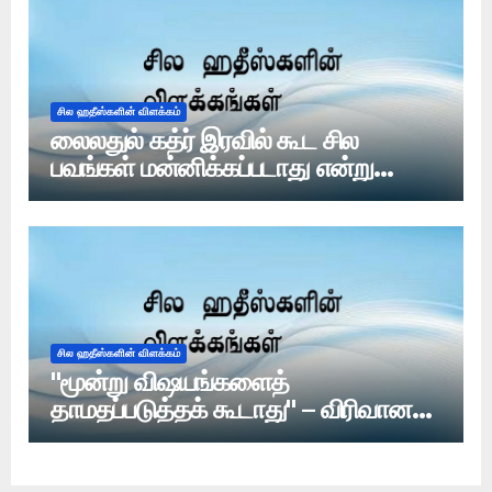
சில ஹதீஸ்களின் விளக்கம்
லைலதுல் கத்ர் இரவில் கூட சில
பவங்கள் மன்னிக்கப்படாது என்று
ஹதீஸ் உள்ளதா?
சில ஹதீஸ்களின் விளக்கம்
"மூன்று விஷயங்களைத்
தாமதப்படுத்தக் கூடாது" – விரிவான
ஆய்வு