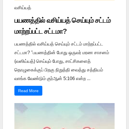
வசிய்யத்
பயணத்தில் வசிய்யத் செய்யும் சட்டம்
மாற்றப்பட்ட சட்டமா?
பயணத்தில் வசிய்யத் செய்யும் சட்டம் மாற்றப்பட்ட
சட்டமா? "பயணத்தின் போது ஒருவர் மரண சாசனம்
(வஸிய்யத்) செய்யும் போது, சாட்சிகளைத்
தொழுகைக்குப் பிறகு நிறுத்தி வைத்து சத்தியம்
வாங்க வேண்டும் குர்ஆன் 5:106 என்ற ...
Read More