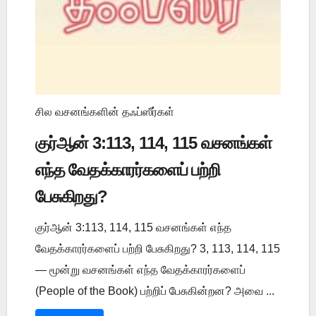
சில வசனங்களின் தஃப்ஸீர்கள்
குர்ஆன் 3:113, 114, 115 வசனங்கள்
எந்த வேதக்காரர்களைப் பற்றி
பேசுகிறது?
குர்ஆன் 3:113, 114, 115 வசனங்கள் எந்த
வேதக்காரர்களைப் பற்றி பேசுகிறது? 3, 113, 114, 115
— மூன்று வசனங்கள் எந்த வேதக்காரர்களைப்
(People of the Book) பற்றிப் பேசுகின்றன? அவை ...