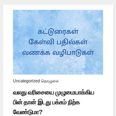
Uncategorized
தொழுகை
வலது வரிசையை முழுமையாக்கிய
பின் தான் இடது பக்கம் நிற்க
வேண்டுமா?