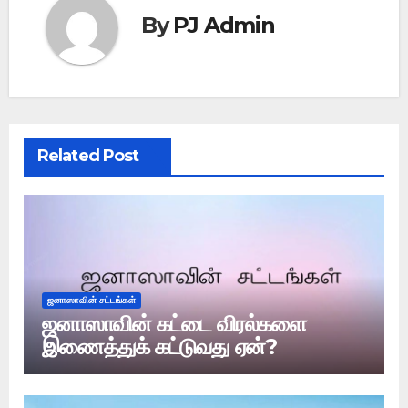
By
PJ Admin
Related Post
ஜனாஸாவின் சட்டங்கள்
ஜனாஸாவின் கட்டை விரல்களை
இணைத்துக் கட்டுவது ஏன்?