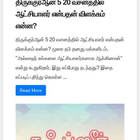
திருக்குர்ஆன் 5 20 வசனத்தில்
ஆட்சியாளர் என்பதன் விளக்கம்
என்ன?
திருக்குர்ஆன் 5 20 வசனத்தில் ஆட்சியாளர் என்பதன்
விளக்கம் என்ன? மூஸா நபி தனது மக்களிடம்,
"அல்லாஹ் உங்களை ஆட்சியாளர்களாக ஆக்கினான்"
என்று கூறுகிறார். இது எப்போது நடந்தது? இதை
எப்படிப் புரிந்து கொள்ள ...
Read More