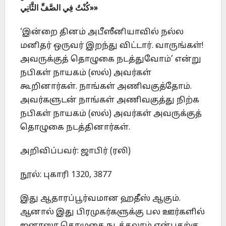
«كُنْتُ فِي الصَّفِّ الثَّانِي»
‘இன்றை தினம் அபீஸீனியாவில் நல்ல
மனிதர் ஒருவர் இறந்து விட்டார். வாருங்கள்!
அவருக்குத் தொழுகை நடத்துவோம்’ என்று
நபிகள் நாயகம் (ஸல்) அவர்கள்
கூறினார்கள். நாங்கள் அணிவகுத்தோம்.
அவர்களுடன் நாங்கள் அணிவகுத்து நிற்க
நபிகள் நாயகம் (ஸல்) அவர்கள் அவருக்குத்
தொழுகை நடத்தினார்கள்.
அறிவிப்பவர்: ஜாபிர் (ரலி)
நூல்: புகாரி 1320, 3877
இது ஆதாரப்பூர்வமான ஹதீஸ் ஆகும்.
ஆனால் இது பிரமுகர்களுக்கு பல ஊர்களில்
ஜனாஸா தொழுகை நடத்தலாம் என்பதற்கு