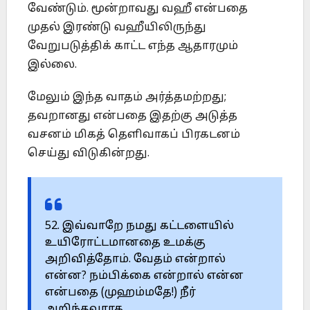
வேண்டும். மூன்றாவது வஹீ என்பதை
முதல் இரண்டு வஹீயிலிருந்து
வேறுபடுத்திக் காட்ட எந்த ஆதாரமும்
இல்லை.
மேலும் இந்த வாதம் அர்த்தமற்றது;
தவறானது என்பதை இதற்கு அடுத்த
வசனம் மிகத் தெளிவாகப் பிரகடனம்
செய்து விடுகின்றது.
52. இவ்வாறே நமது கட்டளையில்
உயிரோட்டமானதை உமக்கு
அறிவித்தோம். வேதம் என்றால்
என்ன? நம்பிக்கை என்றால் என்ன
என்பதை (முஹம்மதே!) நீர்
அறிந்தவராக