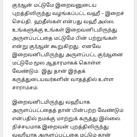
குர்ஆன் மட்டுமே இறைவனுடைய
புறத்திலிருந்து வழங்கப்பட்ட வஹீ – இறைச்
செய்தி. ஹதீஸ்கள் என்பது வஹீ அல்ல.
உங்களுக்கு உங்கள் இறைவனிடமிருந்து
அருளப்பட்டதை மட்டுமே பின் பற்றுங்கள்
என்று குர்ஆன் கூறுகிறது. எனவே
இறைவனிடமிருந்து அருளப்பட்ட குர்ஆனை
மட்டுமே மூல ஆதாரமாகக் கொள்ள
வேண்டும். இது தான் இந்தக்
கருத்துடையவர்களின் வாதத்தில் உள்ள
சாராம்சம்.
இறைவனிடமிருந்து வஹீயாக
அருளப்பட்டதைத் தான் பின்பற்ற வேண்டும்
என்பதில் நமக்கு மாற்றுக் கருத்து இல்லை.
நிச்சயமாக இறைவன் புறத்திலிருந்து
வஹீயாக அருளப்பட்டதை மட்டும் தான்