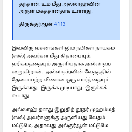
தந்தான். உம் மீது அல்லாஹ்வின்
அருள் மகத்தானதாக உள்ளது.
திருக்குர்ஆன்
4:113
இவ்விரு வசனங்களிலும் நபிகள் நாயகம்
(ஸல்) அவர்கள் மீது கிதாபையும்,
ஹிக்மத்தையும் அருளியதாக அல்லாஹ்
கூறுகிறான். அல்லாஹ்வின் வேதத்தில்
தேவையற்ற வீணான ஒரு வார்த்தையும்
இருக்காது. இருக்க முடியாது. இருக்கக்
கூடாது.
அல்லாஹ் தனது இறுதித் தூதர் முஹம்மத்
(ஸல்) அவர்களுக்கு அருளியது வேதம்
மட்டுமே, அதாவது அல்குர்ஆன் மட்டுமே