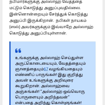
நபிமார்களுக்கு அல்லாஹ் வேதத்தை
மட்டும் கொடுத்து அனுப்புவதில்லை.
இன்னொன்றையும் சேர்த்துக் கொடுத்து
அனுப்பி இருக்கிறான். நபிகள் நாயகம்
(ஸல்) அவர்களுக்கும் இவ்வாறே அல்லாஹ்
கொடுத்து அனுப்பியுள்ளான்.
உங்களுக்கு அல்லாஹ் செய்துள்ள
அருட்கொடையையும், வேதத்தையும்
ஞானத்தையும்
67
வழங்கியதையும்
எண்ணிப் பாருங்கள்! இது குறித்து
அவன் உங்களுக்கு அறிவுரை
கூறுகிறான். அல்லாஹ்வை
அஞ்சுங்கள்! “அல்லாஹ் ஒவ்வொரு
பொருளையும் அறிந்தவன்”
என்பதை அறிந்து கொள்ளுங்கள்!