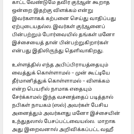
காட்ட வேண்டுமே தவிர குர்ஆன் கூறாத
ஒன்றை இதற்கு விளக்கம் என்று
இவர்களாகக் கற்பனை செய்து வாதிப்பது
ஏற்புடையதல்ல. இவர்கள் குர்ஆனைப்
பின்பற்றும் போர்வையில் தங்கள் மனோ
இச்சையைத் தான் பின்பற்றுகிறார்கள்
என்பது இதிலிருந்து தெளிவாகிறது.
உள்ளத்தில் எந்த அபிப்பிராயத்தையும்
வைத்துக் கொள்ளாமல் – முன் கூட்டியே
தீர்மானித்துக் கொள்ளாமல் – விளக்கம்
என்ற பெயரில் நாமாக எதையும்
சேர்க்காமல் இந்த வசனத்தைப் படித்தால்
நபிகள் நாயகம் (ஸல்) அவர்கள் பேசிய
அனைத்தும் அவர்களது மனோ இச்சையின்
உந்துதலால் பேசப்பட்டவையல்ல. மாறாக
அது இறைவனால் அறிவிக்கப்பட்ட வஹீ