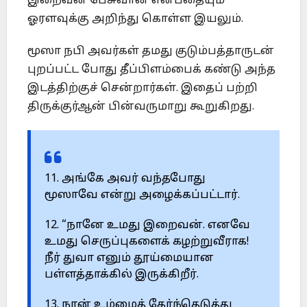
இறைவன் பேசுவான் என்பதையும்
ஓரளவுக்கு அறிந்து கொள்ள இயலும்.
மூஸா நபி அவர்கள் தமது குடும்பத்தாருடன்
புறப்பட்ட போது தீப்பிளம்பைக் கண்டு அந்த
இடத்திற்குச் சென்றார்கள். இதைப் பற்றி
திருக்குர்ஆன் பின்வருமாறு கூறுகிறது.
11. அங்கே அவர் வந்தபோது
மூஸாவே என்று அழைக்கப்பட்டார்.
12. “நானே உமது இறைவன். எனவே
உமது செருப்புகளைக் கழற்றுவீராக!
நீர் துவா எனும் தூய்மையான
பள்ளத்தாக்கில் இருக்கிறீர்.
13. நான் உம்மைத் தேர்ந்தெடுத்து