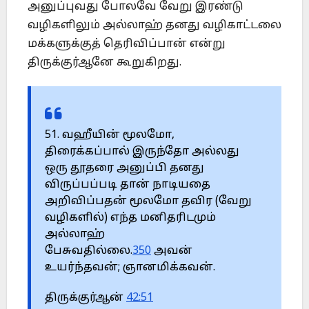
அனுப்புவது போலவே வேறு இரண்டு
வழிகளிலும் அல்லாஹ் தனது வழிகாட்டலை
மக்களுக்குத் தெரிவிப்பான் என்று
திருக்குர்ஆனே கூறுகிறது.
51. வஹீயின் மூலமோ,
திரைக்கப்பால் இருந்தோ அல்லது
ஒரு தூதரை அனுப்பி தனது
விருப்பப்படி தான் நாடியதை
அறிவிப்பதன் மூலமோ தவிர (வேறு
வழிகளில்) எந்த மனிதரிடமும்
அல்லாஹ்
பேசுவதில்லை.
350
அவன்
உயர்ந்தவன்; ஞானமிக்கவன்.
திருக்குர்ஆன்
42:51