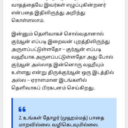
வாதத்தையே இவர்கள் எழுப்புகின்றனர்
என்பதை இதிலிருந்து அறிந்து
கொள்ளலாம்.
இன்னும் தெளிவாகச் சொல்வதானால்
குர்ஆன் எப்படி இறைவன் புறத்திலிருந்து
அருளப்பட்டுள்ளதோ – குர்ஆன் எப்படி
வஹீயாக அருளப்பட்டுள்ளதோ அது போல்
குர்ஆன் அல்லாத இன்னொரு வஹீயும்
உள்ளது என்று திருக்குர்ஆன் ஒரு இடத்தில்
அல்ல – ஏராளமான இடங்களில்
தெளிவாகப் பிரகடனம் செய்கிறது.
2. உங்கள் தோழர் (முஹம்மத்) பாதை
மாறவில்லை. வழிகெடவுமில்லை.