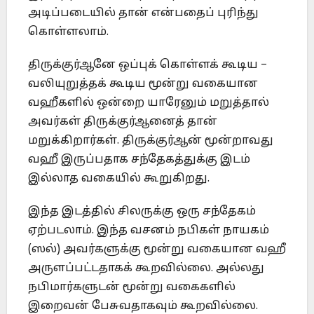
அடிப்படையில் தான் என்பதைப் புரிந்து
கொள்ளலாம்.
திருக்குர்ஆனே ஒப்புக் கொள்ளக் கூடிய –
வலியுறுத்தக் கூடிய மூன்று வகையான
வஹீகளில் ஒன்றை யாரேனும் மறுத்தால்
அவர்கள் திருக்குர்ஆனைத் தான்
மறுக்கிறார்கள். திருக்குர்ஆன் மூன்றாவது
வஹீ இருப்பதாக சந்தேகத்துக்கு இடம்
இல்லாத வகையில் கூறுகிறது.
இந்த இடத்தில் சிலருக்கு ஒரு சந்தேகம்
ஏற்படலாம். இந்த வசனம் நபிகள் நாயகம்
(ஸல்) அவர்களுக்கு மூன்று வகையான வஹீ
அருளப்பட்டதாகக் கூறவில்லை. அல்லது
நபிமார்களுடன் மூன்று வகைகளில்
இறைவன் பேசுவதாகவும் கூறவில்லை.