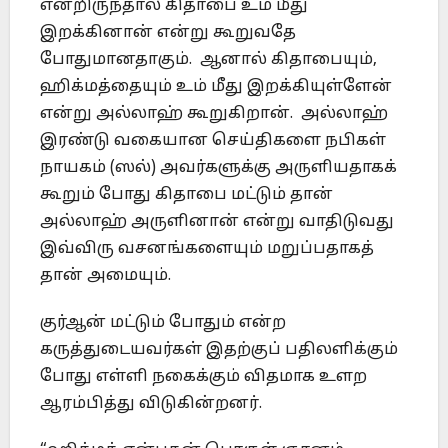
என்றிருந்தால் கிதாபை உம் மீது
இறக்கினான் என்று கூறுவதே
போதுமானதாகும். ஆனால் கிதாபையும்,
ஹிக்மத்தையும் உம் மீது இறக்கியுள்ளேன்
என்று அல்லாஹ் கூறுகிறான். அல்லாஹ்
இரண்டு வகையான செய்திகளை நபிகள்
நாயகம் (ஸல்) அவர்களுக்கு அருளியதாகக்
கூறும் போது கிதாபை மட்டும் தான்
அல்லாஹ் அருளினான் என்று வாதிடுவது
இவ்விரு வசனங்களையும் மறுப்பதாகத்
தான் அமையும்.
குர்ஆன் மட்டும் போதும் என்ற
கருத்துடையவர்கள் இதற்குப் பதிலளிக்கும்
போது எள்ளி நகைக்கும் விதமாக உளற
ஆரம்பித்து விடுகின்றனர்.