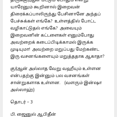
திருக்குர்ஆன் மட்டும் போதும் என்று
யாரேனும் கூறினால் இறைவன்
திரைக்கப்பாலிருந்து பேசினானே அந்தப்
பேச்சுக்கள் எங்கே? உள்ளத்தில் போட்ட
வழிகாட்டுதல் எங்கே? அவையும்
இறைவனின் கட்டளைகள் எனும்போது
அவற்றைக் கடைப்பிடிக்காமல் இருக்க
முடியுமா! அவற்றை மறுப்பது மேற்கண்ட
இரு வசனங்களையும் மறுத்ததாக ஆகாதா?
குர்ஆன் அல்லாத வேறு வஹீயும் உள்ளன
என்பதற்கு இன்னும் பல வசனங்கள்
சான்றுகளாக உள்ளன. (வளரும் இன்ஷா
அல்லாஹ்)
தொடர் – 3
பி. ஜைனுல் ஆபிதீன்