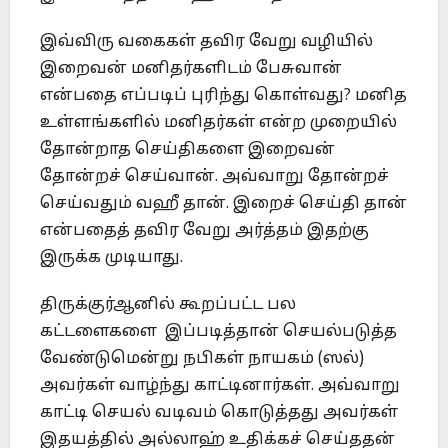
இவ்விரு வகைகள் தவிர வேறு வழியில்
இறைவன் மனிதர்களிடம் பேசுவான்
என்பதை எப்படிப் புரிந்து கொள்வது? மனித
உள்ளங்களில் மனிதர்கள் என்ற முறையில்
தோன்றாத செய்திகளை இறைவன்
தோன்றச் செய்வான். அவ்வாறு தோன்றச்
செய்வதும் வஹீ தான். இறைச் செய்தி தான்
என்பதைத் தவிர வேறு அர்த்தம் இதற்கு
இருக்க முடியாது.
திருக்குர்ஆனில் கூறப்பட்ட பல
கட்டளைகளை இப்படித்தான் செயல்படுத்த
வேண்டுமென்று நபிகள் நாயகம் (ஸல்)
அவர்கள் வாழ்ந்து காட்டினார்கள். அவ்வாறு
காட்டி செயல் வடிவம் கொடுத்தது அவர்கள்
இதயத்தில் அல்லாஹ் உதிக்கச் செய்ததன்