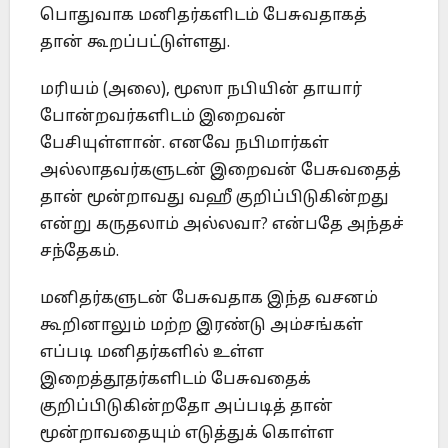
பொதுவாக மனிதர்களிடம் பேசுவதாகத்
தான் கூறப்பட்டுள்ளது.
மரியம் (அலை), மூஸா நபியின் தாயார்
போன்றவர்களிடம் இறைவன்
பேசியுள்ளான். எனவே நபிமார்கள்
அல்லாதவர்களுடன் இறைவன் பேசுவதைத்
தான் மூன்றாவது வஹீ குறிப்பிடுகின்றது
என்று கருதலாம் அல்லவா? என்பதே அந்தச்
சந்தேகம்.
மனிதர்களுடன் பேசுவதாக இந்த வசனம்
கூறினாலும் மற்ற இரண்டு அம்சங்கள்
எப்படி மனிதர்களில் உள்ள
இறைத்தூதர்களிடம் பேசுவதைக்
குறிப்பிடுகின்றதோ அப்படித் தான்
மூன்றாவதையும் எடுத்துக் கொள்ள