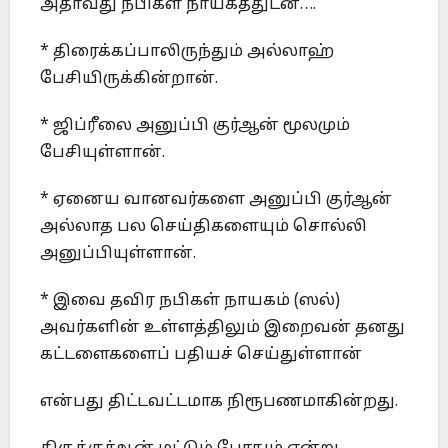
அதாவது நபிகள் நாயகத்துடன்….
* திரைக்கப்பாலிருந்தும் அல்லாஹ்
பேசியிருக்கின்றான்.
* ஜிப்ரீலை அனுப்பி குர்ஆன் மூலமும்
பேசியுள்ளான்.
* ஏனைய வானவர்களை அனுப்பி குர்ஆன்
அல்லாத பல செய்திகளையும் சொல்லி
அனுப்பியுள்ளான்.
* இவை தவிர நபிகள் நாயகம் (ஸல்)
அவர்களின் உள்ளத்திலும் இறைவன் தனது
கட்டளைகளைப் பதியச் செய்துள்ளான்
என்பது திட்டவட்டமாக நிரூபணமாகின்றது.