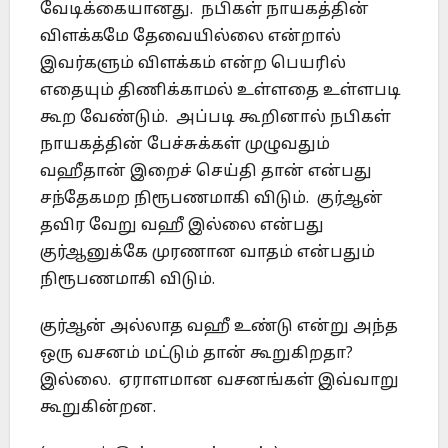
வேடிக்கையானது. நபிகள் நாயகத்தின்
விளக்கமே தேவையில்லை என்றால்
இவர்களும் விளக்கம் என்ற பெயரில்
எதையும் திணிக்காமல் உள்ளதை உள்ளபடி
கூற வேண்டும். அப்படி கூறினால் நபிகள்
நாயகத்தின் பேச்சுக்கள் முழுவதும்
வஹீதான் இறைச் செய்தி தான் என்பது
சந்தேகமற நிரூபணமாகி விடும். குர்ஆன்
தவிர வேறு வஹீ இல்லை என்பது
குர்ஆனுக்கே முரணான வாதம் என்பதும்
நிரூபணமாகி விடும்.
குர்ஆன் அல்லாத வஹீ உண்டு என்று அந்த
ஒரு வசனம் மட்டும் தான் கூறுகிறதா?
இல்லை. ஏராளமான வசனங்கள் இவ்வாறு
கூறுகின்றன.