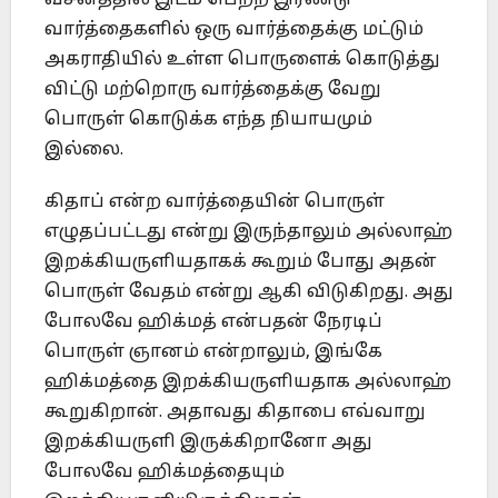
வசனத்தில் இடம் பெற்ற இரண்டு
வார்த்தைகளில் ஒரு வார்த்தைக்கு மட்டும்
அகராதியில் உள்ள பொருளைக் கொடுத்து
விட்டு மற்றொரு வார்த்தைக்கு வேறு
பொருள் கொடுக்க எந்த நியாயமும்
இல்லை.
கிதாப் என்ற வார்த்தையின் பொருள்
எழுதப்பட்டது என்று இருந்தாலும் அல்லாஹ்
இறக்கியருளியதாகக் கூறும் போது அதன்
பொருள் வேதம் என்று ஆகி விடுகிறது. அது
போலவே ஹிக்மத் என்பதன் நேரடிப்
பொருள் ஞானம் என்றாலும், இங்கே
ஹிக்மத்தை இறக்கியருளியதாக அல்லாஹ்
கூறுகிறான். அதாவது கிதாபை எவ்வாறு
இறக்கியருளி இருக்கிறானோ அது
போலவே ஹிக்மத்தையும்