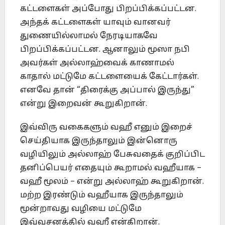
கட்டளைகள் அப்போது பிறப்பிக்கப்பட்டன.
அந்தக் கட்டளைகள் யாவும் வானவர்
துணையில்லாமல் நேரடியாகவே
பிறப்பிக்கப்பட்டன. ஆனாலும் மூஸா நபி
அவர்கள் அல்லாஹ்வைக் காணாமல்
காதால் மட்டுமே கட்டளையைக் கேட்டார்கள்.
எனவே தான் “திரைக்கு அப்பால் இருந்து”
என்று இறைவன் கூறுகிறான்.
இவ்விரு வகைகளும் வஹீ எனும் இறைச்
செய்தியாக இருந்தாலும் இன்னொரு
வழியிலும் அல்லாஹ் பேசுவதைக் குறிப்பிட
தனிப்பெயர் எதையும் கூறாமல் வஹீயாக –
வஹீ மூலம் – என்று அல்லாஹ் கூறுகிறான்.
மற்ற இரண்டும் வஹீயாக இருந்தாலும்
மூன்றாவது வழியை மட்டுமே
இவ்வசனத்தில் வஹீ என்கிறான்.