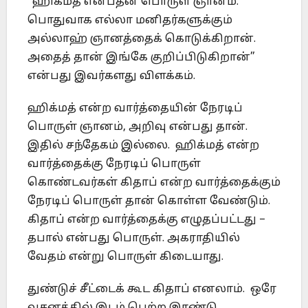
“ஹிக்மத் என்பதன் பொருள் ஞானம்.
பொதுவாக எல்லா மனிதர்களுக்கும்
அல்லாஹ் ஞானத்தைக் கொடுக்கிறான்.
அதைத் தான் இங்கே குறிப்பிடுகிறான்”
என்பது இவர்களது விளக்கம்.
ஹிக்மத் என்ற வார்த்தையின் நேரடிப்
பொருள் ஞானம், அறிவு என்பது தான்.
இதில் சந்தேகம் இல்லை. ஹிக்மத் என்ற
வார்த்தைக்கு நேரடிப் பொருள்
கொண்டவர்கள் கிதாப் என்ற வார்த்தைக்கும்
நேரடிப் பொருள் தான் கொள்ள வேண்டும்.
கிதாப் என்ற வார்த்தைக்கு எழுதப்பட்டது –
தபால் என்பது பொருள். அகராதியில்
வேதம் என்று பொருள் கிடையாது.
துண்டுச் சீட்டைக் கூட கிதாப் எனலாம். ஒரே