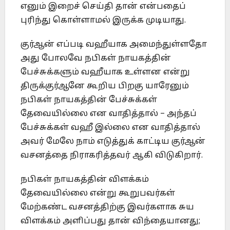
எனும் இறைச் செய்தி தான் என்பதைப்
புரிந்து கொள்ளாமல் இருக்க முடியாது.
குர்ஆன் எப்படி வஹீயாக அமைந்துள்ளதோ
அது போலவே நபிகள் நாயகத்தின்
பேச்சுக்களும் வஹீயாக உள்ளன என்று
திருக்குர்ஆனே கூறிய பிறகு யாரேனும்
நபிகள் நாயகத்தின் பேச்சுக்கள்
தேவையில்லை என வாதித்தால் – அந்தப்
பேச்சுக்கள் வஹீ இல்லை என வாதித்தால்
அவர் மேலே நாம் எடுத்துக் காட்டிய குர்ஆன்
வசனத்தை நிராகரித்தவர் ஆகி விடுகிறார்.
நபிகள் நாயகத்தின் விளக்கம்
தேவையில்லை என்று கூறுபவர்கள்
மேற்கண்ட வசனத்திற்கு இவர்களாக சுய
விளக்கம் அளிப்பது தான் விந்தையானது;