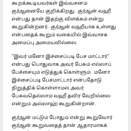
கூறக்கூடியவர்கள் இவ்வசனம்
குர்ஆனையே குறிக்கிறது. குர்ஆன் வஹீ
என்பது தான் இதற்கு விளக்கம் என்று
கூறுகின்றனர். குர்ஆன் வஹீயாக உள்ளது
என்பதைக் கூறும் வகையில் இவ்வாசக
அமைப்பு அமையவில்லை.
“இவர் மனோ இச்சைப்படி பேச மாட்டார்”
என்பது பொதுவாக அவர் பேசும் எல்லாப்
பேச்சையும் எடுத்துக் கொள்ளும். மனோ
இச்சைப்படி பேசமாட்டார் என்பதோடு
நிறுத்திக் கொள்ளாமல் அவர்
பேசுவதெல்லாம் வஹீ தவிர வேறில்லை
என்றும் அல்லாஹ் கூறுகின்றான்.
குர்ஆன் மட்டும் போதும் என்று கூறுவோர்
குர்ஆன் கூறுவதைத் தான் ஆதாரமாகக்