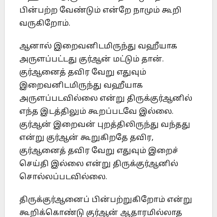
பின்பற்ற வேண்டும் என்றே நாமும் கூறி
வருகிறோம்.
ஆனால் இறைவனிடமிருந்து வஹீயாக
அருளப்பட்டது குர்ஆன் மட்டும் தான்.
குர்ஆனைத் தவிர வேறு எதுவும்
இறைவனிடமிருந்து வஹீயாக
அருளப்படவில்லை என்று திருக்குர்ஆனில்
எந்த இடத்திலும் கூறப்படவே இல்லை.
குர்ஆன் இறைவன் புறத்திலிருந்து வந்தது
என்று குர்ஆன் கூறுகிறதே தவிர,
குர்ஆனைத் தவிர வேறு எதுவும் இறைச்
செய்தி இல்லை என்று திருக்குர்ஆனில்
சொல்லப்படவில்லை.
திருக்குர்ஆனைப் பின்பற்றுகிறோம் என்று
கூறிக்கொண்டு குர்ஆன் ஆதாரமில்லாத