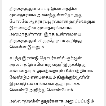
திருக்குர்ஆன் எப்படி இஸ்லாத்தின்
மூலாதாரமாக அமைந்துள்ளதோ அது
போலவே ஆதராரப்பூர்வமான ஹதீஸ்களும்
இஸ்லாத்தின் மூலாதாரங்களாக
அமைந்துள்ளன. இந்த உண்மையை
திருக்குர்ஆனிலிருந்தே நாம் அறிந்து
கொள்ள இயலும்.
கடந்த இரண்டு தொடர்களில் குர்ஆன்
அல்லாத இன்னொரு வஹீ இருக்கிறது
என்பதையும், அவற்றையும் பின்பற்றியாக
வேண்டும் என்பதையும் திருக்குர்ஆனின்
இரண்டு வசனங்களை ஆதாரமாகக்
கொண்டு அறிந்து கொண்டோம்.
அல்லாஹ்வின் தூதர்களாக அனுப்பப்படும்