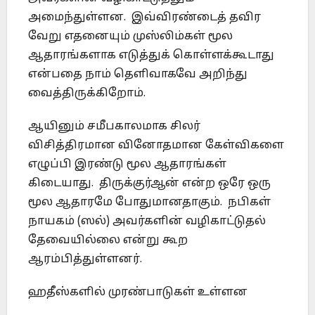
அமைந்துள்ளன. இவ்விரண்டைத் தவிர
வேறு எதனையும் முஸ்லிம்கள் மூல
ஆதாரங்களாக எடுத்துக் கொள்ளக்கூடாது
என்பதை நாம் தெளிவாகவே அறிந்து
வைத்திருக்கிறோம்.
ஆயினும் சமீபகாலமாக சிலர்
விசித்திரமான வினோதமான கேள்விகளை
எழுப்பி இரண்டு மூல ஆதாரங்கள்
கிடையாது. திருக்குர்ஆன் என்ற ஒரே ஒரு
மூல ஆதாரமே போதுமானதாகும். நபிகள்
நாயகம் (ஸல்) அவர்களின் வழிகாட்டுதல்
தேவையில்லை என்று கூற
ஆரம்பித்துள்ளனர்.
ஹதீஸ்களில் முரண்பாடுகள் உள்ளன