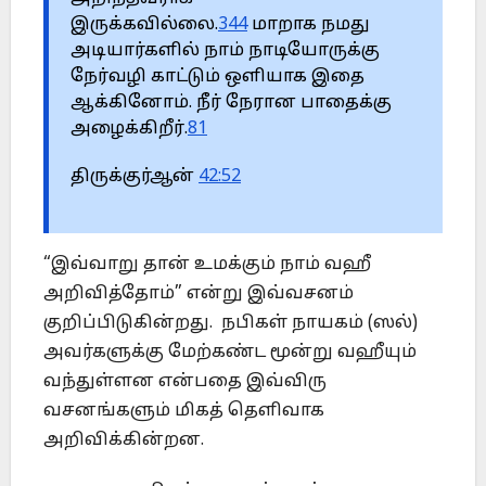
இருக்கவில்லை.
344
மாறாக நமது
அடியார்களில் நாம் நாடியோருக்கு
நேர்வழி காட்டும் ஒளியாக இதை
ஆக்கினோம். நீர் நேரான பாதைக்கு
அழைக்கிறீர்.
81
திருக்குர்ஆன்
42:52
“இவ்வாறு தான் உமக்கும் நாம் வஹீ
அறிவித்தோம்” என்று இவ்வசனம்
குறிப்பிடுகின்றது. நபிகள் நாயகம் (ஸல்)
அவர்களுக்கு மேற்கண்ட மூன்று வஹீயும்
வந்துள்ளன என்பதை இவ்விரு
வசனங்களும் மிகத் தெளிவாக
அறிவிக்கின்றன.