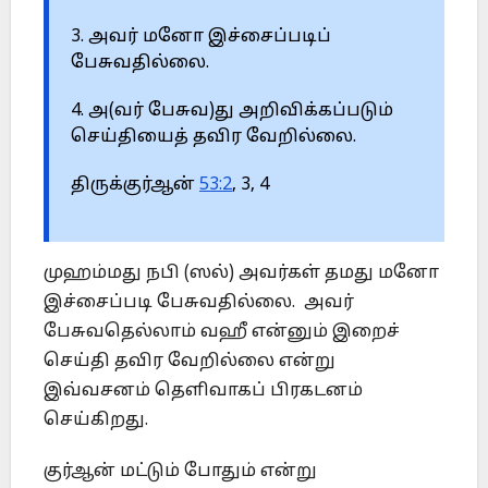
3. அவர் மனோ இச்சைப்படிப்
பேசுவதில்லை.
4. அ(வர் பேசுவ)து அறிவிக்கப்படும்
செய்தியைத் தவிர வேறில்லை.
திருக்குர்ஆன்
53:2
, 3, 4
முஹம்மது நபி (ஸல்) அவர்கள் தமது மனோ
இச்சைப்படி பேசுவதில்லை. அவர்
பேசுவதெல்லாம் வஹீ என்னும் இறைச்
செய்தி தவிர வேறில்லை என்று
இவ்வசனம் தெளிவாகப் பிரகடனம்
செய்கிறது.
குர்ஆன் மட்டும் போதும் என்று