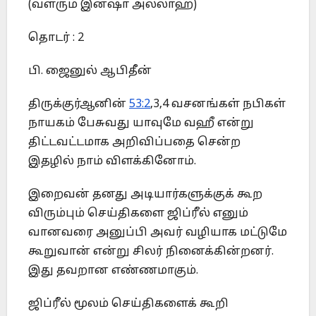
(வளரும் இன்ஷா அல்லாஹ்)
தொடர் : 2
பி. ஜைனுல் ஆபிதீன்
திருக்குர்ஆனின்
53:2
,3,4 வசனங்கள் நபிகள்
நாயகம் பேசுவது யாவுமே வஹீ என்று
திட்டவட்டமாக அறிவிப்பதை சென்ற
இதழில் நாம் விளக்கினோம்.
இறைவன் தனது அடியார்களுக்குக் கூற
விரும்பும் செய்திகளை ஜிப்ரீல் எனும்
வானவரை அனுப்பி அவர் வழியாக மட்டுமே
கூறுவான் என்று சிலர் நினைக்கின்றனர்.
இது தவறான எண்ணமாகும்.
ஜிப்ரீல் மூலம் செய்திகளைக் கூறி