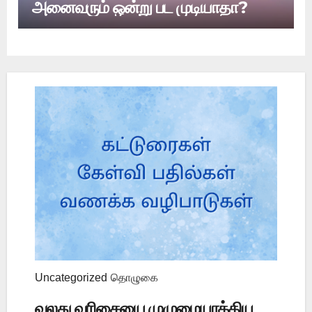
அனைவரும் ஒன்று பட முடியாதா?
Uncategorized
தொழுகை
வலது வரிசையை முழுமையாக்கிய