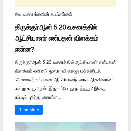
சில வசனங்களின் தஃப்ஸீர்கள்
திருக்குர்ஆன் 5 20 வசனத்தில்
ஆட்சியாளர் என்பதன் விளக்கம்
என்ன?
திருக்குர்ஆன் 5 20 வசனத்தில் ஆட்சியாளர் என்பதன்
விளக்கம் என்ன? மூஸா நபி தனது மக்களிடம்,
"அல்லாஹ் உங்களை ஆட்சியாளர்களாக ஆக்கினான்"
என்று கூறுகிறார். இது எப்போது நடந்தது? இதை
எப்படிப் புரிந்து கொள்ள ...
Read More