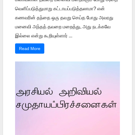
வெளிப்படுத்துமாறு கட்டாயப்படுத்தலாமா? என்
கணவரின் தந்தை ஒரு தவறு செய்த போது அவரது
மனைவி அந்தத் தவறை மறைத்து, அது நடக்கவே
இல்லை என்று கூறியுள்ளார் ...
Read More