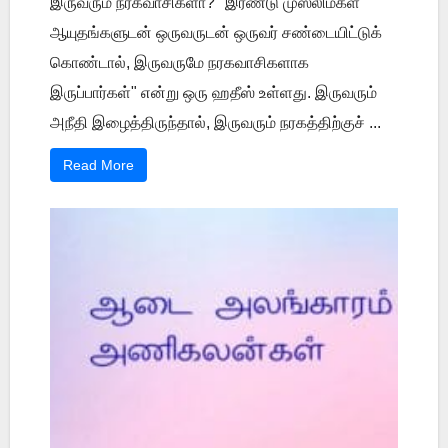
இருவரும் நரகவாசிகளா? "இரண்டு முஸ்லிம்கள்
ஆயுதங்களுடன் ஒருவருடன் ஒருவர் சண்டையிட்டுக்
கொண்டால், இருவருமே நரகவாசிகளாக
இருப்பார்கள்" என்று ஒரு ஹதீஸ் உள்ளது. இருவரும்
அநீதி இழைத்திருந்தால், இருவரும் நரகத்திற்குச் ...
Read More