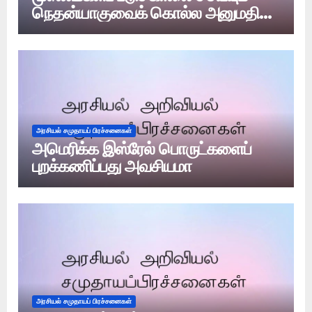
நெதன்யாகுவைக் கொல்ல அனுமதி
உண்டா?
அரசியல் சமுதாயப் பிரச்சனைகள்
அமெரிக்க இஸ்ரேல் பொருட்களைப்
புறக்கணிப்பது அவசியமா
அரசியல் சமுதாயப் பிரச்சனைகள்