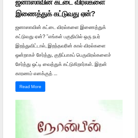
ஜனாஸாவின் கட்டை விரல்களை
இணைத்துக் கட்டுவது ஏன்?
ஜனாஸாவின் கட்டை விரல்களை இணைத்துக்
கட்டுவது ஏன்? "எங்கள் பகுதியில் ஒரு நபர்
இறந்துவிட்டால், இறந்தவரின் கால் விரல்களை
ஒன்றாகச் சேர்த்து, குறிப்பாகப் பெருவிரல்களைச்
சேர்த்து ஒட்டி வைத்துக் கட்டுகிறார்கள். இதன்
காரணம் எனக்குத் ...
Read More