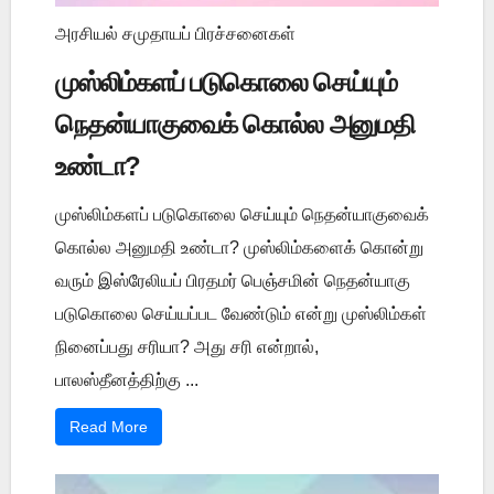
அரசியல் சமுதாயப் பிரச்சனைகள்
முஸ்லிம்களப் படுகொலை செய்யும்
நெதன்யாகுவைக் கொல்ல அனுமதி
உண்டா?
முஸ்லிம்களப் படுகொலை செய்யும் நெதன்யாகுவைக்
கொல்ல அனுமதி உண்டா? முஸ்லிம்களைக் கொன்று
வரும் இஸ்ரேலியப் பிரதமர் பெஞ்சமின் நெதன்யாகு
படுகொலை செய்யப்பட வேண்டும் என்று முஸ்லிம்கள்
நினைப்பது சரியா? அது சரி என்றால்,
பாலஸ்தீனத்திற்கு ...
Read More