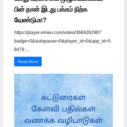
பின் தான் இடது பக்கம் நிற்க
வேண்டுமா?
https://player.vimeo.com/video/366926298?
badge=0&autopause=0&player_id=0&app_id=5
8479 ...
Read More