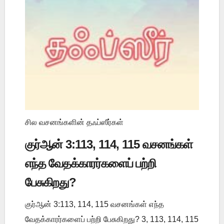
சில வசனங்களின் தஃப்ஸீர்கள்
குர்ஆன் 3:113, 114, 115 வசனங்கள்
எந்த வேதக்காரர்களைப் பற்றி
பேசுகிறது?
குர்ஆன் 3:113, 114, 115 வசனங்கள் எந்த
வேதக்காரர்களைப் பற்றி பேசுகிறது? 3, 113, 114, 115