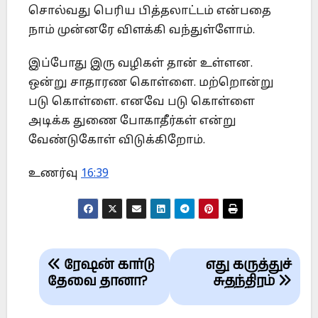
சொல்வது பெரிய பித்தலாட்டம் என்பதை
நாம் முன்னரே விளக்கி வந்துள்ளோம்.
இப்போது இரு வழிகள் தான் உள்ளன.
ஒன்று சாதாரண கொள்ளை. மற்றொன்று
படு கொள்ளை. எனவே படு கொள்ளை
அடிக்க துணை போகாதீர்கள் என்று
வேண்டுகோள் விடுக்கிறோம்.
உணர்வு
16:39
Post
ரேஷன் கார்டு
எது கருத்துச்
navigation
தேவை தானா?
சுதந்திரம்