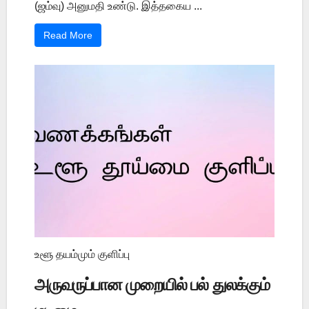
(ஜம்வு) அனுமதி உண்டு. இத்தகைய ...
Read More
உளூ தயம்மும் குளிப்பு
அருவருப்பான முறையில் பல் துலக்கும்