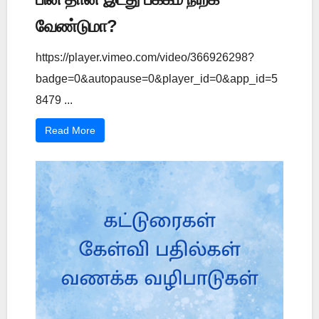
வேண்டுமா?
https://player.vimeo.com/video/366926298?
badge=0&autopause=0&player_id=0&app_id=5
8479 ...
Read More