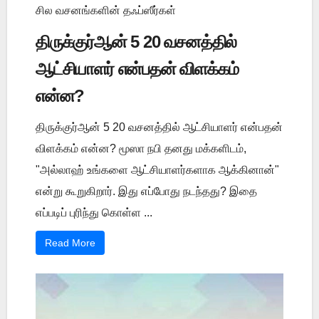
சில வசனங்களின் தஃப்ஸீர்கள்
திருக்குர்ஆன் 5 20 வசனத்தில்
ஆட்சியாளர் என்பதன் விளக்கம்
என்ன?
திருக்குர்ஆன் 5 20 வசனத்தில் ஆட்சியாளர் என்பதன்
விளக்கம் என்ன? மூஸா நபி தனது மக்களிடம்,
"அல்லாஹ் உங்களை ஆட்சியாளர்களாக ஆக்கினான்"
என்று கூறுகிறார். இது எப்போது நடந்தது? இதை
எப்படிப் புரிந்து கொள்ள ...
Read More