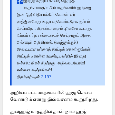
ஹஜ்(ஜுக்குரிய காலம்) தெரிந்த
மாதங்களாகும். அம்மாதங்களில் ஹஜ்ஜை
(தன்மீது) விதியாக்கிக் கொண்டவர்
ஹஜ்ஜின்போது உடலுறவு கொள்வதோ, குற்றம்
செய்வதோ, விதண்டாவாதம் புரிவதோ கூடாது.
நீங்கள் எந்த நன்மையைச் செய்தாலும் அதை
அல்லாஹ் அறிகிறான். (ஹஜ்ஜுக்குத்)
தேவையானவற்றைத் திரட்டிக் கொள்ளுங்கள்!
திரட்டிக் கொள்ள வேண்டியவற்றில் (இறை)
அச்சமே மிகச் சிறந்தது. அறிவுடையோரே!
என்னை அஞ்சுங்கள்!
திருக்குர்ஆன்
2:197
அறியப்பட்ட மாதங்களில் ஹஜ் செய்ய
வேண்டும் என்று இவ்வசனம் கூறுகிறது.
துல்ஹஜ் மாதத்தில் தான் நாம் ஹஜ்