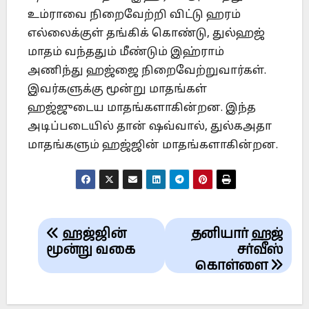
உம்ராவை நிறைவேற்றி விட்டு ஹரம்
எல்லைக்குள் தங்கிக் கொண்டு, துல்ஹஜ்
மாதம் வந்ததும் மீண்டும் இஹ்ராம்
அணிந்து ஹஜ்ஜை நிறைவேற்றுவார்கள்.
இவர்களுக்கு மூன்று மாதங்கள்
ஹஜ்ஜுடைய மாதங்களாகின்றன. இந்த
அடிப்படையில் தான் ஷவ்வால், துல்கஅதா
மாதங்களும் ஹஜ்ஜின் மாதங்களாகின்றன.
Post
ஹஜ்ஜின்
தனியார் ஹஜ்
navigation
மூன்று வகை
சர்வீஸ்
கொள்ளை