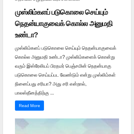
முஸ்லிம்களப் படுகொலை செய்யும்
நெதன்யாகுவைக் கொல்ல அனுமதி
உண்டா?
முஸ்லிம்களப் படுகொலை செய்யும் நெதன்யாகுவைக்
கொல்ல அனுமதி உண்டா? முஸ்லிம்களைக் கொன்று
வரும் இஸ்ரேலியப் பிரதமர் பெஞ்சமின் நெதன்யாகு
படுகொலை செய்யப்பட வேண்டும் என்று முஸ்லிம்கள்
நினைப்பது சரியா? அது சரி என்றால்,
பாலஸ்தீனத்திற்கு ...
Read More