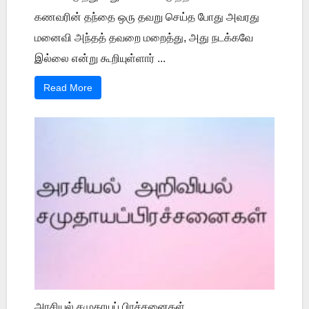
கணவரின் தந்தை ஒரு தவறு செய்த போது அவரது
மனைவி அந்தத் தவறை மறைத்து, அது நடக்கவே
இல்லை என்று கூறியுள்ளார் ...
Read More
அரசியல் சமுதாயப் பிரச்சனைகள்