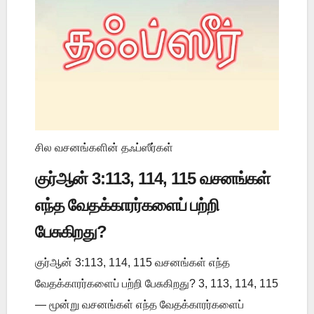
சில வசனங்களின் தஃப்ஸீர்கள்
குர்ஆன் 3:113, 114, 115 வசனங்கள்
எந்த வேதக்காரர்களைப் பற்றி
பேசுகிறது?
குர்ஆன் 3:113, 114, 115 வசனங்கள் எந்த
வேதக்காரர்களைப் பற்றி பேசுகிறது? 3, 113, 114, 115
— மூன்று வசனங்கள் எந்த வேதக்காரர்களைப்