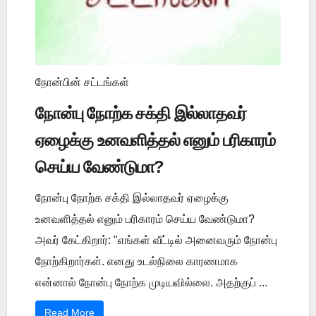
நோன்பின் சட்டங்கள்
நோன்பு நோற்க சக்தி இல்லாதவர்
ஏழைக்கு உனவளித்தல் எனும் பரிகாரம்
செய்ய வேண்டுமா?
நோன்பு நோற்க சக்தி இல்லாதவர் ஏழைக்கு
உனவளித்தல் எனும் பரிகாரம் செய்ய வேண்டுமா?
அவர் கேட்கிறார்: "எங்கள் வீட்டில் அனைவரும் நோன்பு
நோற்கிறார்கள். எனது உடல்நிலை காரணமாக
என்னால் நோன்பு நோற்க முடியவில்லை. அதற்குப் ...
Read More