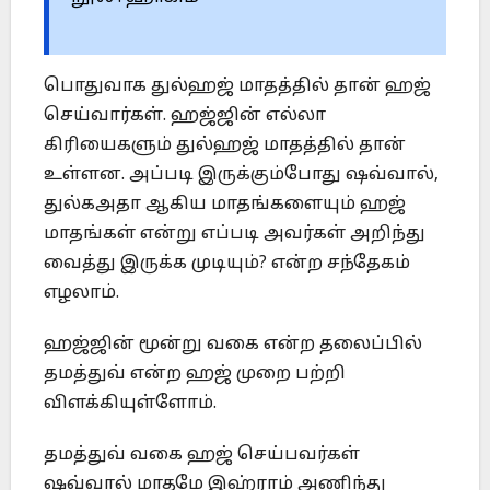
பொதுவாக துல்ஹஜ் மாதத்தில் தான் ஹஜ்
செய்வார்கள். ஹஜ்ஜின் எல்லா
கிரியைகளும் துல்ஹஜ் மாதத்தில் தான்
உள்ளன. அப்படி இருக்கும்போது ஷவ்வால்,
துல்கஅதா ஆகிய மாதங்களையும் ஹஜ்
மாதங்கள் என்று எப்படி அவர்கள் அறிந்து
வைத்து இருக்க முடியும்? என்ற சந்தேகம்
எழலாம்.
ஹஜ்ஜின் மூன்று வகை என்ற தலைப்பில்
தமத்துவ் என்ற ஹஜ் முறை பற்றி
விளக்கியுள்ளோம்.
தமத்துவ் வகை ஹஜ் செய்பவர்கள்
ஷவ்வால் மாதமே இஹ்ராம் அணிந்து