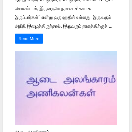
கொண்டால், இருவருமே நரகவாசிகளாக
இருப்பார்கள்" என்று ஒரு ஹதீஸ் உள்ளது. இருவரும்
அநீதி இழைத்திருந்தால், இருவரும் நரகத்திற்குச் ...
Read More