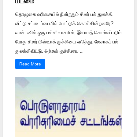
மடமை
தொழுகை வரிசையில் நின்றதும் சிலர் பல் துலக்கி
விட்டு சட்டைப்பையில் போட்டுக் கொள்கின்றனரே?
லண்டனில் ஒரு பள்ளிவாசலில், இகாமத் சொல்லப்படும்
போது சிலர் மிஸ்வாக் குச்சியை எடுத்து, லேசாகப் பல்
துலக்கிவிட்டு, அந்தக் குச்சியை ...
Read More