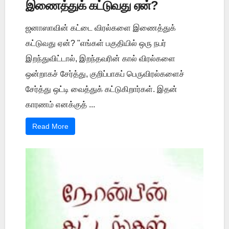
இணைத்துக் கட்டுவது ஏன்?
ஜனாஸாவின் கட்டை விரல்களை இணைத்துக்
கட்டுவது ஏன்? "எங்கள் பகுதியில் ஒரு நபர்
இறந்துவிட்டால், இறந்தவரின் கால் விரல்களை
ஒன்றாகச் சேர்த்து, குறிப்பாகப் பெருவிரல்களைச்
சேர்த்து ஒட்டி வைத்துக் கட்டுகிறார்கள். இதன்
காரணம் எனக்குத் ...
Read More