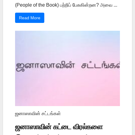
(People of the Book) பற்றிப் பேசுகின்றன? அவை ...
Read More
ஜனாஸாவின் சட்டங்கள்
ஜனாஸாவின் கட்டை விரல்களை