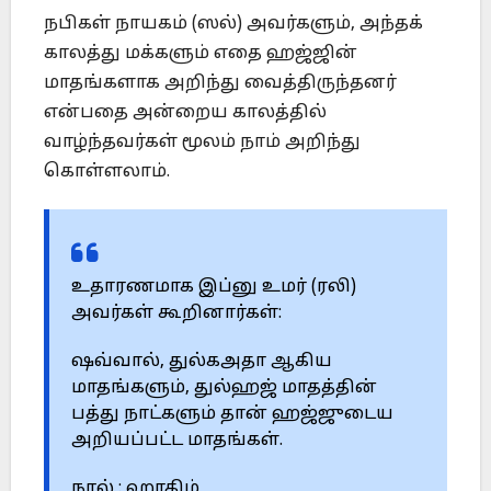
நபிகள் நாயகம் (ஸல்) அவர்களும், அந்தக்
காலத்து மக்களும் எதை ஹஜ்ஜின்
மாதங்களாக அறிந்து வைத்திருந்தனர்
என்பதை அன்றைய காலத்தில்
வாழ்ந்தவர்கள் மூலம் நாம் அறிந்து
கொள்ளலாம்.
உதாரணமாக இப்னு உமர் (ரலி)
அவர்கள் கூறினார்கள்:
ஷவ்வால், துல்கஅதா ஆகிய
மாதங்களும், துல்ஹஜ் மாதத்தின்
பத்து நாட்களும் தான் ஹஜ்ஜுடைய
அறியப்பட்ட மாதங்கள்.
நூல் : ஹாகிம்