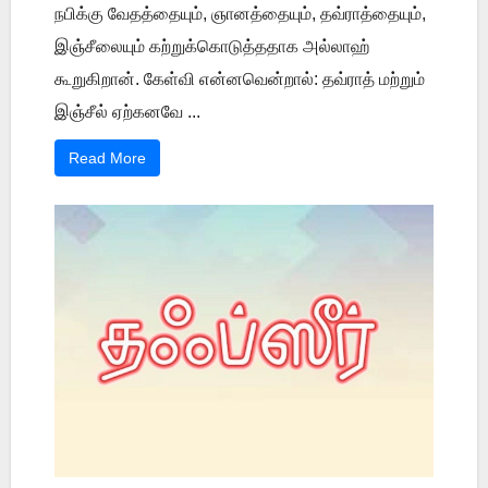
நபிக்கு வேதத்தையும், ஞானத்தையும், தவ்ராத்தையும்,
இஞ்சீலையும் கற்றுக்கொடுத்ததாக அல்லாஹ்
கூறுகிறான். கேள்வி என்னவென்றால்: தவ்ராத் மற்றும்
இஞ்சீல் ஏற்கனவே ...
Read More