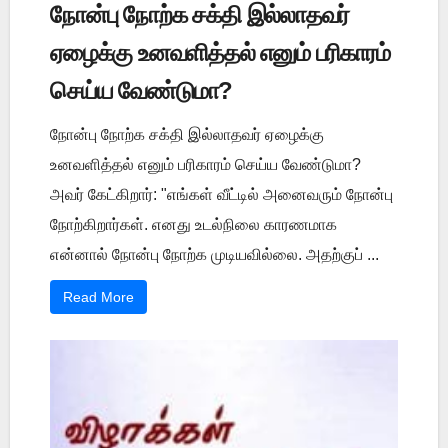
நோன்பு நோற்க சக்தி இல்லாதவர்
ஏழைக்கு உனவளித்தல் எனும் பரிகாரம்
செய்ய வேண்டுமா?
நோன்பு நோற்க சக்தி இல்லாதவர் ஏழைக்கு
உனவளித்தல் எனும் பரிகாரம் செய்ய வேண்டுமா?
அவர் கேட்கிறார்: "எங்கள் வீட்டில் அனைவரும் நோன்பு
நோற்கிறார்கள். எனது உடல்நிலை காரணமாக
என்னால் நோன்பு நோற்க முடியவில்லை. அதற்குப் ...
Read More