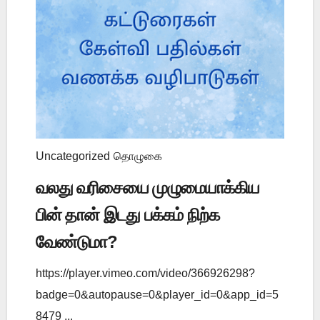
Uncategorized
தொழுகை
வலது வரிசையை முழுமையாக்கிய
பின் தான் இடது பக்கம் நிற்க
வேண்டுமா?
https://player.vimeo.com/video/366926298?
badge=0&autopause=0&player_id=0&app_id=5
8479 ...