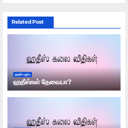
Related Post
ஹதீஸ் மறுப்பு
ஹதீஸ்கள் தேவையா?