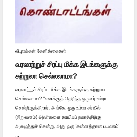
விழாக்கள் கேளிக்கைகள்
வரலாற்றுச் சிரப்பு மிக்க இடங்களுக்கு
சுற்றுலா செல்லலாமா?
வரலாற்றுச் சிரப்பு மிக்க இடங்களுக்கு சுற்றுலா
செல்லலாமா? "எனக்குத் தெரிந்த ஒருவர் உம்ரா
சென்றிருக்கிறார். அங்கே, ஒரு உம்ரா சர்வீஸ்
(நிறுவனம்) அவர்களை தாயிஃப் நகரத்திற்கு
அழைத்துச் சென்று, அது ஒரு 'சுன்னத்தான பயணம்'
...