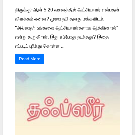
திருக்குர்ஆன் 5 20 வசனத்தில் ஆட்சியாளர் என்பதன்
விளக்கம் என்ன? மூஸா நபி தனது மக்களிடம்,
"அல்லாஹ் உங்களை ஆட்சியாளர்களாக ஆக்கினான்"
என்று கூறுகிறார். இது எப்போது நடந்தது? இதை
எப்படிப் புரிந்து கொள்ள ...
Read More