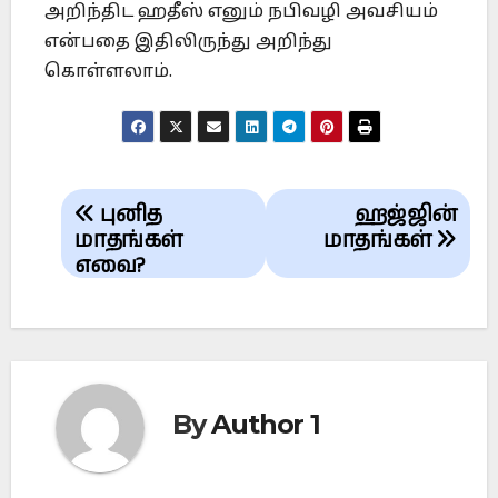
அறிந்திட ஹதீஸ் எனும் நபிவழி அவசியம்
என்பதை இதிலிருந்து அறிந்து
கொள்ளலாம்.
Post
புனித
ஹஜ்ஜின்
navigation
மாதங்கள்
மாதங்கள்
எவை?
By
Author 1