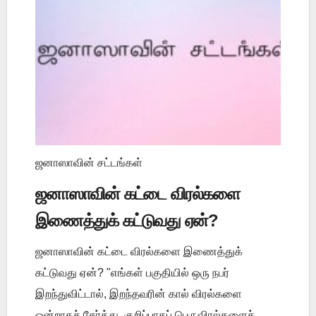
ஜனாஸாவின் சட்டங்கள்
ஜனாஸாவின் கட்டை விரல்களை
இணைத்துக் கட்டுவது ஏன்?
ஜனாஸாவின் கட்டை விரல்களை இணைத்துக்
கட்டுவது ஏன்? "எங்கள் பகுதியில் ஒரு நபர்
இறந்துவிட்டால், இறந்தவரின் கால் விரல்களை
ஒன்றாகச் சேர்த்து, குறிப்பாகப் பெருவிரல்களைச்