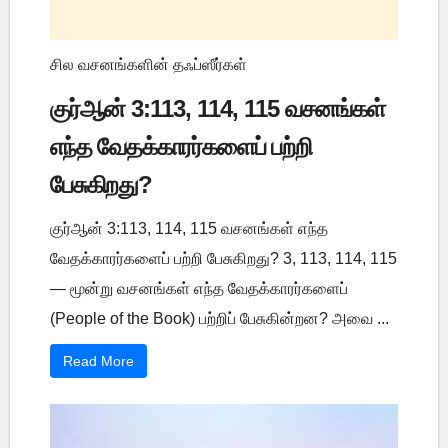
சில வசனங்களின் தஃப்ஸீர்கள்
குர்ஆன் 3:113, 114, 115 வசனங்கள்
எந்த வேதக்காரர்களைப் பற்றி
பேசுகிறது?
குர்ஆன் 3:113, 114, 115 வசனங்கள் எந்த
வேதக்காரர்களைப் பற்றி பேசுகிறது? 3, 113, 114, 115
— மூன்று வசனங்கள் எந்த வேதக்காரர்களைப்
(People of the Book) பற்றிப் பேசுகின்றன? அவை ...
Read More