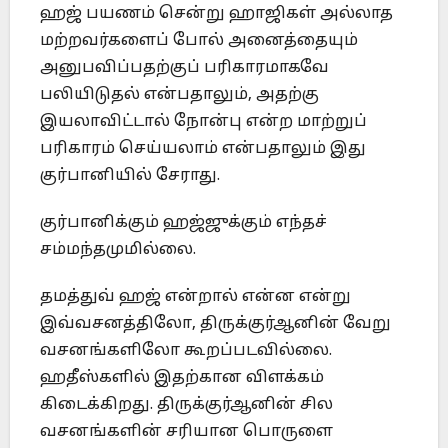
ஹஜ் பயணம் சென்று ஹாஜிகள் அல்லாத
மற்றவர்களைப் போல் அனைத்தையும்
அனுபவிப்பதற்குப் பரிகாரமாகவே
பலியிடுதல் என்பதாலும், அதற்கு
இயலாவிட்டால் நோன்பு என்ற மாற்றுப்
பரிகாரம் செய்யலாம் என்பதாலும் இது
குர்பானியில் சேராது.
குர்பானிக்கும் ஹஜ்ஜுக்கும் எந்தச்
சம்மந்தமுமில்லை.
தமத்துவ் ஹஜ் என்றால் என்ன என்று
இவ்வசனத்திலோ, திருக்குர்ஆனின் வேறு
வசனங்களிலோ கூறப்படவில்லை.
ஹதீஸ்களில் இதற்கான விளக்கம்
கிடைக்கிறது. திருக்குர்ஆனின் சில
வசனங்களின் சரியான பொருளை