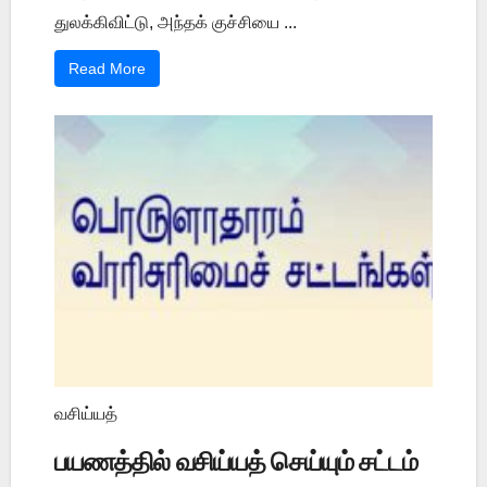
துலக்கிவிட்டு, அந்தக் குச்சியை ...
Read More
வசிய்யத்
பயணத்தில் வசிய்யத் செய்யும் சட்டம்