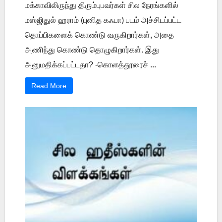
மக்காவிலிருந்து திரும்புபவர்கள் சில நேரங்களில்
மஸ்ஜிதுல் ஹராம் (புனித கஃபா) படம் அச்சிடப்பட்ட
தொப்பிகளைக் கொண்டு வருகிறார்கள், அதை
அணிந்து கொண்டு தொழுகிறார்கள். இது
அனுமதிக்கப்பட்டதா? -கொளத்தூரைச் ...
Read More