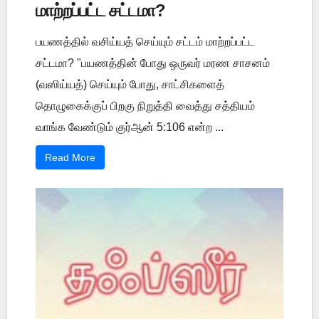
மாற்றப்பட்ட சட்டமா?
பயணத்தில் வசிய்யத் செய்யும் சட்டம் மாற்றப்பட்ட
சட்டமா? "பயணத்தின் போது ஒருவர் மரண சாசனம்
(வஸிய்யத்) செய்யும் போது, சாட்சிகளைத்
தொழுகைக்குப் பிறகு நிறுத்தி வைத்து சத்தியம்
வாங்க வேண்டும் குர்ஆன் 5:106 என்ற ...
Read More