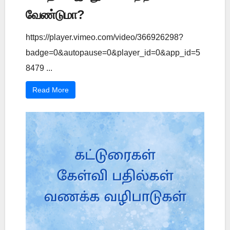
வேண்டுமா?
https://player.vimeo.com/video/366926298?
badge=0&autopause=0&player_id=0&app_id=5
8479 ...
Read More