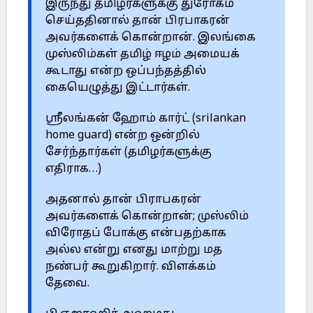
இருந்து தமிழர்களுக்கு துரோகம்
செய்ததினால் தான் பிரபாகரன்
அவர்களைக் கொன்றான். இலங்கை
முஸ்லிம்கள் தமிழ் ஈழம் அமையக்
கூடாது என்ற ஒப்பந்தத்தில்
கையெழுத்து இட்டார்கள்.
ஸ்ரீலங்கன் ஹோம் கார்ட் (srilankan
home guard) என்ற ஒன்றில்
சேர்ந்தார்கள் (தமிழர்களுக்கு
எதிராக…)
அதனால் தான் பிராபகரன்
அவர்களைக் கொன்றான்; முஸ்லிம்
விரோதப் போக்கு என்பதற்காக
அல்ல என்று எனது மாற்று மத
நண்பர் கூறுகிறார். விளக்கம்
தேவை.