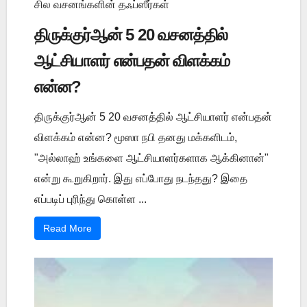
சில வசனங்களின் தஃப்ஸீர்கள்
திருக்குர்ஆன் 5 20 வசனத்தில்
ஆட்சியாளர் என்பதன் விளக்கம்
என்ன?
திருக்குர்ஆன் 5 20 வசனத்தில் ஆட்சியாளர் என்பதன்
விளக்கம் என்ன? மூஸா நபி தனது மக்களிடம்,
"அல்லாஹ் உங்களை ஆட்சியாளர்களாக ஆக்கினான்"
என்று கூறுகிறார். இது எப்போது நடந்தது? இதை
எப்படிப் புரிந்து கொள்ள ...
Read More