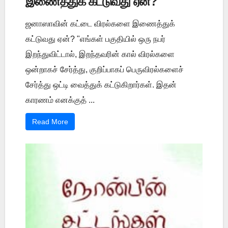
இணைத்துக் கட்டுவது ஏன்?
ஜனாஸாவின் கட்டை விரல்களை இணைத்துக்
கட்டுவது ஏன்? "எங்கள் பகுதியில் ஒரு நபர்
இறந்துவிட்டால், இறந்தவரின் கால் விரல்களை
ஒன்றாகச் சேர்த்து, குறிப்பாகப் பெருவிரல்களைச்
சேர்த்து ஒட்டி வைத்துக் கட்டுகிறார்கள். இதன்
காரணம் எனக்குத் ...
Read More