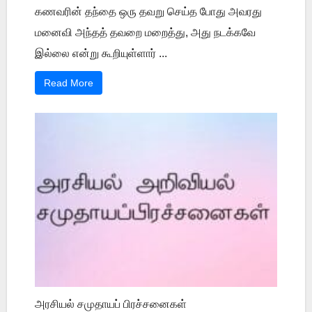
கணவரின் தந்தை ஒரு தவறு செய்த போது அவரது
மனைவி அந்தத் தவறை மறைத்து, அது நடக்கவே
இல்லை என்று கூறியுள்ளார் ...
Read More
அரசியல் சமுதாயப் பிரச்சனைகள்