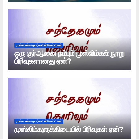
முஸ்லிமல்லாதவர்களின் கேள்விகள்
ஒரு குர்ஆனை நம்பும் முஸ்லிம்கள் நூறு
பிரிவுகளானது ஏன்?
முஸ்லிமல்லாதவர்களின் கேள்விகள்
முஸ்லிம்களுக்கிடையில் பிரிவுகள் ஏன்?