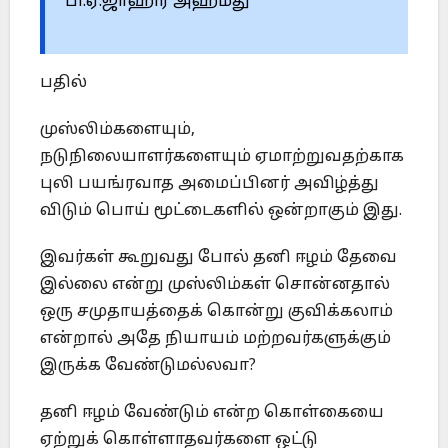
பி.ஏ.ஜாஹிர் அஹமது
பதில்
முஸ்லிம்களையும்,
நடுநிலையாளர்களையும் ஏமாற்றுவதற்காக
புலி பயங்ரவாத அமைப்பினர் அவிழ்த்து
விடும் பொய் மூட்டைகளில் ஒன்றாகும் இது.
இவர்கள் கூறுவது போல் தனி ஈழம் தேவை
இல்லை என்று முஸ்லிம்கள் சொன்னதால்
ஒரு சமுதாயத்தைக் கொன்று குவிக்கலாம்
என்றால் அதே நியாயம் மற்றவர்களுக்கும்
இருக்க வேண்டுமல்லவா?
தனி ஈழம் வேண்டும் என்ற கொள்கையை
ஏற்றுக் கொள்ளாதவர்களை ஒட்டு