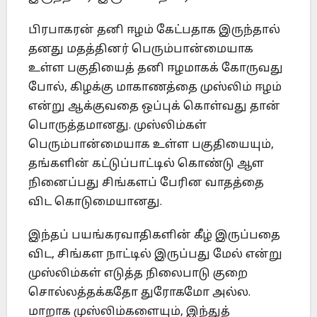
பிரபாகரன் தனி ஈழம் கேட்பதாக இருந்தால்
தனது மதத்தினர் பெரும்பான்மையாக
உள்ள பகுதியைத் தனி ஈழமாகக் கோருவது
போல், கிழக்கு மாகாணத்தை முஸ்லிம் ஈழம்
என்று ஆக்குவதை ஒப்புக் கொள்வது தான்
பொருத்தமானது. முஸ்லிம்கள்
பெரும்பான்மையாக உள்ள பகுதியையும்,
தங்களின் கட்டுப்பாட்டில் கொண்டு ஆள
நினைப்பது சிங்களப் பேரின வாதத்தை
விட கொடுமையானது.
இந்தப் பயங்கரவாதிகளின் கீழ் இருப்பதை
விட, சிங்கள நாட்டில் இருப்பது மேல் என்று
முஸ்லிம்கள் எடுத்த நிலைபாடு குறை
சொல்லத்தக்கதோ துரோகமோ அல்ல.
மாறாக முஸ்லிம்களையும், இந்துத்