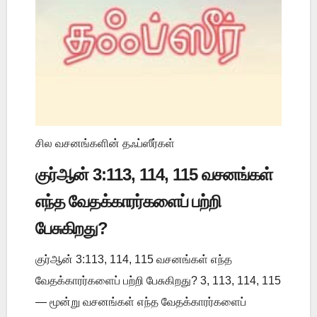
சில வசனங்களின் தஃப்ஸீர்கள்
குர்ஆன் 3:113, 114, 115 வசனங்கள்
எந்த வேதக்காரர்களைப் பற்றி
பேசுகிறது?
குர்ஆன் 3:113, 114, 115 வசனங்கள் எந்த
வேதக்காரர்களைப் பற்றி பேசுகிறது? 3, 113, 114, 115
— மூன்று வசனங்கள் எந்த வேதக்காரர்களைப்