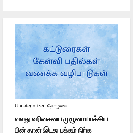
Uncategorized
தொழுகை
வலது வரிசையை முழுமையாக்கிய
பின் தான் இடது பக்கம் நிற்க