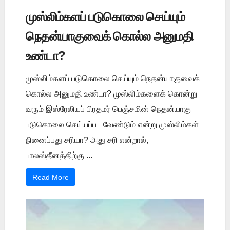
முஸ்லிம்களப் படுகொலை செய்யும்
நெதன்யாகுவைக் கொல்ல அனுமதி
உண்டா?
முஸ்லிம்களப் படுகொலை செய்யும் நெதன்யாகுவைக்
கொல்ல அனுமதி உண்டா? முஸ்லிம்களைக் கொன்று
வரும் இஸ்ரேலியப் பிரதமர் பெஞ்சமின் நெதன்யாகு
படுகொலை செய்யப்பட வேண்டும் என்று முஸ்லிம்கள்
நினைப்பது சரியா? அது சரி என்றால்,
பாலஸ்தீனத்திற்கு ...
Read More