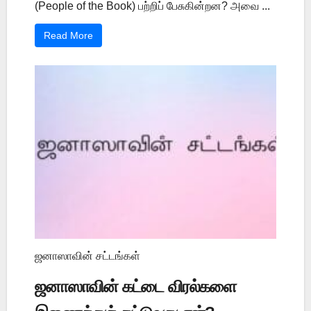
(People of the Book) பற்றிப் பேசுகின்றன? அவை ...
Read More
ஜனாஸாவின் சட்டங்கள்
ஜனாஸாவின் கட்டை விரல்களை