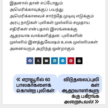
இதனால் தான் எப்போதும்
அமெரிக்காவுக்குப் பயந்து
அமெரிக்காவைச் சார்ந்தே முடிவு எடுக்கும்
அரபு நாடுகள் புலிகள் முஸ்லிம் சமுதாய
எதிரிகள் என்பதால் இலங்கைக்கு
ஆதரவாக வாக்களித்தன. புலிகளின்
முஸ்லிம் இனத்துவேஷம் உலக முஸ்லிமகள்
அனைவரும் அறிந்த ஒன்றாகும்.
Post
எராவூரில் 60
விடுதலைப்புலி
navigation
பாலகர்களைக்
கள்
கொன்ற புலிகள்
ஆதரவாளர்களு
க்கு பகிரங்க
அறைகூவல்!