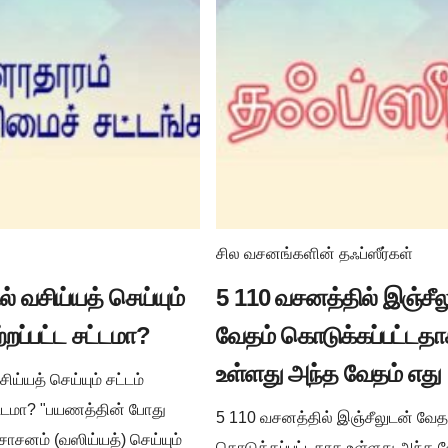
சில வசனங்களின் தஃப்ஸீர்கள்
் வசிய்யத் செய்யும்
5 110 வசனத்தில் இஞ்சீல
ற்றப்பட்ட சட்டமா?
வேதம் கொடுக்கப்பட்டத
உள்ளது அந்த வேதம் எது
ய்யத் செய்யும் சட்டம்
சட்டமா? "பயணத்தின் போது
5 110 வசனத்தில் இஞ்சீலுடன் வேத
ாசனம் (வஸிய்யத்) செய்யும்
கொடுக்கப்பட்டதாக உள்ளது அந்த வ