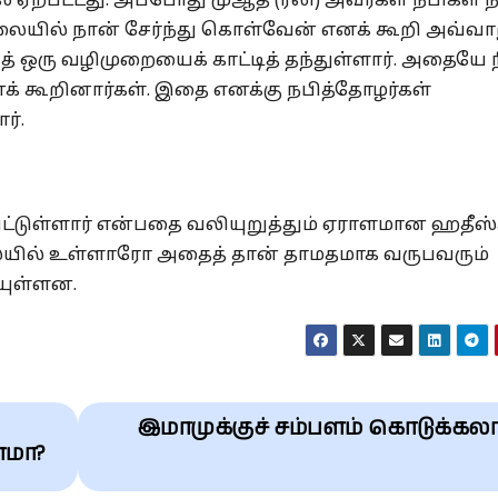
ஏற்பட்டது. அப்போது முஆத் (ரலி) அவர்கள் நபிகள் 
லையில் நான் சேர்ந்து கொள்வேன் எனக் கூறி அவ்வா
 ஒரு வழிமுறையைக் காட்டித் தந்துள்ளார். அதையே ந
் கூறினார்கள். இதை எனக்கு நபித்தோழர்கள்
ர்.
பட்டுள்ளார் என்பதை வலியுறுத்தும் ஏராளமான ஹதீஸ்
ில் உள்ளாரோ அதைத் தான் தாமதமாக வருபவரும்
யுள்ளன.
இமாமுக்குச் சம்பளம் கொடுக்கல
ாமா?