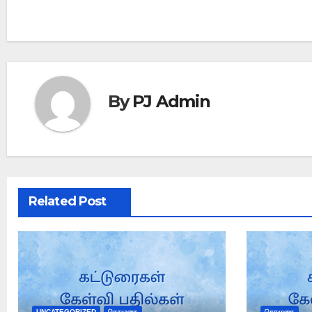
By
PJ Admin
Related Post
UNCATEGORIZED
தொழுகை
தொழுகை