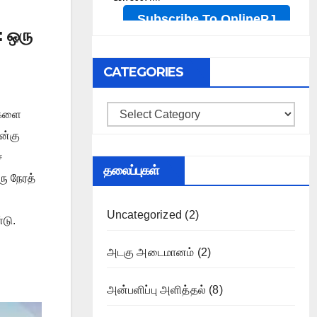
 ஒரு
CATEGORIES
Categories
ைகளை
ன்கு
்
தலைப்புகள்
ரு நேரத்
Uncategorized
(2)
டு.
அடகு அடைமானம்
(2)
அன்பளிப்பு அளித்தல்
(8)