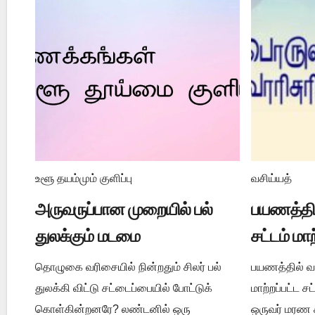
உளூ தயம்மும் குளிப்பு
வசிய்யத்
அருவருப்பான முறையில் பல்
பயணத்தில
துலக்கும் மடமை
சட்டம் மா
தொழுகை வரிசையில் நின்றதும் சிலர் பல்
பயணத்தில் வசி
துலக்கி விட்டு சட்டைப்பையில் போட்டுக்
மாற்றப்பட்ட 
கொள்கின்றனரே? லண்டனில் ஒரு
ஒருவர் மரண ச