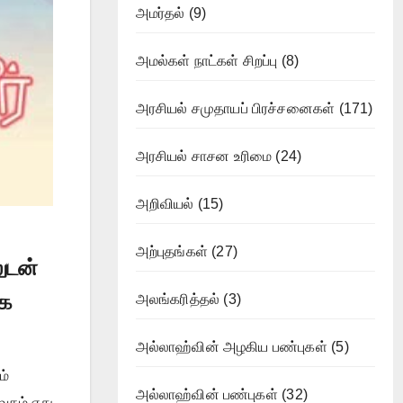
அமர்தல்
(9)
அமல்கள் நாட்கள் சிறப்பு
(8)
அரசியல் சமுதாயப் பிரச்சனைகள்
(171)
அரசியல் சாசன உரிமை
(24)
அறிவியல்
(15)
அற்புதங்கள்
(27)
ுடன்
ாக
அலங்கரித்தல்
(3)
அல்லாஹ்வின் அழகிய பண்புகள்
(5)
ம்
அல்லாஹ்வின் பண்புகள்
(32)
ேதம் எது