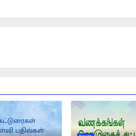
தொழுகை