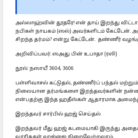
அல்லாஹ்வின் தூதரே! என் தாய் இறந்து விட்டார்
நபிகள் நாயகம் (ஸல்) அவர்களிடம் கேட்டேன். அ
சிறந்த தர்மம்? என்று கேட்டேன். தண்ணீர் வழங
அறிவிப்பவர்: ஸஅது பின் உபாதா (ரலி)
நூல்: நஸாயீ 3604, 3606
பள்ளிவாசல் கட்டுதல், தண்ணீர்ப் பந்தல் மற்ற
நிலையான தர்மங்களை இறந்தவர்களின் நன்மைக
என்பதற்கு இந்த ஹதீஸ்கள் ஆதாரமாக அமைந்
இறந்தவர் சார்பில் ஹஜ் செய்தல்
இறந்தவர் மீது ஹஜ் கடமையாகி இருந்து அதைச
வாரிசுகள் ஹஜ்ஜை நிறைவேற்றலாம்.