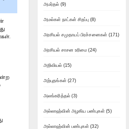
அமர்தல்
(9)
அமல்கள் நாட்கள் சிறப்பு
(8)
ன்
து
அரசியல் சமுதாயப் பிரச்சனைகள்
(171)
கள்.
அரசியல் சாசன உரிமை
(24)
அறிவியல்
(15)
ோன்ற
அற்புதங்கள்
(27)
்
அலங்கரித்தல்
(3)
அல்லாஹ்வின் அழகிய பண்புகள்
(5)
து
அல்லாஹ்வின் பண்புகள்
(32)