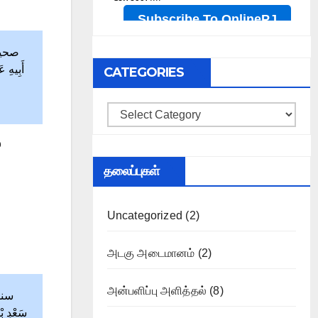
أَبِيهِ 
CATEGORIES
Categories
்
தலைப்புகள்
Uncategorized
(2)
அடகு அடைமானம்
(2)
அன்பளிப்பு அளித்தல்
(8)
سَعْدِ ب»