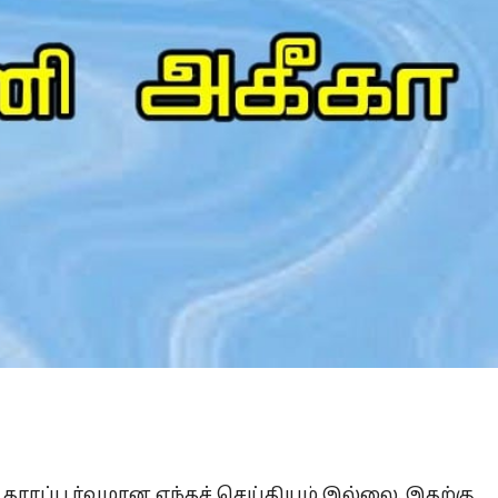
Is Prophet Muhammad superior to Jesus?
ாரப்பூர்வமான எந்தச் செய்தியும் இல்லை. இதற்கு