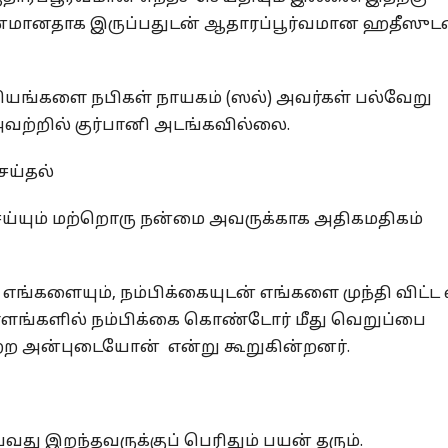
லவீனமானதாக இருப்பதுடன் ஆதாரப்பூர்வமான ஹதீஸுட
ரியங்களை நபிகள் நாயகம் (ஸல்) அவர்கள் பல்வேறு
. அவற்றில் குர்பானி அடங்கவில்லை.
ெய்தல்
ெய்யும் மற்றொரு நன்மை அவருக்காக அதிகமதிகம்
எங்களையும், நம்பிக்கையுடன் எங்களை முந்தி விட்ட 
்ளங்களில் நம்பிக்கை கொண்டோர் மீது வெறுப்பை
ரற்ற அன்புடையோன் என்று கூறுகின்றனர்.
வது இறந்தவருக்குப் பெரிதும் பயன் தரும்.