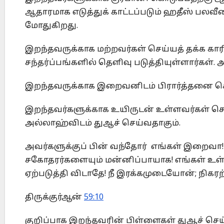
ஆதாரமாக எடுத்துக் காட்டப்படும் ஹதீஸ் ப
மோதுகிறது.
இறந்தவருக்காக மற்றவர்கள் செய்யத் தக்க கா
சந்தர்ப்பங்களில் தெளிவு படுத்தியுள்ளார்கள்
இறந்தவருக்காக இறைவனிடம் பிரார்த்தனை ச
இறந்தவர்களுக்காக உயிருடன் உள்ளவர்கள் ச
அல்லாஹ்விடம் துஆச் செய்வதாகும்.
அவர்களுக்குப் பின் வந்தோர் எங்கள் இறைவா! 
சகோதரர்களையும் மன்னிப்பாயாக! எங்கள் உள
ஏற்படுத்தி விடாதே! நீ இரக்கமுடையோன்; நிக
திருக்குர்ஆன்
59:10
குறிப்பாக இறந்தவரின் பிள்ளைகள் துஆச் செய்