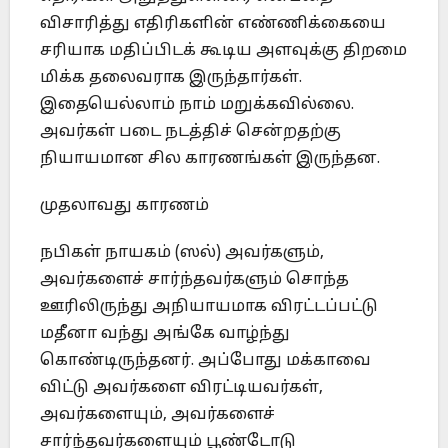
விசாரித்து எதிரிகளின் எண்ணிக்கையை
சரியாக மதிப்பிடக் கூடிய அளவுக்கு திறமை
மிக்க தலைவராக இருந்தார்கள்.
இதையெல்லாம் நாம் மறுக்கவில்லை.
அவர்கள் படை நடத்திச் சென்றதற்கு
நியாயமான சில காரணங்கள் இருந்தன.
முதலாவது காரணம்
நபிகள் நாயகம் (ஸல்) அவர்களும்,
அவர்களைச் சார்ந்தவர்களும் சொந்த
ஊரிலிருந்து அநியாயமாக விரட்டப்பட்டு
மதீனா வந்து அங்கே வாழ்ந்து
கொண்டிருந்தனர். அப்போது மக்காவை
விட்டு அவர்களை விரட்டியவர்கள்,
அவர்களையும், அவர்களைச்
சார்ந்தவர்களையும் பூண்டோடு