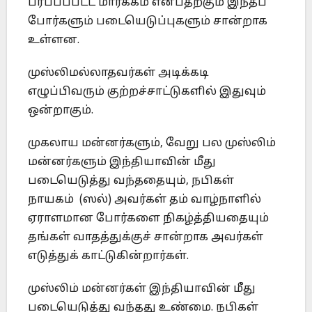
பரப்பப்பட்ட மார்க்கம் என்பதற்கும் இந்தப்
போர்களும் படையெடுப்புகளும் சான்றாக
உள்ளன.
முஸ்லிமல்லாதவர்கள் அடிக்கடி
எழுப்பிவரும் குற்றச்சாட்டுகளில் இதுவும்
ஒன்றாகும்.
முகலாய மன்னர்களும், வேறு பல முஸ்லிம்
மன்னர்களும் இந்தியாவின் மீது
படையெடுத்து வந்ததையும், நபிகள்
நாயகம் (ஸல்) அவர்கள் தம் வாழ்நாளில்
ஏராளமான போர்களை நிகழ்த்தியதையும்
தங்கள் வாதத்துக்குச் சான்றாக அவர்கள்
எடுத்துக் காட்டுகின்றார்கள்.
முஸ்லிம் மன்னர்கள் இந்தியாவின் மீது
படையெடுத்து வந்தது உண்மை. நபிகள்