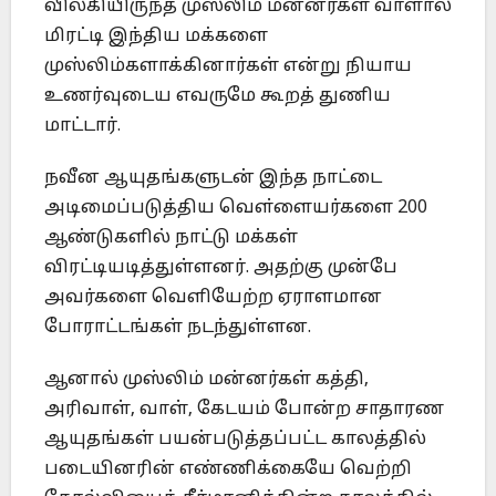
விலகியிருந்த முஸ்லிம் மன்னர்கள் வாளால்
மிரட்டி இந்திய மக்களை
முஸ்லிம்களாக்கினார்கள் என்று நியாய
உணர்வுடைய எவருமே கூறத் துணிய
மாட்டார்.
நவீன ஆயுதங்களுடன் இந்த நாட்டை
அடிமைப்படுத்திய வௌ்ளையர்களை 200
ஆண்டுகளில் நாட்டு மக்கள்
விரட்டியடித்துள்ளனர். அதற்கு முன்பே
அவர்களை வெளியேற்ற ஏராளமான
போராட்டங்கள் நடந்துள்ளன.
ஆனால் முஸ்லிம் மன்னர்கள் கத்தி,
அரிவாள், வாள், கேடயம் போன்ற சாதாரண
ஆயுதங்கள் பயன்படுத்தப்பட்ட காலத்தில்
படையினரின் எண்ணிக்கையே வெற்றி