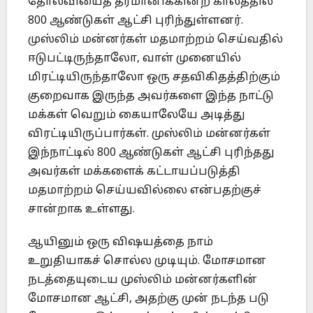
தோல்வியைத் தீர்மானிக்கின்ற காலத்தில்
800 ஆண்டுகள் ஆட்சி புரிந்துள்ளனர்.
முஸ்லிம் மன்னர்கள் மதமாற்றம் செய்வதில்
ஈடுபட்டிருந்தாலோ, வாள் முனையில்
மிரட்டியிருந்தாலோ ஒரு சதவிகிதத்திற்கும்
குறைவாக இருந்த அவர்களை இந்த நாட்டு
மக்கள் வெறும் கையாலேயே அடித்து
விரட்டியிருப்பார்கள். முஸ்லிம் மன்னர்கள்
இந்நாட்டில் 800 ஆண்டுகள் ஆட்சி புரிந்தது
அவர்கள் மக்களைக் கட்டாயப்படுத்தி
மதமாற்றம் செய்யவில்லை என்பதற்குச்
சான்றாக உள்ளது.
ஆயினும் ஒரு விஷயத்தை நாம்
உறுதியாகச் சொல்ல முடியும். மோசமான
நடத்தையுடைய முஸ்லிம் மன்னர்களின்
மோசமான ஆட்சி, அதற்கு முன் நடந்த படு