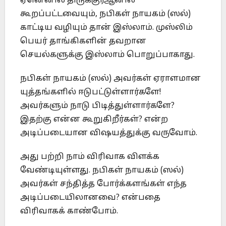
ஏனெனில் திருக்குர்ஆனில்
கூறப்பட்டவையும், நபிகள் நாயகம் (ஸல்)
காட்டிய வழியும் தான் இஸ்லாம். முஸ்லிம்
பெயர் தாங்கிகளின் தவறான
செயல்களுக்கு இஸ்லாம் பொறுப்பாகாது.
நபிகள் நாயகம் (ஸல்) அவர்கள் ஏராளமான
யுத்தங்களில் ஈடுபட்டுள்ளார்களே!
அவர்களும் நாடு பிடித்துள்ளார்களே?
இதற்கு என்ன கூறுகிறீர்கள்? என்ற
அடிப்படையான விஷயத்துக்கு வருவோம்.
அது பற்றி நாம் விரிவாக விளக்க
வேண்டியுள்ளது. நபிகள் நாயகம் (ஸல்)
அவர்கள் சந்தித்த போர்க்களங்கள் எந்த
அடிப்படையிலானவை? என்பதை
விரிவாகக் காண்போம்.