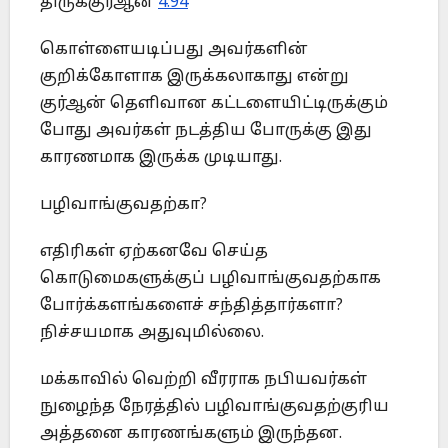
திருக்குர்ஆன்
4:94
கொள்ளையடிப்பது அவர்களின்
குறிக்கோளாக இருக்கலாகாது என்று
குர்ஆன் தெளிவான கட்டளையிட்டிருக்கும்
போது அவர்கள் நடத்திய போருக்கு இது
காரணமாக இருக்க முடியாது.
பழிவாங்குவதற்கா?
எதிரிகள் ஏற்கனவே செய்த
கொடுமைகளுக்குப் பழிவாங்குவதற்காக
போர்க்களங்களைச் சந்தித்தார்களா?
நிச்சயமாக அதுவுமில்லை.
மக்காவில் வெற்றி வீரராக நபியவர்கள்
நுழைந்த நேரத்தில் பழிவாங்குவதற்குரிய
அத்தனை காரணங்களும் இருந்தன.