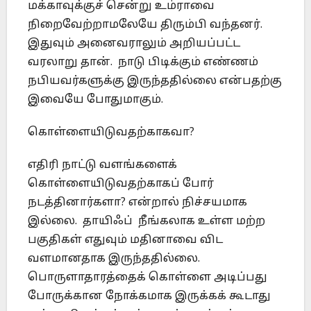
மக்காவுக்குச் சென்று உம்ராவை
நிறைவேற்றாமலேயே திரும்பி வந்தனர்.
இதுவும் அனைவராலும் அறியப்பட்ட
வரலாறு தான். நாடு பிடிக்கும் எண்ணம்
நபியவர்களுக்கு இருந்ததில்லை என்பதற்கு
இவையே போதுமாகும்.
கொள்ளையிடுவதற்காகவா?
எதிரி நாட்டு வளங்களைக்
கொள்ளையிடுவதற்காகப் போர்
நடத்தினார்களா? என்றால் நிச்சயமாக
இல்லை. தாயிஃப் நீங்கலாக உள்ள மற்ற
பகுதிகள் எதுவும் மதினாவை விட
வளமானதாக இருந்ததில்லை.
பொருளாதாரத்தைக் கொள்ளை அடிப்பது
போருக்கான நோக்கமாக இருக்கக் கூடாது