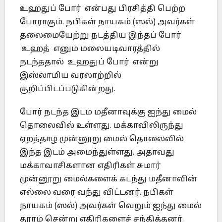
உஹதுப் போர் என்பது பிரசித்தி பெற்ற
போராகும். நபிகள் நாயகம் (ஸல்) அவர்கள்
தலைமையேற்று நடத்திய இந்தப் போர்
உஹத் எனும் மலையடிவாரத்தில்
நடந்ததால் உஹதுப் போர் என்று
இஸ்லாமிய வரலாற்றில்
குறிப்பிடப்படுகின்றது.
போர் நடந்த இடம் மதீனாவுக்கு ஐந்து மைல்
தொலைவில் உள்ளது. மக்காவிலிருந்து
ஏறத்தாழ முன்னூறு மைல் தொலைவில்
இந்த இடம் அமைந்துள்ளது. அதாவது
மக்காவாசிகளான எதிரிகள் சுமார்
முன்னூறு மைல்களைக் கடந்து மதீனாவின்
எல்லை வரை வந்து விட்டனர். நபிகள்
நாயகம் (ஸல்) அவர்கள் வெறும் ஐந்து மைல்
தூரம் சென்று எதிரிகளைச் சந்தித்தனர்.