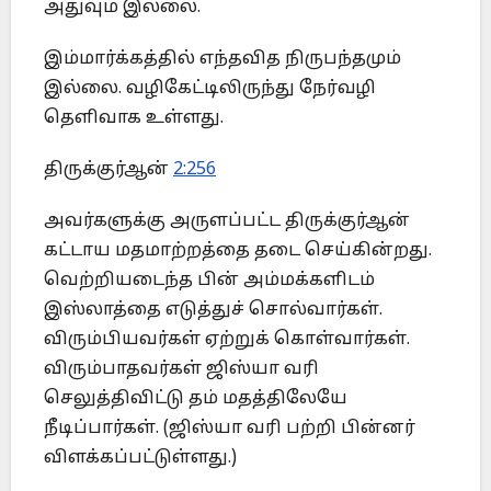
அதுவும் இல்லை.
இம்மார்க்கத்தில் எந்தவித நிருபந்தமும்
இல்லை. வழிகேட்டிலிருந்து நேர்வழி
தெளிவாக உள்ளது.
திருக்குர்ஆன்
2:256
அவர்களுக்கு அருளப்பட்ட திருக்குர்ஆன்
கட்டாய மதமாற்றத்தை தடை செய்கின்றது.
வெற்றியடைந்த பின் அம்மக்களிடம்
இஸ்லாத்தை எடுத்துச் சொல்வார்கள்.
விரும்பியவர்கள் ஏற்றுக் கொள்வார்கள்.
விரும்பாதவர்கள் ஜிஸ்யா வரி
செலுத்திவிட்டு தம் மதத்திலேயே
நீடிப்பார்கள். (ஜிஸ்யா வரி பற்றி பின்னர்
விளக்கப்பட்டுள்ளது.)