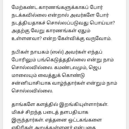
மேற்கண்ட காரணங்களுக்காகப் போர்
நடக்கவில்லை என்றால் அவர்களே போர்
நடத்தியதாகச் சொல்லப்படுவது பொய்யா?
அதற்கு வேறு காரணங்கள் ஏதும்
உள்ளனவா? என்ற கேள்விக்கு வருவோம்.
நபிகள் நாயகம் (ஸல்) அவர்கள் எந்தப்
போரிலும் பங்கெடுத்ததில்லை என்று நாம்
சொல்லவில்லை. கமண்டலமும், ஜெப
மாலையும் வைத்துக் கொண்டு
சன்னியாசியாக வாழ்ந்தார்கள் என்றும் நாம்
சொல்லவில்லை.
தாங்களே களத்தில் இறங்கியுள்ளார்கள்.
மிகச் சிறந்த படைத் தளபதியாக
இருந்தார்கள். எத்தனை ஒட்டகங்களை
எதிரிகள் அறுத்துள்ளனர் என்பதை