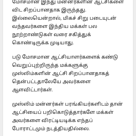
மோசமான இந்து மன்னர்களின் ஆட்சிகளை
விட சிறப்பானதாக இருந்தது.
இல்லையென்றால், மிகச் சிறு படையுடன்
வந்தவர்களை இந்திய மக்கள் பல
நூற்றாண்டுகள் வரை சகித்துக்
கொண்டிருக்க முடியாது.
படு மோசமான ஆட்சியாளர்களைக் கண்டு
வெறுப்புற்றிருந்த மக்களுக்கு
முஸ்லிம்களின் ஆட்சி சிறப்பானதாகத்
தென்பட்டதாலேயே அவர்களை
ஆளவிட்டார்கள்.
முஸ்லிம் மன்னர்கள் பரங்கியர்களிடம் தான்
ஆட்சியைப் பறிகொடுத்தார்களே மக்கள்
அவர்களை விரட்டியடிக்க எந்தப்
போராட்டமும் நடத்தியதில்லை.