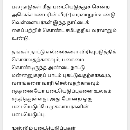
பல நாடுகள் மீது படையெடுத்துச் சென்ற
அலெக்சாண்டரின் வீர(?) வரலாறும் உண்டு.
வெள்ளையர்கள் இந்த நாட்டைக்
கைப்பற்றிக் கொண்ட சமீபத்திய வரலாறும்
உண்டு.
தங்கள் நாட்டு எல்லைகளை விரிவுபடுத்திக்
கொள்வதற்காகவும், பகைமை
கொண்டிருந்த அண்டை நாட்டு
மன்னனுக்குப் பாடம் புகட்டுவதற்காகவும்,
வளங்களை வாரி செல்வதற்காகவும்
எத்தனையோ படையெடுப்புகளை உலகம்
சந்தித்துள்ளது. அது போன்ற ஒரு
படையெடுப்பே முகலாயர்களின்
படையெடுப்பு.
முஸ்லிம் படையெடுப்புகள்