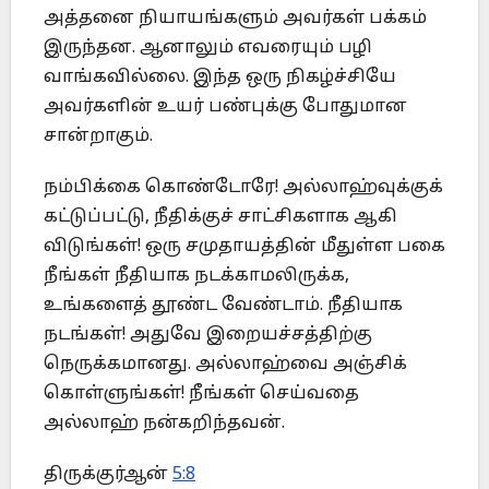
அத்தனை நியாயங்களும் அவர்கள் பக்கம்
இருந்தன. ஆனாலும் எவரையும் பழி
வாங்கவில்லை. இந்த ஒரு நிகழ்ச்சியே
அவர்களின் உயர் பண்புக்கு போதுமான
சான்றாகும்.
நம்பிக்கை கொண்டோரே! அல்லாஹ்வுக்குக்
கட்டுப்பட்டு, நீதிக்குச் சாட்சிகளாக ஆகி
விடுங்கள்! ஒரு சமுதாயத்தின் மீதுள்ள பகை
நீங்கள் நீதியாக நடக்காமலிருக்க,
உங்களைத் தூண்ட வேண்டாம். நீதியாக
நடங்கள்! அதுவே இறையச்சத்திற்கு
நெருக்கமானது. அல்லாஹ்வை அஞ்சிக்
கொள்ளுங்கள்! நீங்கள் செய்வதை
அல்லாஹ் நன்கறிந்தவன்.
திருக்குர்ஆன்
5:8