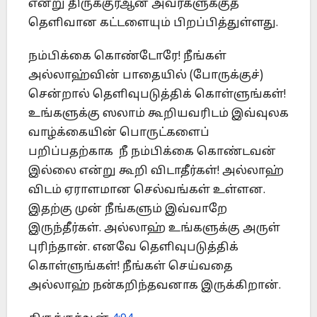
என்று திருக்குர்ஆன் அவர்களுக்குத்
தெளிவான கட்டளையும் பிறப்பித்துள்ளது.
நம்பிக்கை கொண்டோரே! நீங்கள்
அல்லாஹ்வின் பாதையில் (போருக்குச்)
சென்றால் தெளிவுபடுத்திக் கொள்ளுங்கள்!
உங்களுக்கு ஸலாம் கூறியவரிடம் இவ்வுலக
வாழ்க்கையின் பொருட்களைப்
பறிப்பதற்காக நீ நம்பிக்கை கொண்டவன்
இல்லை என்று கூறி விடாதீர்கள்! அல்லாஹ்
விடம் ஏராளமான செல்வங்கள் உள்ளன.
இதற்கு முன் நீங்களும் இவ்வாறே
இருந்தீர்கள். அல்லாஹ் உங்களுக்கு அருள்
புரிந்தான். எனவே தெளிவுபடுத்திக்
கொள்ளுங்கள்! நீங்கள் செய்வதை
அல்லாஹ் நன்கறிந்தவனாக இருக்கிறான்.