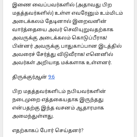
இணை வைப்பவர்களில் (அதாவது பிற
மதத்தவர்களில்) உள்ள எவரேனும் உம்மிடம்
அடைக்கலம் தேடினால் இறைவனின்
வார்த்தையை அவர் செவியுறுவதற்காக
அவருக்கு அடைக்கலம் கொடுப்பீராக!
பின்னர் அவருக்கு பாதுகாப்பான இடத்தில்
அவரைச் சேர்த்து விடுவீராக! எனெனில்
அவர்கள் அறியாத மக்களாக உள்ளனர்.
திருக்குர்ஆன்
9:6
பிற மதத்தவர்களிடம் நபியவர்களின்
நடைமுறை எத்தகையதாக இருந்தது
என்பதற்கு இந்த வசனம் ஆதாரமாக
அமைந்துள்ளது.
எதற்காகப் போர் செய்தனர்?