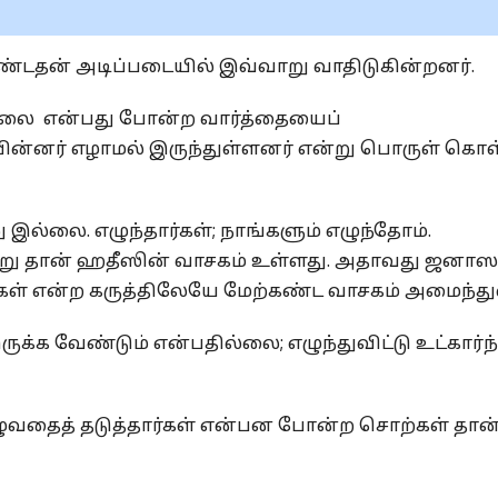
டதன் ‎அடிப்படையில் இவ்வாறு வாதிடுகின்றனர்.‎
வில்லை என்பது ‎போன்ற வார்த்தையைப்
டு பின்னர் எழாமல் இருந்துள்ளனர் என்று பொருள் ‎கொ
்லை. ‎எழுந்தார்கள்; நாங்களும் எழுந்தோம்.
் என்று தான் ஹதீஸின் வாசகம் உள்ளது. ‎அதாவது ஜன
ார்கள் என்ற கருத்திலேயே மேற்கண்ட வாசகம் ‎அமைந்துள
 வேண்டும் ‎என்பதில்லை; எழுந்துவிட்டு உட்கார்ந்
ுவதைத் ‎தடுத்தார்கள் என்பன போன்ற சொற்கள் தான