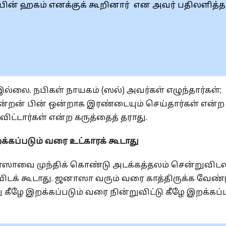
 பின் ஹகம் எனக்குக் கூறினார் என அவர் ‎பதிலளித்தார
ல்லை. நபிகள் ‎நாயகம் (ஸல்) அவர்கள் எழுந்தார்கள்;
ஒன்றன் பின் ஒன்றாக இரண்டையும் ‎செய்தார்கள் என்ற
விட்டார்கள் என்ற கருத்தைத் தராது.‎
கப்படும் வரை ‎உட்காரக் கூடாது
ாவை முந்திக் ‎கொண்டு அடக்கத்தலம் சென்றுவிடல
விடக் கூடாது. ஜனாஸா வரும் ‎வரை காத்திருக்க வேண்ட
ீழே இறக்கப்படும் வரை நின்றுவிட்டு கீழே ‎இறக்கப்ப