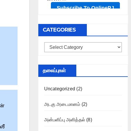
CATEGORIES
Categories
தலைப்புகள்
Uncategorized
(2)
அடகு அடைமானம்
(2)
ன்
அன்பளிப்பு அளித்தல்
(8)
லீ