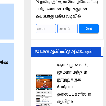
PJ தமிழ் குர்ஆன் மொழிபெயர்ப்பு
- பிரபலமான 3 கிராத்துடன்
இப்போது புதிய வடிவில்
செல்
PJ LIVE ஆன்ட்ராய்டு அப்ளிகேஷன்
ந்து
ஞாயிறு லைவ்,
ஜும்மா மற்றும்
நூற்றுக்கும்
மேற்பட்ட
தலைப்புகளில் 10
ஆயிரம்