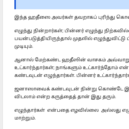
இந்த ஹதீஸை அவர்கள் தவறாகப் புரிந்து கொண்
எழுந்து நின்றார்கள்; பின்னர் எழுந்து நிற்க
பயன்படுத்தியிருந்தால் முதலில் ‎எழுந்துவிட்
முடியும்.‎
ஆனால் மேற்கண்ட ஹதீஸின் வாசகம் அவ்வாறு இல
உட்கார்ந்தார்கள்; நாங்களும் ‎உட்கார்ந்தோம
கண்டவுடன் எழுந்தார்கள். பின்னர் ‎உட்கார்ந்த
ஜனாஸாவைக் கண்டவுடன் நின்று கொண்டே இருக்க
விடலாம் என்ற ‎கருத்தைத் தான் இது தரும்.‎
எழுந்தார்கள் என்பதை எழவில்லை அல்லது எழ
மாற்றும்.‎